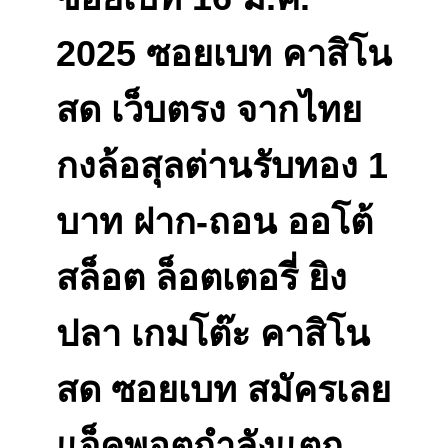
2025 ซอยเบท คาสิโน
สด เว็บตรง จากไทย
กงล้อสุลต่านรับทอง 1
บาท ฝาก-ถอน ออโต้
สล็อต ล็อตเตอรี่ ยิง
ปลา เกมโต๊ะ คาสิโน
สด ซอยเบท สมัครเลย
แจ็คพอตกำลังแตก