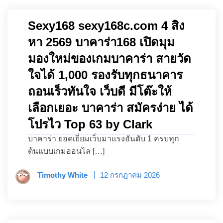
Sexy168 sexy168c.com 4 สิง
หา 2569 บาคาร่า168 เปิดมุม
มองใหม่ของเกมบาคาร่า สายวัด
ใจได้ 1,000 รองรับทุกธนาคาร
ถอนเร็วทันใจ เว็บดี มีโต๊ะให้
เลือกเยอะ บาคาร่า สมัครง่าย ได้
โปรไว Top 63 by Clark
บาคาร่า ยอดเยี่ยมเว็บมาแรงอันดับ 1 ครบทุก
ต้นแบบเกมออนไล […]
Timothy White
12 กรกฎาคม 2026