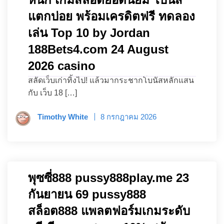
แตกบ่อย พร้อมเครดิตฟรี ทดลอง
เล่น Top 10 by Jordan
188Bets4.com 24 August
2026 casino
สลัดเว็บเก่าทิ้งไป! แล้วมากระชากโบนัสหลักแสน
กับ เว็บ 18 […]
Timothy White
8 กรกฎาคม 2026
พุซซี่888 pussy888play.me 23
กันยายน 69 pussy888
สล็อต888 แพลตฟอร์มเกมระดับ