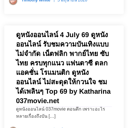
ดูหนังออนไลน์ 4 July 69 ดูหนัง
ออนไลน์ รับชมความบันเทิงแบบ
ไม่จำกัด เน็ตฟลิก พากย์ไทย ซับ
ไทย ครบทุกแนว แฟนตาซี ตลก
แอคชั่น โรแมนติก ดูหนัง
ออนไลน์ ไม่สะดุดให้กวนใจ ชม
ได้เพลินๆ Top 69 by Katharina
037movie.net
ดูหนังออนไลน์ 037movie ตอนดึก เพราะอะไร
หลายเรื่องถึงบัน […]