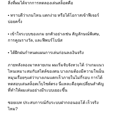
สิ่งที่ผมได้จากการทดลองเล่นสล็อตคือ
• ทราบดีว่าเกมไหน แตกง่าย หรือได้โอกาสเข้าฟีเจอร์
บ่อยครั้ง
• เข้าใจระบบของเกม ยกตัวอย่างเช่น สัญลักษณ์พิเศษ,
การคูณรางวัล, และฟีพบร์โบนัส
• ได้ฝึกฝนกำหนดแผนการเล่นก่อนลงเงินจริง
ภายหลังลองมาหลายเกม ผมเริ่มจับจังหวะได้ ว่าเกมแนว
ไหนเหมาะสมกับสไตล์ของตน บางเกมต้องมีความใจเย็น
หมุนเรื่อยๆแต่ว่าบางเกมแตกเร็วภายในไม่กี่รอบ การได้
ทดสอบเล่นสล็อตเว็บไซต์ตรง นี่แหละคือจุดเปลี่ยนสำคัญ
ที่ทำให้ผมเล่นอย่างมีระบบเยอะขึ้น
ซอยเบท ประสบการณ์กับระบบฝากถอนออโต้ เร็วจริง
ไหม?