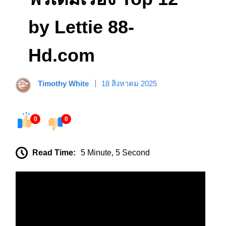
by Lettie 88-
Hd.com
Timothy White
18 สิงหาคม 2025
0
0
Read Time:
5 Minute, 5 Second