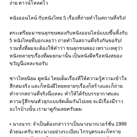
ง่าย ดาวน์โหลดไว
หนังออนไลน์ กับหนังไทย 5 เรื่องที่ถ่ายทำในสถานที่จริง!
ตระเตรียมมาขนลุกขนพองกับหนังออนไลน์แบบขึ้นหิ้งกับ
5 หนังไทยที่บอกเลยว่า ถ่ายทำในสถานที่จริงกันขอรับ!
รวมทั้งที่ผมจะต้องใช้คำว่า ขนลุกขนพอง เพราะเหตุว่า
หนังหลายๆเรื่องที่ผมยกมานั้น เป็นหนังผีหรือหนังสยอง
ขวัญนี่แหละขอรับ
ชาวไทยนิยม ดูหนัง ไทยเต็มเรื่องที่ให้ความรู้ความเข้าใจ
สึกสมจริง และก็หนังผีไทยหลายๆเรื่องก็สร้างและก็ถ่าย
ทำจากสถานที่จริงนี่แหละ ทำให้ได้รับบรรยากาศและ
ความรู้สึกขนหัวลุกแบบจัดเต็มกันไปเลย จะมีเรื่องมีราว
อะไรบ้างนั้น เรามาดูกันเลยครับผม
• นางนาก: จำเป็นต้องกล่าวว่าเป็นนางนากเวอร์ชั่น 1999
ด้วยนะครับ พระนางอย่างระเบียบ ไกรบุตรและก็ทราย