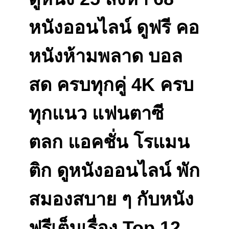
หนังออนไลน์ ดูฟรี คอ
หนังห้ามพลาด บอล
สด ครบทุกคู่ 4K ครบ
ทุกแนว แฟนตาซี
ตลก แอคชั่น โรแมน
ติก ดูหนังออนไลน์ พัก
สมองสบาย ๆ กับหนัง
ฟรีเต็มเรื่อง Top 12