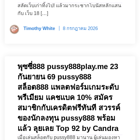
สลัดเว็บเก่าทิ้งไป! แล้วมากระชากโบนัสหลักแสน
กับ เว็บ 18 […]
Timothy White
8 กรกฎาคม 2026
พุซซี่888 pussy888play.me 23
กันยายน 69 pussy888
สล็อต888 แพลตฟอร์มเกมระดับ
พรีเมียม แคชแบค 10% สมัคร
สมาชิกกับเครดิตฟรีทันที สวรรค์
ของนักลงทุน pussy888 พร้อม
แล้ว ลุยเลย Top 92 by Candra
เมื่อเล่นสล็อตกับ pussy888 มานาน ผู้เล่นมองหา