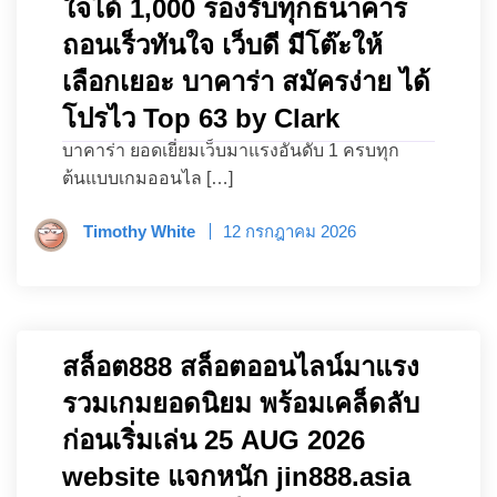
ใจได้ 1,000 รองรับทุกธนาคาร
ถอนเร็วทันใจ เว็บดี มีโต๊ะให้
เลือกเยอะ บาคาร่า สมัครง่าย ได้
โปรไว Top 63 by Clark
บาคาร่า ยอดเยี่ยมเว็บมาแรงอันดับ 1 ครบทุก
ต้นแบบเกมออนไล […]
Timothy White
12 กรกฎาคม 2026
สล็อต888 สล็อตออนไลน์มาแรง
รวมเกมยอดนิยม พร้อมเคล็ดลับ
ก่อนเริ่มเล่น 25 AUG 2026
website แจกหนัก jin888.asia