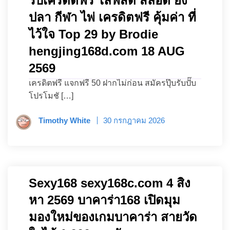
รับเครดิตฟรี ไลฟ์สด สล็อต ยิง
ปลา กีฬา ไพ่ เครดิตฟรี คุ้มค่า ที่
ไว้ใจ Top 29 by Brodie
hengjing168d.com 18 AUG
2569
เครดิตฟรี แจกฟรี 50 ฝากไม่ก่อน สมัครปุ๊บรับปั๊บ
โปรโมชั […]
Timothy White
30 กรกฎาคม 2026
Sexy168 sexy168c.com 4 สิง
หา 2569 บาคาร่า168 เปิดมุม
มองใหม่ของเกมบาคาร่า สายวัด