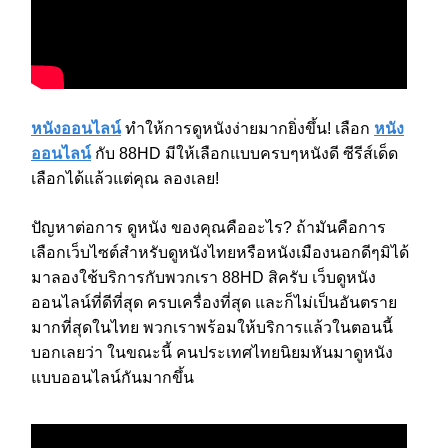
หนังออนไลน์
ทำให้การดูหนังง่ายมากยิ่งขึ้น! เลือก
หนัง
ออนไลน์
กับ 88HD มีให้เลือกแบบครบๆหนังดี ซีรีส์เด็ด
เลือกได้แล้วแต่คุณ ลองเลย!
ปัญหาต่อการ ดูหนัง ของคุณคืออะไร? ถ้ามันคือการ
เลือกเว็บไซต์สำหรับดูหนังไทยหรือหนังเมืองนอกดีๆมิได้
มาลองใช้บริการกับพวกเรา 88HD สิครับ เว็บดูหนัง
ออนไลน์ที่ดีที่สุด ครบเครื่องที่สุด และก็ไม่เป็นอันตราย
มากที่สุดในไทย พวกเราพร้อมให้บริการแล้วในตอนนี้
บอกเลยว่า ในขณะนี้ คนประเทศไทยนิยมหันมาดูหนัง
แบบออนไลน์กันมากขึ้น