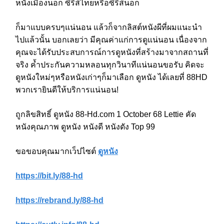
หนังเมืองนอก ซีรีส์ไทยหรือซีรีส์นอก
ก็มาแบบครบๆแน่นอน แล้วก็จากลิสต์หนังผีที่ผมแนะนำ
ไปแล้วนั้น บอกเลยว่า มีคุณค่าแก่การดูแน่นอน เนื่องจาก
คุณจะได้รับประสบการณ์การดูหนังที่สร้างมาจากสถานที่
จริง ค้ำประกันความหลอนทุกวินาทีแน่นอนขอรับ คิดจะ
ดูหนังใหม่ๆหรือหนังเก่าๆก็มาเลือก ดูหนัง ได้เลยที่ 88HD
พวกเรายินดีให้บริการแน่นอน!
ถูกลิขสิทธิ์ ดูหนัง 88-Hd.com 1 October 68 Lettie คัด
หนังคุณภาพ ดูหนัง หนังดี หนังดัง Top 99
ขอขอบคุณมากเว็ปไซต์
ดูหนัง
https://bit.ly/88-hd
https://rebrand.ly/88-hd