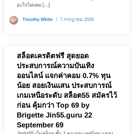
อะไรไม่เหม […]
Timothy White
7 กรกฎาคม 2026
สล็อตเครดิตฟรี สุดยอด
ประสบการณ์ความบันเทิง
ออนไลน์ แจกค่าคอม 0.7% ทุน
น้อย สอยเงินแสน ประสบการณ์
เกมเหนือระดับ สล็อต55 สมัครไว้
ก่อน คุ้มกว่า Top 69 by
Brigette Jin55.guru 22
September 69
Jinda55 เว็บสล็อต ชั้น 1 ของประเทศไทย แหล่ง