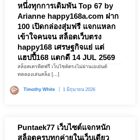
หนึ่งทุกการเดิมพัน Top 67 by
Arianne happy168a.com ฝาก
100 เปิดกล่องสุ่มฟรี แจกแหลก
เข้าใจคนจน สล็อตเว็บตรง
happy168 เศรษฐกิจแย่ แต่
แฮปปี้168 แตกดี 14 JUL 2569
สล็อตเครดิตฟรี เว็บไซต์ตรงไม่ผ่านเอเย่นต์
ทดลองเล่นสล็อ […]
Timothy White
1 มิถุนายน 2026
Puntaek77 เว็บไซต์แจกหนัก
สล็อตครบทุกค่ายในเว็บเดียว