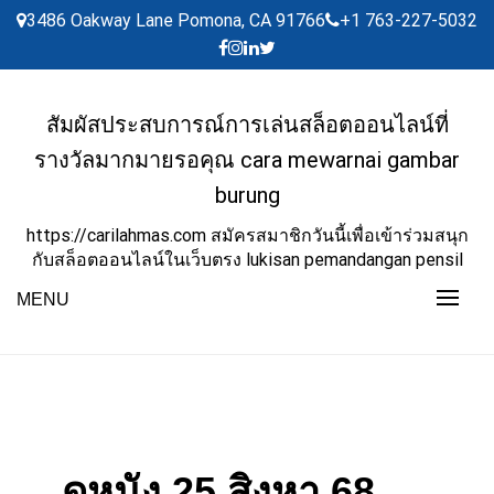
Skip
3486 Oakway Lane Pomona, CA 91766
+1 763-227-5032
to
content
สัมผัสประสบการณ์การเล่นสล็อตออนไลน์ที่
รางวัลมากมายรอคุณ cara mewarnai gambar
burung
https://carilahmas.com สมัครสมาชิกวันนี้เพื่อเข้าร่วมสนุก
กับสล็อตออนไลน์ในเว็บตรง lukisan pemandangan pensil
MENU
ดูหนัง 25 สิงหา 68