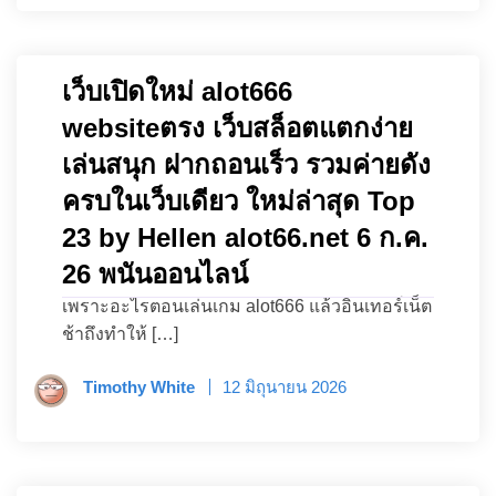
เว็บเปิดใหม่ alot666
websiteตรง เว็บสล็อตแตกง่าย
เล่นสนุก ฝากถอนเร็ว รวมค่ายดัง
ครบในเว็บเดียว ใหม่ล่าสุด Top
23 by Hellen alot66.net 6 ก.ค.
26 พนันออนไลน์
เพราะอะไรตอนเล่นเกม alot666 แล้วอินเทอร์เน็ต
ช้าถึงทำให้ […]
Timothy White
12 มิถุนายน 2026