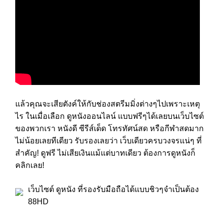
แล้วคุณจะเสียตังค์ให้กับช่องสตรีมมิ่งต่างๆไปเพราะเหตุ
ไร ในเมื่อเลือก ดูหนังออนไลน์ แบบฟรีๆได้เลยบนเว็บไซต์
ของพวกเรา หนังดี ซีรีส์เด็ด โทรทัศน์สด หรือกีฬาสดมาก
ไม่น้อยเลยทีเดียว รับรองเลยว่า เว็บเดียวครบวงจรแน่ๆ ที่
สำคัญ! ดูฟรี ไม่เสียเงินแม้แต่บาทเดียว ต้องการดูหนังก็
คลิกเลย!
เว็บไซต์ ดูหนัง ที่รองรับมือถือได้แบบชิวๆจำเป็นต้อง
88HD