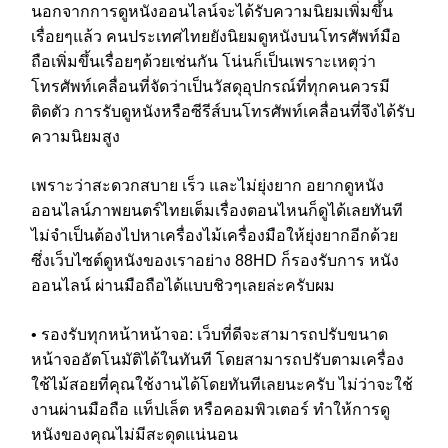
นอกจากการดูหนังออนไลน์จะได้รับความนิยมเพิ่มขึ้น
เรื่อยๆแล้ว คนประเทศไทยยังนิยมดูหนังบนโทรศัพท์มือ
ถือเพิ่มขึ้นเรื่อยๆด้วยเช่นกัน โน่นก็เป็นเพราะเหตุว่า
โทรศัพท์เคลื่อนที่จัดว่าเป็นวัสดุอุปกรณ์ที่ทุกคนควรมี
ติดตัว การรับดูหนังหรือซีรีส์บนโทรศัพท์เคลื่อนที่จึงได้รับ
ความนิยมสูง
เพราะว่าสะดวกสบาย เร็ว และไม่ยุ่งยาก อยากดูหนัง
ออนไลน์ภาพยนตร์ไทยเต็มเรื่องตอนไหนก็ดูได้เลยทันที
ไม่จำเป็นต้องไปหาเครื่องไม้เครื่องมือให้ยุ่งยากอีกด้วย
ซึ่งเว็บไซต์ดูหนังของเราอย่าง 88HD ก็รองรับการ หนัง
ออนไลน์ ผ่านมือถือได้แบบชิวๆเลยล่ะครับผม
• รองรับทุกหน้าหน้าจอ: เว็บที่ดีจะสามารถปรับขนาด
หน้าจออัตโนมัติได้ในทันที โดยสามารถปรับตามเครื่อง
ใช้ไม้สอยที่คุณใช้งานได้โดยทันทีเลยนะครับ ไม่ว่าจะใช้
งานผ่านมือถือ แท็ปเล็ต หรือคอมพิวเตอร์ ทำให้การดู
หนังของคุณไม่มีสะดุดแน่นอน