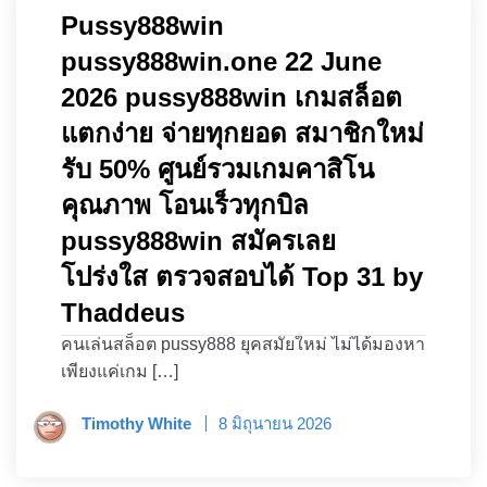
Pussy888win
pussy888win.one 22 June
2026 pussy888win เกมสล็อต
แตกง่าย จ่ายทุกยอด สมาชิกใหม่
รับ 50% ศูนย์รวมเกมคาสิโน
คุณภาพ โอนเร็วทุกบิล
pussy888win สมัครเลย
โปร่งใส ตรวจสอบได้ Top 31 by
Thaddeus
คนเล่นสล็อต pussy888 ยุคสมัยใหม่ ไม่ได้มองหา
เพียงแค่เกม […]
Timothy White
8 มิถุนายน 2026