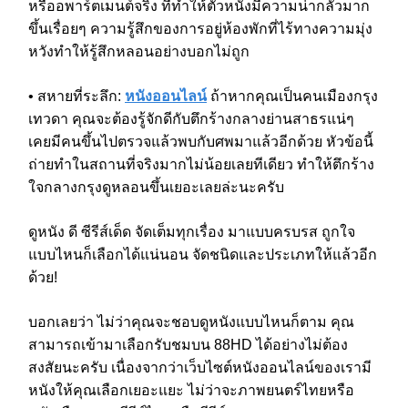
หรืออพาร์ตเมนต์จริง ที่ทำให้ตัวหนังมีความน่ากลัวมาก
ขึ้นเรื่อยๆ ความรู้สึกของการอยู่ห้องพักที่ไร้ทางความมุ่ง
หวังทำให้รู้สึกหลอนอย่างบอกไม่ถูก
• สหายที่ระลึก:
หนังออนไลน์
ถ้าหากคุณเป็นคนเมืองกรุง
เทวดา คุณจะต้องรู้จักดีกับตึกร้างกลางย่านสาธรแน่ๆ
เคยมีคนขึ้นไปตรวจแล้วพบกับศพมาแล้วอีกด้วย หัวข้อนี้
ถ่ายทำในสถานที่จริงมากไม่น้อยเลยทีเดียว ทำให้ตึกร้าง
ใจกลางกรุงดูหลอนขึ้นเยอะเลยล่ะนะครับ
ดูหนัง ดี ซีรีส์เด็ด จัดเต็มทุกเรื่อง มาแบบครบรส ถูกใจ
แบบไหนก็เลือกได้แน่นอน จัดชนิดและประเภทให้แล้วอีก
ด้วย!
บอกเลยว่า ไม่ว่าคุณจะชอบดูหนังแบบไหนก็ตาม คุณ
สามารถเข้ามาเลือกรับชมบน 88HD ได้อย่างไม่ต้อง
สงสัยนะครับ เนื่องจากว่าเว็บไซต์หนังออนไลน์ของเรามี
หนังให้คุณเลือกเยอะแยะ ไม่ว่าจะภาพยนตร์ไทยหรือ