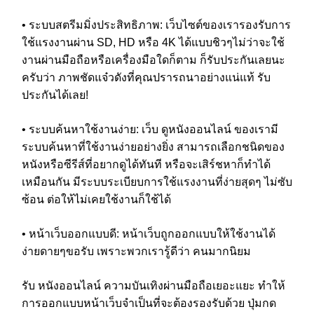
• ระบบสตรีมมิ่งประสิทธิภาพ: เว็บไซต์ของเรารองรับการ
ใช้แรงงานผ่าน SD, HD หรือ 4K ได้แบบชิวๆไม่ว่าจะใช้
งานผ่านมือถือหรือเครื่องมือใดก็ตาม ก็รับประกันเลยนะ
ครับว่า ภาพชัดแจ๋วดังที่คุณปรารถนาอย่างแน่แท้ รับ
ประกันได้เลย!
• ระบบค้นหาใช้งานง่าย: เว็บ ดูหนังออนไลน์ ของเรามี
ระบบค้นหาที่ใช้งานง่ายอย่างยิ่ง สามารถเลือกชนิดของ
หนังหรือซีรีส์ที่อยากดูได้ทันที หรือจะเสิร์ชหาก็ทำได้
เหมือนกัน มีระบบระเบียบการใช้แรงงานที่ง่ายสุดๆ ไม่ซับ
ซ้อน ต่อให้ไม่เคยใช้งานก็ใช้ได้
• หน้าเว็บออกแบบดี: หน้าเว็บถูกออกแบบให้ใช้งานได้
ง่ายดายๆขอรับ เพราะพวกเรารู้ดีว่า คนมากนิยม
รับ หนังออนไลน์ ความบันเทิงผ่านมือถือเยอะแยะ ทำให้
การออกแบบหน้าเว็บจำเป็นที่จะต้องรองรับด้วย ปุ่มกด