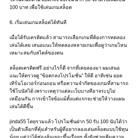
100 บาท เพื่อใช้เล่นเกมสล็อต
6. เริ่มเล่นเกมสล็อตได้ทันที
เมื่อได้รับเครดิตแล้ว สามารถเลือกเกมที่ต้องการทดลอง
เล่นได้เลย เสนอแนะให้ทดลองหลายเกมเพื่อดูว่าเกมไหน
เหมาะสมกับสไตล์ของตน
สล็อตเครดิตฟรี อย่างไรก็ดี จากที่เคยลองมา ผมเสนอ
แนะให้ตรวจดู “ข้อตกลงโปรโมชั่น” ให้ดี อาทิเช่น ยอด
เทิร์นโอเวอร์ก่อนถอน หรือความจำกัดของเกมที่สามารถ
ใช้โบนัสได้ เพราะเหตุว่าแต่ละเว็บบางทีอาจระบุไม่
เหมือนกัน การเข้าใจข้อแม้ตั้งแต่แรกจะช่วยให้วางแผน
เล่นได้ดีขึ้น
jinda55 โดยรวมแล้ว โปรโมชั่นฝาก 50 รับ 100 นับได้ว่า
เป็นตัวเลือกที่คุ้มสำหรับผู้ที่อยากลองเล่นสล็อตแบบใช้ทุน
น้อย แต่ว่าได้ช่องลุ้นเยอะขึ้นเรื่อยๆ ทั้งยังช่วยเพิ่มความ