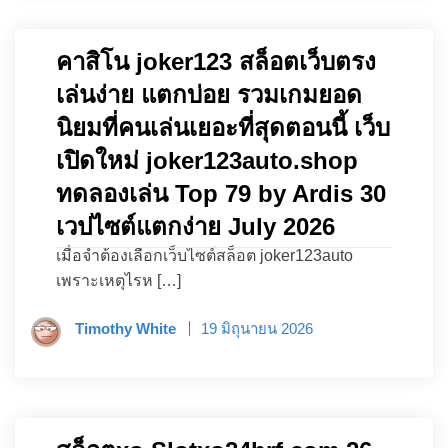
คาสิโน joker123 สล็อตเว็บตรง
เล่นง่าย แตกบ่อย รวมเกมยอด
นิยมที่คนเล่นเยอะที่สุดตอนนี้ เว็บ
เปิดใหม่ joker123auto.shop
ทดลองเล่น Top 79 by Ardis 30
เวปไซต์แตกง่าย July 2026
เมื่อจำต้องเลือกเว็บไซต์สล็อต joker123auto
เพราะเหตุไรห […]
Timothy White
19 มิถุนายน 2026