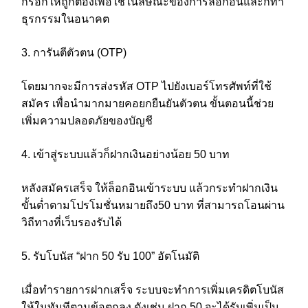
กรอกให้ถูกต้องเพื่อใช้ในลัษณะของการล็อกอินและก็ทำ
ธุรกรรมในอนาคต
3. การันตีตัวตน (OTP)
โดยมากจะมีการส่งรหัส OTP ไปยังเบอร์โทรศัพท์ที่ใช้
สมัคร เพื่อนำมากมายคอยกยืนยันตัวตน ขั้นตอนนี้ช่วย
เพิ่มความปลอดภัยของบัญชี
4. เข้าสู่ระบบแล้วก็ฝากเงินอย่างน้อย 50 บาท
หลังสมัครเสร็จ ให้ล็อกอินเข้าระบบ แล้วกระทำฝากเงิน
ขั้นต่ำตามโปรโมชั่นหมายถึง50 บาท ที่สามารถโอนผ่าน
วิถีทางที่เว็บรองรับได้
5. รับโบนัส “ฝาก 50 รับ 100” อัตโนมัติ
เมื่อทำรายการฝากเสร็จ ระบบจะทำการเพิ่มเครดิตโบนัส
ให้ในทันทีตามข้อตกลง ดังเช่น ฝาก 50 จะได้รับเพิ่มเป็น