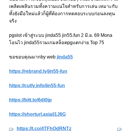
เพลิดเพลินรวมทั้งความแน่ใจสำหรับการเล่น เหมาะกับ
ทั้งยังมือใหม่แล้วก็ผู้ที่ต้องการทดสอบระบบก่อนลงทุน
จริง
pgslot เข้าสู่ระบบ jinda55 jin55.fun 2 มิ.ย. 69 Mona
โอนไว jinda55รวมเกมสล็อตpgแตกง่าย Top 75
ขอขอบคุณมากby web
jinda55
https://rebrand.ly/jin55-fun
https://cutly.info/jin55-fun
https://bitt.to/6dt0jp
https://shorturl.asia/j1J6G
https://t.co/4TFhOdRNTz