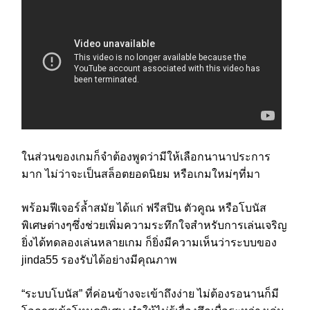
ในส่วนของเกมก็จำต้องพูดว่ามีให้เลือกนานาประการ
มาก ไม่ว่าจะเป็นสล็อตยอดนิยม หรือเกมใหม่ๆที่มา
พร้อมฟีเจอร์ล้ำสมัย ได้แก่ ฟรีสปิน ตัวคูณ หรือโบนัส
พิเศษต่างๆซึ่งช่วยเพิ่มความระทึกใจสำหรับการเล่นเจริญ
ยิ่งได้ทดลองเล่นหลายเกม ก็ยิ่งมีความเห็นว่าระบบของ
jinda55 รองรับได้อย่างมีคุณภาพ
“ระบบโบนัส” ที่ค่อนข้างจะเข้าถึงง่าย ไม่ต้องรอนานก็มี