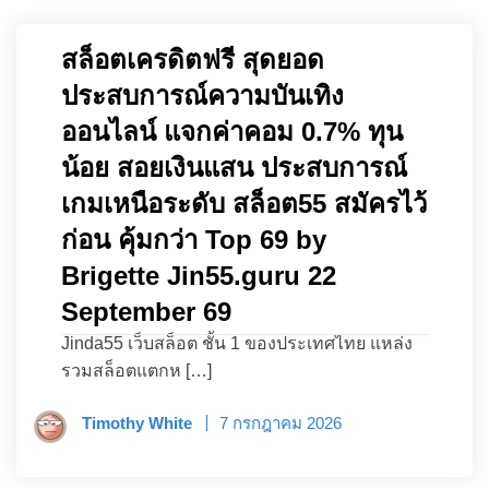
สล็อตเครดิตฟรี สุดยอด
ประสบการณ์ความบันเทิง
ออนไลน์ แจกค่าคอม 0.7% ทุน
น้อย สอยเงินแสน ประสบการณ์
เกมเหนือระดับ สล็อต55 สมัครไว้
ก่อน คุ้มกว่า Top 69 by
Brigette Jin55.guru 22
September 69
Jinda55 เว็บสล็อต ชั้น 1 ของประเทศไทย แหล่ง
รวมสล็อตแตกห […]
Timothy White
7 กรกฎาคม 2026