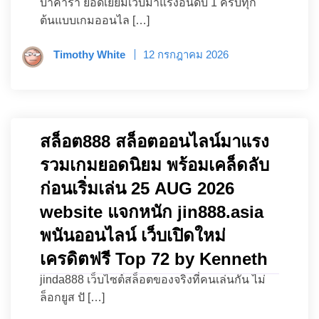
บาคาร่า ยอดเยี่ยมเว็บมาแรงอันดับ 1 ครบทุก
ต้นแบบเกมออนไล […]
Timothy White
12 กรกฎาคม 2026
สล็อต888 สล็อตออนไลน์มาแรง
รวมเกมยอดนิยม พร้อมเคล็ดลับ
ก่อนเริ่มเล่น 25 AUG 2026
website แจกหนัก jin888.asia
พนันออนไลน์ เว็บเปิดใหม่
เครดิตฟรี Top 72 by Kenneth
jinda888 เว็บไซต์สล็อตของจริงที่คนเล่นกัน ไม่
ล็อกยูส ปั […]