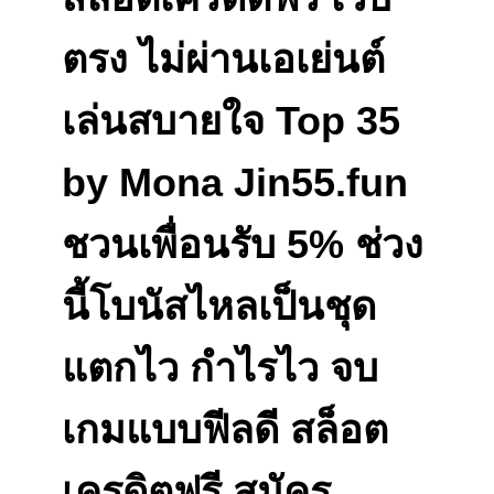
ตรง ไม่ผ่านเอเย่นต์
เล่นสบายใจ Top 35
by Mona Jin55.fun
ชวนเพื่อนรับ 5% ช่วง
นี้โบนัสไหลเป็นชุด
แตกไว กำไรไว จบ
เกมแบบฟีลดี สล็อต
เครดิตฟรี สมัคร