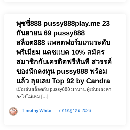
พุซซี่888 pussy888play.me 23
กันยายน 69 pussy888
สล็อต888 แพลตฟอร์มเกมระดับ
พรีเมียม แคชแบค 10% สมัคร
สมาชิกกับเครดิตฟรีทันที สวรรค์
ของนักลงทุน pussy888 พร้อม
แล้ว ลุยเลย Top 92 by Candra
เมื่อเล่นสล็อตกับ pussy888 มานาน ผู้เล่นมองหา
อะไรไม่เหม […]
Timothy White
7 กรกฎาคม 2026