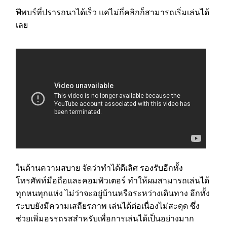
ฟีพบร์ที่ปรารถนาได้เร็ว แค่ไม่กี่คลิกก็สามารถเริ่มเล่นได้
เลย
ในด้านความสบาย จัดว่าทำได้ดีเลิศ รองรับอีกทั้ง
โทรศัพท์มือถือและคอมพิวเตอร์ ทำให้ผมสามารถเล่นได้
ทุกหนทุกแห่ง ไม่ว่าจะอยู่บ้านหรือระหว่างเดินทาง อีกทั้ง
ระบบยังมีความเสถียรภาพ เล่นได้ต่อเนื่องไม่สะดุด ซึ่ง
ช่วยเพิ่มอรรถรสสำหรับเพื่อการเล่นได้เป็นอย่างมาก