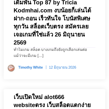
เดิมพัน Top 87 by Tricia
Kodmhai.com งบน้อยก็เล่นได้
ฝาก-ถอน เร็วทันใจ โบนัสพิเศษ
ทุกวัน สล็อตเว็บตรง สมัครเลย
เจอเกมที่ใช่แล้ว 26 มิถุนายน
2569
ทำไมเกม สล็อต บางเกมถึงยังถูกเลือกเล่นต่อ
แม้ว่าจะมีเกม […]
Timothy White
12 มิถุนายน 2026
เว็บเปิดใหม่ alot666
websiteตรง เว็บสล็อตแตกง่าย