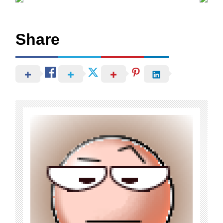
Share