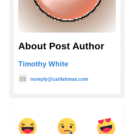
About Post Author
Timothy White
noreply@carilahmas.com