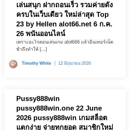
เล่นสนุก ฝากถอนเร็ว รวมค่ายดัง
ครบในเว็บเดียว ใหม่ล่าสุด Top
23 by Hellen alot66.net 6 ก.ค.
26 พนันออนไลน์
เพราะอะไรตอนเล่นเกม alot666 แล้วอินเทอร์เน็ต
ช้าถึงทำให้ […]
Timothy White
12 มิถุนายน 2026
Pussy888win
pussy888win.one 22 June
2026 pussy888win เกมสล็อต
แตกง่าย จ่ายทุกยอด สมาชิกใหม่