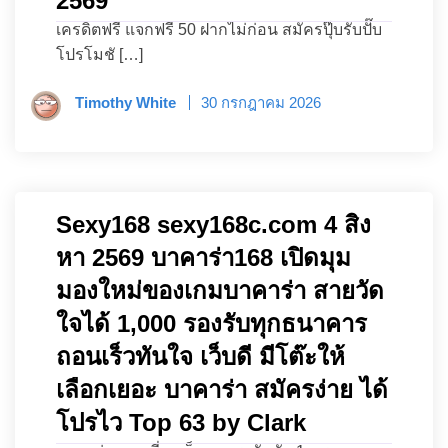
2569
เครดิตฟรี แจกฟรี 50 ฝากไม่ก่อน สมัครปุ๊บรับปั๊บ
โปรโมชั […]
Timothy White
30 กรกฎาคม 2026
Sexy168 sexy168c.com 4 สิง
หา 2569 บาคาร่า168 เปิดมุม
มองใหม่ของเกมบาคาร่า สายวัด
ใจได้ 1,000 รองรับทุกธนาคาร
ถอนเร็วทันใจ เว็บดี มีโต๊ะให้
เลือกเยอะ บาคาร่า สมัครง่าย ได้
โปรไว Top 63 by Clark