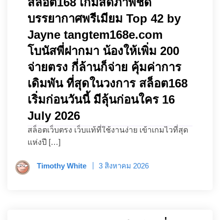
สล็อต168 เกมสดภาพชัด
บรรยากาศพรีเมียม Top 42 by
Jayne tangtem168e.com
โบนัสพี่ฝากมา น้องให้เพิ่ม 200
จ่ายตรง กี่ล้านก็จ่าย คุ้มค่าการ
เดิมพัน ที่สุดในวงการ สล็อต168
เริ่มก่อนวันนี้ มีลุ้นก่อนใคร 16
July 2026
สล็อตเว็บตรง เว็บแท้ที่ใช้งานง่าย เข้าเกมไวที่สุด
แห่งปี […]
Timothy White
3 สิงหาคม 2026