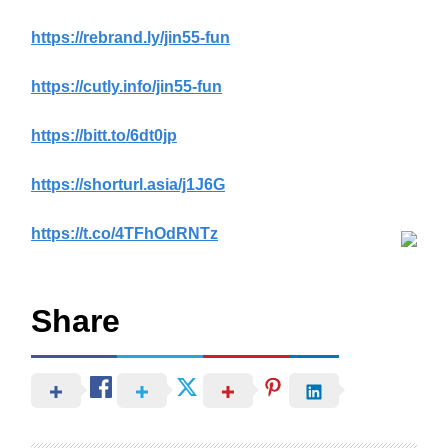
https://rebrand.ly/jin55-fun
https://cutly.info/jin55-fun
https://bitt.to/6dt0jp
https://shorturl.asia/j1J6G
https://t.co/4TFhOdRNTz
Share