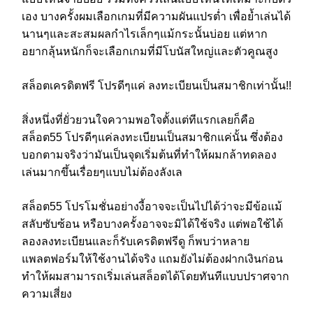
เอง บางครั้งผมเลือกเกมที่มีความผันแปรต่ำ เพื่อย้ำเล่นได้
นานๆและสะสมผลกำไรเล็กๆแม้กระนั้นบ่อย แต่หาก
อยากลุ้นหนักก็จะเลือกเกมที่มีโบนัสใหญ่และตัวคูณสูง
สล็อตเครดิตฟรี โปรดีๆแค่ ลงทะเบียนเป็นสมาชิกเท่านั้น!!
สิ่งหนึ่งที่ยั่วยวนใจความพอใจตั้งแต่ทีแรกเลยก็คือ
สล็อต55 โปรดีๆแค่ลงทะเบียนเป็นสมาชิกแค่นั้น ซึ่งต้อง
บอกตามจริงว่ามันเป็นจุดเริ่มต้นที่ทำให้ผมกล้าทดลอง
เล่นมากขึ้นเรื่อยๆแบบไม่ต้องลังเล
สล็อต55 โปรโมชั่นอย่างงี้อาจจะเป็นไปได้ว่าจะมีข้อแม้
สลับซับซ้อน หรือบางครั้งอาจจะมิได้ใช้จริง แต่พอใช้ได้
ลองลงทะเบียนและก็รับเครดิตฟรีดู ก็พบว่าหลาย
แพลตฟอร์มให้ใช้งานได้จริง แถมยังไม่ต้องฝากเงินก่อน
ทำให้ผมสามารถเริ่มเล่นสล็อตได้โดยทันทีแบบปราศจาก
ความเสี่ยง