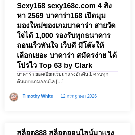
Sexy168 sexy168c.com 4 สิง
หา 2569 บาคาร่า168 เปิดมุม
มองใหม่ของเกมบาคาร่า สายวัด
ใจได้ 1,000 รองรับทุกธนาคาร
ถอนเร็วทันใจ เว็บดี มีโต๊ะให้
เลือกเยอะ บาคาร่า สมัครง่าย ได้
โปรไว Top 63 by Clark
บาคาร่า ยอดเยี่ยมเว็บมาแรงอันดับ 1 ครบทุก
ต้นแบบเกมออนไล […]
Timothy White
12 กรกฎาคม 2026
สล็อต888 สล็อตออนไลน์มาแรง