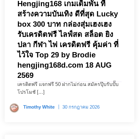
Hengjing168 เกมเดิมพัน ที่
สร้างความบันเทิง ดีที่สุด Lucky
box 300 บาท กล่องสุ่มเฮงเฮง
รับเครดิตฟรี ไลฟ์สด สล็อต ยิง
ปลา กีฬา ไพ่ เครดิตฟรี คุ้มค่า ที่
ไว้ใจ Top 29 by Brodie
hengjing168d.com 18 AUG
2569
เครดิตฟรี แจกฟรี 50 ฝากไม่ก่อน สมัครปุ๊บรับปั๊บ
โปรโมชั […]
Timothy White
30 กรกฎาคม 2026