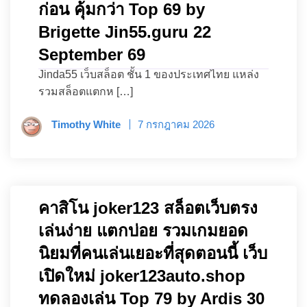
ก่อน คุ้มกว่า Top 69 by
Brigette Jin55.guru 22
September 69
Jinda55 เว็บสล็อต ชั้น 1 ของประเทศไทย แหล่ง
รวมสล็อตแตกห […]
Timothy White
7 กรกฎาคม 2026
คาสิโน joker123 สล็อตเว็บตรง
เล่นง่าย แตกบ่อย รวมเกมยอด
นิยมที่คนเล่นเยอะที่สุดตอนนี้ เว็บ
เปิดใหม่ joker123auto.shop
ทดลองเล่น Top 79 by Ardis 30