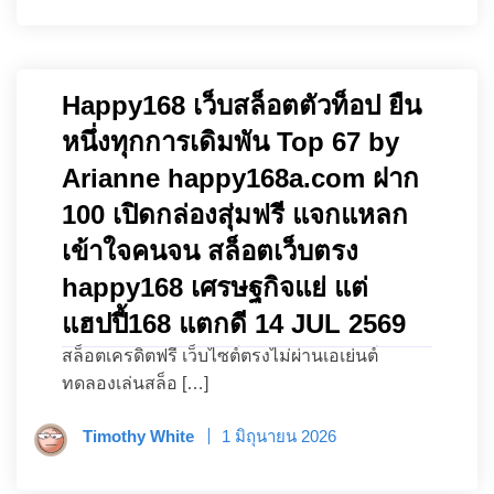
Happy168 เว็บสล็อตตัวท็อป ยืน
หนึ่งทุกการเดิมพัน Top 67 by
Arianne happy168a.com ฝาก
100 เปิดกล่องสุ่มฟรี แจกแหลก
เข้าใจคนจน สล็อตเว็บตรง
happy168 เศรษฐกิจแย่ แต่
แฮปปี้168 แตกดี 14 JUL 2569
สล็อตเครดิตฟรี เว็บไซต์ตรงไม่ผ่านเอเย่นต์
ทดลองเล่นสล็อ […]
Timothy White
1 มิถุนายน 2026