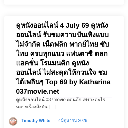
ดูหนังออนไลน์ 4 July 69 ดูหนัง
ออนไลน์ รับชมความบันเทิงแบบ
ไม่จำกัด เน็ตฟลิก พากย์ไทย ซับ
ไทย ครบทุกแนว แฟนตาซี ตลก
แอคชั่น โรแมนติก ดูหนัง
ออนไลน์ ไม่สะดุดให้กวนใจ ชม
ได้เพลินๆ Top 69 by Katharina
037movie.net
ดูหนังออนไลน์ 037movie ตอนดึก เพราะอะไร
หลายเรื่องถึงบัน […]
Timothy White
2 มิถุนายน 2026