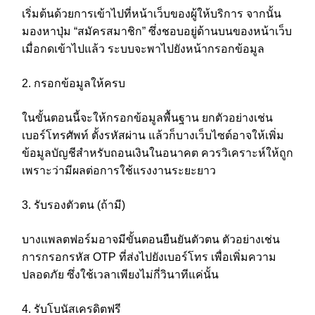
เริ่มต้นด้วยการเข้าไปที่หน้าเว็บของผู้ให้บริการ จากนั้น
มองหาปุ่ม “สมัครสมาชิก” ซึ่งชอบอยู่ด้านบนของหน้าเว็บ
เมื่อกดเข้าไปแล้ว ระบบจะพาไปยังหน้ากรอกข้อมูล
2. กรอกข้อมูลให้ครบ
ในขั้นตอนนี้จะให้กรอกข้อมูลพื้นฐาน ยกตัวอย่างเช่น
เบอร์โทรศัพท์ ตั้งรหัสผ่าน แล้วก็บางเว็บไซต์อาจให้เพิ่ม
ข้อมูลบัญชีสำหรับถอนเงินในอนาคต ควรวิเคราะห์ให้ถูก
เพราะว่ามีผลต่อการใช้แรงงานระยะยาว
3. รับรองตัวตน (ถ้ามี)
บางแพลตฟอร์มอาจมีขั้นตอนยืนยันตัวตน ตัวอย่างเช่น
การกรอกรหัส OTP ที่ส่งไปยังเบอร์โทร เพื่อเพิ่มความ
ปลอดภัย ซึ่งใช้เวลาเพียงไม่กี่วินาทีแค่นั้น
4. รับโบนัสเครดิตฟรี