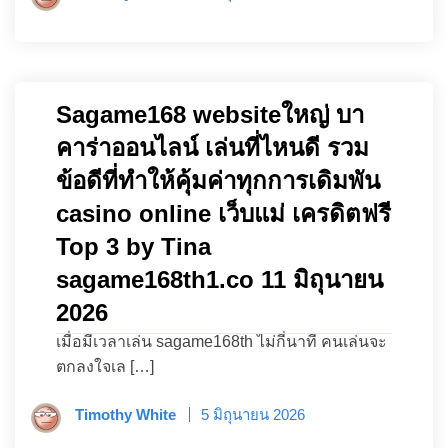
Sagame168 websiteใหญ่ บา
คาร่าออนไลน์ เล่นที่ไหนดี รวม
ข้อดีที่ทำให้คุ้มค่าทุกการเดิมพัน
casino online เว็บแม่ เครดิตฟรี
Top 3 by Tina
sagame168th1.co 11 มิถุนายน
2026
เมื่อมีเวลาเล่น sagame168th ไม่กี่นาที คนเล่นจะ
ตกลงใจเล […]
Timothy White
5 มิถุนายน 2026