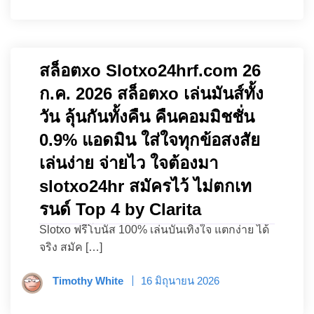
สล็อตxo Slotxo24hrf.com 26
ก.ค. 2026 สล็อตxo เล่นมันส์ทั้ง
วัน ลุ้นกันทั้งคืน คืนคอมมิชชั่น
0.9% แอดมิน ใส่ใจทุกข้อสงสัย
เล่นง่าย จ่ายไว ใจต้องมา
slotxo24hr สมัครไว้ ไม่ตกเท
รนด์ Top 4 by Clarita
Slotxo ฟรีโบนัส 100% เล่นบันเทิงใจ แตกง่าย ได้
จริง สมัค […]
Timothy White
16 มิถุนายน 2026