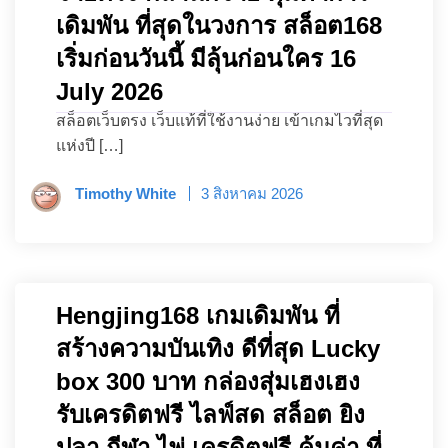
เดิมพัน ที่สุดในวงการ สล็อต168
เริ่มก่อนวันนี้ มีลุ้นก่อนใคร 16
July 2026
สล็อตเว็บตรง เว็บแท้ที่ใช้งานง่าย เข้าเกมไวที่สุด
แห่งปี […]
Timothy White
3 สิงหาคม 2026
Hengjing168 เกมเดิมพัน ที่
สร้างความบันเทิง ดีที่สุด Lucky
box 300 บาท กล่องสุ่มเฮงเฮง
รับเครดิตฟรี ไลฟ์สด สล็อต ยิง
ปลา กีฬา ไพ่ เครดิตฟรี คุ้มค่า ที่