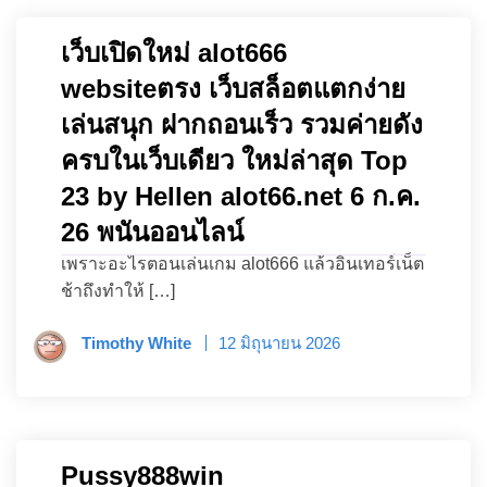
เว็บเปิดใหม่ alot666
websiteตรง เว็บสล็อตแตกง่าย
เล่นสนุก ฝากถอนเร็ว รวมค่ายดัง
ครบในเว็บเดียว ใหม่ล่าสุด Top
23 by Hellen alot66.net 6 ก.ค.
26 พนันออนไลน์
เพราะอะไรตอนเล่นเกม alot666 แล้วอินเทอร์เน็ต
ช้าถึงทำให้ […]
Timothy White
12 มิถุนายน 2026
Pussy888win