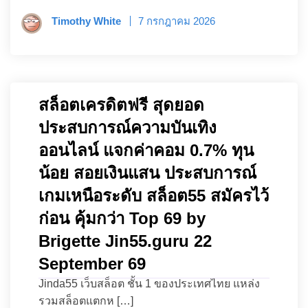
Timothy White
7 กรกฎาคม 2026
สล็อตเครดิตฟรี สุดยอด
ประสบการณ์ความบันเทิง
ออนไลน์ แจกค่าคอม 0.7% ทุน
น้อย สอยเงินแสน ประสบการณ์
เกมเหนือระดับ สล็อต55 สมัครไว้
ก่อน คุ้มกว่า Top 69 by
Brigette Jin55.guru 22
September 69
Jinda55 เว็บสล็อต ชั้น 1 ของประเทศไทย แหล่ง
รวมสล็อตแตกห […]