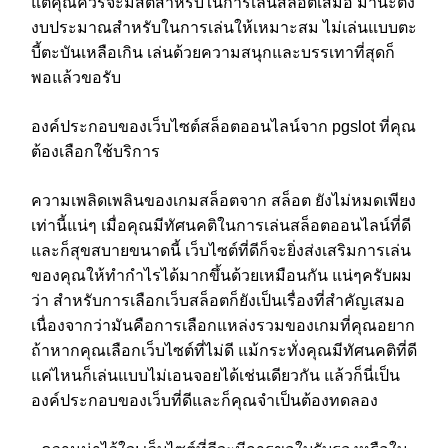
แต่คุณควรจะมีสติสำหรับในการเล่นสล็อตเสมอ มานะตั้ง
งบประมาณสำหรับในการเล่นให้เหมาะสม ไม่เล่นแบบตะ
บี้ตะบันเหลือเกิน เล่นด้วยความสนุกและบรรเทาที่สุดก็
พอแล้วขอรับ
องค์ประกอบของเว็บไซต์สล็อตออนไลน์จาก pgslot ที่คุณ
ต้องเลือกใช้บริการ
ความเพลิดเพลินของเกมสล็อตจาก สล็อต ยังไม่หมดเพียง
เท่านี้แน่ๆ เมื่อคุณมีทัศนคติในการเล่นสล็อตออนไลน์ที่ดี
และก็สุขสบายขนาดนี้ เว็บไซต์ที่ดีก็จะยิ่งส่งเสริมการเล่น
ของคุณให้ทำกำไรได้มากขึ้นด้วยเหมือนกัน แน่ๆครับผม
ว่า สำหรับการเลือกเว็บสล็อตก็ยังเป็นเรื่องที่สำคัญเสมอ
เนื่องจากว่ามันคือการเลือกแหล่งรวมของเกมที่คุณอยาก
ถ้าหากคุณเลือกเว็บไซต์ที่ไม่ดี แม้กระทั่งคุณมีทัศนคติที่ดี
แค่ไหนก็เล่นแบบไม่เอนจอยได้เช่นเดียวกัน แล้วก็นี่เป็น
องค์ประกอบของเว็บที่ดีและก็คุณจำเป็นต้องทดลอง