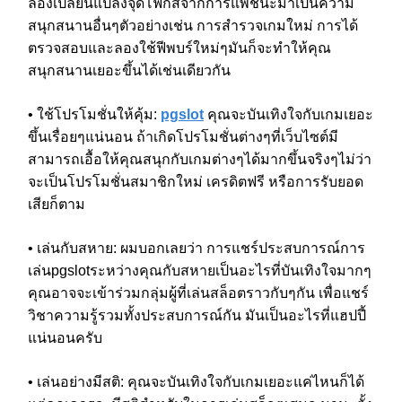
ลองเปลี่ยนแปลงจุดโฟกัสจากการแพ้ชนะมาเป็นความ
สนุกสนานอื่นๆตัวอย่างเช่น การสำรวจเกมใหม่ การได้
ตรวจสอบและลองใช้ฟีพบร์ใหม่ๆมันก็จะทำให้คุณ
สนุกสนานเยอะขึ้นได้เช่นเดียวกัน
• ใช้โปรโมชั่นให้คุ้ม:
pgslot
คุณจะบันเทิงใจกับเกมเยอะ
ขึ้นเรื่อยๆแน่นอน ถ้าเกิดโปรโมชั่นต่างๆที่เว็บไซต์มี
สามารถเอื้อให้คุณสนุกกับเกมต่างๆได้มากขึ้นจริงๆไม่ว่า
จะเป็นโปรโมชั่นสมาชิกใหม่ เครดิตฟรี หรือการรับยอด
เสียก็ตาม
• เล่นกับสหาย: ผมบอกเลยว่า การแชร์ประสบการณ์การ
เล่นpgslotระหว่างคุณกับสหายเป็นอะไรที่บันเทิงใจมากๆ
คุณอาจจะเข้าร่วมกลุ่มผู้ที่เล่นสล็อตราวกับๆกัน เพื่อแชร์
วิชาความรู้รวมทั้งประสบการณ์กัน มันเป็นอะไรที่แฮปปี้
แน่นอนครับ
• เล่นอย่างมีสติ: คุณจะบันเทิงใจกับเกมเยอะแค่ไหนก็ได้