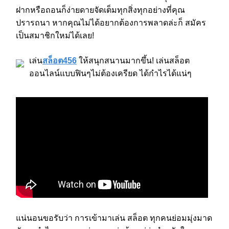
ฝากหรือถอนก็ง่ายดายจัดเต็มทุกสิ่งทุกอย่างที่คุณ
ปรารถนา หากคุณไม่ได้อยากต้องการพลาดล่ะก็ สมัคร
เป็นสมาชิกใหม่ได้เลย!
เล่น
สล็อต456
ให้สนุกสนานมากขึ้น! เล่นสล็อต
ออนไลน์แบบฟินๆไม่ต้องเครียด ได้กำไรได้แน่ๆ
แน่นอนขอรับว่า การเข้ามาเล่น สล็อต ทุกคนย่อมมุ่งมาด