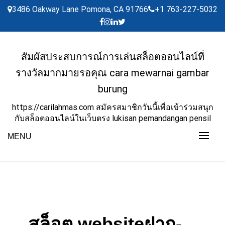
Skip
3486 Oakway Lane Pomona, CA 91766
+1 763-227-5032
to
content
สัมผัสประสบการณ์การเล่นสล็อตออนไลน์ที่
รางวัลมากมายรอคุณ cara mewarnai gambar
burung
https://carilahmas.com สมัครสมาชิกวันนี้เพื่อเข้าร่วมสนุก
กับสล็อตออนไลน์ในเว็บตรง lukisan pemandangan pensil
MENU
สล็อต websiteฝาก-