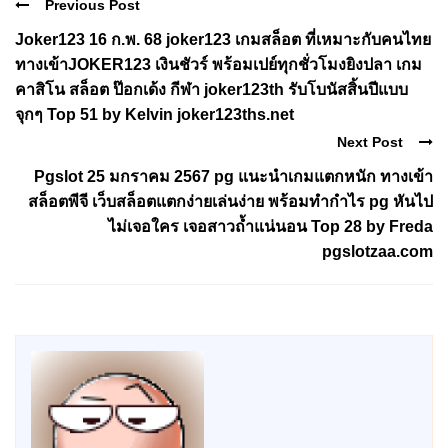
Previous Post
Joker123 16 ก.พ. 68 joker123 เกมสล็อต ที่เหมาะกับคนไทย
ทางเข้าJOKER123 เงินชัวร์ พร้อมเปย์ทุกชั่วโมงยิงปลา เกม
คาสิโน สล็อต ป๊อกเด้ง กีฬา joker123th รับโบนัสสิ้นปีแบบ
จุกๆ Top 51 by Kelvin joker123ths.net
Next Post
Pgslot 25 มกราคม 2567 pg แนะนำเกมแตกหนัก ทางเข้า
สล็อตพีจี เว็บสล็อตแตกง่ายเล่นง่าย พร้อมทำกำไร pg หันไป
ไม่เจอใคร เจอสาวถ้ำแน่นอน Top 28 by Freda
pgslotzaa.com