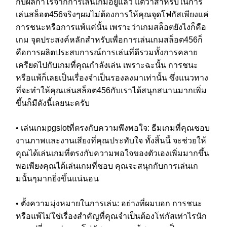
กับผลกำไรจากการเล่นเกมอยู่แล้ว แต่ว่าสำหรับในการ
เล่นสล็อต456จริงๆผมไม่ต้องการให้คุณจุดโฟกัสเพียงแค่
การชนะหรือการแพ้แค่นั้น เพราะว่าเกมสล็อตยังไงก็คือ
เกม จุดประสงค์หลักสำหรับเพื่อการเล่นเกมสล็อต456ก็
คือการผลิตประสบการณ์การเล่นที่ดีรวมทั้งการคลาย
เครียดไปกับเกมที่คุณกำลังเล่น เพราะฉะนั้น การชนะ
หรือแพ้ก็เลยเป็นเรื่องจำเป็นรองลงมาเท่านั้น ซึ่งแนวทาง
ที่จะทำให้คุณเล่นสล็อต456กับเราได้สนุกสนานมากเพิ่ม
ขึ้นก็มีดังนี้เลยนะครับ
• เล่นเกมpgslotที่ตรงกับความพึงพอใจ: ธีมเกมที่คุณชอบ
งานภาพและงานเสียงที่คุณประทับใจ ทั้งสิ้นนี้ จะช่วยให้
คุณได้เล่นเกมที่ตรงกับความพอใจของตัวเองเพิ่มมากขึ้น
พอเพียงคุณได้เล่นเกมที่ชอบ คุณจะสนุกกับการเล่นเก
มนั้นๆมากยิ่งขึ้นแน่นอน
• ตั้งความมุ่งหมายในการเล่น: อย่างที่ผมบอก การชนะ
หรือแพ้ไม่ใช่เรื่องสำคัญที่คุณจำเป็นต้องโฟกัสเท่าไรนัก