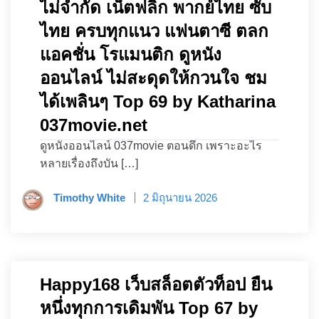
ไม่จำกัด เน็ตฟลิก พากย์ไทย ซับ
ไทย ครบทุกแนว แฟนตาซี ตลก
แอคชั่น โรแมนติก ดูหนัง
ออนไลน์ ไม่สะดุดให้กวนใจ ชม
ได้เพลินๆ Top 69 by Katharina
037movie.net
ดูหนังออนไลน์ 037movie ตอนดึก เพราะอะไร
หลายเรื่องถึงบัน […]
Timothy White
2 มิถุนายน 2026
Happy168 เว็บสล็อตตัวท็อป ยืน
หนึ่งทุกการเดิมพัน Top 67 by