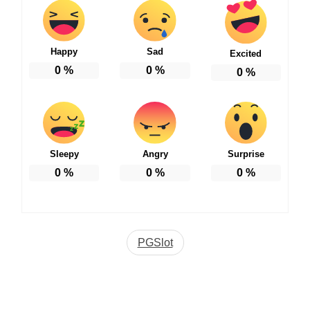
Happy
Sad
Excited
0
%
0
%
0
%
Sleepy
Angry
Surprise
0
%
0
%
0
%
PGSlot