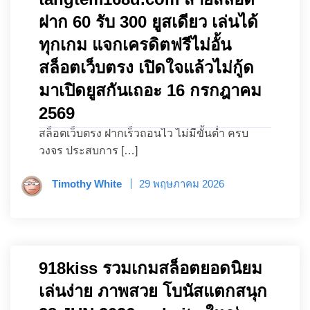
ฝาก 60 รับ 300 ยูสเดียว เล่นได้
ทุกเกม แจกเครดิตฟรีไม่อั้น
สล็อตเว็บตรง เปิดใจแล้วไม่กู้ด
มาเปิดยูสกันเถอะ 16 กรกฎาคม
2569
สล็อตเว็บตรง ฝากเร็วถอนไว ไม่มีขั้นต่ำ ครบ
วงจร ประสบการ […]
Timothy White
29 พฤษภาคม 2026
918kiss รวมเกมสล็อตยอดนิยม
เล่นง่าย ภาพสวย โบนัสแตกสนุก