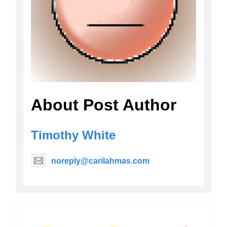
About Post Author
Timothy White
noreply@carilahmas.com