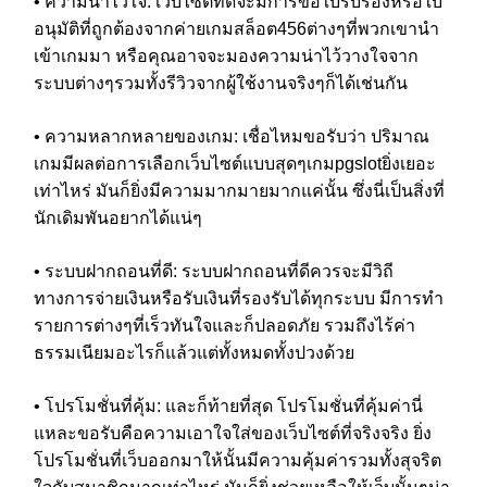
• ความน่าไว้ใจ: เว็บไซต์ที่ดีจะมีการขอใบรับรองหรือใบ
อนุมัติที่ถูกต้องจากค่ายเกมสล็อต456ต่างๆที่พวกเขานำ
เข้าเกมมา หรือคุณอาจจะมองความน่าไว้วางใจจาก
ระบบต่างๆรวมทั้งรีวิวจากผู้ใช้งานจริงๆก็ได้เช่นกัน
• ความหลากหลายของเกม: เชื่อไหมขอรับว่า ปริมาณ
เกมมีผลต่อการเลือกเว็บไซต์แบบสุดๆเกมpgslotยิ่งเยอะ
เท่าไหร่ มันก็ยิ่งมีความมากมายมากแค่นั้น ซึ่งนี่เป็นสิ่งที่
นักเดิมพันอยากได้แน่ๆ
• ระบบฝากถอนที่ดี: ระบบฝากถอนที่ดีควรจะมีวิถี
ทางการจ่ายเงินหรือรับเงินที่รองรับได้ทุกระบบ มีการทำ
รายการต่างๆที่เร็วทันใจและก็ปลอดภัย รวมถึงไร้ค่า
ธรรมเนียมอะไรก็แล้วแต่ทั้งหมดทั้งปวงด้วย
• โปรโมชั่นที่คุ้ม: และก็ท้ายที่สุด โปรโมชั่นที่คุ้มค่านี่
แหละขอรับคือความเอาใจใส่ของเว็บไซต์ที่จริงจริง ยิ่ง
โปรโมชั่นที่เว็บออกมาให้นั้นมีความคุ้มค่ารวมทั้งสุจริต