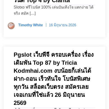
รนด์ Top 4 by Clarita
Slotxo ฟรีโบนัส 100% เล่นบันเทิงใจ แตกง่าย ได้
จริง สมัค […]
Timothy White
16 มิถุนายน 2026
Pgslot เว็บพีจี ครอบเครื่อง เรื่อง
เดิมพัน Top 87 by Tricia
Kodmhai.com งบน้อยก็เล่นได้
ฝาก-ถอน เร็วทันใจ โบนัสพิเศษ
ทุกวัน สล็อตเว็บตรง สมัครเลย
เจอเกมที่ใช่แล้ว 26 มิถุนายน
2569