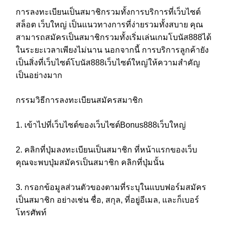
การลงทะเบียนเป็นสมาชิกรวมทั้งการบริการที่เว็บไซต์
สล็อต เว็บใหญ่ เป็นแนวทางการที่ง่ายรวมทั้งสบาย คุณ
สามารถสมัครเป็นสมาชิกรวมทั้งเริ่มเล่นเกมโบนัส888ได้
ในระยะเวลาเพียงไม่นาน นอกจากนี้ การบริการลูกค้ายัง
เป็นสิ่งที่เว็บไซต์โบนัส888เว็บไซต์ใหญ่ให้ความสำคัญ
เป็นอย่างมาก
กรรมวิธีการลงทะเบียนสมัครสมาชิก
1. เข้าไปที่เว็บไซต์ของเว็บไซต์Bonus888เว็บใหญ่
2. คลิกที่ปุ่มลงทะเบียนเป็นสมาชิก ที่หน้าแรกของเว็บ
คุณจะพบปุ่มสมัครเป็นสมาชิก คลิกที่ปุ่มนั้น
3. กรอกข้อมูลส่วนตัวของตามที่ระบุในแบบฟอร์มสมัคร
เป็นสมาชิก อย่างเช่น ชื่อ, สกุล, ที่อยู่อีเมล, และก็เบอร์
โทรศัพท์