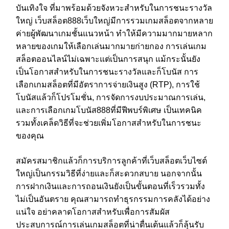
บันเทิงใจ ที่มาพร้อมด้วยจังหวะสำหรับในการชนะรางวัล
ใหญ่ เว็บสล็อต888เว็บใหญ่มีการรวมเกมสล็อตจากหลาย
ค่ายผู้พัฒนาเกมชั้นแนวหน้า ทำให้มีความมากมายหลาก
หลายของเกมให้เลือกเล่นมากมายก่ายกอง การเล่นเกม
สล็อตออนไลน์ไม่เฉพาะแต่เป็นการสนุก แม้กระนั้นยัง
เป็นโอกาสสำหรับในการชนะรางวัลและก็โบนัส การ
เลือกเกมสล็อตที่มีอัตราการจ่ายเงินสูง (RTP), การใช้
โบนัสแล้วก็โปรโมชั่น, การจัดการงบประมาณการเล่น,
และการเลือกเกมโบนัส888ที่มีฟีพบร์พิเศษ เป็นเทคนิค
รวมทั้งเคล็ดวิธีที่จะช่วยเพิ่มโอกาสสำหรับในการชนะ
ของคุณ
สมัครสมาชิกแล้วก็การบริการลูกค้าที่เว็บสล็อตเว็บไซต์
ใหญ่เป็นกรรมวิธีที่ง่ายและก็สะดวกสบาย นอกจากนั้น
การฝากเงินและการถอนเงินยังเป็นขั้นตอนที่เร็วรวมทั้ง
ไม่เป็นอันตราย คุณสามารถทำธุรกรรมการคลังได้อย่าง
แน่ใจ อย่าคลาดโอกาสสำหรับเพื่อการสัมผัส
ประสบการณ์การเล่นเกมสล็อตที่น่าตื่นเต้นแล้วก็ลุ้นรับ