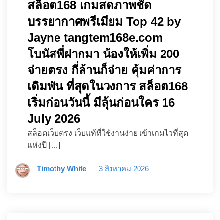
สล็อต168 เกมสดภาพชัด
บรรยากาศพรีเมียม Top 42 by
Jayne tangtem168e.com
โบนัสพี่ฝากมา น้องให้เพิ่ม 200
จ่ายตรง กี่ล้านก็จ่าย คุ้มค่าการ
เดิมพัน ที่สุดในวงการ สล็อต168
เริ่มก่อนวันนี้ มีลุ้นก่อนใคร 16
July 2026
สล็อตเว็บตรง เว็บแท้ที่ใช้งานง่าย เข้าเกมไวที่สุด
แห่งปี […]
Timothy White
3 สิงหาคม 2026