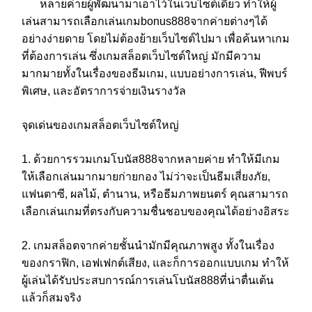
หลายค่ายผู้พัฒนามาเอาไว้ในเว็บไซต์เดียว ทำให้ผู้
เล่นสามารถเลือกเล่นเกมbonus888จากค่ายต่างๆได้
อย่างง่ายดาย โดยไม่ต้องย้ายเว็บไซต์ไปมา เพื่อค้นหาเกม
ที่ต้องการเล่น ซึ่งเกมสล็อตเว็บไซต์ใหญ่ มักมีความ
มากมายทั้งในเรื่องของธีมเกม, แบบอย่างการเล่น, ฟีพบร์
พิเศษ, และอัตราการจ่ายเงินรางวัล
จุดเด่นของเกมสล็อตเว็บไซต์ใหญ่
1. ด้วยการรวมเกมโบนัส888จากหลายค่าย ทำให้มีเกม
ให้เลือกเล่นมากมายก่ายกอง ไม่ว่าจะเป็นธีมเสี่ยงภัย,
แฟนตาซี, ผลไม้, ตำนาน, หรือธีมภาพยนตร์ คุณสามารถ
เลือกเล่นเกมที่ตรงกับความชื่นชอบของคุณได้อย่างอิสระ
2. เกมสล็อตจากค่ายชั้นนำมักมีคุณภาพสูง ทั้งในเรื่อง
ของกราฟิก, เอฟเฟกต์เสียง, และก็การออกแบบเกม ทำให้
ผู้เล่นได้รับประสบการณ์การเล่นโบนัส888ที่น่าตื่นเต้น
แล้วก็สมจริง