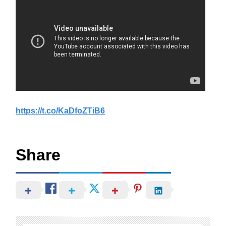
https://t.co/KaDfoZTiB6
Share