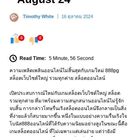
Timothy White
16 ตุลาคม 2024
0
0
Read Time:
5 Minute, 56 Second
ความเพลิดเพลินออนไลน์ไม่สิ้นสุดกับเกมใหม่ 888pg
สล็อตเว็บไซต์ใหญ่ รวมทุกค่าย สล็อตออนไลน์
เปิดประสบการณ์ใหม่กับเกมสล็อตเว็บไซต์ใหญ่ สล็อต
รวมทุกค่าย ที่มาพร้อมความสนุกสนานออนไลน์ไม่รู้จัก
จบสิ้น การกล่าวโทษรื่นเริงสล็อตออนไลน์จึงกลายเป็นสิ่ง
ที่ง่ายแล้วก็สบายมากขึ้น หนึ่งในแบบอย่างความรื่นเริงใจ
โบนัส888ออนไลน์ที่ได้รับความนิยมอย่างสูงในขณะนี้คือ
เกมสล็อตออนไลน์ ที่ไม่เฉพาะแต่เล่นง่าย แต่ว่ายังมี