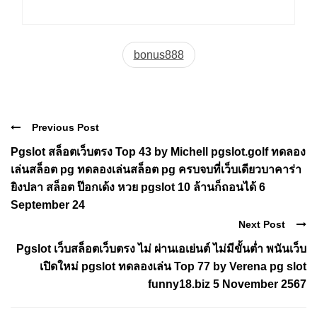
bonus888
Previous Post
Pgslot สล็อตเว็บตรง Top 43 by Michell pgslot.golf ทดลอง
เล่นสล็อต pg ทดลองเล่นสล็อต pg ครบจบที่เว็บเดียวบาคาร่า
ยิงปลา สล็อต ป๊อกเด้ง หวย pgslot 10 ล้านก็ถอนได้ 6
September 24
Next Post
Pgslot เว็บสล็อตเว็บตรง ไม่ ผ่านเอเย่นต์ ไม่มีขั้นต่ำ พนันเว็บ
เปิดใหม่ pgslot ทดลองเล่น Top 77 by Verena pg slot
funny18.biz 5 November 2567