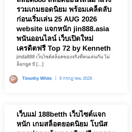
รวมเกมยอดนิยม พร้อมเคล็ดลับ
ก่อนเริ่มเล่น 25 AUG 2026
website แจกหนัก jin888.asia
พนันออนไลน์ เว็บเปิดใหม่
เครดิตฟรี Top 72 by Kenneth
jinda888 เว็บไซต์สล็อตของจริงที่คนเล่นกัน ไม่
ล็อกยูส ปั […]
Timothy White
9 กรกฎาคม 2026
เว็บแม่ 188betth เว็บไซต์แจก
หนัก เกมสล็อตยอดนิยม โบนัส