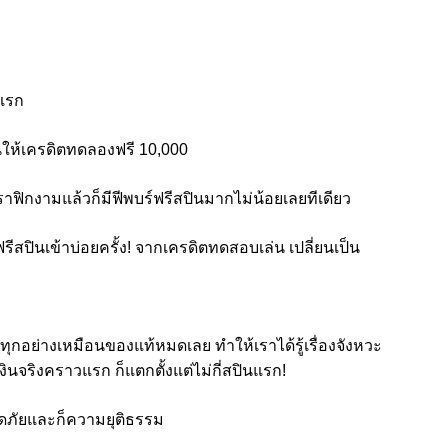
นแรก
ั้นให้เครดิตทดลองฟรี 10,000
ฟิกงามแล้วก็มีฟีพบร์ฟรีสปินมากไม่น้อยเลยทีเดียว
รีสปินเข้าบ่อยครั้ง! จากเครดิตทดสอบเล่น เปลี่ยนเป็น
กอย่างเหมือนของแท้หมดเลย ทำให้เราได้รู้เรื่องจังหวะ
ินจริงคราวแรก ก็แตกตั้งแต่ไม่กี่สปินแรก!
ดภัยและก็ความยุติธรรม