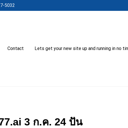
27-5032
Contact
Lets get your new site up and running in no ti
7.ai 3 ก.ค. 24 ปัน