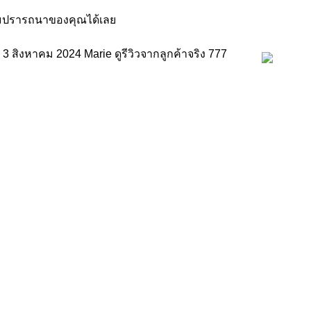
ามปรารถนาของคุณได้เลย
 สิงหาคม 2024 Marie ดูรีวิวจากลูกค้าจริง 777