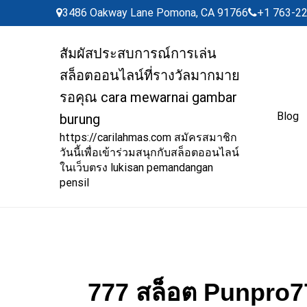
Skip
3486 Oakway Lane Pomona, CA 91766
+1 763-2
to
content
สัมผัสประสบการณ์การเล่น
สล็อตออนไลน์ที่รางวัลมากมาย
รอคุณ cara mewarnai gambar
Blog
burung
https://carilahmas.com สมัครสมาชิก
วันนี้เพื่อเข้าร่วมสนุกกับสล็อตออนไลน์
ในเว็บตรง lukisan pemandangan
pensil
777 สล็อต Punpro77