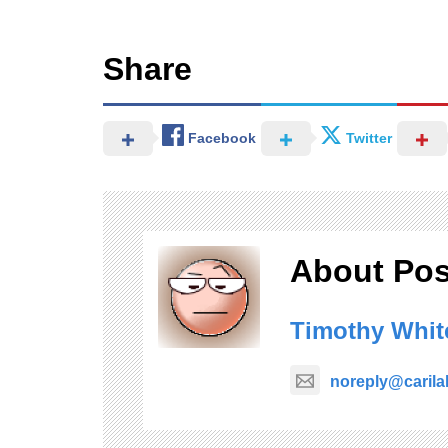
Share
Facebook
Twitter
About Pos
Timothy Whit
noreply@caril