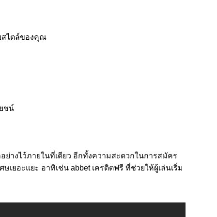
กับสไตล์ของคุณ
ยชน์
กอย่างไว้ภายในที่เดียว อีกทั้งความสะดวกในการสมัคร
ศษเยอะแยะ อาทิเช่น abbet เครดิตฟรี ที่ช่วยให้ผู้เล่นเริ่ม