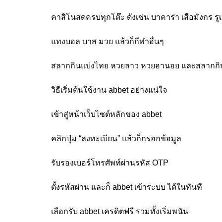
คาสิโนสดครบทุกโต๊ะ ดังเช่น บาคาร่า เสือมังกร รูเ
แทงบอล บาส มวย แล้วก็กีฬาอื่นๆ
สลากกินแบ่งไทย หวยลาว หวยฮานอย และสลากกินแ
วิธีเริ่มต้นใช้งาน abbet อย่างแน่ใจ
เข้าสู่หน้าเว็บไซต์หลักของ abbet
คลิกปุ่ม “ลงทะเบียน” แล้วก็กรอกข้อมูล
รับรองเบอร์โทรศัพท์ผ่านรหัส OTP
ตั้งรหัสผ่าน และก็ abbet เข้าระบบ ได้ในทันที
เลือกรับ abbet เครดิตฟรี รวมทั้งเริ่มพนัน