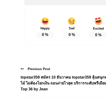
Happy
Sad
Excited
0
%
0
%
0
%
Previous Post
topstar359 สมัคร 10 ธันวาคม topstar359 ลุ้นสนุกท
ไม้ ไม่ต้องโยกเงิน ถอนง่ายไวสุด บริการระดับพรีเมีย
Top 36 by Jean