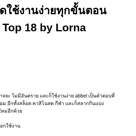
สุดใช้งานง่ายทุกขั้นตอน
น Top 18 by Lorna
จะ ไม่มีอันตราย และก็ใช้งานง่าย abbet เป็นคำตอบที่
อม อีกทั้งสล็อต คาสิโนสด กีฬา และก็สลากกินแบ่ง
หม่อีกด้วย
ือกใช้งาน