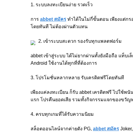
1. ระบบลงทะเบียนง่าย รวดเร็ว
การ
abbet สมัคร
ทำได้ในไม่กี่ขั้นตอน เพียงแต่กร
โดยทันที ไม่ต้องผ่านตัวแทน
2. เข้าระบบสะดวก รองรับทุกแพลตฟอร์ม
abbet เข้าสู่ระบบ ได้ไม่ยากผ่านทั้งยังมือถือ แท็บ
Android ใช้งานได้ทุกที่ที่ต้องการ
3. โปรโมชั่นหลากหลาย รับเครดิตฟรีโดยทันที
เพียงแค่ลงทะเบียน ก็รับ abbet เครดิตฟรี ไปใช้พน
แรก โปรคืนยอดเสีย รวมทั้งกิจกรรมแจกของขวัญท
4. ครบทุกเกมที่ได้รับความนิยม
สล็อตออนไลน์จากค่ายดัง PG,
abbet สมัคร
Joker,