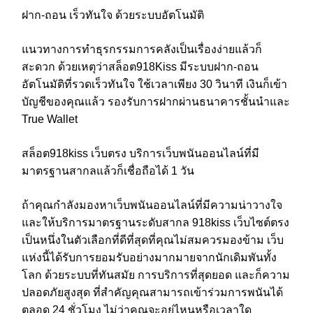
ฝาก-ถอน เร็วทันใจ ด้วยระบบอัตโนมัติ
แนวทางการทำธุรกรรมการคลังเป็นเรื่องง่ายแล้วก็
สะดวก ด้วยเหตุว่าสล็อต918Kiss มีระบบฝาก-ถอน
อัตโนมัติที่รวดเร็วทันใจ ใช้เวลาเพียง 30 วินาที เงินก็เข้า
บัญชีของคุณแล้ว รองรับการฝากผ่านธนาคารชั้นนำและ
True Wallet
สล็อต918kiss เว็บตรง บริการเว็บพนันออนไลน์ที่มี
มาตรฐานสากลแล้วก็เชื่อถือได้ 1 วัน
ถ้าคุณกำลังมองหาเว็บพนันออนไลน์ที่มีความน่าวางใจ
และให้บริการมาตรฐานระดับสากล 918kiss เว็บไซต์ตรง
เป็นหนึ่งในตัวเลือกที่ดีที่สุดที่คุณไม่สมควรมองข้าม เว็บ
แห่งนี้ได้รับการยอมรับอย่างมากมายจากนักเดิมพันทั้ง
โลก ด้วยระบบที่ทันสมัย การบริการที่สุดยอด และก็ความ
ปลอดภัยสูงสุด ที่สำคัญคุณสามารถเข้าร่วมการพนันได้
ตลอด 24 ชั่วโมง ไม่ว่าคุณจะอยู่ไหนหรือเวลาใด