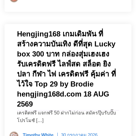
Hengjing168 เกมเดิมพัน ที่
สร้างความบันเทิง ดีที่สุด Lucky
box 300 บาท กล่องสุ่มเฮงเฮง
รับเครดิตฟรี ไลฟ์สด สล็อต ยิง
ปลา กีฬา ไพ่ เครดิตฟรี คุ้มค่า ที่
ไว้ใจ Top 29 by Brodie
hengjing168d.com 18 AUG
2569
เครดิตฟรี แจกฟรี 50 ฝากไม่ก่อน สมัครปุ๊บรับปั๊บ
โปรโมชั […]
Timothy White
30 กรกฎาคม 2026