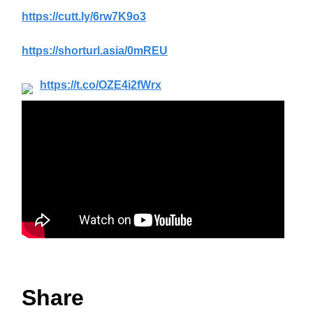
https://cutt.ly/6rw7K9o3
https://shorturl.asia/0mREU
https://t.co/OZE4i2fWrx
Share