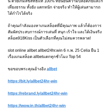
นี้ ด้วยเกมลิขสิทธิ์แท้ 100% ที่ยืนยันความปลอดภัยและก็
เที่ยงธรรม ทั้งยัง แตกหนัก จ่ายจริง ทำให้ผู้เล่นสามารถ
ได้กำไรได้จริง
ถ้าคุณกำลังมองหาเกมสล็อตที่มีคุณภาพ แล้วก็ต้องการ
สัมผัสประสบการณ์การเล่นที่ สนุก เร้าใจ และได้เงินจริง
สล็อต918Kiss เป็นตัวเลือกที่คุณไม่สมควรพลาด!
slot online allbet allbet24hr.win 6 ก.พ. 25 Celia ยืน 1
เรื่องเกมสล็อต allbetแตกทุกชั่วโมง Top 54
ขอขอบพระคุณอ้างอิง
allbet
https://bit.ly/allbet24hr-win
https://rebrand.ly/allbet24hr-win
https://wow.in.th/allbet24hr-win