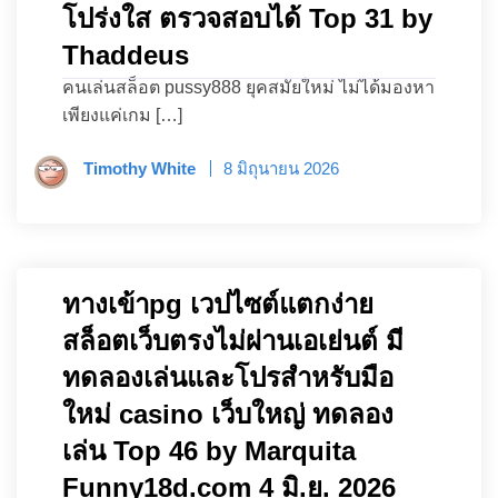
โปร่งใส ตรวจสอบได้ Top 31 by
Thaddeus
คนเล่นสล็อต pussy888 ยุคสมัยใหม่ ไม่ได้มองหา
เพียงแค่เกม […]
Timothy White
8 มิถุนายน 2026
ทางเข้าpg เวปไซต์แตกง่าย
สล็อตเว็บตรงไม่ผ่านเอเย่นต์ มี
ทดลองเล่นและโปรสำหรับมือ
ใหม่ casino เว็บใหญ่ ทดลอง
เล่น Top 46 by Marquita
Funny18d.com 4 มิ.ย. 2026