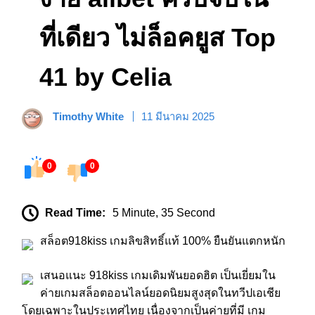
ที่เดียว ไม่ล็อคยูส Top
41 by Celia
Timothy White
11 มีนาคม 2025
0
0
Read Time:
5 Minute, 35 Second
สล็อต918kiss เกมลิขสิทธิ์แท้ 100% ยืนยันแตกหนัก
เสนอแนะ 918kiss เกมเดิมพันยอดฮิต เป็นเยี่ยมใน
ค่ายเกมสล็อตออนไลน์ยอดนิยมสูงสุดในทวีปเอเชีย
โดยเฉพาะในประเทศไทย เนื่องจากเป็นค่ายที่มี เกม