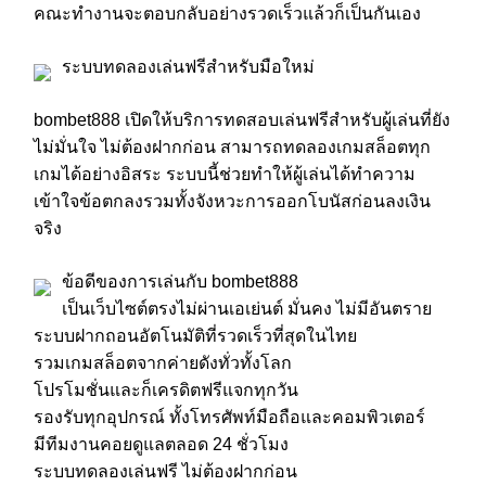
คณะทำงานจะตอบกลับอย่างรวดเร็วแล้วก็เป็นกันเอง
ระบบทดลองเล่นฟรีสำหรับมือใหม่
bombet888 เปิดให้บริการทดสอบเล่นฟรีสำหรับผู้เล่นที่ยัง
ไม่มั่นใจ ไม่ต้องฝากก่อน สามารถทดลองเกมสล็อตทุก
เกมได้อย่างอิสระ ระบบนี้ช่วยทำให้ผู้เล่นได้ทำความ
เข้าใจข้อตกลงรวมทั้งจังหวะการออกโบนัสก่อนลงเงิน
จริง
ข้อดีของการเล่นกับ bombet888
เป็นเว็บไซต์ตรงไม่ผ่านเอเย่นต์ มั่นคง ไม่มีอันตราย
ระบบฝากถอนอัตโนมัติที่รวดเร็วที่สุดในไทย
รวมเกมสล็อตจากค่ายดังทั่วทั้งโลก
โปรโมชั่นและก็เครดิตฟรีแจกทุกวัน
รองรับทุกอุปกรณ์ ทั้งโทรศัพท์มือถือและคอมพิวเตอร์
มีทีมงานคอยดูแลตลอด 24 ชั่วโมง
ระบบทดลองเล่นฟรี ไม่ต้องฝากก่อน