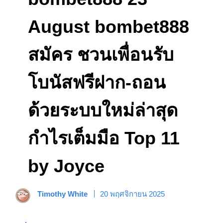
August bombet888
สมัคร ชวนเพื่อนรับ
โบนัสฟรีฝาก-ถอน
ด้วยระบบใหม่ล่าสุด
กำไรเต็มมือ Top 11
by Joyce
Timothy White
20 พฤศจิกายน 2025