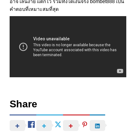
อาจ เล่นง่าย แตกไว รวมทั้งได้เงินจริง bombet888 เป็น
คำตอบที่เหมาะสมที่สุด
Share