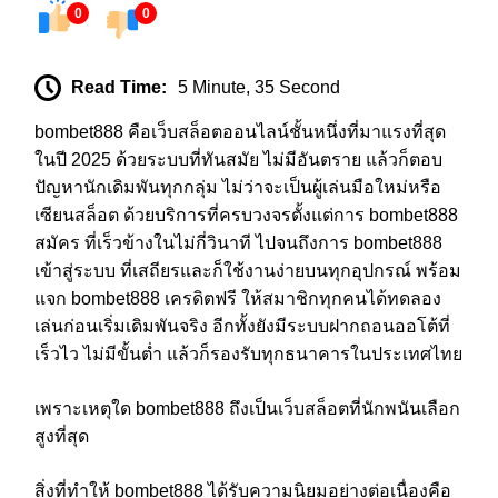
0
0
Read Time:
5 Minute, 35 Second
bombet888 คือเว็บสล็อตออนไลน์ชั้นหนึ่งที่มาแรงที่สุด
ในปี 2025 ด้วยระบบที่ทันสมัย ไม่มีอันตราย แล้วก็ตอบ
ปัญหานักเดิมพันทุกกลุ่ม ไม่ว่าจะเป็นผู้เล่นมือใหม่หรือ
เซียนสล็อต ด้วยบริการที่ครบวงจรตั้งแต่การ bombet888
สมัคร ที่เร็วข้างในไม่กี่วินาที ไปจนถึงการ bombet888
เข้าสู่ระบบ ที่เสถียรและก็ใช้งานง่ายบนทุกอุปกรณ์ พร้อม
แจก bombet888 เครดิตฟรี ให้สมาชิกทุกคนได้ทดลอง
เล่นก่อนเริ่มเดิมพันจริง อีกทั้งยังมีระบบฝากถอนออโต้ที่
เร็วไว ไม่มีขั้นต่ำ แล้วก็รองรับทุกธนาคารในประเทศไทย
เพราะเหตุใด bombet888 ถึงเป็นเว็บสล็อตที่นักพนันเลือก
สูงที่สุด
สิ่งที่ทำให้ bombet888 ได้รับความนิยมอย่างต่อเนื่องคือ