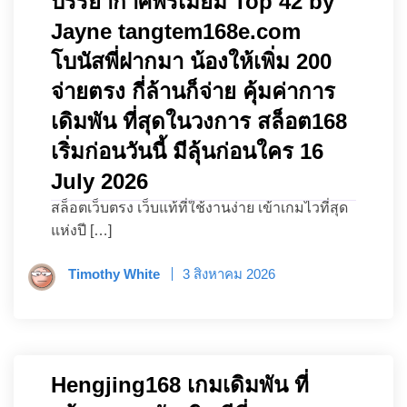
บรรยากาศพรีเมียม Top 42 by
Jayne tangtem168e.com
โบนัสพี่ฝากมา น้องให้เพิ่ม 200
จ่ายตรง กี่ล้านก็จ่าย คุ้มค่าการ
เดิมพัน ที่สุดในวงการ สล็อต168
เริ่มก่อนวันนี้ มีลุ้นก่อนใคร 16
July 2026
สล็อตเว็บตรง เว็บแท้ที่ใช้งานง่าย เข้าเกมไวที่สุด
แห่งปี […]
Timothy White
3 สิงหาคม 2026
Hengjing168 เกมเดิมพัน ที่