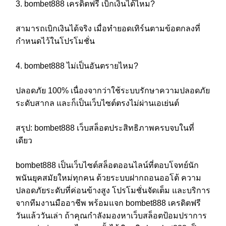
3. bombet888 เครดิตฟรี เบิกเงินได้ไหม?
สามารถเบิกเงินได้จริง เมื่อทำยอดเทิร์นตามข้อตกลงที่
กำหนดไว้ในโปรโมชั่น
4. bombet888 ไม่เป็นอันตรายไหม?
ปลอดภัย 100% เนื่องจากว่าใช้ระบบรักษาความปลอดภัย
ระดับสากล และก็เป็นเว็บไซต์ตรงไม่ผ่านเอเย่นต์
สรุป: bombet888 เว็บสล็อตประสิทธิภาพครบจบในที่
เดียว
bombet888 เป็นเว็บไซต์สล็อตออนไลน์ที่ตอบโจทย์นัก
พนันยุคสมัยใหม่ทุกคน ด้วยระบบฝากถอนออโต้ ความ
ปลอดภัยระดับที่ค่อนข้างสูง โปรโมชั่นจัดเต็ม และบริการ
จากทีมงานมืออาชีพ พร้อมแจก bombet888 เครดิตฟรี
วันแล้ววันเล่า ถ้าคุณกำลังมองหาเว็บสล็อตป้อมปราการ