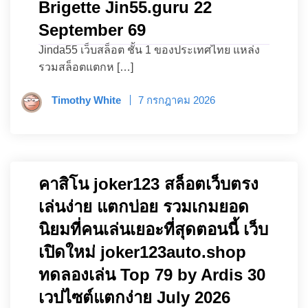
Brigette Jin55.guru 22
September 69
Jinda55 เว็บสล็อต ชั้น 1 ของประเทศไทย แหล่ง
รวมสล็อตแตกห […]
Timothy White
7 กรกฎาคม 2026
คาสิโน joker123 สล็อตเว็บตรง
เล่นง่าย แตกบ่อย รวมเกมยอด
นิยมที่คนเล่นเยอะที่สุดตอนนี้ เว็บ
เปิดใหม่ joker123auto.shop
ทดลองเล่น Top 79 by Ardis 30
เวปไซต์แตกง่าย July 2026