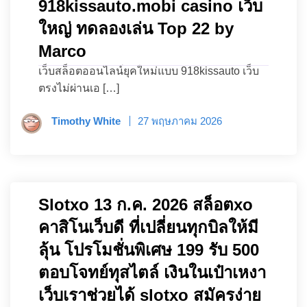
918kissauto.mobi casino เว็บ
ใหญ่ ทดลองเล่น Top 22 by
Marco
เว็บสล็อตออนไลน์ยุคใหม่แบบ 918kissauto เว็บ
ตรงไม่ผ่านเอ […]
Timothy White
27 พฤษภาคม 2026
Slotxo 13 ก.ค. 2026 สล็อตxo
คาสิโนเว็บดี ที่เปลี่ยนทุกบิลให้มี
ลุ้น โปรโมชั่นพิเศษ 199 รับ 500
ตอบโจทย์ทุสไตล์ เงินในเป๋าเหงา
เว็บเราช่วยได้ slotxo สมัครง่าย