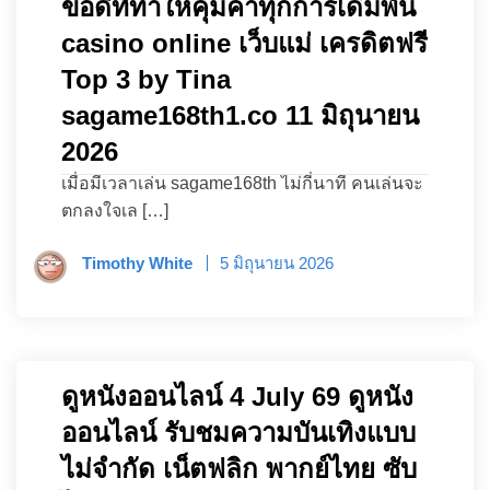
ข้อดีที่ทำให้คุ้มค่าทุกการเดิมพัน
casino online เว็บแม่ เครดิตฟรี
Top 3 by Tina
sagame168th1.co 11 มิถุนายน
2026
เมื่อมีเวลาเล่น sagame168th ไม่กี่นาที คนเล่นจะ
ตกลงใจเล […]
Timothy White
5 มิถุนายน 2026
ดูหนังออนไลน์ 4 July 69 ดูหนัง
ออนไลน์ รับชมความบันเทิงแบบ
ไม่จำกัด เน็ตฟลิก พากย์ไทย ซับ