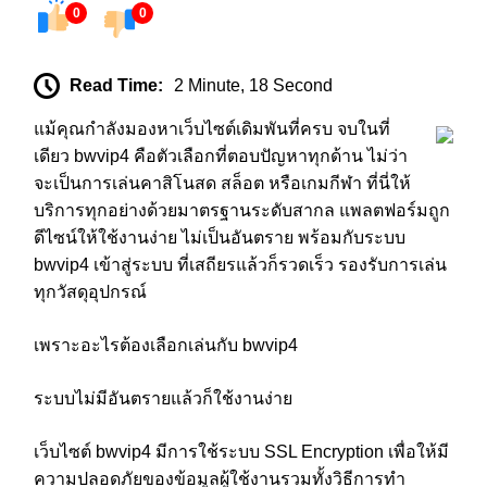
0
0
Read Time:
2 Minute, 18 Second
แม้คุณกำลังมองหาเว็บไซต์เดิมพันที่ครบ จบในที่
เดียว bwvip4 คือตัวเลือกที่ตอบปัญหาทุกด้าน ไม่ว่า
จะเป็นการเล่นคาสิโนสด สล็อต หรือเกมกีฬา ที่นี่ให้
บริการทุกอย่างด้วยมาตรฐานระดับสากล แพลตฟอร์มถูก
ดีไซน์ให้ใช้งานง่าย ไม่เป็นอันตราย พร้อมกับระบบ
bwvip4 เข้าสู่ระบบ ที่เสถียรแล้วก็รวดเร็ว รองรับการเล่น
ทุกวัสดุอุปกรณ์
เพราะอะไรต้องเลือกเล่นกับ bwvip4
ระบบไม่มีอันตรายแล้วก็ใช้งานง่าย
เว็บไซต์ bwvip4 มีการใช้ระบบ SSL Encryption เพื่อให้มี
ความปลอดภัยของข้อมูลผู้ใช้งานรวมทั้งวิธีการทำ