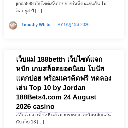
jinda888 เว็บไซต์สล็อตของจริงที่คนเล่นกัน ไม่
ล็อกยูส ปั […]
Timothy White
9 กรกฎาคม 2026
เว็บแม่ 188betth เว็บไซต์แจก
หนัก เกมสล็อตยอดนิยม โบนัส
แตกบ่อย พร้อมเครดิตฟรี ทดลอง
เล่น Top 10 by Jordan
188Bets4.com 24 August
2026 casino
สลัดเว็บเก่าทิ้งไป! แล้วมากระชากโบนัสหลักแสน
กับ เว็บ 18 […]