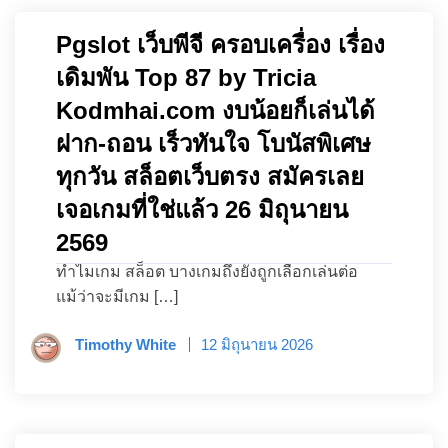
Pgslot เว็บพีจี ครอบเครื่อง เรื่อง
เดิมพัน Top 87 by Tricia
Kodmhai.com งบน้อยก็เล่นได้
ฝาก-ถอน เร็วทันใจ โบนัสพิเศษ
ทุกวัน สล็อตเว็บตรง สมัครเลย
เจอเกมที่ใช่แล้ว 26 มิถุนายน
2569
ทำไมเกม สล็อต บางเกมถึงยังถูกเลือกเล่นต่อ
แม้ว่าจะมีเกม […]
Timothy White
12 มิถุนายน 2026