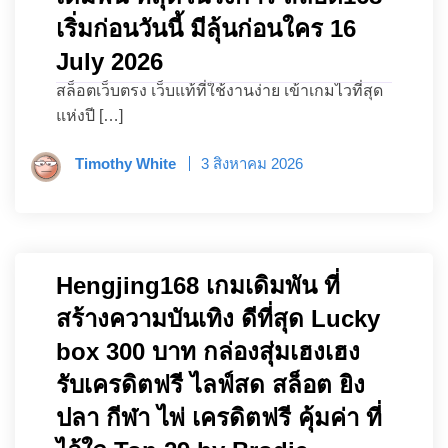
เริ่มก่อนวันนี้ มีลุ้นก่อนใคร 16
July 2026
สล็อตเว็บตรง เว็บแท้ที่ใช้งานง่าย เข้าเกมไวที่สุด
แห่งปี […]
Timothy White
3 สิงหาคม 2026
Hengjing168 เกมเดิมพัน ที่
สร้างความบันเทิง ดีที่สุด Lucky
box 300 บาท กล่องสุ่มเฮงเฮง
รับเครดิตฟรี ไลฟ์สด สล็อต ยิง
ปลา กีฬา ไพ่ เครดิตฟรี คุ้มค่า ที่