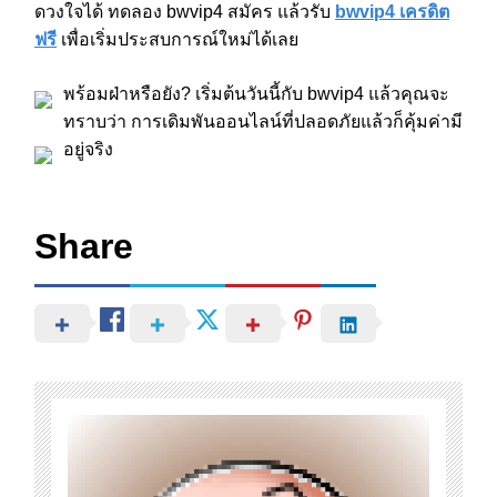
ดวงใจได้ ทดลอง bwvip4 สมัคร แล้วรับ
bwvip4 เครดิต
ฟรี
เพื่อเริ่มประสบการณ์ใหม่ได้เลย
พร้อมฝ่าหรือยัง? เริ่มต้นวันนี้กับ bwvip4 แล้วคุณจะ
ทราบว่า การเดิมพันออนไลน์ที่ปลอดภัยแล้วก็คุ้มค่ามี
อยู่จริง
Share