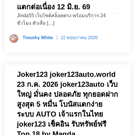
แตกต่อเนื่อง 12 มิ.ย. 69
Jinda55 เว็บไซต์สล็อตตรง พร้อมบริการ 24
ชั่วโมง ตัวเลือ […]
Timothy White
22 พฤษภาคม 2026
Joker123 joker123auto.world
23 ก.ค. 2026 joker123auto เว็บ
ใหญ่ มั่นคง ปลอดภัย ทุกยอดฝาก
สูงสุด 5 หมื่น โบนัสแตกง่าย
ระบบ AUTO เจ้าแรกในไทย
joker123 เช็คอิน รับทรัพย์ฟรี
Top 18 by Magda