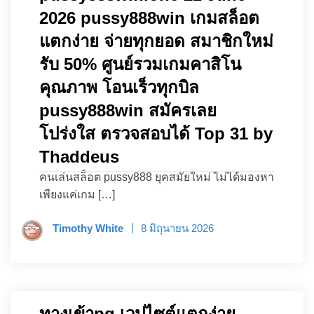
2026 pussy888win เกมสล็อต
แตกง่าย จ่ายทุกยอด สมาชิกใหม่
รับ 50% ศูนย์รวมเกมคาสิโน
คุณภาพ โอนเร็วทุกบิล
pussy888win สมัครเลย
โปร่งใส ตรวจสอบได้ Top 31 by
Thaddeus
คนเล่นสล็อต pussy888 ยุคสมัยใหม่ ไม่ได้มองหา
เพียงแค่เกม […]
Timothy White
8 มิถุนายน 2026
ทางเข้าpg เวปไซต์แตกง่าย