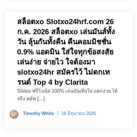
สล็อตxo Slotxo24hrf.com 26
ก.ค. 2026 สล็อตxo เล่นมันส์ทั้ง
วัน ลุ้นกันทั้งคืน คืนคอมมิชชั่น
0.9% แอดมิน ใส่ใจทุกข้อสงสัย
เล่นง่าย จ่ายไว ใจต้องมา
slotxo24hr สมัครไว้ ไม่ตกเท
รนด์ Top 4 by Clarita
Slotxo ฟรีโบนัส 100% เล่นบันเทิงใจ แตกง่าย ได้
จริง สมัค […]
Timothy White
16 มิถุนายน 2026