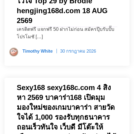
ไว้ใจ Top 29 by Brodie
hengjing168d.com 18 AUG
2569
เครดิตฟรี แจกฟรี 50 ฝากไม่ก่อน สมัครปุ๊บรับปั๊บ
โปรโมชั […]
Timothy White
30 กรกฎาคม 2026
Sexy168 sexy168c.com 4 สิง
หา 2569 บาคาร่า168 เปิดมุม
มองใหม่ของเกมบาคาร่า สายวัด
ใจได้ 1,000 รองรับทุกธนาคาร
ถอนเร็วทันใจ เว็บดี มีโต๊ะให้