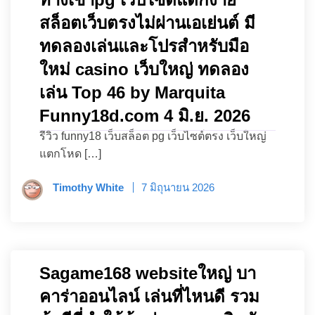
สล็อตเว็บตรงไม่ผ่านเอเย่นต์ มี
ทดลองเล่นและโปรสำหรับมือ
ใหม่ casino เว็บใหญ่ ทดลอง
เล่น Top 46 by Marquita
Funny18d.com 4 มิ.ย. 2026
รีวิว funny18 เว็บสล็อต pg เว็บไซต์ตรง เว็บใหญ่
แตกโหด […]
Timothy White
7 มิถุนายน 2026
Sagame168 websiteใหญ่ บา
คาร่าออนไลน์ เล่นที่ไหนดี รวม