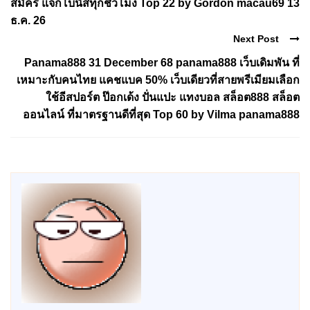
สมัคร แจกโบนัสทุกชั่วโมง Top 22 by Gordon macau69 13
ธ.ค. 26
Next Post
Panama888 31 December 68 panama888 เว็บเดิมพัน ที่
เหมาะกับคนไทย แคชแบค 50% เว็บเดียวที่สายพรีเมียมเลือก
ใช้อีสปอร์ต ป๊อกเด้ง ปั่นแปะ แทงบอล สล็อต888 สล็อต
ออนไลน์ ที่มาตรฐานดีที่สุด Top 60 by Vilma panama888