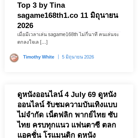
Top 3 by Tina
sagame168th1.co 11 มิถุนายน
2026
เมื่อมีเวลาเล่น sagame168th ไม่กี่นาที คนเล่นจะ
ตกลงใจเล […]
Timothy White
5 มิถุนายน 2026
ดูหนังออนไลน์ 4 July 69 ดูหนัง
ออนไลน์ รับชมความบันเทิงแบบ
ไม่จำกัด เน็ตฟลิก พากย์ไทย ซับ
ไทย ครบทุกแนว แฟนตาซี ตลก
แอคชั่น โรแมนติก ดูหนัง