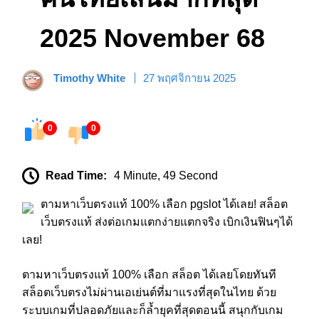
2025 November 68
Timothy White
27 พฤศจิกายน 2025
0
0
Read Time:
4 Minute, 49 Second
ตามหาเว็บตรงแท้ 100% เลือก pgslot ได้เลย! สล็อต
เว็บตรงแท้ ส่งต่อเกมแตกง่ายแตกจริง เบิกเงินฟินๆได้
เลย!
ตามหาเว็บตรงแท้ 100% เลือก สล็อต ได้เลยโดยทันที
สล็อตเว็บตรงไม่ผ่านเอเย่นต์ที่มาแรงที่สุดในไทย ด้วย
ระบบเกมที่ปลอดภัยและก็ล้ำยุคที่สุดตอนนี้ สนุกกับเกม