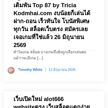
เดิมพัน Top 87 by Tricia
Kodmhai.com งบน้อยก็เล่นได้
ฝาก-ถอน เร็วทันใจ โบนัสพิเศษ
ทุกวัน สล็อตเว็บตรง สมัครเลย
เจอเกมที่ใช่แล้ว 26 มิถุนายน
2569
ทำไมเกม สล็อต บางเกมถึงยังถูกเลือกเล่นต่อ
แม้ว่าจะมีเกม […]
Timothy White
12 มิถุนายน 2026
เว็บเปิดใหม่ alot666
websiteตรง เว็บสล็อตแตกง่าย