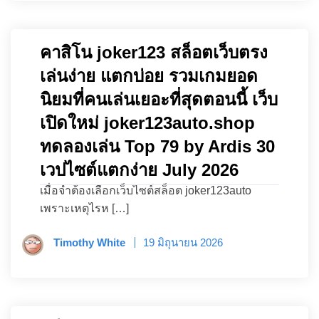
คาสิโน joker123 สล็อตเว็บตรง
เล่นง่าย แตกบ่อย รวมเกมยอด
นิยมที่คนเล่นเยอะที่สุดตอนนี้ เว็บ
เปิดใหม่ joker123auto.shop
ทดลองเล่น Top 79 by Ardis 30
เวปไซต์แตกง่าย July 2026
เมื่อจำต้องเลือกเว็บไซต์สล็อต joker123auto
เพราะเหตุไรห […]
Timothy White
19 มิถุนายน 2026