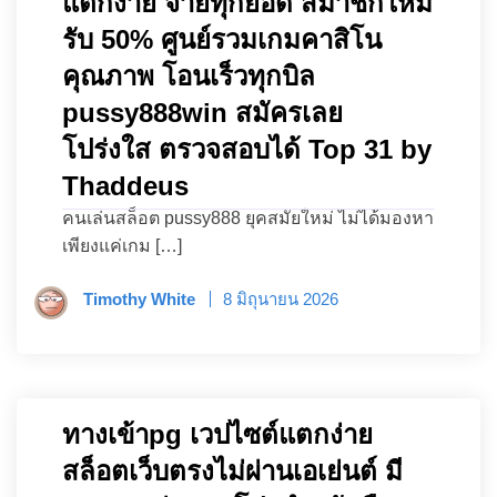
แตกง่าย จ่ายทุกยอด สมาชิกใหม่
รับ 50% ศูนย์รวมเกมคาสิโน
คุณภาพ โอนเร็วทุกบิล
pussy888win สมัครเลย
โปร่งใส ตรวจสอบได้ Top 31 by
Thaddeus
คนเล่นสล็อต pussy888 ยุคสมัยใหม่ ไม่ได้มองหา
เพียงแค่เกม […]
Timothy White
8 มิถุนายน 2026
ทางเข้าpg เวปไซต์แตกง่าย
สล็อตเว็บตรงไม่ผ่านเอเย่นต์ มี