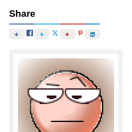
Share