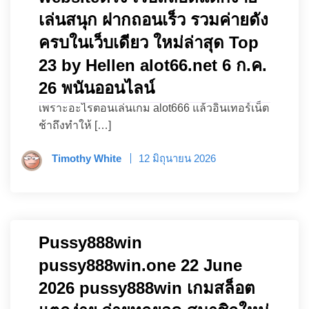
เล่นสนุก ฝากถอนเร็ว รวมค่ายดัง
ครบในเว็บเดียว ใหม่ล่าสุด Top
23 by Hellen alot66.net 6 ก.ค.
26 พนันออนไลน์
เพราะอะไรตอนเล่นเกม alot666 แล้วอินเทอร์เน็ต
ช้าถึงทำให้ […]
Timothy White
12 มิถุนายน 2026
Pussy888win
pussy888win.one 22 June
2026 pussy888win เกมสล็อต