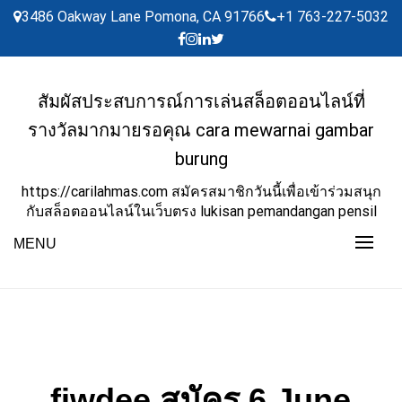
Skip
3486 Oakway Lane Pomona, CA 91766
+1 763-227-5032
to
content
สัมผัสประสบการณ์การเล่นสล็อตออนไลน์ที่
รางวัลมากมายรอคุณ cara mewarnai gambar
burung
https://carilahmas.com สมัครสมาชิกวันนี้เพื่อเข้าร่วมสนุก
กับสล็อตออนไลน์ในเว็บตรง lukisan pemandangan pensil
MENU
fiwdee สมัคร 6 June