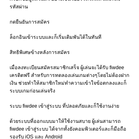
รหัสผ่าน
กดยืนยันการสมัคร
ล็อกอินเข้าระบบและก็เริ่มเดิมพันได้ในทันที
สิทธิพิเศษข้างหลังการสมัคร
เมื่อลงทะเบียนสมัครสมาชิกเสร็จ ผู้เล่นจะได้รับ fiwdee
เครดิตฟรี สำหรับการทดลองเล่นเกมต่างๆโดยไม่ต้องฝาก
เงิน ช่วยทำให้สมาชิกใหม่ทำความเข้าใจข้อตกลงและก็
ระบบเกมก่อนเล่นจริง
ระบบ fiwdee เข้าสู่ระบบ ที่ปลอดภัยและก็ใช้งานง่าย
ด้วยระบบที่ออกแบบมาให้ใช้งานสบาย ผู้เล่นสามารถ
fiwdee เข้าสู่ระบบ ได้จากทั้งยังคอมพิวเตอร์และก็มือถือ
รองรับ iOS และ Android