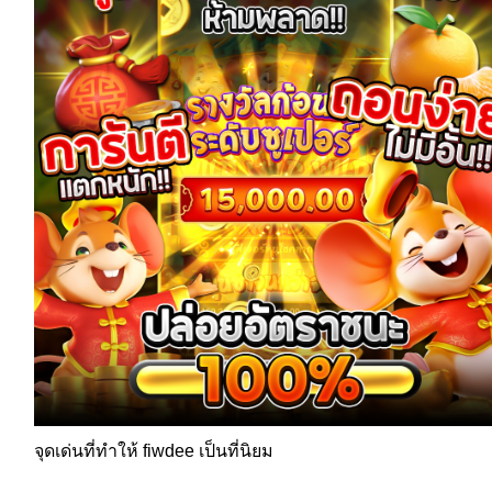
จุดเด่นที่ทำให้ fiwdee เป็นที่นิยม