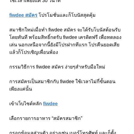
ใช้เวลาเพียงแค่ 30 วินาที
fiwdee สมัคร
โปรโมชั่นและก็โบนัสสุดคุ้ม
สมาชิกใหม่เมื่อทำ fiwdee สมัคร จะได้รับโบนัสต้อนรับ
โดยทันที พร้อมสิทธิ์กดรับ fiwdee เครดิตฟรี เพื่อทดลอง
เล่น นอกเหนือจากนี้ยังมีโปรฝากทีแรก โปรคืนยอดเสีย
แล้วก็โปรเชิญเพื่อนพ้อง
กรรมวิธีการ fiwdee สมัคร ง่ายๆสำหรับมือใหม่
การสมัครเป็นสมาชิกกับ fiwdee ใช้เวลาไม่กี่ขั้นตอน
เพียงแค่นั้น
เข้าเว็บไซต์หลัก
fiwdee
เลือกรายการอาหาร “สมัครสมาชิก”
กรอกข้อมูลส่วนตัว อย่างเช่น เบอร์โทรศัพท์ และก็ตั้ง