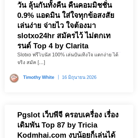
วัน ลุ้นกันทั้งคืน คืนคอมมิชชั่น
0.9% แอดมิน ใส่ใจทุกข้อสงสัย
เล่นง่าย จ่ายไว ใจต้องมา
slotxo24hr สมัครไว้ ไม่ตกเท
รนด์ Top 4 by Clarita
Slotxo ฟรีโบนัส 100% เล่นบันเทิงใจ แตกง่าย ได้
จริง สมัค […]
Timothy White
16 มิถุนายน 2026
Pgslot เว็บพีจี ครอบเครื่อง เรื่อง
เดิมพัน Top 87 by Tricia
Kodmhai.com งบน้อยก็เล่นได้