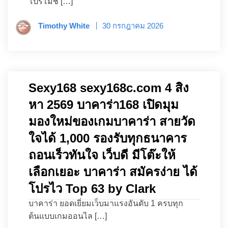
โปรโมชั […]
Timothy White
30 กรกฎาคม 2026
Sexy168 sexy168c.com 4 สิง
หา 2569 บาคาร่า168 เปิดมุม
มองใหม่ของเกมบาคาร่า สายวัด
ใจได้ 1,000 รองรับทุกธนาคาร
ถอนเร็วทันใจ เว็บดี มีโต๊ะให้
เลือกเยอะ บาคาร่า สมัครง่าย ได้
โปรไว Top 63 by Clark
บาคาร่า ยอดเยี่ยมเว็บมาแรงอันดับ 1 ครบทุก
ต้นแบบเกมออนไล […]