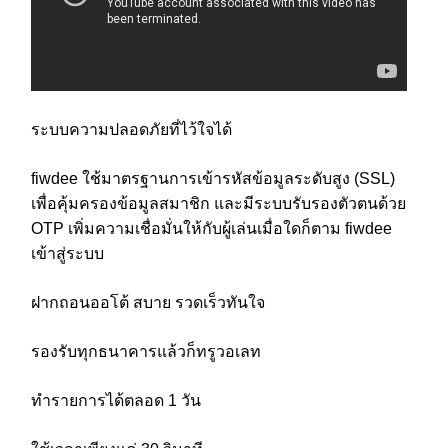
ระบบความปลอดภัยที่ไว้ใจได้
fiwdee ใช้มาตรฐานการเข้ารหัสข้อมูลระดับสูง (SSL)
เพื่อคุ้มครองข้อมูลสมาชิก และมีระบบรับรองตัวตนด้วย
OTP เพิ่มความเชื่อมั่นให้กับผู้เล่นเมื่อใดก็ตาม fiwdee
เข้าสู่ระบบ
ฝากถอนออโต้ สบาย รวดเร็วทันใจ
รองรับทุกธนาคารแล้วก็ทรูวอเลท
ทำรายการได้ตลอด 1 วัน