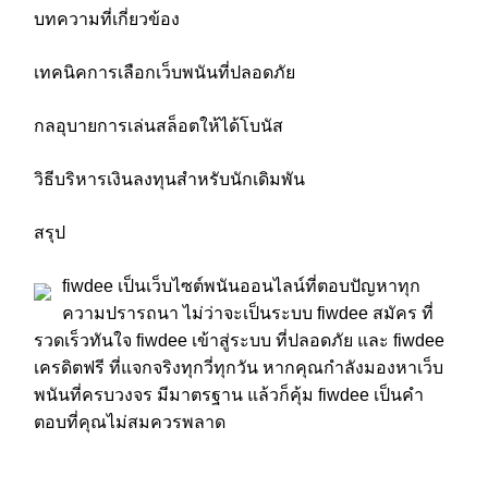
บทความที่เกี่ยวข้อง
เทคนิคการเลือกเว็บพนันที่ปลอดภัย
กลอุบายการเล่นสล็อตให้ได้โบนัส
วิธีบริหารเงินลงทุนสำหรับนักเดิมพัน
สรุป
fiwdee เป็นเว็บไซต์พนันออนไลน์ที่ตอบปัญหาทุก
ความปรารถนา ไม่ว่าจะเป็นระบบ fiwdee สมัคร ที่
รวดเร็วทันใจ fiwdee เข้าสู่ระบบ ที่ปลอดภัย และ fiwdee
เครดิตฟรี ที่แจกจริงทุกวี่ทุกวัน หากคุณกำลังมองหาเว็บ
พนันที่ครบวงจร มีมาตรฐาน แล้วก็คุ้ม fiwdee เป็นคำ
ตอบที่คุณไม่สมควรพลาด