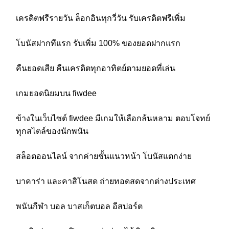
เครดิตฟรีรายวัน ล็อกอินทุกวี่วัน รับเครดิตฟรีเพิ่ม
โบนัสฝากทีแรก รับเพิ่ม 100% ของยอดฝากแรก
คืนยอดเสีย คืนเครดิตทุกอาทิตย์ตามยอดที่เล่น
เกมยอดนิยมบน fiwdee
ข้างในเว็บไซต์ fiwdee มีเกมให้เลือกล้นหลาม ตอบโจทย์
ทุกสไตล์ของนักพนัน
สล็อตออนไลน์ จากค่ายชั้นแนวหน้า โบนัสแตกง่าย
บาคาร่า และคาสิโนสด ถ่ายทอดสดจากต่างประเทศ
พนันกีฬา บอล บาสเก็ตบอล อีสปอร์ต