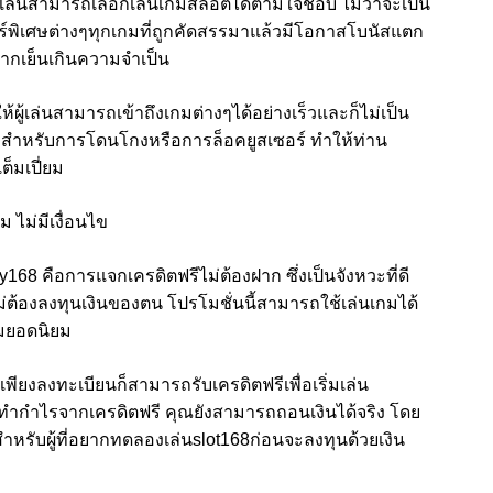
ผู้เล่นสามารถเลือกเล่นเกมสล็อตได้ตามใจชอบ ไม่ว่าจะเป็น
พบร์พิเศษต่างๆทุกเกมที่ถูกคัดสรรมาแล้วมีโอกาสโบนัสแตก
้ยากเย็นเกินความจำเป็น
ห้ผู้เล่นสามารถเข้าถึงเกมต่างๆได้อย่างเร็วและก็ไม่เป็น
งสำหรับการโดนโกงหรือการล็อคยูสเซอร์ ทำให้ท่าน
็มเปี่ยม
 ไม่มีเงื่อนไข
168 คือการแจกเครดิตฟรีไม่ต้องฝาก ซึ่งเป็นจังหวะที่ดี
่ต้องลงทุนเงินของตน โปรโมชั่นนี้สามารถใช้เล่นเกมได้
กมยอดนิยม
่นเพียงลงทะเบียนก็สามารถรับเครดิตฟรีเพื่อเริ่มเล่น
ุณทำกำไรจากเครดิตฟรี คุณยังสามารถถอนเงินได้จริง โดย
อดสำหรับผู้ที่อยากทดลองเล่นslot168ก่อนจะลงทุนด้วยเงิน