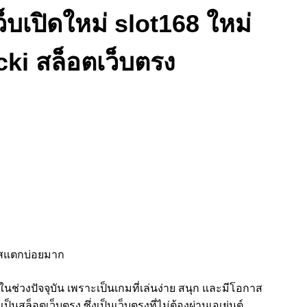
บเปิดใหม่ slot168 ใหม่
cki สล็อตเว็บตรง
นัสแตกบ่อยมาก
นช่วงปัจจุบัน เพราะเป็นเกมที่เล่นง่าย สนุก และมีโอกาส
็นสล็อตเว็บตรง ซึ่งเป็นเว็บตรงที่ไม่ต้องผ่านเอเย่นต์