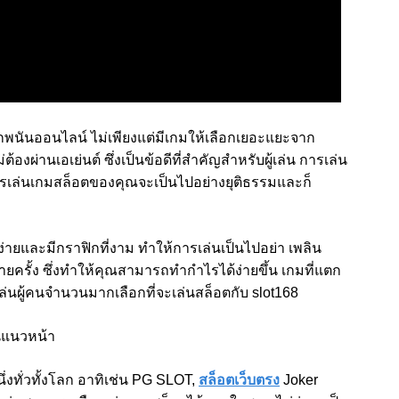
ักพนันออนไลน์ ไม่เพียงแต่มีเกมให้เลือกเยอะแยะจาก
้องผ่านเอเย่นต์ ซึ่งเป็นข้อดีที่สำคัญสำหรับผู้เล่น การเล่น
การเล่นเกมสล็อตของคุณจะเป็นไปอย่างยุติธรรมและก็
่นง่ายและมีกราฟิกที่งาม ทำให้การเล่นเป็นไปอย่า เพลิน
ครั้ง ซึ่งทำให้คุณสามารถทำกำไรได้ง่ายขึ้น เกมที่แตก
ู้เล่นผู้คนจำนวนมากเลือกที่จะเล่นสล็อตกับ slot168
้นแนวหน้า
่งทั่วทั้งโลก อาทิเช่น PG SLOT,
สล็อตเว็บตรง
Joker