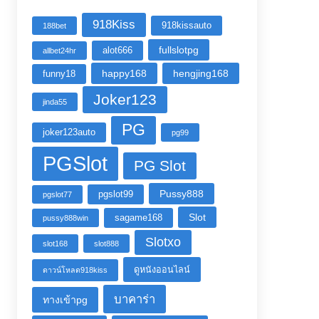
918Kiss
918kissauto
188bet
fullslotpg
alot666
allbet24hr
happy168
hengjing168
funny18
Joker123
jinda55
PG
joker123auto
pg99
PGSlot
PG Slot
Pussy888
pgslot99
pgslot77
Slot
sagame168
pussy888win
Slotxo
slot168
slot888
ดูหนังออนไลน์
ดาวน์โหลด918kiss
บาคาร่า
ทางเข้าpg