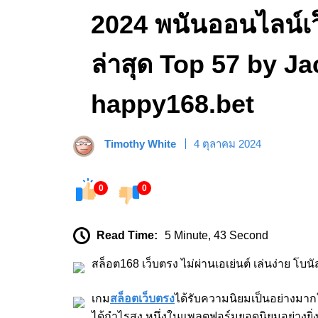
2024 พนันออนไลน์เว็
ล่าสุด Top 57 by Ja
happy168.bet
Timothy White
4 ตุลาคม 2024
0
0
Read Time:
5 Minute, 43 Second
สล็อต168 เว็บตรง ไม่ผ่านเอเย่นต์ เล่นง่าย โบ
เกม
สล็อตเว็บตรง
ได้รับความนิยมเป็นอย่างมากใ
ได้กำไรสูง หนึ่งในแพลตฟอร์มยอดนิยมอย่างยิ่งเป