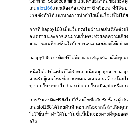
Gaming, Spadegaming และค่ายอื่นๆที่มีชื่อเสียง 
เกม
slot168
แนวเสี่ยงภัย แฟนตาซี หรือเกมที่มีฟี
ง่าย ซึ่งทำให้แนวทางการทำกำไรเป็นเรื่องที่ไม่ได
การที่ happy168 เป็นเว็บตรงไม่ผ่านเอเย่นต์ยังช่วยใ
อันตราย และการเล่นผ่านเว็บตรงช่วยลดความเสี่ย
สามารถเพลิดเพลินใจกับการเล่นเกมสล็อตได้อย่างเต
happy168 เครดิตฟรีไม่ต้องฝาก สนุกสนานได้ทุกเกม
หนึ่งในโปรโมชั่นที่ได้รับความนิยมสูงสุดจาก happy
สำหรับผู้เล่นใหม่ที่อยากทดลองเล่นเกมสล็อตโดยไม
ทุกเกมในระบบ ไม่ว่าจะเป็นเกมใหม่ปัจจุบันหรือเ
การรับเครดิตฟรียังไม่มีเงื่อนไขที่สลับซับซ้อน ผู้เล
เกมslot168ได้โดยทันที นอกเหนือจากนี้ ถ้าเกิดค
ไม่มีขั้นต่ำ ทำให้โปรโมชั่นนี้เป็นช่องทางที่สุดย
จริง