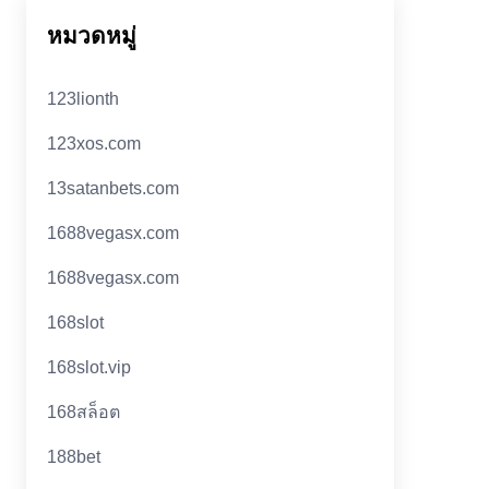
หมวดหมู่
123lionth
123xos.com
13satanbets.com
1688vegasx.com
1688vegasx.com
168slot
168slot.vip
168สล็อต
188bet