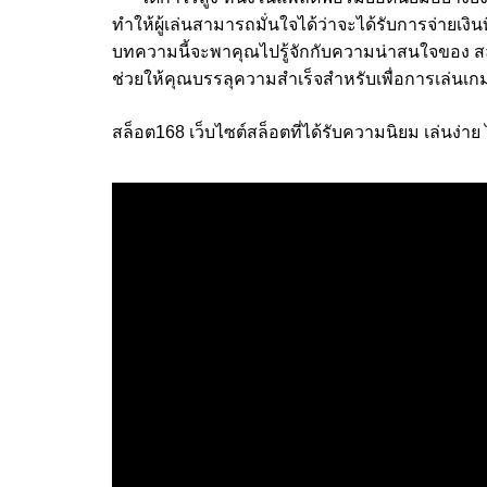
ทำให้ผู้เล่นสามารถมั่นใจได้ว่าจะได้รับการจ่ายเง
บทความนี้จะพาคุณไปรู้จักกับความน่าสนใจของ ส
ช่วยให้คุณบรรลุความสำเร็จสำหรับเพื่อการเล่นเ
สล็อต168 เว็บไซต์สล็อตที่ได้รับความนิยม เล่นง่าย ไ