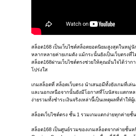
สล็อต168 เป็นเว็บไซต์สล็อตยอดนิยมสูงสุดในหมู่น
หลากหลายค่ายเกมดัง แม้กระนั้นยังเป็นเว็บตรงที่ไม่ต
สล็อต168ผ่านเว็บไซต์ตรงช่วยให้คุณมั่นใจได้ว่า
โปร่งใส
เกมสล็อตที่ สล็อตเว็บตรง นำเสนอมีทั้งยังเกมที่เล
และนอกเหนือจากนั้นยังมีโอกาสที่โบนัสจะแตกหลาย
ง่ายรวมทั้งชำระเงินจริงเหล่านี้เป็นเหตุผลที่ทำให้ผ
สล็อตเว็บไซต์ตรง ชั้น 1 รวมเกมแตกง่ายทุกค่ายชั
สล็อต168 เป็นศูนย์รวมของเกมสล็อตจากค่ายชั้นหนึ