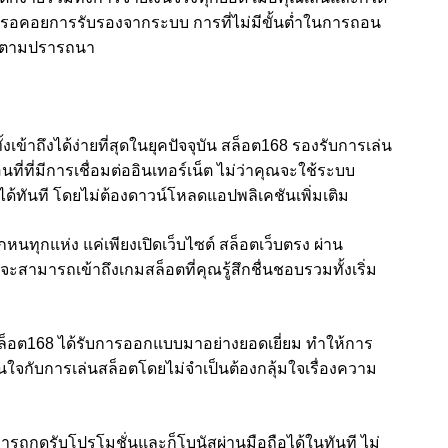
องรอคอยการรับรองจากระบบ การที่ไม่มีขั้นต่ำในการถอน
นได้ตามปรารถนา
งเข้าถึงได้ง่ายที่สุดในยุคปัจจุบัน สล็อต168 รองรับการเล่น
อนที่ที่มีการเชื่อมต่ออินเทอร์เน็ต ไม่ว่าคุณจะใช้ระบบ
ได้ทันที โดยไม่ต้องดาวน์โหลดแอปพลิเคชันเพิ่มเติม
ทุกแห่ง แค่เพียงเปิดเว็บไซต์ สล็อตเว็บตรง ผ่าน
ะสามารถเข้าถึงเกมสล็อตที่คุณรู้สึกชื่นชอบรวมทั้งเริ่ม
่ สล็อต168 ได้รับการออกแบบมาอย่างยอดเยี่ยม ทำให้การ
นใจกับการเล่นสล็อตโดยไม่จำเป็นต้องกลุ้มใจเรื่องความ
มารถกดรับโปรโมชั่นและก็โบนัสผ่านมือถือได้ในทันที ไม่