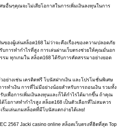
ิเศษอื่นๆคุณจะไม่เสียโอกาสในการเพิ่มเงินลงทุนในการ
ป็นของผู้เล่นสล็อต168 ไม่ว่าจะคือเรื่องของความปลอดภัย
การทำกำไรที่สูง การเล่นผ่านเว็บตรงช่วยให้คุณมั่นอก
ธรรม ทุกเกมใน สล็อต168 ได้รับการคัดสรรมาอย่างยอด
ตัวอย่างเช่น เครดิตฟรี โบนัสฝากเงิน และโปรโมชั่นพิเศษ
อการทำเงิน การที่ไม่มีอย่างน้อยสำหรับการถอนเงิน รวมทั้ง
รับเพื่อการเพิ่มเงินลงทุนและก็ได้กำไรได้มากขึ้น ถ้าคุณ
ได้โอกาสทำกำไรสูง สล็อต168 เป็นตัวเลือกที่ไม่สมควร
ริ่มเล่นเกมสล็อตที่มีโบนัสแตกง่ายได้เลย!
C 2567 Jacki casino online สล็อตเว็บตรงที่ฮิตที่สุด Top