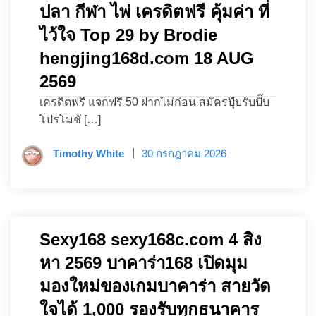
ปลา กีฬา ไพ่ เครดิตฟรี คุ้มค่า ที่
ไว้ใจ Top 29 by Brodie
hengjing168d.com 18 AUG
2569
เครดิตฟรี แจกฟรี 50 ฝากไม่ก่อน สมัครปุ๊บรับปั๊บ
โปรโมชั […]
Timothy White
30 กรกฎาคม 2026
Sexy168 sexy168c.com 4 สิง
หา 2569 บาคาร่า168 เปิดมุม
มองใหม่ของเกมบาคาร่า สายวัด
ใจได้ 1,000 รองรับทุกธนาคาร