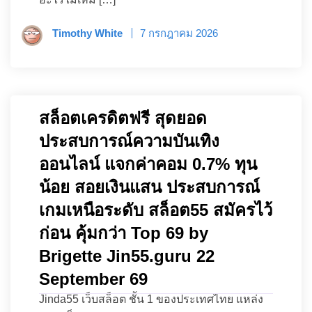
Timothy White
7 กรกฎาคม 2026
สล็อตเครดิตฟรี สุดยอด
ประสบการณ์ความบันเทิง
ออนไลน์ แจกค่าคอม 0.7% ทุน
น้อย สอยเงินแสน ประสบการณ์
เกมเหนือระดับ สล็อต55 สมัครไว้
ก่อน คุ้มกว่า Top 69 by
Brigette Jin55.guru 22
September 69
Jinda55 เว็บสล็อต ชั้น 1 ของประเทศไทย แหล่ง