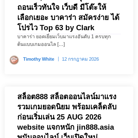
ถอนเร็วทันใจ เว็บดี มีโต๊ะให้
เลือกเยอะ บาคาร่า สมัครง่าย ได้
โปรไว Top 63 by Clark
บาคาร่า ยอดเยี่ยมเว็บมาแรงอันดับ 1 ครบทุก
ต้นแบบเกมออนไล […]
Timothy White
12 กรกฎาคม 2026
สล็อต888 สล็อตออนไลน์มาแรง
รวมเกมยอดนิยม พร้อมเคล็ดลับ
ก่อนเริ่มเล่น 25 AUG 2026
website แจกหนัก jin888.asia
พนันออนไลน์ เว็บเปิดใหม่