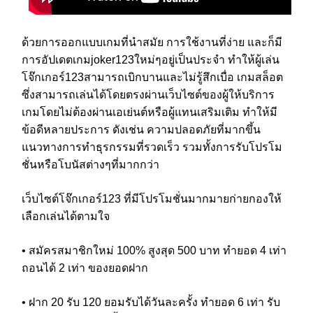
ด้วยการออกแบบเกมที่นำสมัย การใช้งานที่ง่าย และก็มี
การอัปเดตเกมjoker123ใหม่ๆอยู่เป็นประจำ ทำให้ผู้เล่น
โจ๊กเกอร์123สามารถเบิกบานและไม่รู้สึกเบื่อ เกมสล็อต
ซึ่งสามารถเล่นได้โดยตรงผ่านเว็บไซต์ของผู้ให้บริการ
เกมโดยไม่ต้องผ่านเอเย่นต์หรือผู้แทนเสริมเติม ทำให้มี
ข้อดีหลายประการ ดังเช่น ความปลอดภัยที่มากขึ้น
แนวทางการทำธุรกรรมที่รวดเร็ว รวมทั้งการรับโปรโม
ชั่นหรือโบนัสต่างๆที่มากกว่า
เว็บไซต์โจ๊กเกอร์123 ที่มีโปรโมชั่นมากมายก่ายกองให้
เลือกเล่นได้ตามใจ
• สมัครสมาชิกใหม่ 100% สูงสุด 500 บาท ทำยอด 4 เท่า
ถอนได้ 2 เท่า ของยอดฝาก
• ฝาก 20 รับ 120 ยอมรับได้วันละครั้ง ทำยอด 6 เท่า รับ