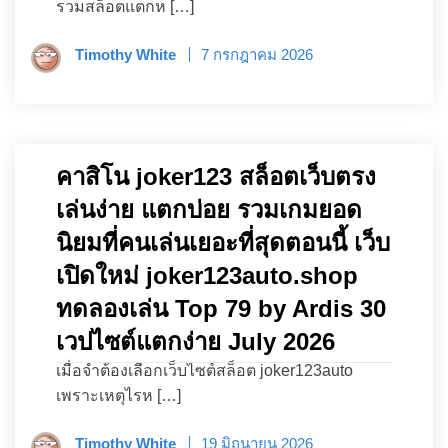
รวมสล็อตแตกห […]
Timothy White
7 กรกฎาคม 2026
คาสิโน joker123 สล็อตเว็บตรง
เล่นง่าย แตกบ่อย รวมเกมยอด
นิยมที่คนเล่นเยอะที่สุดตอนนี้ เว็บ
เปิดใหม่ joker123auto.shop
ทดลองเล่น Top 79 by Ardis 30
เวปไซต์แตกง่าย July 2026
เมื่อจำต้องเลือกเว็บไซต์สล็อต joker123auto
เพราะเหตุไรห […]
Timothy White
19 มิถุนายน 2026