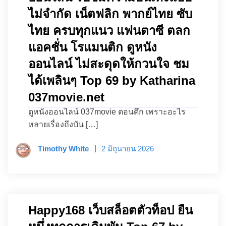
ไม่จำกัด เน็ตฟลิก พากย์ไทย ซับ
ไทย ครบทุกแนว แฟนตาซี ตลก
แอคชั่น โรแมนติก ดูหนัง
ออนไลน์ ไม่สะดุดให้กวนใจ ชม
ได้เพลินๆ Top 69 by Katharina
037movie.net
ดูหนังออนไลน์ 037movie ตอนดึก เพราะอะไร
หลายเรื่องถึงบัน […]
Timothy White
2 มิถุนายน 2026
Happy168 เว็บสล็อตตัวท็อป ยืน