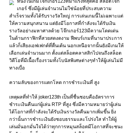
หนึ่งในเกมโจ๊กเกอร์123ที่มาแรงที่สุดคือ สล็อตโจ๊ก
เกอร์ ซึ่งมีผู้เล่นจำนวนไม่ใช่น้อยที่ประสบความ
สำเร็จรวมทั้งได้รับรางวัลใหญ่ การเล่นเกมนี้ไม่เฉพาะแต่
ให้ความสนุกสนาน แต่ยังมีโอกาสที่กำลังจะได้รับเงิน
รางวัลอย่างมหาศาลด้วย โจ๊กเกอร์123มีความโดดเด่น
ในด้านกราฟิกที่สวยสดงดงาม ฟีพบร์เกมที่นานาประการ
แล้วก็เสียงเอฟเฟกต์ที่ตื่นเต้น นอกเหนือจากนั้นยังมีเกมให้
เลือกเล่นจำนวนมาก ตั้งแต่สล็อตคลาสสิกไปจนถึงสล็อต
วิดีโอที่มีเนื้อเรื่องรวมทั้งโบนัสพิเศษต่างๆทำให้ผู้เล่นไม่มี
ทางเบื่อ
ความลับของการแตกโหด การชำระเงินที่ สูง
เหตุผลที่ทำให้ joker123th เป็นที่ชื่นชอบคืออัตราการ
ชำระเงินคืนแก่ผู้เล่น RTP ที่สูง ซึ่งมีความหมายว่าผู้เล่น
ได้โอกาสที่กำลังจะได้รับเงินรางวัลคืนมากเพิ่มขึ้น ยิ่ง
กว่านั้นการชำระเงินยังชอบธรรมและโปร่งใส ทำให้ผู้
เล่นมั่นอกมั่นใจได้ว่าทุกการหมุนสล็อตมีโอกาสที่จะชนะ