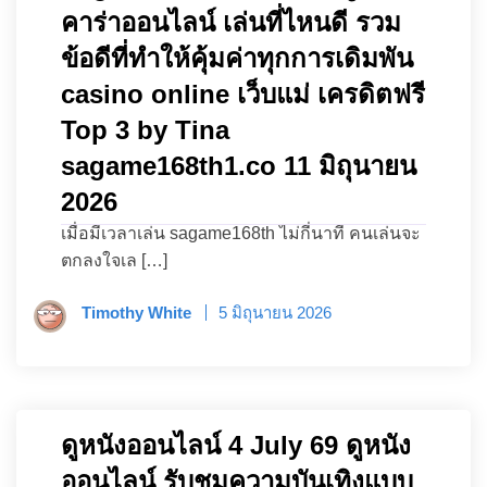
คาร่าออนไลน์ เล่นที่ไหนดี รวม
ข้อดีที่ทำให้คุ้มค่าทุกการเดิมพัน
casino online เว็บแม่ เครดิตฟรี
Top 3 by Tina
sagame168th1.co 11 มิถุนายน
2026
เมื่อมีเวลาเล่น sagame168th ไม่กี่นาที คนเล่นจะ
ตกลงใจเล […]
Timothy White
5 มิถุนายน 2026
ดูหนังออนไลน์ 4 July 69 ดูหนัง
ออนไลน์ รับชมความบันเทิงแบบ