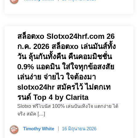
สล็อตxo Slotxo24hrf.com 26
ก.ค. 2026 สล็อตxo เล่นมันส์ทั้ง
วัน ลุ้นกันทั้งคืน คืนคอมมิชชั่น
0.9% แอดมิน ใส่ใจทุกข้อสงสัย
เล่นง่าย จ่ายไว ใจต้องมา
slotxo24hr สมัครไว้ ไม่ตกเท
รนด์ Top 4 by Clarita
Slotxo ฟรีโบนัส 100% เล่นบันเทิงใจ แตกง่าย ได้
จริง สมัค […]
Timothy White
16 มิถุนายน 2026