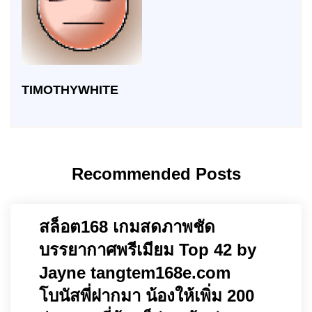
TIMOTHYWHITE
Recommended Posts
สล็อต168 เกมสดภาพชัด
บรรยากาศพรีเมียม Top 42 by
Jayne tangtem168e.com
โบนัสพี่ฝากมา น้องให้เพิ่ม 200