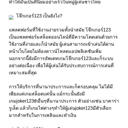
ทำให้มันเป็นที่นิยมอย่างเร็วในหมู่ผู้เล่นชาวไทย
โจ๊กเกอร์123 เป็นยังไง?
แพลตฟอร์มที่ใช้งานง่ายรวมทั้งนำสมัย โจ๊กเกอร์123
เป็นแพลตฟอร์มสล็อตออนไลน์ที่มีความโดดเด่นด้วยการ
ใช้งานที่ง่ายและก็นำสมัย ผู้เล่นสามารถเข้าเล่นได้ผ่าน
หน้าเว็บโดยไม่ต้องดาวน์โหลดแอปพลิเคชันเพิ่ม
นอกจากนี้ยังมีการอัพเดทเกมโจ๊กเกอร์123และก็ระบบ
อย่างต่อเนื่อง เพื่อให้ผู้เล่นได้รับประสบการณ์การเล่นที่
เหมาะสมที่สุด
การให้บริการที่นานาประการและก็ครอบคลุม ไม่ได้มี
เพียงแค่เกมสล็อตแค่นั้น แม้กระนั้นยังมี
เกมjoker123thอื่นๆที่นานาประการ ตัวอย่างเช่น บาคาร่า
รูเล็ต แล้วก็เกมไพ่ต่างๆทำให้ผู้เล่นjoker123มีตัวเลือก
มากสำหรับในการเพลินและทำเงิน