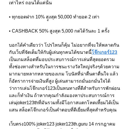
เท่าไหร่ ถอนได้แค่นั้น
• ทุกยอดฝาก 10% สุูงสุด 50,000 ทำยอด 2 เท่า
• CASHBACK 50% สูงสุด 5,000 กดได้วันละ 1 ครั้ง
บอกได้คำเดียวว่า โปรไหนก็คุ้ม ไม่อยากที่จะให้พลาดกัน
กับเว็บที่จัดเต็มให้กับผู้เล่นทุกคนได้ขนาดนี้
โจ๊กเกอร์123
เป็นเกมสล็อตที่มอบประสบการณ์การเล่นที่สุดยอดรวม
ทั้งช่องทางสำหรับในการชนะรางวัลใหญ่จริงๆด้วยความ
มากมายหลากหลายของเกม โบนัสที่น่าตื่นตาตื่นใจ แล้ว
ก็อัตราการจ่ายเงินที่สูง ผู้เล่นสามารถมั่นอกมั่นใจได้
ว่าการเล่นโจ๊กเกอร์123เป็นหนทางที่ดีสำหรับการพักผ่อน
และก็ทำเงิน ถ้าหากคุณกำลังมองหาประสบการณ์การ
เล่นjoker123thที่มันรวมทั้งมีโอกาสแตกโหดเหี้ยมได้เป็น
แสน สล็อตโจ๊กเกอร์เป็นคำตอบที่ดีเยี่ยมที่สุดสำหรับคุณ
เว็บตรง100% joker123 joker123th.guru 14 กรกฎาคม