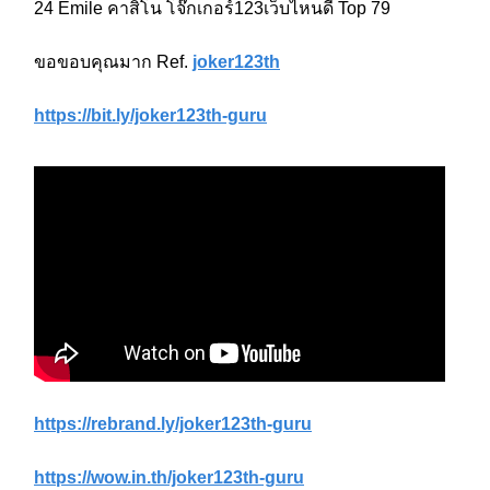
24 Emile คาสิโน โจ๊กเกอร์123เว็บไหนดี Top 79
ขอขอบคุณมาก Ref.
joker123th
https://bit.ly/joker123th-guru
https://rebrand.ly/joker123th-guru
https://wow.in.th/joker123th-guru