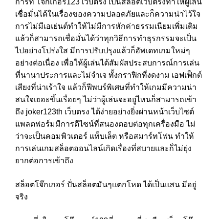
การที่ โจ๊กเกอร์123 เว็บตรง เป็นสล็อตเว็บตรงทำให้ผู้เล่น
เชื่อมั่นได้ในเรื่องของความปลอดภัยและก็ความน่าไว้ใจ
การไม่มีเอเย่นต์ทำให้ไม่มีการหักค่าธรรมเนียมเพิ่มเติม
แล้วก็สามารถเชื่อมั่นได้ว่าทุกวิธีการทำธุรกรรมจะเป็น
ไปอย่างโปร่งใส มีการปรับปรุงแล้วก็อัพเดทเกมใหม่ๆ
อย่างต่อเนื่อง เพื่อให้ผู้เล่นได้สัมผัสประสบการณ์การเล่น
ที่นานาประการและไม่จำเจ ทั้งกราฟิกที่งดงาม เอฟเฟ็กต์
เสียงที่น่าเร้าใจ แล้วก็ฟีพบร์พิเศษที่ทำให้เกมมีความน่า
สนใจเยอะขึ้นเรื่อยๆ ไม่ว่าผู้เล่นจะอยู่ไหนก็สามารถเข้า
ถึง joker123th เว็บตรง ได้ง่ายอย่างยิ่งผ่านหน้าเว็บไซต์
แพลตฟอร์มมีการดีไซน์ที่สนองตอบต่อทุกเครื่องมือ ไม่
ว่าจะเป็นคอมพิวเตอร์ แท็บเล็ต หรือสมาร์ทโฟน ทำให้
การเล่นเกมสล็อตออนไลน์เกิดเรื่องที่สบายและก็ไม่ยุ่ง
ยากต่อการเข้าถึง
สล็อตโจ๊กเกอร์ ปั่นสล็อตมันๆแตกโหด ได้เป็นแสน มีอยู่
จริง