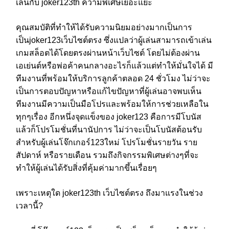
เล่นกับ joker123th ความพิเศษเยอะแยะ
คุณสมบัติที่ทำให้ได้รับความนิยมอย่างมากเป็นการ
เป็นjoker123เว็บไซต์ตรง ซึ่งแปลว่าผู้เล่นสามารถเข้าเล่น
เกมสล็อตได้โดยตรงผ่านหน้าเว็บไซต์ โดยไม่ต้องผ่าน
เอเย่นต์หรือพ่อค้าคนกลางอะไรก็แล้วแต่ทำให้มั่นใจได้ มี
ทีมงานที่พร้อมให้บริการลูกค้าตลอด 24 ชั่วโมง ไม่ว่าจะ
เป็นการตอบปัญหาหรือแก้ไขปัญหาที่ผู้เล่นอาจพบเห็น
ทีมงานมีความเป็นมือโปรและพร้อมให้การช่วยเหลือใน
ทุกๆเรื่อง อีกหนึ่งจุดแข็งของ joker123 คือการมีโบนัส
แล้วก็โปรโมชั่นที่นานัปการ ไม่ว่าจะเป็นโบนัสต้อนรับ
สำหรับผู้เล่นโจ๊กเกอร์123ใหม่ โปรโมชั่นรายวัน ราย
สัปดาห์ หรือรายเดือน รวมถึงกิจกรรมพิเศษต่างๆที่จะ
ทำให้ผู้เล่นได้รับสิ่งที่คุ้มค่ามากขึ้นเรื่อยๆ
เพราะเหตุใด joker123th เว็บไซต์ตรง ถึงมาแรงในช่วง
เวลานี้?