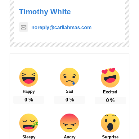
Timothy White
noreply@carilahmas.com
Happy
Sad
Excited
0
%
0
%
0
%
Sleepy
Angry
Surprise