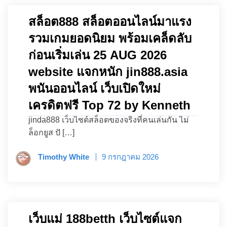
สล็อต888 สล็อตออนไลน์มาแรง
รวมเกมยอดนิยม พร้อมเคล็ดลับ
ก่อนเริ่มเล่น 25 AUG 2026
website แจกหนัก jin888.asia
พนันออนไลน์ เว็บเปิดใหม่
เครดิตฟรี Top 72 by Kenneth
jinda888 เว็บไซต์สล็อตของจริงที่คนเล่นกัน ไม่
ล็อกยูส ปั […]
Timothy White
9 กรกฎาคม 2026
เว็บแม่ 188betth เว็บไซต์แจก