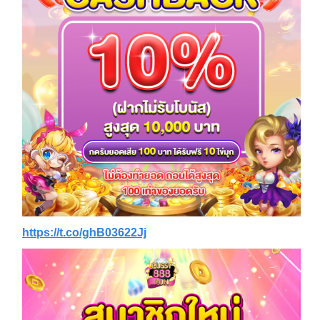
https://t.co/ghB03622Jj