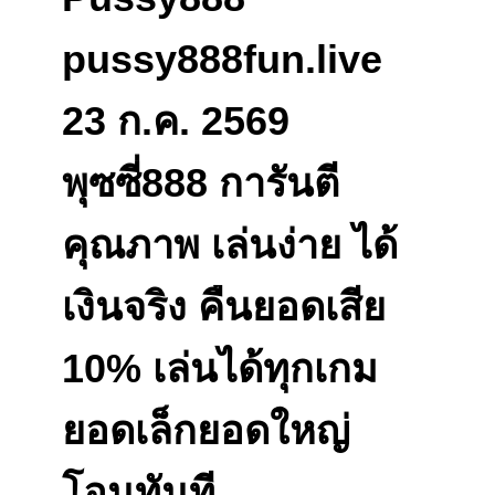
pussy888fun.live
23 ก.ค. 2569
พุซซี่888 การันตี
คุณภาพ เล่นง่าย ได้
เงินจริง คืนยอดเสีย
10% เล่นได้ทุกเกม
ยอดเล็กยอดใหญ่
โอนทันที