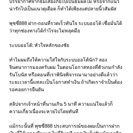
บรรยากาศจากธีมเสี่ยงภัยไปเป็นธีมผลไม้ หรือจากแนว
น่ารักไปเป็นแนวดุเดือด ก็ทำได้เพียงแต่ปลายนิ้วสัมผัส
พุซซี่888 ฝาก-ถอนที่รวดเร็วทันใจ ระบบออโต้ เชื่อมั่นได้
ว่าทุกช่องทางได้กำไรจะไม่หลุดมือ
ระบบออโต้: หัวใจหลักของชัย
ทำไมผมถึงให้ความใส่ใจกับระบบออโต้นัก? ลอง
จินตนาการมองครับผม ในตอนโอกาสทองที่ตัวเกมกำลัง
รันโบนัส หรือตอนที่เราพินิจพิจารณามาอย่างดีแล้วว่า
ระยะเวลานี้แหละเป็นโอกาสทำเงิน ถ้าเกิดเราจำเป็นต้อง
รอคอยการยืนยัน
สลิปจากเจ้าหน้าที่นานเกิน 5 นาที ความแน่ใจแล้วก็
ความเกี่ยวเนื่องจะหายไปโดยทันที
แม้กระนั้นที่ พุซซี่888 ประสบการณ์ของผมเป็นการฝาก