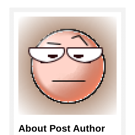
About Post Author