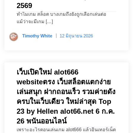
2569
ทำไมเกม สล็อต บางเกมถึงยังถูกเลือกเล่นต่อ
แม้ว่าจะมีเกม […]
Timothy White
12 มิถุนายน 2026
เว็บเปิดใหม่ alot666
websiteตรง เว็บสล็อตแตกง่าย
เล่นสนุก ฝากถอนเร็ว รวมค่ายดัง
ครบในเว็บเดียว ใหม่ล่าสุด Top
23 by Hellen alot66.net 6 ก.ค.
26 พนันออนไลน์
เพราะอะไรตอนเล่นเกม alot666 แล้วอินเทอร์เน็ต