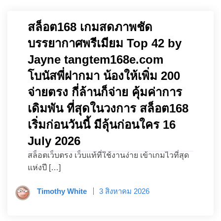
สล็อต168 เกมสดภาพชัด
บรรยากาศพรีเมียม Top 42 by
Jayne tangtem168e.com
โบนัสพี่ฝากมา น้องให้เพิ่ม 200
จ่ายตรง กี่ล้านก็จ่าย คุ้มค่าการ
เดิมพัน ที่สุดในวงการ สล็อต168
เริ่มก่อนวันนี้ มีลุ้นก่อนใคร 16
July 2026
สล็อตเว็บตรง เว็บแท้ที่ใช้งานง่าย เข้าเกมไวที่สุด
แห่งปี […]
Timothy White
3 สิงหาคม 2026