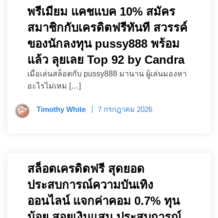
พรีเมียม แคชแบค 10% สมัคร
สมาชิกกับเครดิตฟรีทันที สวรรค์
ของนักลงทุน pussy888 พร้อม
แล้ว ลุยเลย Top 92 by Candra
เมื่อเล่นสล็อตกับ pussy888 มานาน ผู้เล่นมองหา
อะไรไม่เหม […]
Timothy White
7 กรกฎาคม 2026
สล็อตเครดิตฟรี สุดยอด
ประสบการณ์ความบันเทิง
ออนไลน์ แจกค่าคอม 0.7% ทุน
น้อย สอยเงินแสน ประสบการณ์