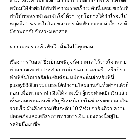
เงินที่ใช้เวลาเพียงแต่ ไม่กี่วินาที ยอดเงินก็ปรับเข้าเครดิต
พร้อมให้ฝ่าต่อได้ทันที ความรวดเร็วระดับนี้แหละขอรับที่
ทำให้พวกเรามั่นอกมั่นใจได้ว่า “ทุกโอกาสได้กำไรจะไม่
หลุดมือ” เพราะในโลกของการเดิมพัน เวลาแค่เสี้ยวนาที
มีค่าพอๆกับจังหวะมหาศาล
ฝาก-ถอน รวดเร็วทันใจ มั่นใจได้ทุกยอด
เรื่องการ “ถอน” ยิ่งเป็นบทพิสูจน์ความน่าไว้วางใจ หลาย
ท่านอาจเคยพบประสบการณ์ถอนยาก ถอนช้า หรือต้อง
ทำเทิร์นโอเวอร์สลับซับซ้อน แม้กระนั้นสำหรับที่นี่
pussy888fun ระบบออโต้ทำงานใส่ผสานกันทั้งฝากแล้วก็
ถอน เมื่อพวกเราทำเงินได้ตามเป้า ผู้กระทำดเบิกเงินแล้ว
เห็นยอดกระดอนเข้าบัญชีแบงค์ภายในช่วงระยะเวลาอัน
รวดเร็ว มันคือความฟินระดับ 10 ที่ช่วยการันตีว่า ความ
ปลอดภัยและเสถียรภาพทางการเงิน ของตรงนี้อยู่ใน
ระดับมืออาชีพ