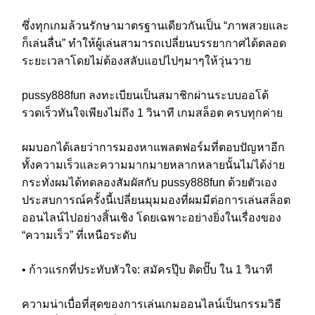
ซึ่งทุกเกมล้วนรักษามาตรฐานเดียวกันเป็น “ภาพสวยและ
ก็เล่นลื่น” ทำให้ผู้เล่นสามารถเปลี่ยนบรรยากาศได้ตลอด
ระยะเวลาโดยไม่ต้องสลับแอปไปๆมาๆให้วุ่นวาย
pussy888fun ลงทะเบียนเป็นสมาชิกผ่านระบบออโต้
รวดเร็วทันใจเพียงไม่ถึง 1 วินาที เกมสล็อต ครบทุกค่าย
ผมบอกได้เลยว่าการมองหาแพลตฟอร์มที่ตอบปัญหาอีก
ทั้งความเร็วและความมากมายหลากหลายนั้นไม่ได้ง่าย
กระทั่งผมได้ทดลองสัมผัสกับ pussy888fun ด้วยตัวเอง
ประสบการณ์ครั้งนี้เปลี่ยนมุมมองที่ผมมีต่อการเล่นสล็อต
ออนไลน์ไปอย่างสิ้นเชิง โดยเฉพาะอย่างยิ่งในเรื่องของ
“ความเร็ว” ที่เหนือระดับ
• ก้าวแรกที่ประทับหัวใจ: สมัครปุ๊บ ติดปั๊บ ใน 1 วินาที
ความน่าเบื่อที่สุดของการเล่นเกมออนไลน์เป็นกรรมวิธี