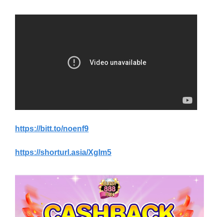
https://bitt.to/noenf9
https://shorturl.asia/XgIm5