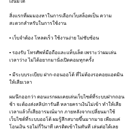
เงินมิได้
สิ่งแรกที่ผมมองหาในการเลือกเว็บสล็อตเป็น ความ
สะดวกสำหรับในการใช้งาน
• เว็บจำต้อง โหลดเร็ว ใช้งานง่าย ไม่ซับซ้อน
• รองรับ โทรศัพท์มือถือและแท็บเล็ต เพราะว่าผมเล่น
เวลาว่าง ไม่ได้อยากมานั่งเปิดคอมทุกครั้ง
• มีระบบระเบียบ ฝาก-ถอนออโต้ ที่ไม่ต้องรอคอยแอดมิน
ให้เสียเวลา
ผมนึกออกว่า ตอนแรกผมเคยเล่นเว็บไซต์ที่ระบบฝากถอน
ช้า จะต้องส่งสลิปการันตี หลายคราเงินไม่เข้า ทำให้เสีย
เวลาแล้วก็เสียอารมณ์มาก ภายหลังจากเปลี่ยนมาใช้
เว็บไซต์ที่ระบบออโต้ ผมรู้สึกสบายขึ้นมากมาย เพียงแค่
โอนเงิน รอไม่กี่วินาที เครดิตเข้าในทันที เล่นต่อได้เลย