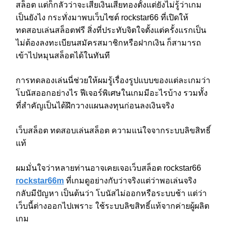
สล็อต แต่ก็กลัวว่าจะเสียเงินเสียทองตั้งแต่ยังไม่รู้ว่าเกม
เป็นยังไง กระทั่งมาพบเว็บไซต์ rockstar66 ที่เปิดให้
ทดสอบเล่นสล็อตฟรี สิ่งที่ประทับจิตใจตั้งแต่ครั้งแรกเป็น
ไม่ต้องลงทะเบียนสมัครสมาชิกหรือฝากเงิน ก็สามารถ
เข้าไปหมุนสล็อตได้ในทันที
การทดลองเล่นนี่ช่วยให้ผมรู้เรื่องรูปแบบของแต่ละเกมว่า
โบนัสออกอย่างไร ฟีเจอร์พิเศษในเกมมีอะไรบ้าง รวมทั้ง
ที่สำคัญเป็นได้ฝึกวางแผนลงทุนก่อนลงเงินจริง
เว็บสล็อต ทดสอบเล่นสล็อต ความแน่ใจจากระบบลิขสิทธิ์
แท้
ผมมั่นใจว่าหลายท่านอาจเคยเจอเว็บสล็อต rockstar66
rockstar66m
ที่เกมดูอย่างกับว่าจริงแต่ว่าพอเล่นจริง
กลับมีปัญหา เป็นต้นว่า โบนัสไม่ออกหรือระบบช้า แต่ว่า
เว็บนี้ต่างออกไปเพราะ ใช้ระบบลิขสิทธิ์แท้จากค่ายผู้ผลิต
เกม