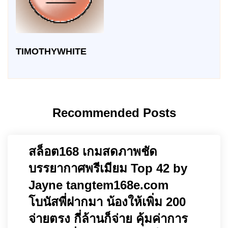
TIMOTHYWHITE
Recommended Posts
สล็อต168 เกมสดภาพชัด
บรรยากาศพรีเมียม Top 42 by
Jayne tangtem168e.com
โบนัสพี่ฝากมา น้องให้เพิ่ม 200
จ่ายตรง กี่ล้านก็จ่าย คุ้มค่าการ