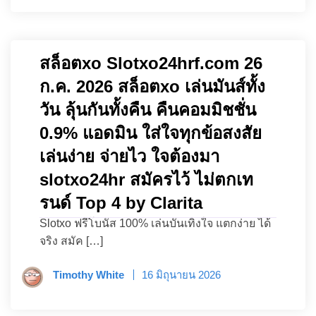
สล็อตxo Slotxo24hrf.com 26
ก.ค. 2026 สล็อตxo เล่นมันส์ทั้ง
วัน ลุ้นกันทั้งคืน คืนคอมมิชชั่น
0.9% แอดมิน ใส่ใจทุกข้อสงสัย
เล่นง่าย จ่ายไว ใจต้องมา
slotxo24hr สมัครไว้ ไม่ตกเท
รนด์ Top 4 by Clarita
Slotxo ฟรีโบนัส 100% เล่นบันเทิงใจ แตกง่าย ได้
จริง สมัค […]
Timothy White
16 มิถุนายน 2026