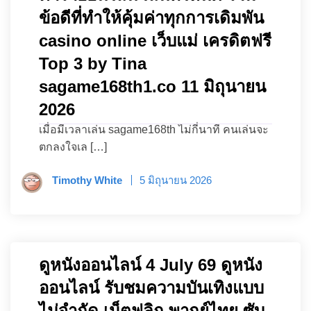
ข้อดีที่ทำให้คุ้มค่าทุกการเดิมพัน
casino online เว็บแม่ เครดิตฟรี
Top 3 by Tina
sagame168th1.co 11 มิถุนายน
2026
เมื่อมีเวลาเล่น sagame168th ไม่กี่นาที คนเล่นจะ
ตกลงใจเล […]
Timothy White
5 มิถุนายน 2026
ดูหนังออนไลน์ 4 July 69 ดูหนัง
ออนไลน์ รับชมความบันเทิงแบบ
ไม่จำกัด เน็ตฟลิก พากย์ไทย ซับ