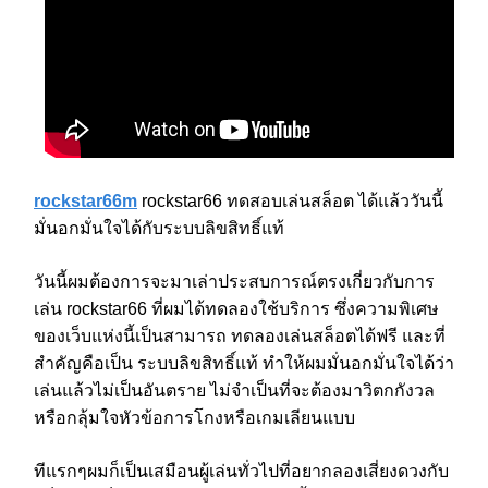
rockstar66m
rockstar66 ทดสอบเล่นสล็อต ได้แล้ววันนี้
มั่นอกมั่นใจได้กับระบบลิขสิทธิ์แท้
วันนี้ผมต้องการจะมาเล่าประสบการณ์ตรงเกี่ยวกับการ
เล่น rockstar66 ที่ผมได้ทดลองใช้บริการ ซึ่งความพิเศษ
ของเว็บแห่งนี้เป็นสามารถ ทดลองเล่นสล็อตได้ฟรี และที่
สำคัญคือเป็น ระบบลิขสิทธิ์แท้ ทำให้ผมมั่นอกมั่นใจได้ว่า
เล่นแล้วไม่เป็นอันตราย ไม่จำเป็นที่จะต้องมาวิตกกังวล
หรือกลุ้มใจหัวข้อการโกงหรือเกมเลียนแบบ
ทีแรกๆผมก็เป็นเสมือนผู้เล่นทั่วไปที่อยากลองเสี่ยงดวงกับ