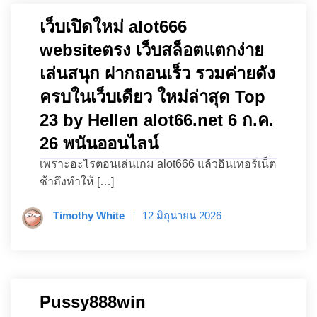
เว็บเปิดใหม่ alot666
websiteตรง เว็บสล็อตแตกง่าย
เล่นสนุก ฝากถอนเร็ว รวมค่ายดัง
ครบในเว็บเดียว ใหม่ล่าสุด Top
23 by Hellen alot66.net 6 ก.ค.
26 พนันออนไลน์
เพราะอะไรตอนเล่นเกม alot666 แล้วอินเทอร์เน็ต
ช้าถึงทำให้ […]
Timothy White
12 มิถุนายน 2026
Pussy888win