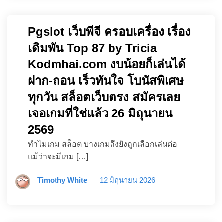
Pgslot เว็บพีจี ครอบเครื่อง เรื่อง
เดิมพัน Top 87 by Tricia
Kodmhai.com งบน้อยก็เล่นได้
ฝาก-ถอน เร็วทันใจ โบนัสพิเศษ
ทุกวัน สล็อตเว็บตรง สมัครเลย
เจอเกมที่ใช่แล้ว 26 มิถุนายน
2569
ทำไมเกม สล็อต บางเกมถึงยังถูกเลือกเล่นต่อ
แม้ว่าจะมีเกม […]
Timothy White
12 มิถุนายน 2026