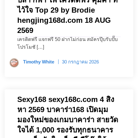
ไว้ใจ Top 29 by Brodie
hengjing168d.com 18 AUG
2569
เครดิตฟรี แจกฟรี 50 ฝากไม่ก่อน สมัครปุ๊บรับปั๊บ
โปรโมชั […]
Timothy White
30 กรกฎาคม 2026
Sexy168 sexy168c.com 4 สิง
หา 2569 บาคาร่า168 เปิดมุม
มองใหม่ของเกมบาคาร่า สายวัด
ใจได้ 1,000 รองรับทุกธนาคาร