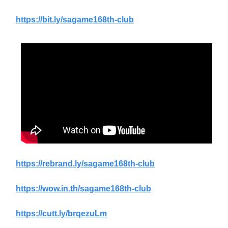
https://bit.ly/sagame168th-club
https://rebrand.ly/sagame168th-club
https://wow.in.th/sagame168th-club
https://cutt.ly/brqezuLm