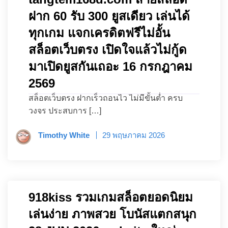
ฝาก 60 รับ 300 ยูสเดียว เล่นได้
ทุกเกม แจกเครดิตฟรีไม่อั้น
สล็อตเว็บตรง เปิดใจแล้วไม่กู้ด
มาเปิดยูสกันเถอะ 16 กรกฎาคม
2569
สล็อตเว็บตรง ฝากเร็วถอนไว ไม่มีขั้นต่ำ ครบ
วงจร ประสบการ […]
Timothy White
29 พฤษภาคม 2026
918kiss รวมเกมสล็อตยอดนิยม
เล่นง่าย ภาพสวย โบนัสแตกสนุก