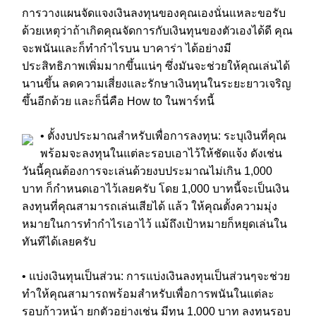
การวางแผนจัดแจงเงินลงทุนของคุณเองนั่นแหละขอรับ
ด้วยเหตุว่าถ้าเกิดคุณจัดการกับเงินทุนของตัวเองได้ดี คุณ
จะพนันและก็ทำกำไรบน บาคาร่า ได้อย่างมี
ประสิทธิภาพเพิ่มมากขึ้นแน่ๆ ซึ่งมันจะช่วยให้คุณเล่นได้
นานขึ้น ลดความเสี่ยงและรักษาเงินทุนในระยะยาวเจริญ
ขึ้นอีกด้วย และก็นี่คือ How to ในพาร์ทนี้
• ตั้งงบประมาณสำหรับเพื่อการลงทุน: ระบุเงินที่คุณ
พร้อมจะลงทุนในแต่ละรอบเอาไว้ให้ชัดแจ้ง ดังเช่น
วันนี้คุณต้องการจะเล่นด้วยงบประมาณไม่เกิน 1,000
บาท ก็กำหนดเอาไว้เลยครับ โดย 1,000 บาทนี้จะเป็นเงิน
ลงทุนที่คุณสามารถเล่นเสียได้ แล้ว ให้คุณตั้งความมุ่ง
หมายในการทำกำไรเอาไว้ แม้ถึงเป้าหมายก็หยุดเล่นใน
ทันทีได้เลยครับ
• แบ่งเงินทุนเป็นส่วน: การแบ่งเงินลงทุนเป็นส่วนๆจะช่วย
ทำให้คุณสามารถพร้อมสำหรับเพื่อการพนันในแต่ละ
รอบก้าวหน้า ยกตัวอย่างเช่น มีทุน 1,000 บาท ลงทุนรอบ