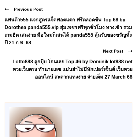
Previous Post
แพนด้า555 แจกสูตรแจ็คพอตแตก ฟรีตลอดชีพ Top 68 by
Dorothea panda555.vip สุ่มเพชรฟรีทุกชั่วโมง ทางเข้า รวม
เกมฮิต เล่นง่าย มือใหม่ก็เล่นได้ panda555 ลุ้นรับของขวัญทั้ง
ปี 21 ก.พ. 68
Next Post
Lotto888 ถูกปุ้บ โอนเลย Top 46 by Dominik lot888.net
หวยเว็บตรง ทำนายเลข แม่นยำไม่มีหักเปอร์เซ็นต์ เว็บหวย
ออนไลน์ สะดวกแทงง่าย จ่ายเต็ม 27 March 68