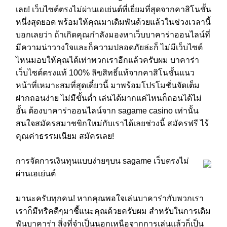
เลย! เว็บไซต์ตรงไม่ผ่านเอเย่นต์ที่เยี่ยมที่สุดจากคาสิโนชั้น
หนึ่งสุดยอด พร้อมให้คุณมาเดิมพันด้วยแล้วในช่วงเวลานี้
บอกเลยว่า ถ้าเกิดคุณกำลังมองหาเว็บบาคาร่าออนไลน์ที่
มีความน่าวางใจและก็ความปลอดภัยล่ะก็ ไม่มีเว็บไซต์
ไหนมอบให้คุณได้เท่าพวกเราอีกแล้วครับผม บาคาร่า
เว็บไซต์ตรงแท้ 100% ลิขสิทธิ์แท้จากคาสิโนชั้นแนว
หน้าที่เหมาะสมที่สุดเดี๋ยวนี้ มาพร้อมโปรโมชั่นจัดเต็ม
ฝากถอนง่าย ไม่มีขั้นต่ำ เล่นได้มากแค่ไหนก็ถอนได้ไม่
อั้น ต้องบาคาร่าออนไลน์จาก sagame casino เท่านั้น
สนใจสมัครสมาชขิกใหม่กับเราได้เลยช่วงนี้ สมัครฟรี ไร้
คุณค่าธรรมเนียม สมัครเลย!
การจัดการเงินทุนแบบง่ายๆบน sagame เว็บตรงไม่
ผ่านเอเย่นต์
มานะครับทุกคน! หากคุณพอใจเล่นบาคาร่ากับพวกเรา
เราก็มีทริคดีๆมาชี้แนะคุณด้วยครับผม สำหรับในการเดิม
พันบาคาร่า สิ่งที่จำเป็นนอกเหนือจากการเล่นแล้วก็เป็น