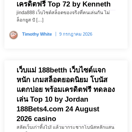
เครดิตฟรี Top 72 by Kenneth
jinda888 เว็บไซต์สล็อตของจริงที่คนเล่นกัน ไม่
ล็อกยูส ปั […]
Timothy White
9 กรกฎาคม 2026
เว็บแม่ 188betth เว็บไซต์แจก
หนัก เกมสล็อตยอดนิยม โบนัส
แตกบ่อย พร้อมเครดิตฟรี ทดลอง
เล่น Top 10 by Jordan
188Bets4.com 24 August
2026 casino
สลัดเว็บเก่าทิ้งไป! แล้วมากระชากโบนัสหลักแสน