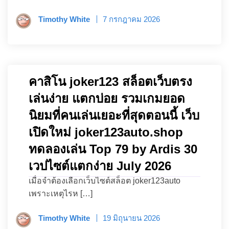
Timothy White
7 กรกฎาคม 2026
คาสิโน joker123 สล็อตเว็บตรง
เล่นง่าย แตกบ่อย รวมเกมยอด
นิยมที่คนเล่นเยอะที่สุดตอนนี้ เว็บ
เปิดใหม่ joker123auto.shop
ทดลองเล่น Top 79 by Ardis 30
เวปไซต์แตกง่าย July 2026
เมื่อจำต้องเลือกเว็บไซต์สล็อต joker123auto
เพราะเหตุไรห […]
Timothy White
19 มิถุนายน 2026