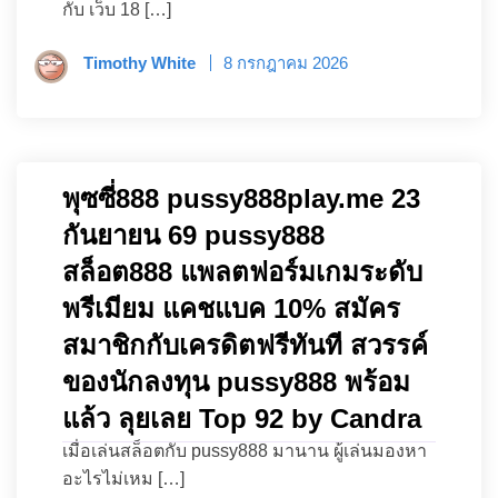
กับ เว็บ 18 […]
Timothy White
8 กรกฎาคม 2026
พุซซี่888 pussy888play.me 23
กันยายน 69 pussy888
สล็อต888 แพลตฟอร์มเกมระดับ
พรีเมียม แคชแบค 10% สมัคร
สมาชิกกับเครดิตฟรีทันที สวรรค์
ของนักลงทุน pussy888 พร้อม
แล้ว ลุยเลย Top 92 by Candra
เมื่อเล่นสล็อตกับ pussy888 มานาน ผู้เล่นมองหา
อะไรไม่เหม […]