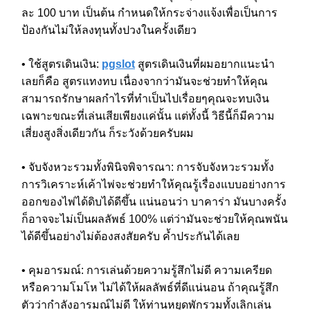
ละ 100 บาท เป็นต้น กำหนดให้กระจ่างแจ้งเพื่อเป็นการ
ป้องกันไม่ให้ลงทุนทั้งปวงในครั้งเดียว
• ใช้สูตรเดินเงิน:
pgslot
สูตรเดินเงินที่ผมอยากแนะนำ
เลยก็คือ สูตรแทงทบ เนื่องจากว่ามันจะช่วยทำให้คุณ
สามารถรักษาผลกำไรที่ทำเป็นไปเรื่อยๆคุณจะทบเงิน
เฉพาะขณะที่เล่นเสียเพียงแค่นั้น แต่ทั้งนี้ วิธีนี้ก็มีความ
เสี่ยงสูงสิ่งเดียวกัน ก็ระวังด้วยครับผม
• จับจังหวะรวมทั้งพินิจพิจารณา: การจับจังหวะรวมทั้ง
การวิเคราะห์เค้าไพ่จะช่วยทำให้คุณรู้เรื่องแบบอย่างการ
ออกของไพ่ได้ดิบได้ดีขึ้น แน่นอนว่า บาคาร่า มันบางครั้ง
ก็อาจจะไม่เป็นผลลัพธ์ 100% แต่ว่ามันจะช่วยให้คุณพนัน
ได้ดีขึ้นอย่างไม่ต้องสงสัยครับ ค้ำประกันได้เลย
• คุมอารมณ์: การเล่นด้วยความรู้สึกไม่ดี ความเครียด
หรือความโมโห ไม่ได้ให้ผลลัพธ์ที่ดีแน่นอน ถ้าคุณรู้สึก
ตัวว่ากำลังอารมณ์ไม่ดี ให้ท่านหยุดพักรวมทั้งเลิกเล่น