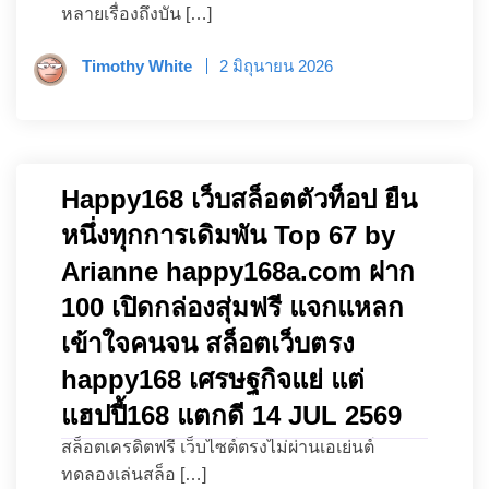
หลายเรื่องถึงบัน […]
Timothy White
2 มิถุนายน 2026
Happy168 เว็บสล็อตตัวท็อป ยืน
หนึ่งทุกการเดิมพัน Top 67 by
Arianne happy168a.com ฝาก
100 เปิดกล่องสุ่มฟรี แจกแหลก
เข้าใจคนจน สล็อตเว็บตรง
happy168 เศรษฐกิจแย่ แต่
แฮปปี้168 แตกดี 14 JUL 2569
สล็อตเครดิตฟรี เว็บไซต์ตรงไม่ผ่านเอเย่นต์
ทดลองเล่นสล็อ […]