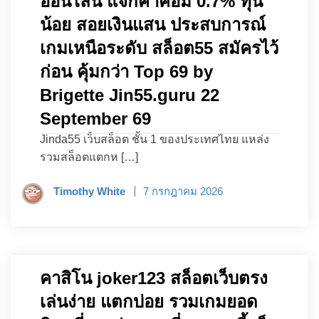
ออนไลน์ แจกค่าคอม 0.7% ทุน
น้อย สอยเงินแสน ประสบการณ์
เกมเหนือระดับ สล็อต55 สมัครไว้
ก่อน คุ้มกว่า Top 69 by
Brigette Jin55.guru 22
September 69
Jinda55 เว็บสล็อต ชั้น 1 ของประเทศไทย แหล่ง
รวมสล็อตแตกห […]
Timothy White
7 กรกฎาคม 2026
คาสิโน joker123 สล็อตเว็บตรง
เล่นง่าย แตกบ่อย รวมเกมยอด