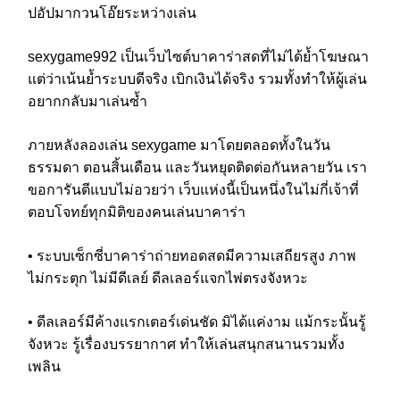
ปอัปมากวนโอ๊ยระหว่างเล่น
sexygame992 เป็นเว็บไซต์บาคาร่าสดที่ไม่ได้ย้ำโฆษณา
แต่ว่าเน้นย้ำระบบดีจริง เบิกเงินได้จริง รวมทั้งทำให้ผู้เล่น
อยากกลับมาเล่นซ้ำ
ภายหลังลองเล่น sexygame มาโดยตลอดทั้งในวัน
ธรรมดา ตอนสิ้นเดือน และวันหยุดติดต่อกันหลายวัน เรา
ขอการันตีแบบไม่อวยว่า เว็บแห่งนี้เป็นหนึ่งในไม่กี่เจ้าที่
ตอบโจทย์ทุกมิติของคนเล่นบาคาร่า
• ระบบเซ็กซี่บาคาร่าถ่ายทอดสดมีความเสถียรสูง ภาพ
ไม่กระตุก ไม่มีดีเลย์ ดีลเลอร์แจกไพ่ตรงจังหวะ
• ดีลเลอร์มีค้างแรกเตอร์เด่นชัด มิได้แค่งาม แม้กระนั้นรู้
จังหวะ รู้เรื่องบรรยากาศ ทำให้เล่นสนุกสนานรวมทั้ง
เพลิน