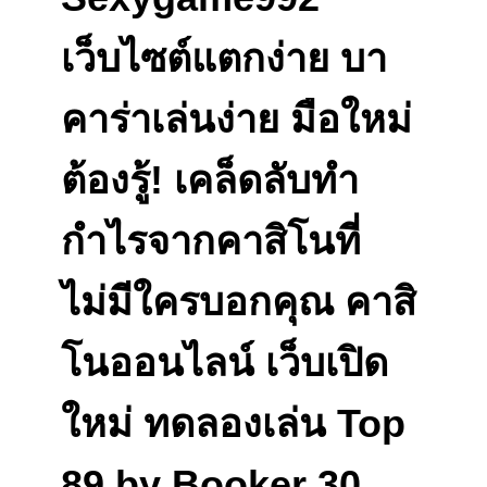
เว็บไซต์แตกง่าย บา
คาร่าเล่นง่าย มือใหม่
ต้องรู้! เคล็ดลับทำ
กำไรจากคาสิโนที่
ไม่มีใครบอกคุณ คาสิ
โนออนไลน์ เว็บเปิด
ใหม่ ทดลองเล่น Top
89 by Booker 30