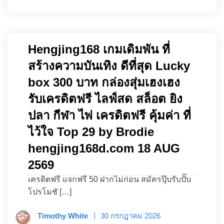
Hengjing168 เกมเดิมพัน ที่
สร้างความบันเทิง ดีที่สุด Lucky
box 300 บาท กล่องสุ่มเฮงเฮง
รับเครดิตฟรี ไลฟ์สด สล็อต ยิง
ปลา กีฬา ไพ่ เครดิตฟรี คุ้มค่า ที่
ไว้ใจ Top 29 by Brodie
hengjing168d.com 18 AUG
2569
เครดิตฟรี แจกฟรี 50 ฝากไม่ก่อน สมัครปุ๊บรับปั๊บ
โปรโมชั […]
Timothy White
30 กรกฎาคม 2026