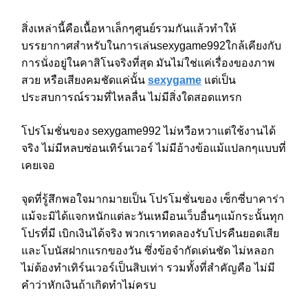
สิ่งเหล่านี้คือเนื้อหาเล็กๆศูนย์รวมกันแล้วทำให้
บรรยากาศสำหรับในการเล่นsexygame992ใกล้เคียงกับ
การนั่งอยู่ในคาสิโนจริงที่สุด มันไม่ใช่แค่เรื่องของภาพ
สวย หรือเสียงคมชัดแค่นั้น
sexygame
แต่เป็น
ประสบการณ์รวมที่ไหลลื่น ไม่มีสิ่งใดสอดแทรก
โปรโมชั่นของ sexygame992 ไม่หวือหวาแต่ใช้งานได้
จริง ไม่มีหลบซ่อนเทิร์นเวอร์ ไม่มีอ้างข้อแม้แปลกๆแบบที่
เคยเจอ
จุดที่รู้สึกพอใจมากมายเป็น โปรโมชั่นของ เซ็กซี่บาคาร่า
แม้จะมิได้แจกหนักแต่ละวันเหมือนเว็บอื่นๆแม้กระนั้นทุก
โปรที่มี เบิกเงินได้จริง พวกเราทดลองรับโปรคืนยอดเสีย
และโบนัสฝากแรกของวัน ซึ่งข้อจำกัดเด่นชัด ไม่หลอก
ไม่ต้องทำเทิร์นเวอร์เป็นสิบเท่า รวมทั้งที่สำคัญคือ ไม่มี
คำว่าหักเงินถ้าเกิดทำไม่ครบ