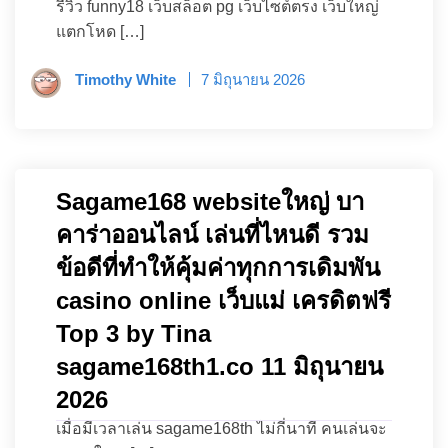
รีวิว funny18 เว็บสล็อต pg เว็บไซต์ตรง เว็บใหญ่
แตกโหด […]
Timothy White
7 มิถุนายน 2026
Sagame168 websiteใหญ่ บา
คาร่าออนไลน์ เล่นที่ไหนดี รวม
ข้อดีที่ทำให้คุ้มค่าทุกการเดิมพัน
casino online เว็บแม่ เครดิตฟรี
Top 3 by Tina
sagame168th1.co 11 มิถุนายน
2026
เมื่อมีเวลาเล่น sagame168th ไม่กี่นาที คนเล่นจะ