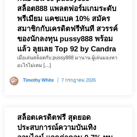
สล็อต888 แพลตฟอร์มเกมระดับ
พรีเมียม แคชแบค 10% สมัคร
สมาชิกกับเครดิตฟรีทันที สวรรค์
ของนักลงทุน pussy888 พร้อม
แล้ว ลุยเลย Top 92 by Candra
เมื่อเล่นสล็อตกับ pussy888 มานาน ผู้เล่นมองหา
อะไรไม่เหม […]
Timothy White
7 กรกฎาคม 2026
สล็อตเครดิตฟรี สุดยอด
ประสบการณ์ความบันเทิง