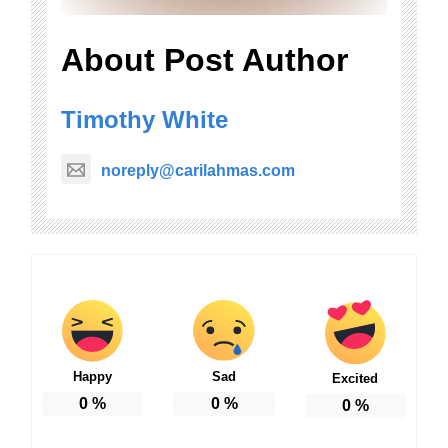
About Post Author
Timothy White
noreply@carilahmas.com
Happy
Sad
Excited
0
%
0
%
0
%