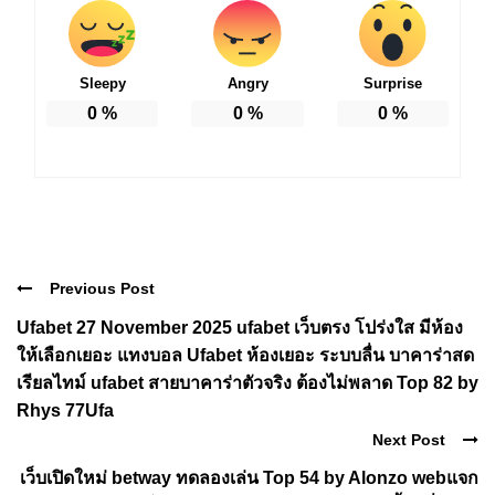
Sleepy
Angry
Surprise
0
%
0
%
0
%
Previous Post
Ufabet 27 November 2025 ufabet เว็บตรง โปร่งใส มีห้อง
ให้เลือกเยอะ แทงบอล Ufabet ห้องเยอะ ระบบลื่น บาคาร่าสด
เรียลไทม์ ufabet สายบาคาร่าตัวจริง ต้องไม่พลาด Top 82 by
Rhys 77Ufa
Next Post
เว็บเปิดใหม่ betway ทดลองเล่น Top 54 by Alonzo webแจก