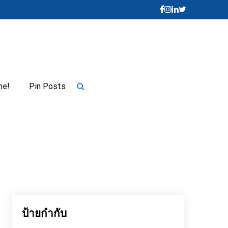
me!
Pin Posts
ป้ายกำกับ