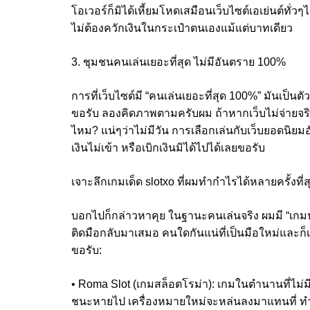
โอเวอร์ก็มิได้เหี้ยมโหดเสมือนเว็บไซต์เอเย่นต์ทั่
ไม่ต้องควักเงินในกระเป๋าตนเองแม้แต่บาทเดียว
3. ชุมชนคนเล่นเยอะที่สุด ไม่มีอันตราย 100%
การที่เว็บไซต์มี “คนเล่นเยอะที่สุด 100%” มันเป็นต
ขอรับ ลองคิดภาพตามครับผม ถ้าหากเว็บไม่จ่ายจริ
ไหม? แน่ๆว่าไม่มีวัน การเลือกเล่นกับเว็บยอดนิย
เงินไม่เข้า หรือเบิกเงินมิได้ไปได้เลยขอรับ
เจาะลึกเกมเด็ด slotxo ที่ผมทำกำไรได้หลายครั้งที่ส
บอกไปก็กล่าวหาคุย ในฐานะคนเล่นจริง ผมมี “เกมหาเล
ติดมือกลับมาเสมอ คนใดกันแน่ที่เป็นมือใหม่และก็เ
ขอรับ:
• Roma Slot (เกมสล็อตโรม่า): เกมในตำนานที่ไม่มีผู
ชนะหายไป เครื่องหมายใหม่จะหล่นลงมาแทนที่ ท