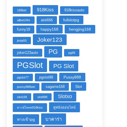
918Kiss
918kissauto
188bet
fullslotpg
alot666
allbet24hr
happy168
hengjing168
funny18
Joker123
jinda55
PG
joker123auto
pg99
PGSlot
PG Slot
Pussy888
pgslot99
pgslot77
Slot
sagame168
pussy888win
Slotxo
slot168
slot888
ดูหนังออนไลน์
ดาวน์โหลด918kiss
บาคาร่า
ทางเข้าpg