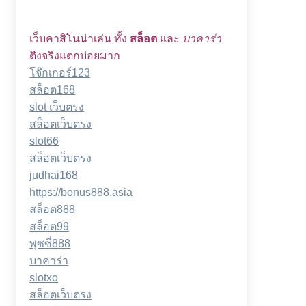
เว็บคาสิโนน่าเล่น ทั้ง
สล็อต
และ
บาคาร่า
ตึงจริงแตกบ่อยมาก
โจ๊กเกอร์123
สล็อต168
slot เว็บตรง
สล็อตเว็บตรง
slot66
สล็อตเว็บตรง
judhai168
https://bonus888.asia
สล็อต888
สล็อต99
พุซซี่888
บาคาร่า
slotxo
สล็อตเว็บตรง