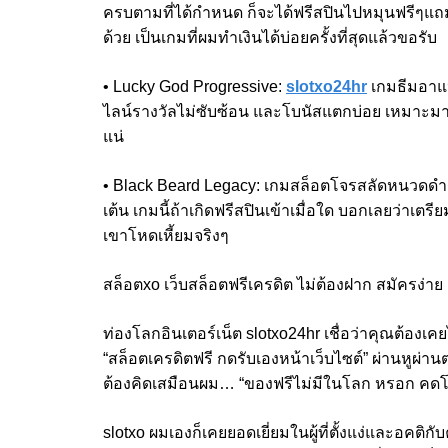
ครบตามที่ได้กำหนด ก็จะได้ฟรีสปินไปหมุนฟรีๆแถมยั
ด้วย เป็นเกมที่ผมทำเงินได้บ่อยครั้งที่สุดแล้วขอรับ
• Lucky God Progressive:
slotxo24hr
เกมธีมอาแป
ไลน์รางวัลไม่ซับซ้อน และโบนัสแตกบ่อย เหมาะมา
แน่
• Black Beard Legacy: เกมสล็อตโจรสลัดหนวดดำ ที่
เต้น เกมนี้ถ้าเกิดฟรีสปินเข้าเมื่อใด บอกเลยว่าเตร
เขาโหดเหี้ยมจริงๆ
สล็อตxo เว็บสล็อตฟรีเครดิต ไม่ต้องฝาก สมัครง่าย 
ท่องโลกอินเตอร์เน็ต slotxo24hr เชื่อว่าคุณต้อง
“สล็อตเครดิตฟรี กดรับเองหน้าเว็บไซต์” ผ่านหู
ต้องคิดเสมือนผม… “ของฟรีไม่มีในโลก หรอก คดโ
slotxo ผมเองก็เคยยอดเยี่ยมในผู้ที่ตั้งแง่และอคติก