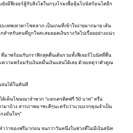
งมีฟีเจอร์สู้กับสิงโตในกรุงโรมเพื่อลุ้นโบนัสก้อนโตอีก
ะเทพเทวดาโชคลาภ เป็นเกมที่เข้าใจง่ายมากมาย เส้น
กสำหรับคนที่ถูกใจสะสมยอดเงินรางวัลไปเรื่อยอย่างแน่ว
มาพร้อมกับกราฟิกสุดตื่นเต้นรวมทั้งฟีเจอร์โบนัสที่ตื่น
ียมความพร้อมรับเงินหมื่นเงินแสนได้เลย ด้วยเหตุว่าตัวคูณ
เล่นได้ในทันที
เคยได้เห็นโฆษณาจำพวก “แจกเครดิตฟรี 50 บาท” หรือ
ผ่านตามาบ้าง สารภาพมาซะดีๆนะครับว่าแวบแรกคุณจำเป็น
กงมั่นใจๆ”
ับคำว่าของฟรีมาก่อน จนกว่าวันหนึ่งในช่วงที่ไม่มีเงินสนิท