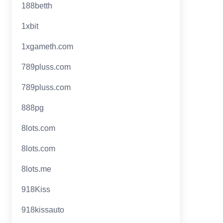
188betth
1xbit
1xgameth.com
789pluss.com
789pluss.com
888pg
8lots.com
8lots.com
8lots.me
918Kiss
918kissauto