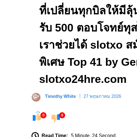
ที่เปลี่ยนทุกบิลให้มี
รับ 500 ตอบโจทย์ทุสไ
เราช่วยได้ slotxo สม
พิเศษ Top 41 by G
slotxo24hre.com
Timothy White
27 พฤษภาคม 2026
0
0
Read Time:
5 Minute, 24 Second