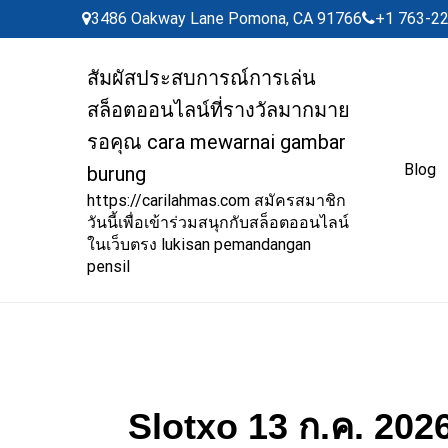
Skip
3486 Oakway Lane Pomona, CA 91766
+1 763-2
to
content
สัมผัสประสบการณ์การเล่น
สล็อตออนไลน์ที่รางวัลมากมาย
รอคุณ cara mewarnai gambar
Blog
burung
https://carilahmas.com สมัครสมาชิก
วันนี้เพื่อเข้าร่วมสนุกกับสล็อตออนไลน์
ในเว็บตรง lukisan pemandangan
pensil
Slotxo 13 ก.ค. 2026