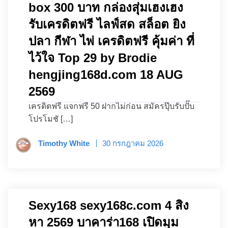
box 300 บาท กล่องสุ่มเฮงเฮง
รับเครดิตฟรี ไลฟ์สด สล็อต ยิง
ปลา กีฬา ไพ่ เครดิตฟรี คุ้มค่า ที่
ไว้ใจ Top 29 by Brodie
hengjing168d.com 18 AUG
2569
เครดิตฟรี แจกฟรี 50 ฝากไม่ก่อน สมัครปุ๊บรับปั๊บ
โปรโมชั […]
Timothy White
30 กรกฎาคม 2026
Sexy168 sexy168c.com 4 สิง
หา 2569 บาคาร่า168 เปิดมุม