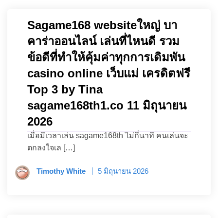
Sagame168 websiteใหญ่ บา
คาร่าออนไลน์ เล่นที่ไหนดี รวม
ข้อดีที่ทำให้คุ้มค่าทุกการเดิมพัน
casino online เว็บแม่ เครดิตฟรี
Top 3 by Tina
sagame168th1.co 11 มิถุนายน
2026
เมื่อมีเวลาเล่น sagame168th ไม่กี่นาที คนเล่นจะ
ตกลงใจเล […]
Timothy White
5 มิถุนายน 2026