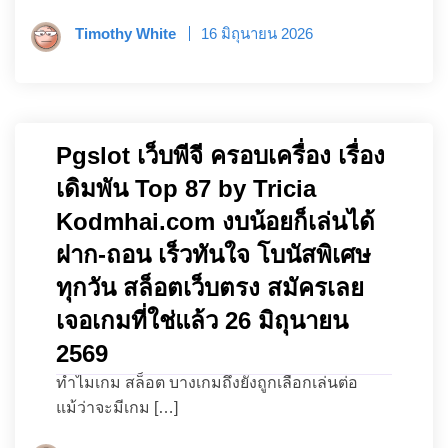
Timothy White
16 มิถุนายน 2026
Pgslot เว็บพีจี ครอบเครื่อง เรื่อง
เดิมพัน Top 87 by Tricia
Kodmhai.com งบน้อยก็เล่นได้
ฝาก-ถอน เร็วทันใจ โบนัสพิเศษ
ทุกวัน สล็อตเว็บตรง สมัครเลย
เจอเกมที่ใช่แล้ว 26 มิถุนายน
2569
ทำไมเกม สล็อต บางเกมถึงยังถูกเลือกเล่นต่อ
แม้ว่าจะมีเกม […]