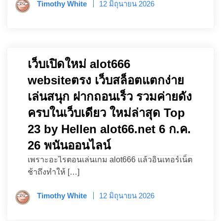
Timothy White
12 มิถุนายน 2026
เว็บเปิดใหม่ alot666
websiteตรง เว็บสล็อตแตกง่าย
เล่นสนุก ฝากถอนเร็ว รวมค่ายดัง
ครบในเว็บเดียว ใหม่ล่าสุด Top
23 by Hellen alot66.net 6 ก.ค.
26 พนันออนไลน์
เพราะอะไรตอนเล่นเกม alot666 แล้วอินเทอร์เน็ต
ช้าถึงทำให้ […]
Timothy White
12 มิถุนายน 2026