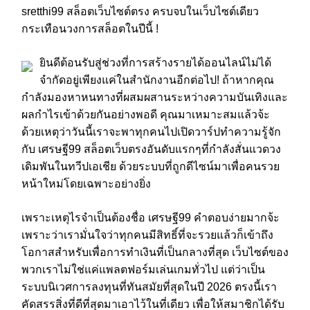
sretthi99 สล็อตเว็บไซต์ตรง ครบจบในเว็บไซต์เดียว
กระเทือนวงการสล็อตในปีนี้ !
ยินดีต้อนรับสู่ช่วงที่การสร้างรายได้ออนไลน์ไม่ได้
จำกัดอยู่เพียงแค่ในสำนักงานอีกต่อไป! ถ้าหากคุณ
กำลังมองหาหนทางที่ผสมผสานระหว่างความบันเทิงและ
ผลกำไรเข้าด้วยกันอย่างพอดี คุณมาเหมาะสมแล้วจ้ะ
ด้วยเหตุว่าวันนี้เราจะพาทุกคนไปเปิดวาร์ปทำความรู้จัก
กับ เศรษฐี99 สล็อตเว็บตรงอันดับแรกๆที่กำลังสั่นแวดวง
เดิมพันในทวีปเอเชีย ด้วยระบบที่ถูกดีไซน์มาเพื่อคนรวย
หน้าใหม่โดยเฉพาะอย่างยิ่ง
เพราะเหตุไรจำเป็นต้องชื่อ เศรษฐี99 คำตอบง่ายมากจ้ะ
เพราะว่าเรามั่นใจว่าทุกคนมีสิทธิ์ที่จะรวยแล้วก็เข้าถึง
โอกาสสำหรับเพื่อการทำเงินที่เป็นกลางที่สุด เว็บไซต์ของ
พวกเราไม่ใช่แค่แพลตฟอร์มเล่นเกมทั่วไป แต่ว่าเป็น
ระบบนิเวศการลงทุนที่ทันสมัยที่สุดในปี 2026 ตรงนี้เรา
คัดสรรสิ่งที่ดีที่สุดมาเอาไว้ในที่เดียว เพื่อให้สมาชิกได้รับ