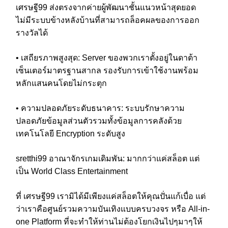
เศรษฐี99 ส่งตรงจากค่ายผู้พัฒนาชั้นแนวหน้าสุดยอด
ไม่มีระบบข้างหลังบ้านที่สามารถล็อคผลของการออก
รางวัลได้
• เสถียรภาพสูงสุด: Server ของพวกเราตั้งอยู่ในดาต้า
เซ็นเตอร์มาตรฐานสากล รองรับการเข้าใช้งานพร้อม
หลักแสนคนโดยไม่กระตุก
• ความปลอดภัยระดับธนาคาร: ระบบรักษาความ
ปลอดภัยข้อมูลส่วนตัวรวมทั้งข้อมูลการคลังด้วย
เทคโนโลยี Encryption ระดับสูง
sretthi99 อาณาจักรเกมเดิมพัน: มากกว่าแค่สล็อต แต่
เป็น World Class Entertainment
ที่ เศรษฐี99 เรามิได้มีเพียงแค่สล็อตให้คุณปั่นแก้เบื่อ แต่
ว่าเราคือศูนย์รวมความบันเทิงแบบครบวงจร หรือ All-in-
one Platform ที่จะทำให้ท่านไม่ต้องโยกเงินไปๆมาๆให้