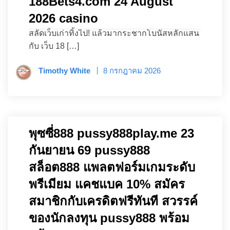
188Bets4.com 24 August
2026 casino
สลัดเว็บเก่าทิ้งไป! แล้วมากระชากโบนัสหลักแสน
กับ เว็บ 18 […]
Timothy White
8 กรกฎาคม 2026
พุซซี่888 pussy888play.me 23
กันยายน 69 pussy888
สล็อต888 แพลตฟอร์มเกมระดับ
พรีเมียม แคชแบค 10% สมัคร
สมาชิกกับเครดิตฟรีทันที สวรรค์
ของนักลงทุน pussy888 พร้อม