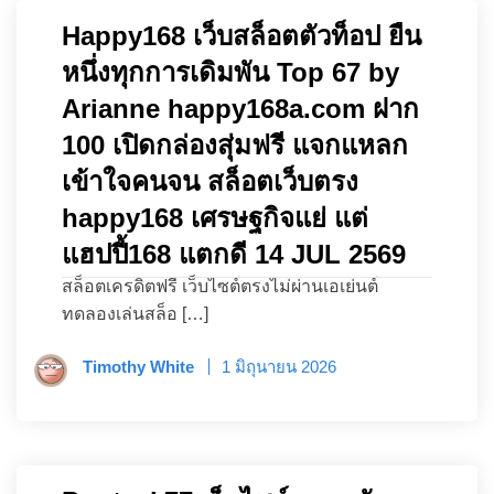
Happy168 เว็บสล็อตตัวท็อป ยืน
หนึ่งทุกการเดิมพัน Top 67 by
Arianne happy168a.com ฝาก
100 เปิดกล่องสุ่มฟรี แจกแหลก
เข้าใจคนจน สล็อตเว็บตรง
happy168 เศรษฐกิจแย่ แต่
แฮปปี้168 แตกดี 14 JUL 2569
สล็อตเครดิตฟรี เว็บไซต์ตรงไม่ผ่านเอเย่นต์
ทดลองเล่นสล็อ […]
Timothy White
1 มิถุนายน 2026