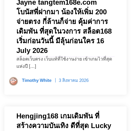
Jayne tangtem168e.com
โบนัสพี่ฝากมา น้องให้เพิ่ม 200
จ่ายตรง กี่ล้านก็จ่าย คุ้มค่าการ
เดิมพัน ที่สุดในวงการ สล็อต168
เริ่มก่อนวันนี้ มีลุ้นก่อนใคร 16
July 2026
สล็อตเว็บตรง เว็บแท้ที่ใช้งานง่าย เข้าเกมไวที่สุด
แห่งปี […]
Timothy White
3 สิงหาคม 2026
Hengjing168 เกมเดิมพัน ที่
สร้างความบันเทิง ดีที่สุด Lucky