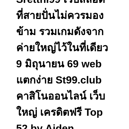
ที่สายปั่นไม่ควรมอง
ข้าม รวมเกมดังจาก
ค่ายใหญ่ไว้ในที่เดียว
9 มิถุนายน 69 web
แตกง่าย St99.club
คาสิโนออนไลน์ เว็บ
ใหญ่ เครดิตฟรี Top
52 by Aiden