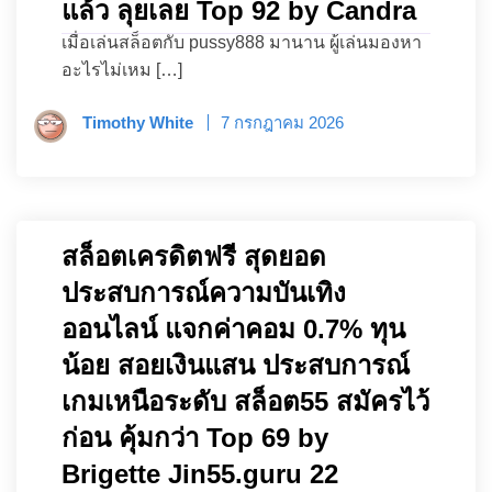
แล้ว ลุยเลย Top 92 by Candra
เมื่อเล่นสล็อตกับ pussy888 มานาน ผู้เล่นมองหา
อะไรไม่เหม […]
Timothy White
7 กรกฎาคม 2026
สล็อตเครดิตฟรี สุดยอด
ประสบการณ์ความบันเทิง
ออนไลน์ แจกค่าคอม 0.7% ทุน
น้อย สอยเงินแสน ประสบการณ์
เกมเหนือระดับ สล็อต55 สมัครไว้
ก่อน คุ้มกว่า Top 69 by
Brigette Jin55.guru 22