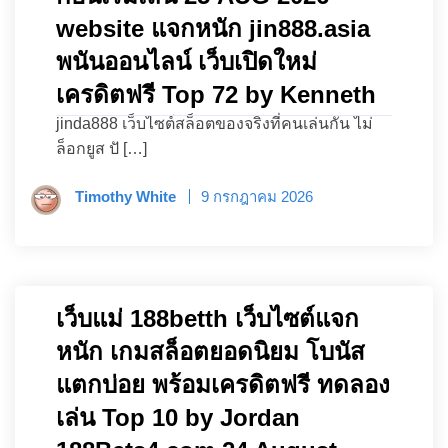
website แจกหนัก jin888.asia
พนันออนไลน์ เว็บเปิดใหม่
เครดิตฟรี Top 72 by Kenneth
jinda888 เว็บไซต์สล็อตของจริงที่คนเล่นกัน ไม่
ล็อกยูส ปั […]
Timothy White
9 กรกฎาคม 2026
เว็บแม่ 188betth เว็บไซต์แจก
หนัก เกมสล็อตยอดนิยม โบนัส
แตกบ่อย พร้อมเครดิตฟรี ทดลอง
เล่น Top 10 by Jordan