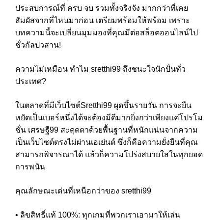
ประสบการณ์ที่ ครบ จบ รวมทั้งจริงจัง มากกว่าที่เคย
สัมผัสจากที่ไหนมาก่อน เตรียมพร้อมให้พร้อม เพราะ
บทความนี้จะเปลี่ยนมุมมองที่คุณมีต่อสล็อตออนไลน์ไป
ชั่วกัลปวสาน!
ความไม่เหมือน ทำไม sretthi99 ถึงชนะใจนักปั่นทั่ว
ประเทศ?
ในตลาดที่มีเว็บไซต์Sretthi99 ผุดขึ้นรายวัน การจะยืน
หยัดเป็นเบอร์หนึ่งได้จะต้องมีดีมากยิ่งกว่าเพียงแค่โปรโม
ชั่น เศรษฐี99 สะดุดตาด้วยพื้นฐานที่หนักแน่นจากความ
เป็นเว็บไซต์ตรงไม่ผ่านเอเย่นต์ ซึ่งก็คือความยั่งยืนที่คุณ
สามารถพิจารณาได้ แล้วก็ความโปร่งสบายใสในทุกยอด
การพนัน
คุณลักษณะเด่นที่เหนือกว่าของ sretthi99
• ลิขสิทธิ์แท้ 100%: ทุกเกมที่พวกเราเอามาให้เล่น