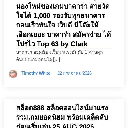
มองใหม่ของเกมบาคาร่า สายวัด
ใจได้ 1,000 รองรับทุกธนาคาร
ถอนเร็วทันใจ เว็บดี มีโต๊ะให้
เลือกเยอะ บาคาร่า สมัครง่าย ได้
โปรไว Top 63 by Clark
บาคาร่า ยอดเยี่ยมเว็บมาแรงอันดับ 1 ครบทุก
ต้นแบบเกมออนไล […]
Timothy White
12 กรกฎาคม 2026
สล็อต888 สล็อตออนไลน์มาแรง
รวมเกมยอดนิยม พร้อมเคล็ดลับ
ก่อนเริ่มเล่น 25 AUG 2026