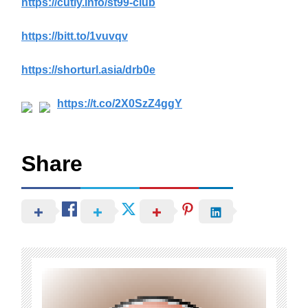
https://cutly.info/st99-club
https://bitt.to/1vuvqv
https://shorturl.asia/drb0e
https://t.co/2X0SzZ4ggY
Share