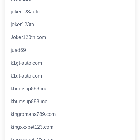
joker123auto
joker123th
Joker123th.com
juad69
k1gt-auto.com
k1gt-auto.com
khumsup888.me
khumsup888.me
kingromans789.com
kingxxxbet123.com
kingxxxbet123.com