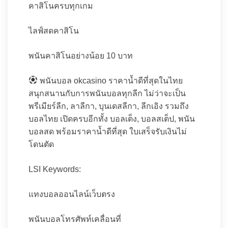
คาสิโนครบทุกเกม
ไลฟ์สดคาสิโน
พนันคาสิโนอย่างน้อย 10 บาท
พนันบอล okcasino ราคาน้ำดีที่สุดในไทย
สนุกสนานกับการพนันบอลทุกลีก ไม่ว่าจะเป็น
พรีเมียร์ลีก, ลาลีกา, บุนเดสลีกา, ลีกเอิง รวมถึง
บอลไทย เปิดครบอีกทั้ง บอลเต็ง, บอลสเต็ป, พนัน
บอลสด พร้อมราคาน้ำดีที่สุด ใบเสร็จรับเงินไม่
โดนตัด
LSI Keywords:
แทงบอลออนไลน์เว็บตรง
พนันบอลโทรศัพท์เคลื่อนที่