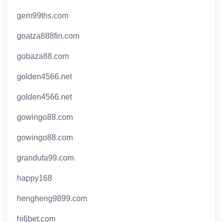
gem99ths.com
goatza888fin.com
gobaza88.com
golden4566.net
golden4566.net
gowingo88.com
gowingo88.com
grandufa99.com
happy168
hengheng9899.com
hi6bet.com