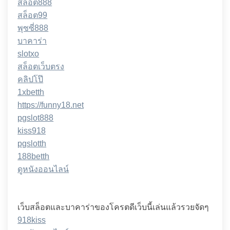
สล็อต888
สล็อต99
พุซซี่888
บาคาร่า
slotxo
สล็อตเว็บตรง
คลิปโป๊
1xbetth
https://funny18.net
pgslot888
kiss918
pgslotth
188betth
ดูหนังออนไลน์
เว็บสล็อตและบาคาร่าของโครตดีเว็บนี้เล่นแล้วรวยจัดๆ
918kiss