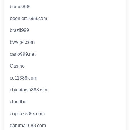
bonus888
boonlert1688.com
brazil999
bwvip4.com
carlo999.net
Casino
cc11388.com
chinatown888.win
cloudbet
cupcake88x.com
daruma1688.com