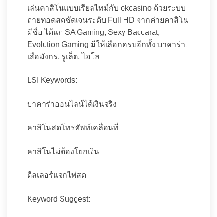
เล่นคาสิโนแบบเรียลไทม์กับ okcasino ด้วยระบบ
ถ่ายทอดสดชัดเจนระดับ Full HD จากค่ายคาสิโน
มีชื่อ ได้แก่ SA Gaming, Sexy Baccarat,
Evolution Gaming มีให้เลือกครบอีกทั้ง บาคาร่า,
เสือมังกร, รูเล็ต, ไฮโล
LSI Keywords:
บาคาร่าออนไลน์ได้เงินจริง
คาสิโนสดโทรศัพท์เคลื่อนที่
คาสิโนไม่ต้องโยกเงิน
ดีลเลอร์แจกไพ่สด
Keyword Suggest: