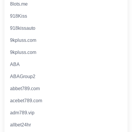
8lots.me
918Kiss
918kissauto
9kpluss.com
9kpluss.com
ABA
ABAGroup2
abbet789.com
acebet789.com
adm789.vip
allbet24hr