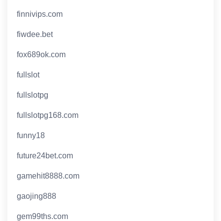
finnivips.com
fiwdee.bet
fox689ok.com
fullslot
fullslotpg
fullslotpg168.com
funny18
future24bet.com
gamehit8888.com
gaojing888
gem99ths.com