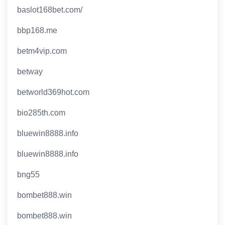
baslot168bet.com/
bbp168.me
betm4vip.com
betway
betworld369hot.com
bio285th.com
bluewin8888.info
bluewin8888.info
bng55
bombet888.win
bombet888.win