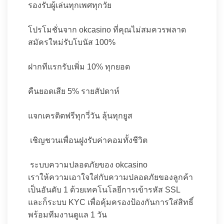
รองรับผู้เล่นทุกเพศทุกวัย
โปรโมชั่นจาก okcasino ที่คุณไม่สมควรพลาด
สมัครใหม่รับโบนัส 100%
ฝากทีแรกรับเพิ่ม 10% ทุกยอด
คืนยอดเสีย 5% รายสัปดาห์
แจกเครดิตฟรีทุกวี่วัน ลุ้นทุกยูส
‍‍‍ เชิญชวนเพื่อนฝูงรับค่าคอมทั้งชีวิต
️ ระบบความปลอดภัยของ okcasino
เราให้ความเอาใจใส่กับความปลอดภัยของลูกค้า
เป็นอันดับ 1 ด้วยเทคโนโลยีการเข้ารหัส SSL
และก็ระบบ KYC เพื่อคุ้มครองป้องกันการใส่สิทธิ์
พร้อมทีมงานดูแล 1 วัน