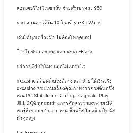
ลอตเตอรี่ไม่มีเลขกลั้น จ่ายเต็มบาทละ 950
ฝาก-ถอนออโต้ใน 10 วินาที รองรับ Wallet
เล่นได้ทุกเครื่องมือ ไม่ต้องโหลดแอป
โปรโมชั่นเยอะแยะ แจกเครดิตฟรีจริง
บริการ 24 ชั่วโมง แอดไม่นตอบไว
okcasino สล็อตเว็บไซต์ตรง แตกง่าย ได้เงินจริง
okcasino รวมเกมสล็อตคุณภาพจากค่ายชั้นหนึ่ง
เช่น PG Slot, Joker Gaming, Pragmatic Play,
JILI, CQ9 ทุกเกมผ่านการคัดสรรว่าแตกง่าย มีฟี
พบร์พิเศษ ยกตัวอย่างเช่น ซื้อฟรีสปิน แล้วก็โบนัส
ตัวคูณสูง
LSI Keywords: