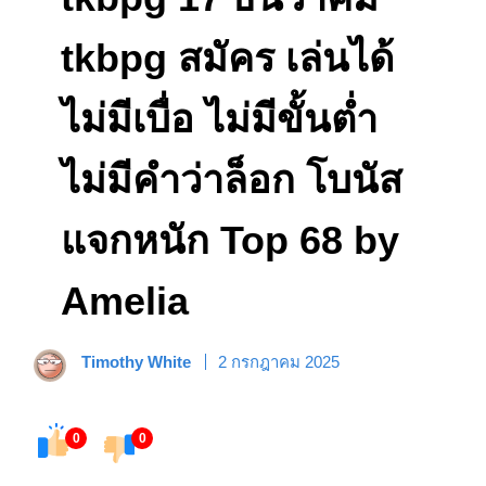
tkbpg สมัคร เล่นได้
ไม่มีเบื่อ ไม่มีขั้นต่ำ
ไม่มีคำว่าล็อก โบนัส
แจกหนัก Top 68 by
Amelia
Timothy White
2 กรกฎาคม 2025
0
0