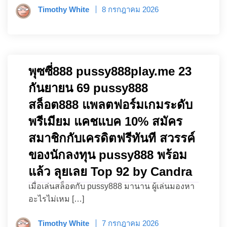
Timothy White
8 กรกฎาคม 2026
พุซซี่888 pussy888play.me 23
กันยายน 69 pussy888
สล็อต888 แพลตฟอร์มเกมระดับ
พรีเมียม แคชแบค 10% สมัคร
สมาชิกกับเครดิตฟรีทันที สวรรค์
ของนักลงทุน pussy888 พร้อม
แล้ว ลุยเลย Top 92 by Candra
เมื่อเล่นสล็อตกับ pussy888 มานาน ผู้เล่นมองหา
อะไรไม่เหม […]
Timothy White
7 กรกฎาคม 2026