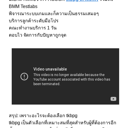
BMM Testlabs
พิจารณาระบบเกมและก็ความเป็นธรรมเสมอๆ
บริการลูกค้าระดับมือโปร
คณะทำงานบริการ 1 วัน
ตอบไว จัดการกับปัญหาถูกจุด
สรุป: เพราะอะไรจะต้องเลือก tkbpg
tkbpg เป็นตัวเลือกที่เหมาะสมที่สุดสำหรับผู้ที่ต้องการอีก