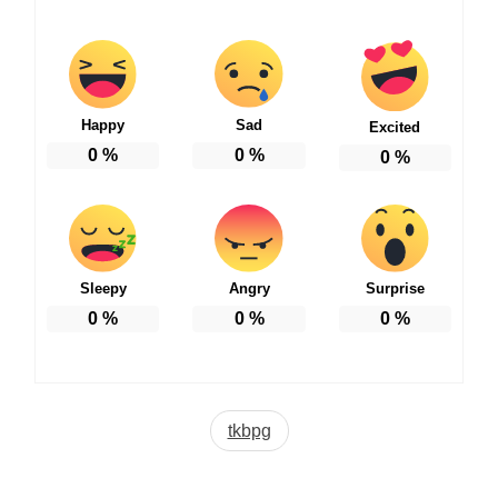
Happy
Sad
Excited
0
%
0
%
0
%
Sleepy
Angry
Surprise
0
%
0
%
0
%
tkbpg