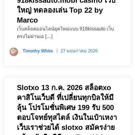
918kissauto.mobi casino เว็บ
ใหญ่ ทดลองเล่น Top 22 by
Marco
เว็บสล็อตออนไลน์ยุคใหม่แบบ 918kissauto เว็บ
ตรงไม่ผ่านเอ […]
Timothy White
27 พฤษภาคม 2026
Slotxo 13 ก.ค. 2026 สล็อตxo
คาสิโนเว็บดี ที่เปลี่ยนทุกบิลให้มี
ลุ้น โปรโมชั่นพิเศษ 199 รับ 500
ตอบโจทย์ทุสไตล์ เงินในเป๋าเหงา
เว็บเราช่วยได้ slotxo สมัครง่าย