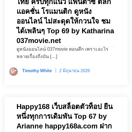
ไทย ครบทุกแนว แฟนตาซี ตลก
แอคชั่น โรแมนติก ดูหนัง
ออนไลน์ ไม่สะดุดให้กวนใจ ชม
ได้เพลินๆ Top 69 by Katharina
037movie.net
ดูหนังออนไลน์ 037movie ตอนดึก เพราะอะไร
หลายเรื่องถึงบัน […]
Timothy White
2 มิถุนายน 2026
Happy168 เว็บสล็อตตัวท็อป ยืน
หนึ่งทุกการเดิมพัน Top 67 by
Arianne happy168a.com ฝาก