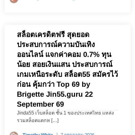
สล็อตเครดิตฟรี สุดยอด
ประสบการณ์ความบันเทิง
ออนไลน์ แจกค่าคอม 0.7% ทุน
น้อย สอยเงินแสน ประสบการณ์
เกมเหนือระดับ สล็อต55 สมัครไว้
ก่อน คุ้มกว่า Top 69 by
Brigette Jin55.guru 22
September 69
Jinda55 เว็บสล็อต ชั้น 1 ของประเทศไทย แหล่ง
รวมสล็อตแตกห […]
Timothy White
7 กรกฎาคม 2026