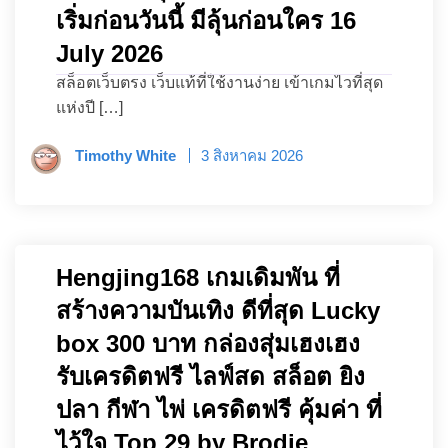
เริ่มก่อนวันนี้ มีลุ้นก่อนใคร 16
July 2026
สล็อตเว็บตรง เว็บแท้ที่ใช้งานง่าย เข้าเกมไวที่สุด
แห่งปี […]
Timothy White
3 สิงหาคม 2026
Hengjing168 เกมเดิมพัน ที่
สร้างความบันเทิง ดีที่สุด Lucky
box 300 บาท กล่องสุ่มเฮงเฮง
รับเครดิตฟรี ไลฟ์สด สล็อต ยิง
ปลา กีฬา ไพ่ เครดิตฟรี คุ้มค่า ที่
ไว้ใจ Top 29 by Brodie