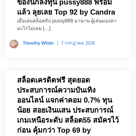
ของนักลงทุน pussy888 พร้อม
แล้ว ลุยเลย Top 92 by Candra
เมื่อเล่นสล็อตกับ pussy888 มานาน ผู้เล่นมองหา
อะไรไม่เหม […]
Timothy White
7 กรกฎาคม 2026
สล็อตเครดิตฟรี สุดยอด
ประสบการณ์ความบันเทิง
ออนไลน์ แจกค่าคอม 0.7% ทุน
น้อย สอยเงินแสน ประสบการณ์
เกมเหนือระดับ สล็อต55 สมัครไว้
ก่อน คุ้มกว่า Top 69 by