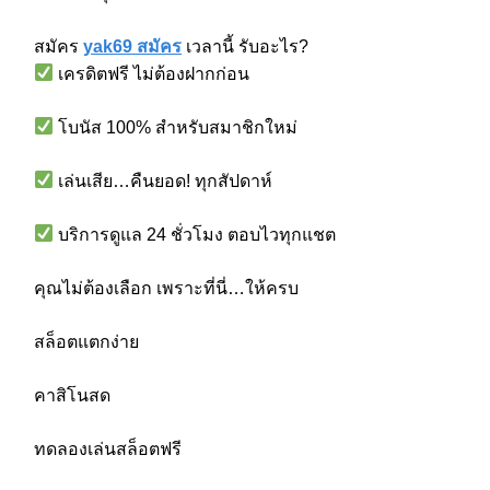
สมัคร
yak69 สมัคร
เวลานี้ รับอะไร?
เครดิตฟรี ไม่ต้องฝากก่อน
โบนัส 100% สำหรับสมาชิกใหม่
เล่นเสีย…คืนยอด! ทุกสัปดาห์
บริการดูแล 24 ชั่วโมง ตอบไวทุกแชต
คุณไม่ต้องเลือก เพราะที่นี่…ให้ครบ
สล็อตแตกง่าย
คาสิโนสด
ทดลองเล่นสล็อตฟรี