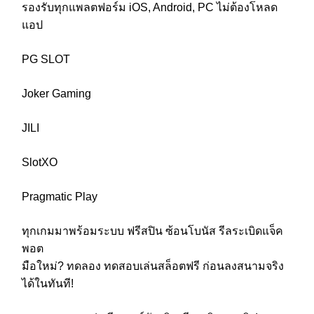
รองรับทุกแพลตฟอร์ม iOS, Android, PC ไม่ต้องโหลด
แอป
PG SLOT
Joker Gaming
JILI
SlotXO
Pragmatic Play
ทุกเกมมาพร้อมระบบ ฟรีสปิน ซ้อนโบนัส รีลระเบิดแจ็ค
พอต
มือใหม่? ทดลอง ทดสอบเล่นสล็อตฟรี ก่อนลงสนามจริง
ได้ในทันที!