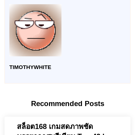
TIMOTHYWHITE
Recommended Posts
สล็อต168 เกมสดภาพชัด