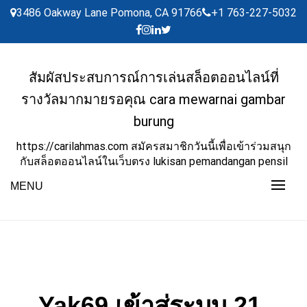
Skip
3486 Oakway Lane Pomona, CA 91766
+1 763-227-5032
to
content
สัมผัสประสบการณ์การเล่นสล็อตออนไลน์ที่
รางวัลมากมายรอคุณ cara mewarnai gambar
burung
https://carilahmas.com สมัครสมาชิกวันนี้เพื่อเข้าร่วมสนุก
กับสล็อตออนไลน์ในเว็บตรง lukisan pemandangan pensil
MENU
Yak69 เข้าสู่ระบบ 21