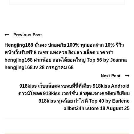
Previous Post
Hengjing168 มั่นคง ปลอดภัย 100% ทุกยอดฝาก 10% รีวิว
หน้าเว็บรับฟรี 8 เพชร แทงหวย ยิงปลา สล็อต บาคาร่า
hengjing168 ฝากน้อย ถอนได้ยอดใหญ่ Top 56 by Jeanna
hengjing168.tv 28 กรกฎาคม 68
Next Post
918kiss เว็บสล็อตครบจบที่นี่ที่เดียว 918kiss Android
ดาวน์โหลด 918kiss เวอร์ชั่น ล่าสุดแจกเครดิตฟรีเพียบ
918kiss ทุนน้อย กำไรดี Top 40 by Earlene
allbet24hr.store 18 August 25