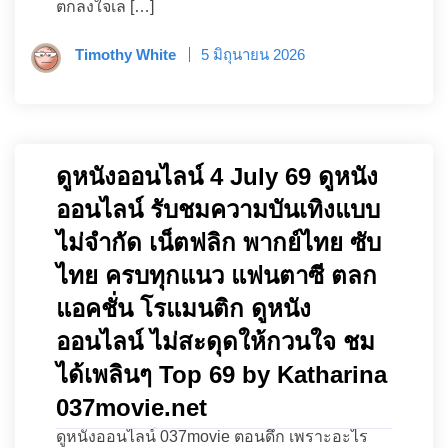
ตกลงใจเล […]
Timothy White
5 มิถุนายน 2026
ดูหนังออนไลน์ 4 July 69 ดูหนัง
ออนไลน์ รับชมความบันเทิงแบบ
ไม่จำกัด เน็ตฟลิก พากย์ไทย ซับ
ไทย ครบทุกแนว แฟนตาซี ตลก
แอคชั่น โรแมนติก ดูหนัง
ออนไลน์ ไม่สะดุดให้กวนใจ ชม
ได้เพลินๆ Top 69 by Katharina
037movie.net
ดูหนังออนไลน์ 037movie ตอนดึก เพราะอะไร