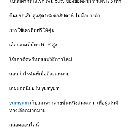
โบนัสฝากหนแรก เพิ่ม 50% ของยอดฝาก ทำเทิร์น 3 เท่า
คืนยอดเสีย สูงสุด 5% ต่อสัปดาห์ ไม่มีอย่างต่ำ
การใช้เครดิตฟรีให้คุ้ม
เลือกเกมที่มีค่า RTP สูง
ใช้เครดิตฟรีทดสอบวิธีการใหม่
ถอนกำไรทันทีเมื่อถึงจุดหมาย
เกมยอดนิยมใน yumyum
yumyum
เก็บเกมจากค่ายชั้นหนึ่งล้นหลาม เพื่อผู้เล่นมี
ทางเลือกมากมาย
สล็อตออนไลน์