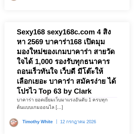
Sexy168 sexy168c.com 4 สิง
หา 2569 บาคาร่า168 เปิดมุม
มองใหม่ของเกมบาคาร่า สายวัด
ใจได้ 1,000 รองรับทุกธนาคาร
ถอนเร็วทันใจ เว็บดี มีโต๊ะให้
เลือกเยอะ บาคาร่า สมัครง่าย ได้
โปรไว Top 63 by Clark
บาคาร่า ยอดเยี่ยมเว็บมาแรงอันดับ 1 ครบทุก
ต้นแบบเกมออนไล […]
Timothy White
12 กรกฎาคม 2026