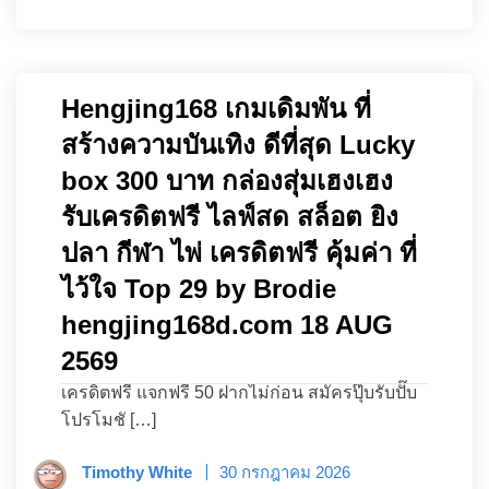
Hengjing168 เกมเดิมพัน ที่
สร้างความบันเทิง ดีที่สุด Lucky
box 300 บาท กล่องสุ่มเฮงเฮง
รับเครดิตฟรี ไลฟ์สด สล็อต ยิง
ปลา กีฬา ไพ่ เครดิตฟรี คุ้มค่า ที่
ไว้ใจ Top 29 by Brodie
hengjing168d.com 18 AUG
2569
เครดิตฟรี แจกฟรี 50 ฝากไม่ก่อน สมัครปุ๊บรับปั๊บ
โปรโมชั […]
Timothy White
30 กรกฎาคม 2026