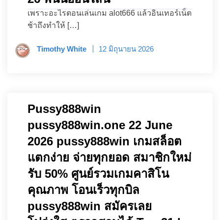
เพราะอะไรตอนเล่นเกม alot666 แล้วอินเทอร์เน็ต
ช้าถึงทำให้ […]
Timothy White
12 มิถุนายน 2026
Pussy888win
pussy888win.one 22 June
2026 pussy888win เกมสล็อต
แตกง่าย จ่ายทุกยอด สมาชิกใหม่
รับ 50% ศูนย์รวมเกมคาสิโน
คุณภาพ โอนเร็วทุกบิล
pussy888win สมัครเลย