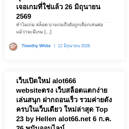
เจอเกมที่ใช่แล้ว 26 มิถุนายน
2569
ทำไมเกม สล็อต บางเกมถึงยังถูกเลือกเล่นต่อ
แม้ว่าจะมีเกม […]
Timothy White
12 มิถุนายน 2026
เว็บเปิดใหม่ alot666
websiteตรง เว็บสล็อตแตกง่าย
เล่นสนุก ฝากถอนเร็ว รวมค่ายดัง
ครบในเว็บเดียว ใหม่ล่าสุด Top
23 by Hellen alot66.net 6 ก.ค.
26 พนันออนไลน์