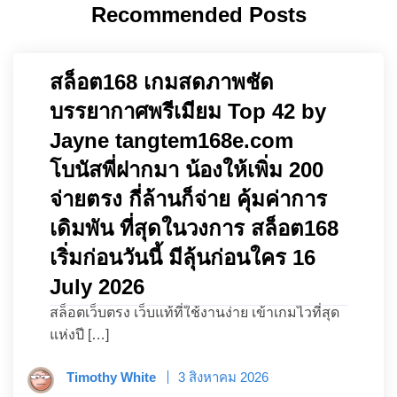
Recommended Posts
สล็อต168 เกมสดภาพชัด
บรรยากาศพรีเมียม Top 42 by
Jayne tangtem168e.com
โบนัสพี่ฝากมา น้องให้เพิ่ม 200
จ่ายตรง กี่ล้านก็จ่าย คุ้มค่าการ
เดิมพัน ที่สุดในวงการ สล็อต168
เริ่มก่อนวันนี้ มีลุ้นก่อนใคร 16
July 2026
สล็อตเว็บตรง เว็บแท้ที่ใช้งานง่าย เข้าเกมไวที่สุด
แห่งปี […]
Timothy White
3 สิงหาคม 2026