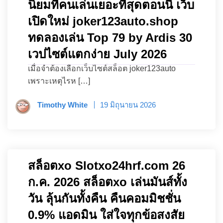
นิยมที่คนเล่นเยอะที่สุดตอนนี้ เว็บ
เปิดใหม่ joker123auto.shop
ทดลองเล่น Top 79 by Ardis 30
เวปไซต์แตกง่าย July 2026
เมื่อจำต้องเลือกเว็บไซต์สล็อต joker123auto
เพราะเหตุไรห […]
Timothy White
19 มิถุนายน 2026
สล็อตxo Slotxo24hrf.com 26
ก.ค. 2026 สล็อตxo เล่นมันส์ทั้ง
วัน ลุ้นกันทั้งคืน คืนคอมมิชชั่น
0.9% แอดมิน ใส่ใจทุกข้อสงสัย