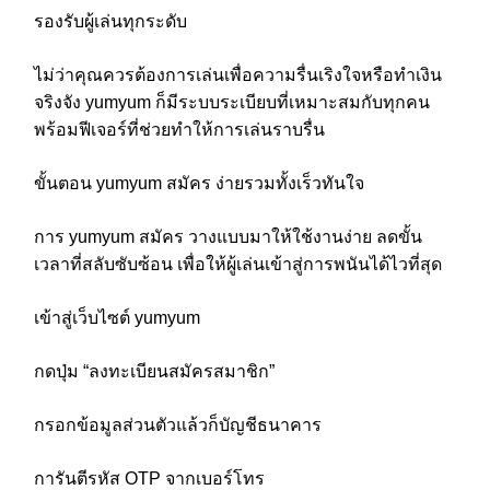
รองรับผู้เล่นทุกระดับ
ไม่ว่าคุณควรต้องการเล่นเพื่อความรื่นเริงใจหรือทำเงิน
จริงจัง yumyum ก็มีระบบระเบียบที่เหมาะสมกับทุกคน
พร้อมฟีเจอร์ที่ช่วยทำให้การเล่นราบรื่น
ขั้นตอน yumyum สมัคร ง่ายรวมทั้งเร็วทันใจ
การ yumyum สมัคร วางแบบมาให้ใช้งานง่าย ลดขั้น
เวลาที่สลับซับซ้อน เพื่อให้ผู้เล่นเข้าสู่การพนันได้ไวที่สุด
เข้าสู่เว็บไซต์ yumyum
กดปุ่ม “ลงทะเบียนสมัครสมาชิก”
กรอกข้อมูลส่วนตัวแล้วก็บัญชีธนาคาร
การันตีรหัส OTP จากเบอร์โทร