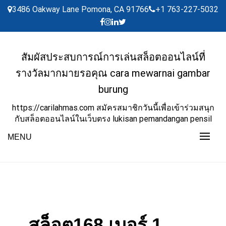
Skip
3486 Oakway Lane Pomona, CA 91766
+1 763-227-5032
to
content
สัมผัสประสบการณ์การเล่นสล็อตออนไลน์ที่
รางวัลมากมายรอคุณ cara mewarnai gambar
burung
https://carilahmas.com สมัครสมาชิกวันนี้เพื่อเข้าร่วมสนุก
กับสล็อตออนไลน์ในเว็บตรง lukisan pemandangan pensil
MENU
สล็อต168 เบอร์ 1