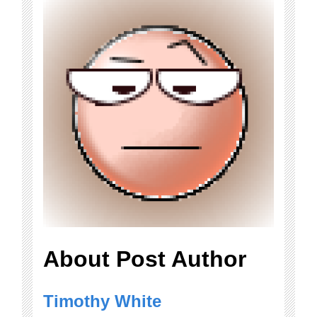
About Post Author
Timothy White