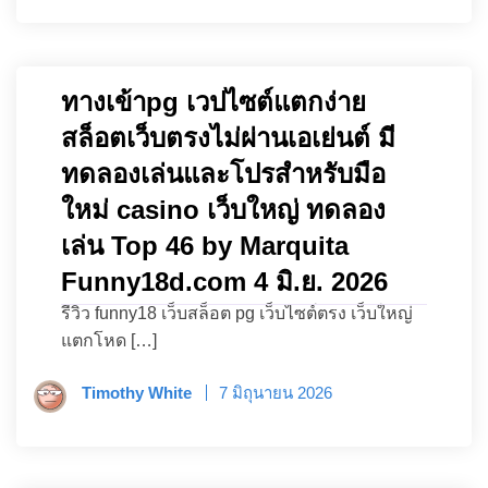
ทางเข้าpg เวปไซต์แตกง่าย
สล็อตเว็บตรงไม่ผ่านเอเย่นต์ มี
ทดลองเล่นและโปรสำหรับมือ
ใหม่ casino เว็บใหญ่ ทดลอง
เล่น Top 46 by Marquita
Funny18d.com 4 มิ.ย. 2026
รีวิว funny18 เว็บสล็อต pg เว็บไซต์ตรง เว็บใหญ่
แตกโหด […]
Timothy White
7 มิถุนายน 2026