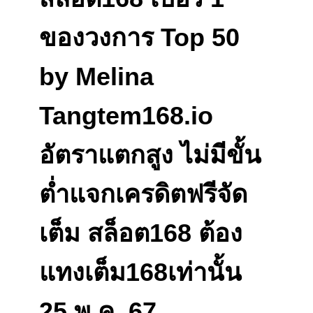
ของวงการ Top 50
by Melina
Tangtem168.io
อัตราแตกสูง ไม่มีขั้น
ต่ำแจกเครดิตฟรีจัด
เต็ม สล็อต168 ต้อง
แทงเต็ม168เท่านั้น
25 พ.ค. 67