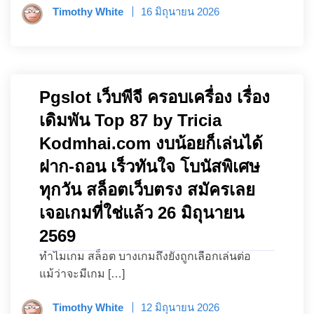
Timothy White
16 มิถุนายน 2026
Pgslot เว็บพีจี ครอบเครื่อง เรื่อง
เดิมพัน Top 87 by Tricia
Kodmhai.com งบน้อยก็เล่นได้
ฝาก-ถอน เร็วทันใจ โบนัสพิเศษ
ทุกวัน สล็อตเว็บตรง สมัครเลย
เจอเกมที่ใช่แล้ว 26 มิถุนายน
2569
ทำไมเกม สล็อต บางเกมถึงยังถูกเลือกเล่นต่อ
แม้ว่าจะมีเกม […]
Timothy White
12 มิถุนายน 2026