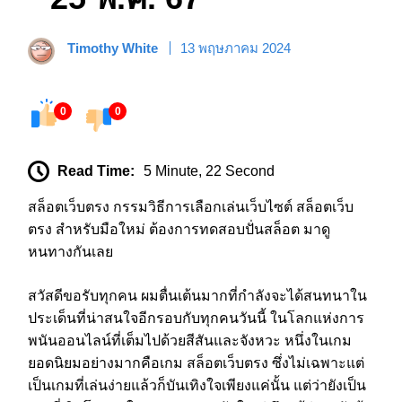
Timothy White
13 พฤษภาคม 2024
0
0
Read Time:
5 Minute, 22 Second
สล็อตเว็บตรง กรรมวิธีการเลือกเล่นเว็บไซต์ สล็อตเว็บ
ตรง สำหรับมือใหม่ ต้องการทดสอบปั่นสล็อต มาดู
หนทางกันเลย
สวัสดีขอรับทุกคน ผมตื่นเต้นมากที่กำลังจะได้สนทนาใน
ประเด็นที่น่าสนใจอีกรอบกับทุกคนวันนี้ ในโลกแห่งการ
พนันออนไลน์ที่เต็มไปด้วยสีสันและจังหวะ หนึ่งในเกม
ยอดนิยมอย่างมากคือเกม สล็อตเว็บตรง ซึ่งไม่เฉพาะแต่
เป็นเกมที่เล่นง่ายแล้วก็บันเทิงใจเพียงแค่นั้น แต่ว่ายังเป็น