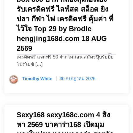
รับเครดิตฟรี ไลฟ์สด สล็อต ยิง
ปลา กีฬา ไพ่ เครดิตฟรี คุ้มค่า ที่
ไว้ใจ Top 29 by Brodie
hengjing168d.com 18 AUG
2569
เครดิตฟรี แจกฟรี 50 ฝากไม่ก่อน สมัครปุ๊บรับปั๊บ
โปรโมชั […]
Timothy White
30 กรกฎาคม 2026
Sexy168 sexy168c.com 4 สิง
หา 2569 บาคาร่า168 เปิดมุม