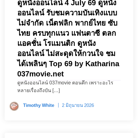
ดูหนังออนไลน์ 4 July 69 ดูหนัง
ออนไลน์ รับชมความบันเทิงแบบ
ไม่จำกัด เน็ตฟลิก พากย์ไทย ซับ
ไทย ครบทุกแนว แฟนตาซี ตลก
แอคชั่น โรแมนติก ดูหนัง
ออนไลน์ ไม่สะดุดให้กวนใจ ชม
ได้เพลินๆ Top 69 by Katharina
037movie.net
ดูหนังออนไลน์ 037movie ตอนดึก เพราะอะไร
หลายเรื่องถึงบัน […]
Timothy White
2 มิถุนายน 2026