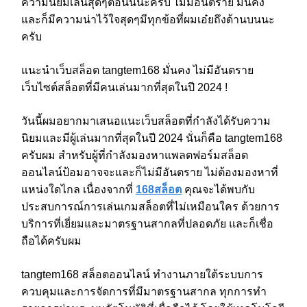
ความนิยมเล่นสุดๆตอนนี้นะครับ ไม่มีอันตราย มั่นคง
และก็มีความน่าไว้ใจสุดๆมีทุกข้อที่ผมเอ๋ยถึงด้านบนนะ
ครับ
แนะนำเว็บสล็อต tangtem168 มั่นคง ไม่มีอันตราย
เว็บไซต์สล็อตที่มีคนเล่นมากที่สุดในปี 2024 !
วันนี้ผมอยากมาเสนอแนะเว็บสล็อตที่กำลังได้รับความ
นิยมและมีผู้เล่นมากที่สุดในปี 2024 นั่นก็คือ tangtem168
ครับผม สำหรับผู้ที่กำลังมองหาแพลตฟอร์มสล็อต
ออนไลน์ป้อมอาจจะและก็ไม่มีอันตราย ไม่ต้องมองหาที่
แหน่งใดไกล เนื่องจากที่
168สล็อต
คุณจะได้พบกับ
ประสบการณ์การเล่นเกมสล็อตที่ไม่เหมือนใคร ด้วยการ
บริการที่เยี่ยมและมาตรฐานสากลที่ปลอดภัย และก็เชื่อ
ถือได้ครับผม
tangtem168 สล็อตออนไลน์ ทำงานภายใต้ระบบการ
ควบคุมและการจัดการที่มีมาตรฐานสากล ทุกการทำ