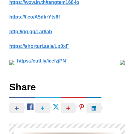
https://wow.in.th/tangtem168-io
https://t.co/A5dkrYts6f
http://gg.gg/1ar8ab
https://shorturl.asia/Lp0xF
https://cutt.ly/ieefzjPN
Share