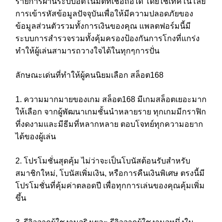
รายการผ่านระบบอัตโนมัติที่เชื่อถือได้ โดยใช้เทคโนโลยี
การเข้ารหัสข้อมูลปัจจุบันเพื่อให้มีความปลอดภัยของ
ข้อมูลส่วนตัวรวมทั้งการเงินของคุณ แพลตฟอร์มนี้มี
ระบบการสำรวจรวมทั้งคุ้มครองป้องกันการโกงที่แกร่ง
ทำให้ผู้เล่นสามารถวางใจได้ในทุกๆการปั่น
ลักษณะเด่นที่ทำให้ผู้คนนิยมเลือก สล็อต168
1. ความมากมายของเกม สล็อต168 มีเกมสล็อตเยอะมาก
ให้เลือก จากผู้พัฒนาเกมชั้นนำหลายราย ทุกเกมมีกราฟิก
ที่งดงามและมีธีมที่หลากหลาย ตอบโจทย์ทุกความอยาก
ได้ของผู้เล่น
2. โปรโมชั่นสุดคุ้ม ไม่ว่าจะเป็นโบนัสต้อนรับสำหรับ
สมาชิกใหม่, โบนัสเพิ่มเงิน, หรือการคืนเงินพิเศษ ตรงนี้มี
โปรโมชั่นที่คุ้มค่าตลอดปี เพื่อทุกการเล่นของคุณคุ้มเพิ่ม
ขึ้น