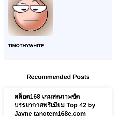
TIMOTHYWHITE
Recommended Posts
สล็อต168 เกมสดภาพชัด
บรรยากาศพรีเมียม Top 42 by
Jayne tangtem168e.com