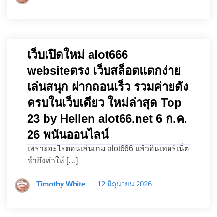
เว็บเปิดใหม่ alot666
websiteตรง เว็บสล็อตแตกง่าย
เล่นสนุก ฝากถอนเร็ว รวมค่ายดัง
ครบในเว็บเดียว ใหม่ล่าสุด Top
23 by Hellen alot66.net 6 ก.ค.
26 พนันออนไลน์
เพราะอะไรตอนเล่นเกม alot666 แล้วอินเทอร์เน็ต
ช้าถึงทำให้ […]
Timothy White
12 มิถุนายน 2026