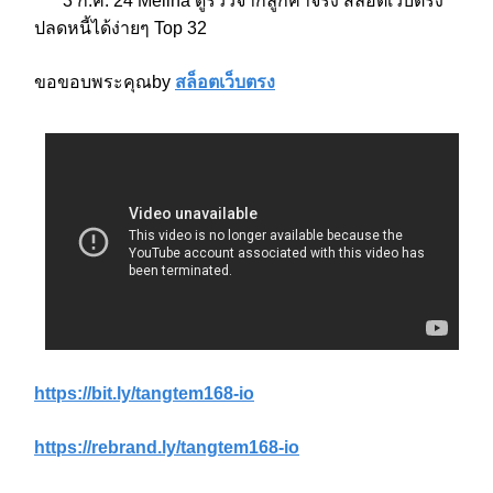
3 ก.ค. 24 Melina ดูรีวิวจากลูกค้าจริง สล็อตเว็บตรง
ปลดหนี้ได้ง่ายๆ Top 32
ขอขอบพระคุณby
สล็อตเว็บตรง
https://bit.ly/tangtem168-io
https://rebrand.ly/tangtem168-io