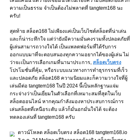
เล่นแค่นั้น แต่ว่ายังเชื่อมั่นได้ในเรื่องความปลอดภัยแล้วก็
ความเป็นธรรม จำเป็นต้องไม่พลาดที่ tangtem168 นะ
ครับ!
สุดท้าย สล็อต168 ไม่เพียงแค่เป็นเว็บไซต์สล็อตที่น่าเล่น
และก็น่าระทึกใจ แต่ว่ายังมีความมั่นคงรวมทั้งปลอดภัยที่
ผู้เล่นสามารถวางใจได้ เป็นแพลตฟอร์มที่ได้รับการ
ออกแบบมาที่จะตอบสนองทุกความอยากได้ของผู้เล่น ไม่
ว่าจะเป็นการเลือกเกมที่นานาประการ,
สล็อตเว็บตรง
โปรโมชั่นที่คุ้ม, หรือระบบแนวทางการทำธุรกรรมที่เร็ว
และปลอดภัย สล็อต168 ความนิยมและก็ความวางใจที่ผู้
เล่นมีต่อ tangtem168 ในปี 2024 นี้เป็นหลักฐานแจ่ม
กระจ่างว่าเป็นเยี่ยมในตัวเลือกที่เหมาะสมที่สุดในเว็บ
สล็อตออนไลน์ หากคุณกำลังมองหาประสบการณ์การ
เล่นสล็อตที่เหนือระดับ แล้วก็มั่นอกมั่นใจได้ จะต้อง
ทดลองเล่นที่ tangtem168 ครับ
ดาวน์โหลด สล็อตเว็บตรง สล็อต168 tangtem168.io