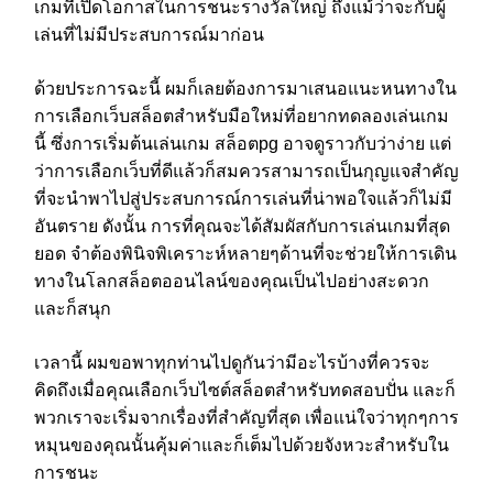
เกมที่เปิดโอกาสในการชนะรางวัลใหญ่ ถึงแม้ว่าจะกับผู้
เล่นที่ไม่มีประสบการณ์มาก่อน
ด้วยประการฉะนี้ ผมก็เลยต้องการมาเสนอแนะหนทางใน
การเลือกเว็บสล็อตสำหรับมือใหม่ที่อยากทดลองเล่นเกม
นี้ ซึ่งการเริ่มต้นเล่นเกม สล็อตpg อาจดูราวกับว่าง่าย แต่
ว่าการเลือกเว็บที่ดีแล้วก็สมควรสามารถเป็นกุญแจสำคัญ
ที่จะนำพาไปสู่ประสบการณ์การเล่นที่น่าพอใจแล้วก็ไม่มี
อันตราย ดังนั้น การที่คุณจะได้สัมผัสกับการเล่นเกมที่สุด
ยอด จำต้องพินิจพิเคราะห์หลายๆด้านที่จะช่วยให้การเดิน
ทางในโลกสล็อตออนไลน์ของคุณเป็นไปอย่างสะดวก
และก็สนุก
เวลานี้ ผมขอพาทุกท่านไปดูกันว่ามีอะไรบ้างที่ควรจะ
คิดถึงเมื่อคุณเลือกเว็บไซต์สล็อตสำหรับทดสอบปั่น และก็
พวกเราจะเริ่มจากเรื่องที่สำคัญที่สุด เพื่อแน่ใจว่าทุกๆการ
หมุนของคุณนั้นคุ้มค่าและก็เต็มไปด้วยจังหวะสำหรับใน
การชนะ