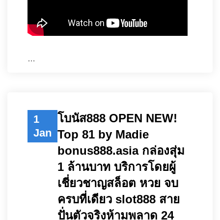
…
โบนัส888 OPEN NEW!
1
Jan
Top 81 by Madie
bonus888.asia กล่องสุ่ม
1 ล้านบาท บริการโดยผู้
เชี่ยวชาญสล็อต หวย จบ
ครบที่เดียว slot888 สาย
ปั่นตัวจริงห้ามพลาด 24