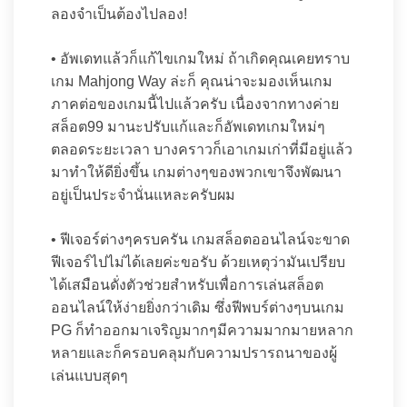
ลองจำเป็นต้องไปลอง!
• อัพเดทแล้วก็แก้ไขเกมใหม่ ถ้าเกิดคุณเคยทราบ
เกม Mahjong Way ล่ะก็ คุณน่าจะมองเห็นเกม
ภาคต่อของเกมนี้ไปแล้วครับ เนื่องจากทางค่าย
สล็อต99 มานะปรับแก้และก็อัพเดทเกมใหม่ๆ
ตลอดระยะเวลา บางคราวก็เอาเกมเก่าที่มีอยู่แล้ว
มาทำให้ดียิ่งขึ้น เกมต่างๆของพวกเขาจึงพัฒนา
อยู่เป็นประจำนั่นแหละครับผม
• ฟีเจอร์ต่างๆครบครัน เกมสล็อตออนไลน์จะขาด
ฟีเจอร์ไปไม่ได้เลยค่ะขอรับ ด้วยเหตุว่ามันเปรียบ
ได้เสมือนดั่งตัวช่วยสำหรับเพื่อการเล่นสล็อต
ออนไลน์ให้ง่ายยิ่งกว่าเดิม ซึ่งฟีพบร์ต่างๆบนเกม
PG ก็ทำออกมาเจริญมากๆมีความมากมายหลาก
หลายและก็ครอบคลุมกับความปรารถนาของผู้
เล่นแบบสุดๆ