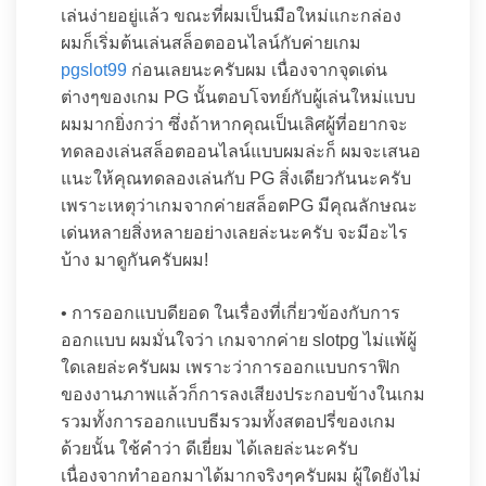
เล่นง่ายอยู่แล้ว ขณะที่ผมเป็นมือใหม่แกะกล่อง
ผมก็เริ่มต้นเล่นสล็อตออนไลน์กับค่ายเกม
pgslot99
ก่อนเลยนะครับผม เนื่องจากจุดเด่น
ต่างๆของเกม PG นั้นตอบโจทย์กับผู้เล่นใหม่แบบ
ผมมากยิ่งกว่า ซึ่งถ้าหากคุณเป็นเลิศผู้ที่อยากจะ
ทดลองเล่นสล็อตออนไลน์แบบผมล่ะก็ ผมจะเสนอ
แนะให้คุณทดลองเล่นกับ PG สิ่งเดียวกันนะครับ
เพราะเหตุว่าเกมจากค่ายสล็อตPG มีคุณลักษณะ
เด่นหลายสิ่งหลายอย่างเลยล่ะนะครับ จะมีอะไร
บ้าง มาดูกันครับผม!
• การออกแบบดียอด ในเรื่องที่เกี่ยวข้องกับการ
ออกแบบ ผมมั่นใจว่า เกมจากค่าย slotpg ไม่แพ้ผู้
ใดเลยล่ะครับผม เพราะว่าการออกแบบกราฟิก
ของงานภาพแล้วก็การลงเสียงประกอบข้างในเกม
รวมทั้งการออกแบบธีมรวมทั้งสตอปรี่ของเกม
ด้วยนั้น ใช้คำว่า ดีเยี่ยม ได้เลยล่ะนะครับ
เนื่องจากทำออกมาได้มากจริงๆครับผม ผู้ใดยังไม่