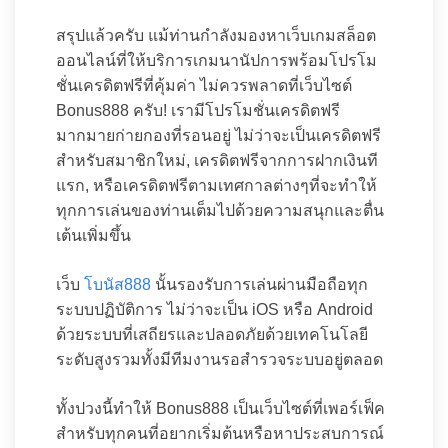
สรุปแล้วครับ แม้ท่านกำลังมองหาเว็บเกมสล็อต
ออนไลน์ที่ให้บริการเกมนานัปการพร้อมโปรโม
ชั่นเครดิตฟรีที่คุ้มค่า ไม่ควรพลาดที่เว็บไซต์
Bonus888 ครับ! เรามีโปรโมชั่นเครดิตฟรี
มากมายก่ายกองที่รอนอยู่ ไม่ว่าจะเป็นเครดิตฟรี
สำหรับสมาชิกใหม่, เครดิตฟรีจากการฝากเงินที
แรก, หรือเครดิตฟรีตามเทศกาลต่างๆที่จะทำให้
ทุกการเล่นของท่านเต็มไปด้วยความสนุกและตื่น
เต้นเพิ่มขึ้น
เว็บ
โบนัส888
นั้นรองรับการเล่นผ่านมือถือทุก
ระบบปฏิบัติการ ไม่ว่าจะเป็น iOS หรือ Android
ด้วยระบบที่เสถียรและปลอดภัยด้วยเทคโนโลยี
ระดับสูงรวมทั้งมีทีมงานรอสำรวจระบบอยู่ตลอด
ทั้งปวงนี้ทำให้ Bonus888 เป็นเว็บไซต์ที่เพอร์เฟ็ค
สำหรับทุกคนที่อยากเริ่มต้นหรือหาประสบการณ์