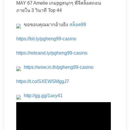
MAY 67 Amelie เกมpgสนุกๆ พีจีสล็อตถอน
ภายใน 3 วินาที Top 44
ขอขอบคุณมากอ้างอิง
สล็อต99
https://bit.ly/pgheng99-casino
https://rebrand.ly/pgheng99-casino
https://wow.in.th/pgheng99-casino
https://t.co/SXEWSMggJ7
http://gg.gg/1axy41