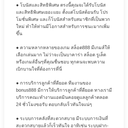
● โบนัสและสิทธิพิเศษ ตรงนี้คุณจะได้รับโบนัส
และสิทธิพิเศษเยอะแยะ ตั้งแต่โบนัสต้อนรับ โปร
โมชั่นพิเศษ และก็โบนัสสำหรับสมาชิกที่เป็นพวก
ใหม่ ทำให้ท่านมีโอกาสสำหรับการชนะมากเพิ่ม
ขึ้น
● ความหลากหลายของเกม สล็อต888 มีเกมส์ให้
เลือกเล่นมาก ไม่ว่าจะเป็นบาคาร่า สล็อต รูเล็ต
หรือเกมส์อื่นๆที่คุณชื่นชอบ ทุกคนจะพบความ
เบิกบานใจที่ต้องการที่นี่
● การบริการลูกค้าที่ดียอด ทีมงานของ
bonus888 มีการให้บริการลูกค้าที่ดียอด ทางเรามี
บริการคณะทำงานแอดมินคอยดูแลลูกค้าตลอด
24 ชั่วโมงขอรับ ตอบกลับเร็วทันใจแน่ๆ
● ระบบการคลังที่สะดวกสบาย มีระบบการเงินที่
สะดวกสบายแล้วก็เร็วทันใจ อาทิเช่น ระบบฝาก-