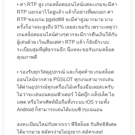
• ค่า RTP สูง เกมสล็อตออนไลน์แต่ละเกมจะมีค่า
RTP บอกเอาไว้อยู่แล้ว แล้วก็อย่างที่ผมบอก ค่า
RTP ของเกม pgslot99 จะมีค่าสูงมากมาย บาง
ครั้งก็อาจจะสูงถึง 97% เลยล่ะขอรับ เพราะเหตุว่า
เกมสล็อตออนไลน์ต่างๆควรจะมีการคืนเงินให้กับ
ผู้เล่นด้วย เว้นเสียแต่ค่า RTP แล้ว ก็ยังมีระบบ
ระเบียบสุ่มที่ยุติธรรมอีก นี่แหละขอรับเกมสล็อต
คุณภาพดี
• รองรับทุกวัสดุอุปกรณ์ และก็สุดท้าย เกมสล็อต
ออนไลน์จากค่าย PGSLOT ทุกเกมสามารถเล่น
ได้ผ่านอุปกรณ์ทุกเครื่องไม้เครื่องมือเลยล่ะครับ
ไม่ว่าจะเล่นบนคอมพิวเตอร์ โน้ตบุ๊ก แท็ปเล็ต ไอ
แพด หรือโทรศัพท์มือถือทั้งระบบ iOS รวมทั้ง
Android ก็สามารถเล่นได้แบบชิวๆแน่นอน
ลงทะเบียนใหม่กับพวกเรา พีจีสล็อต รับสิทธิพิเศษ
ได้มากมาย สมัครง่ายไม่ยุ่งยาก สมัครเลย!