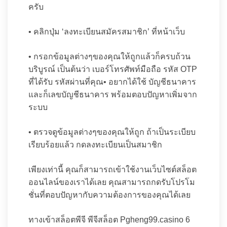
ครับ
• คลิกปุ่ม ‘ลงทะเบียนสมัครสมาชิก’ ที่หน้าเว็บ
• กรอกข้อมูลต่างๆของคุณให้ถูกแล้วก็ครบถ้วน
บริบูรณ์ เป็นต้นว่า เบอร์โทรศัพท์มือถือ รหัส OTP
ที่ได้รับ รหัสผ่านที่คุณ• อยากได้ใช้ บัญชีธนาคาร
และก็เลขบัญชีธนาคาร พร้อมตอบปัญหาเพิ่มจาก
ระบบ
• ตรวจดูข้อมูลต่างๆของคุณให้ถูก ถ้าเป็นระเบียบ
เรียบร้อยแล้ว กดลงทะเบียนเป็นสมาชิก
เพียงเท่านี้ คุณก็สามารถเข้าใช้งานเว็บไซต์สล็อต
ออนไลน์ของเราได้เลย คุณสามารถกดรับโปรโม
ชั่นที่ตอบปัญหากับความต้องการของคุณได้เลย
ทางเข้าสล็อตพีจี พีจีสล็อต Pgheng99.casino 6