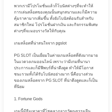
พวกเรามีโปรโมชั่นแล้วก็โบนัสต่างๆที่จะทำให้
การเล่นสล็อตของคุณนั้นสนุกสนานและก็มีความ
คุ้มราคามากเพิ่มขึ้น ทั้งยังโบนัสต้อนรับสำหรับ
สมาชิกใหม่ โปรโมชั่นฝากเงิน และกิจกรรมพิเศษ
ต่างๆที่จะมอบรางวัลให้กับคุณ
เกมสล็อตที่น่าสนใจจาก pgslot
PG SLOT เป็นเยี่ยมในค่ายเกมสล็อตที่ดังมากมาย
ในแวดวงเกมออนไลน์ เพราะว่ามีเกมที่นานา
ประการและก็มีฟีพบร์ที่น่าดึงดูด ทำให้มีโอกาส
ชนะรวมทั้งได้รับโบนัสอย่างมาก นี่คือบางส่วน
ของเกมสล็อตจาก PG SLOT ที่น่าดึงดูดและก็เป็น
ที่นิยม
1. Fortune Gods
เกมนี้มีธีมเทวดาที่โชคลาภจากวัฒนธรรมจีน