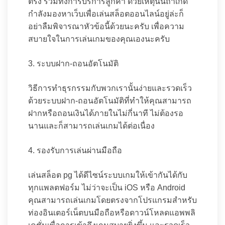
ตรง รวมทั้งการบริการลูกค้า ด้วยเหตุนั้นถ้าเกิด
กำลังมองหาเว็บเพื่อเล่นสล็อตออนไลน์อยู่ล่ะก็
อย่าลืมพิจารณาหัวข้อนี้ด้วยนะครับ เพื่อความ
สบายใจในการเล่นเกมของคุณเองนะครับ
3. ระบบฝาก-ถอนอัตโนมัติ
วิธีการทำธุรกรรมกับพวกเรานั้นง่ายและรวดเร็ว
ด้วยระบบฝาก-ถอนอัตโนมัติที่ทำให้คุณสามารถ
ฝากหรือถอนเงินได้ภายในไม่กี่นาที ไม่ต้องรอ
นานและก็สามารถเล่นเกมได้ต่อเนื่อง
4. รองรับการเล่นผ่านมือถือ
เล่นสล็อต pg ได้ดีไซน์ระบบเกมให้เข้ากันได้กับ
ทุกแพลตฟอร์ม ไม่ว่าจะเป็น iOS หรือ Android
คุณสามารถเล่นเกมโดยตรงจากโปรแกรมสำหรับ
ท่องอินเตอร์เน็ตบนมือถือหรือดาวน์โหลดแอพพลิ