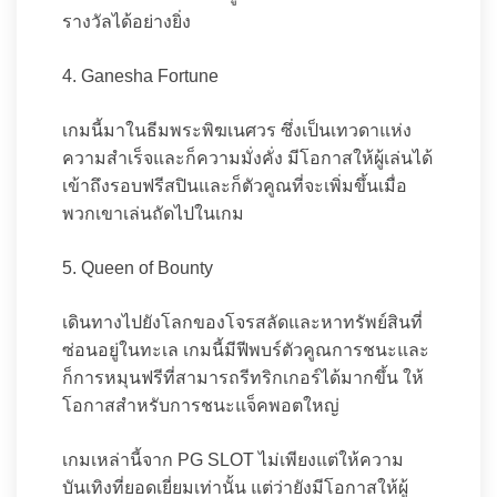
รางวัลได้อย่างยิ่ง
4. Ganesha Fortune
เกมนี้มาในธีมพระพิฆเนศวร ซึ่งเป็นเทวดาแห่ง
ความสำเร็จและก็ความมั่งคั่ง มีโอกาสให้ผู้เล่นได้
เข้าถึงรอบฟรีสปินและก็ตัวคูณที่จะเพิ่มขึ้นเมื่อ
พวกเขาเล่นถัดไปในเกม
5. Queen of Bounty
เดินทางไปยังโลกของโจรสลัดและหาทรัพย์สินที่
ซ่อนอยู่ในทะเล เกมนี้มีฟีพบร์ตัวคูณการชนะและ
ก็การหมุนฟรีที่สามารถรีทริกเกอร์ได้มากขึ้น ให้
โอกาสสำหรับการชนะแจ็คพอตใหญ่
เกมเหล่านี้จาก PG SLOT ไม่เพียงแต่ให้ความ
บันเทิงที่ยอดเยี่ยมเท่านั้น แต่ว่ายังมีโอกาสให้ผู้