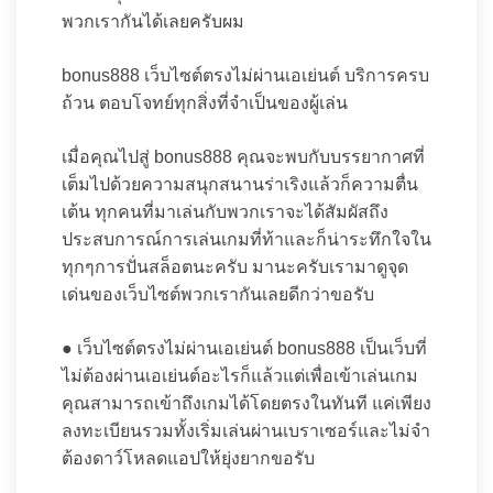
พวกเรากันได้เลยครับผม
bonus888 เว็บไซต์ตรงไม่ผ่านเอเย่นต์ บริการครบ
ถ้วน ตอบโจทย์ทุกสิ่งที่จำเป็นของผู้เล่น
เมื่อคุณไปสู่ bonus888 คุณจะพบกับบรรยากาศที่
เต็มไปด้วยความสนุกสนานร่าเริงแล้วก็ความตื่น
เต้น ทุกคนที่มาเล่นกับพวกเราจะได้สัมผัสถึง
ประสบการณ์การเล่นเกมที่ท้าและก็น่าระทึกใจใน
ทุกๆการปั่นสล็อตนะครับ มานะครับเรามาดูจุด
เด่นของเว็บไซต์พวกเรากันเลยดีกว่าขอรับ
● เว็บไซต์ตรงไม่ผ่านเอเย่นต์ bonus888 เป็นเว็บที่
ไม่ต้องผ่านเอเย่นต์อะไรก็แล้วแต่เพื่อเข้าเล่นเกม
คุณสามารถเข้าถึงเกมได้โดยตรงในทันที แค่เพียง
ลงทะเบียนรวมทั้งเริ่มเล่นผ่านเบราเซอร์และไม่จำ
ต้องดาว์โหลดแอปให้ยุ่งยากขอรับ