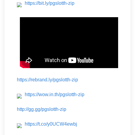
https://bit.ly/pgslotth-zip
https://rebrand.ly/pgslotth-zip
https://wow.in.th/pgslotth-zip
http://gg.gg/pgslotth-zip
https://t.co/y0UCW4ewbj