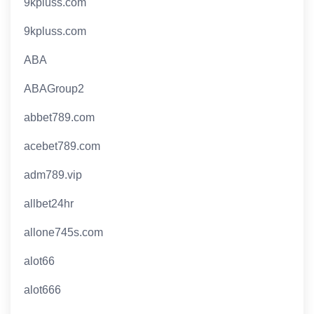
9kpluss.com
9kpluss.com
ABA
ABAGroup2
abbet789.com
acebet789.com
adm789.vip
allbet24hr
allone745s.com
alot66
alot666