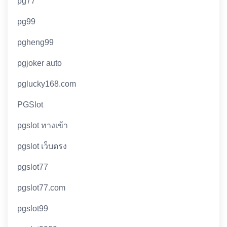
pg77
pg99
pgheng99
pgjoker auto
pglucky168.com
PGSlot
pgslot ทางเข้า
pgslot เว็บตรง
pgslot77
pgslot77.com
pgslot99