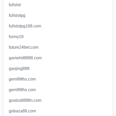
fullslot
fullslotpg
fullslotpg168.com
funny18
future24bet.com
gamehit8888.com
gaojing888
gem99ths.com
gem99ths.com
goatza888fin.com
gobaza88.com