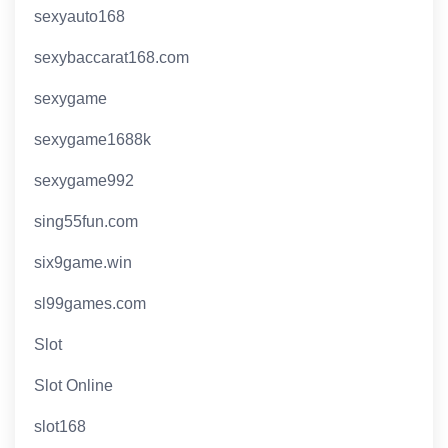
sexyauto168
sexybaccarat168.com
sexygame
sexygame1688k
sexygame992
sing55fun.com
six9game.win
sl99games.com
Slot
Slot Online
slot168