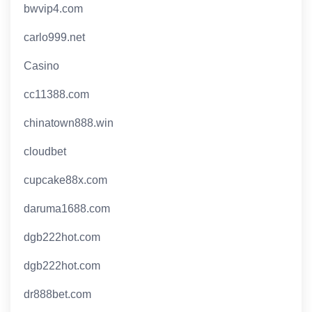
bwvip4.com
carlo999.net
Casino
cc11388.com
chinatown888.win
cloudbet
cupcake88x.com
daruma1688.com
dgb222hot.com
dgb222hot.com
dr888bet.com