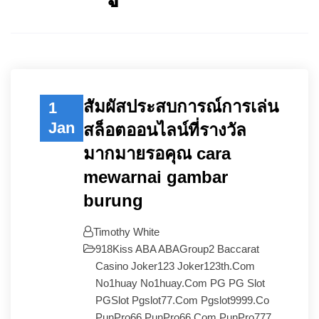
สัมผัสประสบการณ์การเล่น
1
Jan
สล็อตออนไลน์ที่รางวัล
มากมายรอคุณ cara
mewarnai gambar
burung
Timothy White
918Kiss
ABA
ABAGroup2
Baccarat
Casino
Joker123
Joker123th.com
No1huay
No1huay.com
PG
PG Slot
PGSlot
Pgslot77.com
Pgslot9999.co
PunPro66
PunPro66.com
PunPro777