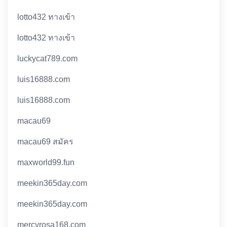
lotto432 ทางเข้า
lotto432 ทางเข้า
luckycat789.com
luis16888.com
luis16888.com
macau69
macau69 สมัคร
maxworld99.fun
meekin365day.com
meekin365day.com
mercyrosa168.com