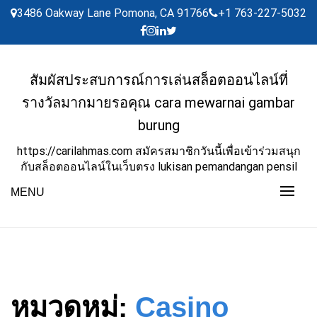
Skip
3486 Oakway Lane Pomona, CA 91766
+1 763-227-5032
to
content
สัมผัสประสบการณ์การเล่นสล็อตออนไลน์ที่
รางวัลมากมายรอคุณ cara mewarnai gambar
burung
https://carilahmas.com สมัครสมาชิกวันนี้เพื่อเข้าร่วมสนุก
กับสล็อตออนไลน์ในเว็บตรง lukisan pemandangan pensil
MENU
หมวดหมู่:
Casino