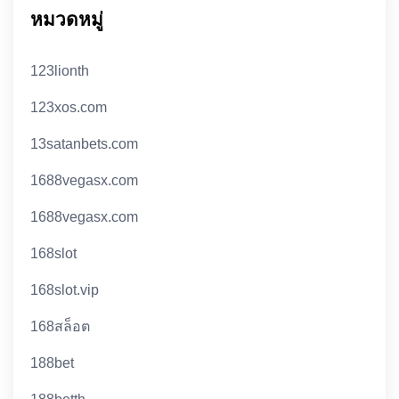
หมวดหมู่
123lionth
123xos.com
13satanbets.com
1688vegasx.com
1688vegasx.com
168slot
168slot.vip
168สล็อต
188bet