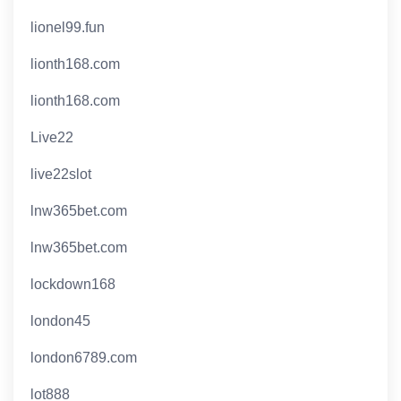
lionel99.fun
lionth168.com
lionth168.com
Live22
live22slot
lnw365bet.com
lnw365bet.com
lockdown168
london45
london6789.com
lot888