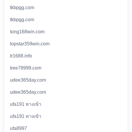
tkbpgg.com
tkbpgg.com
tong168win.com
topstar359win.com
tr1688.info
tree78999.com
udee365day.com
udee365day.com
ufa191 ทางเข้า
ufa191 ทางเข้า
ufa8997