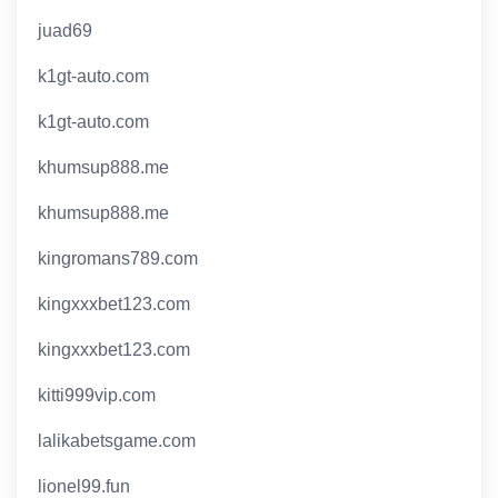
juad69
k1gt-auto.com
k1gt-auto.com
khumsup888.me
khumsup888.me
kingromans789.com
kingxxxbet123.com
kingxxxbet123.com
kitti999vip.com
lalikabetsgame.com
lionel99.fun