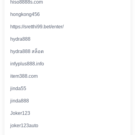
hiso8888s.com
hongkong456
https://sretthi99.bet/enter/
hydra888
hydra888 สล็อต
infyplus888.info
item388.com
jinda55
jinda888
Joker123
joker123auto