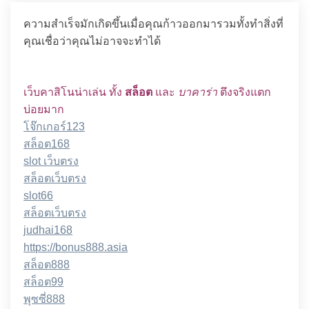
ความสำเร็จมักเกิดขึ้นเมื่อคุณก้าวออกมารวมทั้งทำสิ่งที่
คุณเชื่อว่าคุณไม่อาจจะทำได้
เว็บคาสิโนน่าเล่น ทั้ง
สล็อต
และ
บาคาร่า
ตึงจริงแตก
บ่อยมาก
โจ๊กเกอร์123
สล็อต168
slot เว็บตรง
สล็อตเว็บตรง
slot66
สล็อตเว็บตรง
judhai168
https://bonus888.asia
สล็อต888
สล็อต99
พุซซี่888