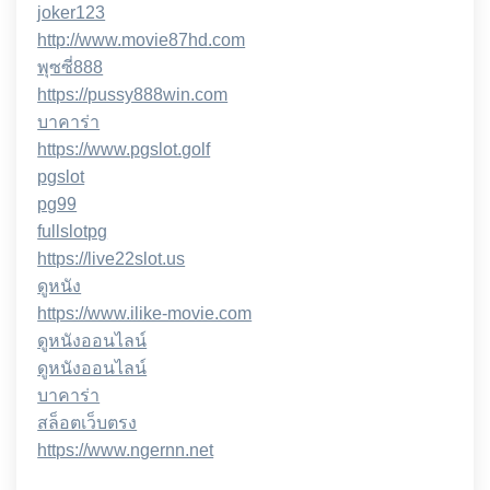
joker123
http://www.movie87hd.com
พุซซี่888
https://pussy888win.com
บาคาร่า
https://www.pgslot.golf
pgslot
pg99
fullslotpg
https://live22slot.us
ดูหนัง
https://www.ilike-movie.com
ดูหนังออนไลน์
ดูหนังออนไลน์
บาคาร่า
สล็อตเว็บตรง
https://www.ngernn.net