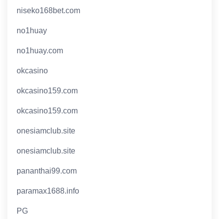
niseko168bet.com
no1huay
no1huay.com
okcasino
okcasino159.com
okcasino159.com
onesiamclub.site
onesiamclub.site
pananthai99.com
paramax1688.info
PG