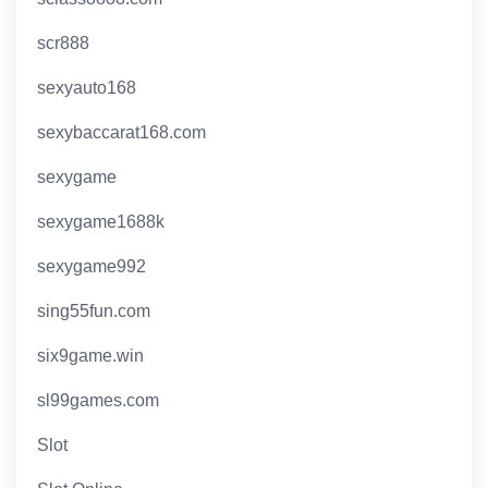
scr888
sexyauto168
sexybaccarat168.com
sexygame
sexygame1688k
sexygame992
sing55fun.com
six9game.win
sl99games.com
Slot