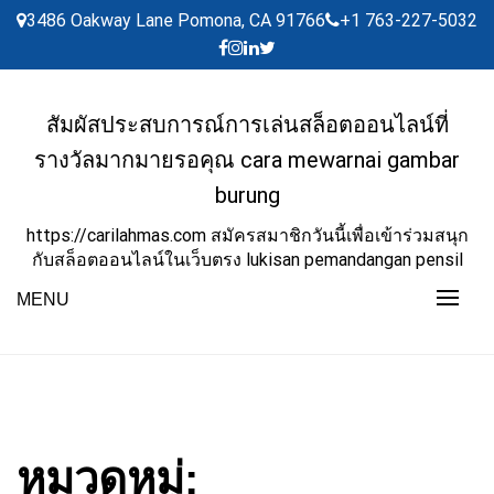
Skip
3486 Oakway Lane Pomona, CA 91766
+1 763-227-5032
to
content
สัมผัสประสบการณ์การเล่นสล็อตออนไลน์ที่
รางวัลมากมายรอคุณ cara mewarnai gambar
burung
https://carilahmas.com สมัครสมาชิกวันนี้เพื่อเข้าร่วมสนุก
กับสล็อตออนไลน์ในเว็บตรง lukisan pemandangan pensil
MENU
หมวดหมู่: