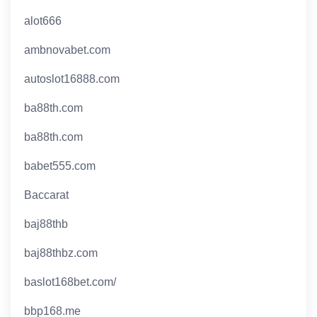
alot666
ambnovabet.com
autoslot16888.com
ba88th.com
ba88th.com
babet555.com
Baccarat
baj88thb
baj88thbz.com
baslot168bet.com/
bbp168.me