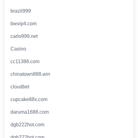
brazil999
bwvip4.com
carlo999.net
Casino
cc11388.com
chinatown888.win
cloudbet
cupcake88x.com
daruma1688.com
dgb222hot.com
dgb222hot.com