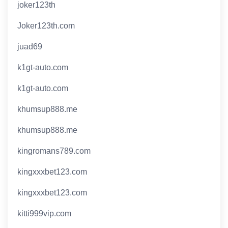
joker123th
Joker123th.com
juad69
k1gt-auto.com
k1gt-auto.com
khumsup888.me
khumsup888.me
kingromans789.com
kingxxxbet123.com
kingxxxbet123.com
kitti999vip.com