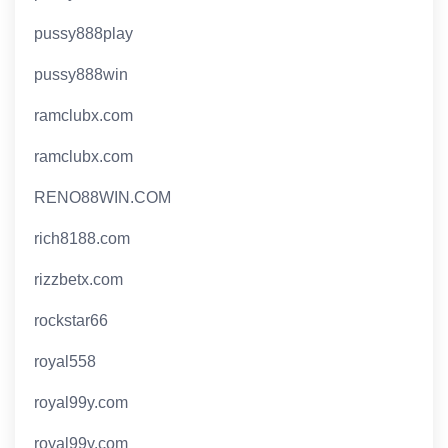
pussy888play
pussy888win
ramclubx.com
ramclubx.com
RENO88WIN.COM
rich8188.com
rizzbetx.com
rockstar66
royal558
royal99y.com
royal99y.com