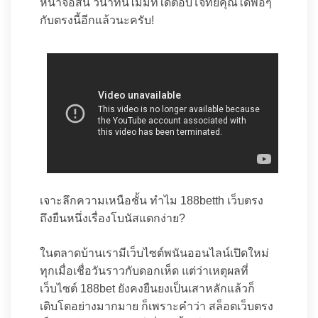
หน้าจอสั่น วินาทีนี้ไม่มีที่ใดตอบโจทย์คุณได้พอๆ
กับตรงนี้อีกแล้วนะครับ!
เจาะลึกความเหนือชั้น ทำไม 188betth เว็บตรง
ถึงยืนหนึ่งเรื่องโบนัสแตกง่าย?
ในตลาดบ้านเรามีเว็บไซต์พนันออนไลน์เปิดใหม่
ทุกเมื่อเชื่อวันราวกับดอกเห็ด แต่ว่าเหตุผลที่
เว็บไซต์ 188bet ยังคงยืนยงเป็นเสาหลักแล้วก็
เติบโตอย่างมากมาย ก็เพราะคำว่า สล็อตเว็บตรง