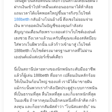
โดนดูด ปั่นสล็อตจนนิ้วล็อกโบนัสก็ไม่เคยเฉียดฉิว
ฝากเงินเข้าไปห้าหมื่นแต่ถอนออกมาได้ห้าส้อย
แถมเวลาได้แจ็คพอตใหญ่ขึ้นมาจริงๆเว็บไซต์
188betth
กลับอ้างโน่นอ้างนี่ ดึงเชงไม่ยอมจ่าย
เงิน หากยอดเงินในบัญชีของคุณกำลังส่ง
สัญญาณเตือนภัยเพราะเจอแต่ว่าเว็บไซต์เอเย่นต์
เฮงซวย ถึงเวลาแล้วนะครับที่คุณจะต้องสลัดบ๊อบ
ใส่พวกเว็บผีพวกนั้น แล้วก้าวเข้ามาสู่ เว็บไซต์
188betth เว็บไซต์ตรงมาตรฐานสากลที่ไม่ผ่าน
เอเย่นต์แม้แต่เปอร์เซ็นต์เดียว
นี่เป็นสถานีปลายทางของนักพนันระดับมืออาชีพ
แล้วก็ผู้เล่น 188betth ที่อยาก เปลี่ยนเงินหลักร้อย
ให้เป็นเงินก้อนใหญ่ ของแท้ เรามิได้มาขายฝัน
แม้กระนั้นพวกเรากำลังเปิดประตูสู่ระบบการพนัน
ที่เป็นธรรมที่สุด ลื่นไหลที่สุด และก็แจกหนักที่สุด
ในเอเชีย ถ้าหากคุณเป็นอีกคนหนึ่งที่กล้าคิด กล้า
ลงทุน และก็อยากสัมผัสคำว่า “โบนัสแตกยับ” จน