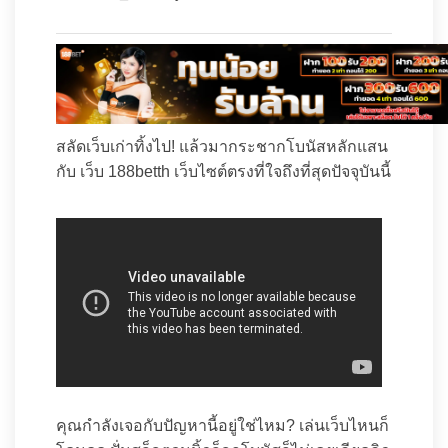
สลัดเว็บเก่าทิ้งไป! แล้วมากระชากโบนัสหลักแสน
กับ เว็บ 188betth เว็บไซต์ตรงที่ใจถึงที่สุดปัจจุบันนี้
คุณกำลังเจอกับปัญหานี้อยู่ใช่ไหม? เล่นเว็บไหนก็