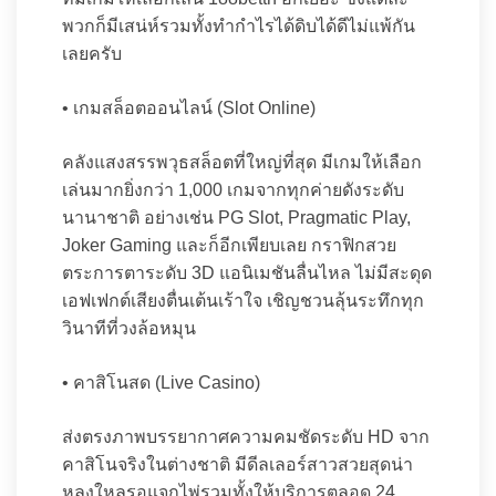
พวกก็มีเสน่ห์รวมทั้งทำกำไรได้ดิบได้ดีไม่แพ้กัน
เลยครับ
• เกมสล็อตออนไลน์ (Slot Online)
คลังแสงสรรพวุธสล็อตที่ใหญ่ที่สุด มีเกมให้เลือก
เล่นมากยิ่งกว่า 1,000 เกมจากทุกค่ายดังระดับ
นานาชาติ อย่างเช่น PG Slot, Pragmatic Play,
Joker Gaming และก็อีกเพียบเลย กราฟิกสวย
ตระการตาระดับ 3D แอนิเมชันลื่นไหล ไม่มีสะดุด
เอฟเฟกต์เสียงตื่นเต้นเร้าใจ เชิญชวนลุ้นระทึกทุก
วินาทีที่วงล้อหมุน
• คาสิโนสด (Live Casino)
ส่งตรงภาพบรรยากาศความคมชัดระดับ HD จาก
คาสิโนจริงในต่างชาติ มีดีลเลอร์สาวสวยสุดน่า
หลงใหลรอแจกไพ่รวมทั้งให้บริการตลอด 24