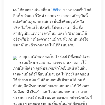
ผมได้ทดลองเล่น สล็อต
188bet
จากหลายเว็บไซต์
อีกทั้งเก่าและก็ใหม่ บอกตรงๆว่าตลาดปัจจุบันนี้
แข่งขันกันสูงมาก แม้กระนั้นสิ่งที่ผมจุดโฟกัส
จริงๆไม่ใช่แค่โบนัสหรือโปรแรงๆเท่านั้น สิ่ง
สำคัญเป็น แตกง่ายจริงไหม และก็ “ฝากถอนได้
จริงหรือไม่” เนื่องจากว่าแม้กระทั่งเกมบันเทิงใจ
ขนาดไหน ถ้าหากถอนไม่ได้ก็จบขอรับ
ล่าสุดผมได้ทดลองเว็บ 188bet ที่พึ่งจะอัปเดต
ระบบใหม่ รวมเกมมาแรงจากหลายค่ายไว้
ภายในที่เดียว จุดที่ประทับหัวใจเป็นหน้าเว็บลื่น
เล่นผ่านมือถือได้แบบไม่สะดุด ไม่ต้องโหลดแอป
ให้ยุ่งยาก สมัครไม่กี่ขั้นตอนก็เข้าเล่นได้เลย ที่
สำคัญคือมีระบบระเบียบฝาก-ถอนออโต้ ใช้เวลา
ไม่ถึงนาที เงินเข้าออกไวพอเหมาะพอควร จาก
ประสบการณ์ส่วนตัว ผมทดลองฝากอย่างน้อยไม่กี่
ร้อยบาท ทดลองเล่นเกมสล็อตใหม่ๆที่พึ่งจะเข้า