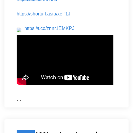
https://shorturl.asia/xeF1J
https://t.co/znnr1EMKPJ
…