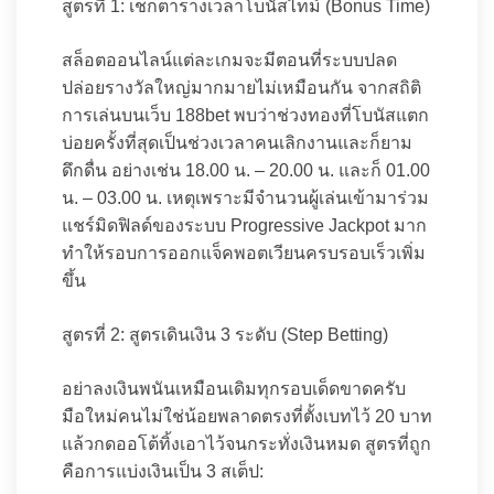
สูตรที่ 1: เช็กตารางเวลาโบนัสไทม์ (Bonus Time)
สล็อตออนไลน์แต่ละเกมจะมีตอนที่ระบบปลด
ปล่อยรางวัลใหญ่มากมายไม่เหมือนกัน จากสถิติ
การเล่นบนเว็บ 188bet พบว่าช่วงทองที่โบนัสแตก
บ่อยครั้งที่สุดเป็นช่วงเวลาคนเลิกงานและก็ยาม
ดึกดื่น อย่างเช่น 18.00 น. – 20.00 น. และก็ 01.00
น. – 03.00 น. เหตุเพราะมีจำนวนผู้เล่นเข้ามาร่วม
แชร์มิดฟิลด์ของระบบ Progressive Jackpot มาก
ทำให้รอบการออกแจ็คพอตเวียนครบรอบเร็วเพิ่ม
ขึ้น
สูตรที่ 2: สูตรเดินเงิน 3 ระดับ (Step Betting)
อย่าลงเงินพนันเหมือนเดิมทุกรอบเด็ดขาดครับ
มือใหม่คนไม่ใช่น้อยพลาดตรงที่ตั้งเบทไว้ 20 บาท
แล้วกดออโต้ทิ้งเอาไว้จนกระทั่งเงินหมด สูตรที่ถูก
คือการแบ่งเงินเป็น 3 สเต็ป: