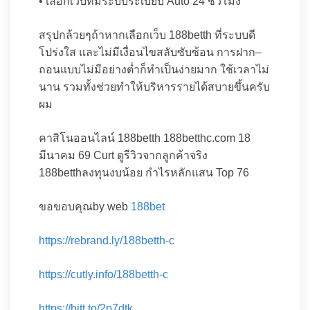
• เลือกเว็บที่มีระบบระเบียบ Auto 24 ชั่วโมง
สรุปกล้วยๆถ้าหากเลือกเว็บ 188betth ที่ระบบดี
โปร่งใส และไม่มีเงื่อนไขสลับซับซ้อน การฝาก–
ถอนแบบไม่มีอย่างต่ำก็ทำเป็นง่ายมาก ใช้เวลาไม่
นาน รวมทั้งช่วยทำให้บริหารรายได้สบายขึ้นครับ
ผม
คาสิโนออนไลน์ 188betth 188betthc.com 18
มีนาคม 69 Curt ดูรีวิวจากลูกค้าจริง
188betthลงทุนงบน้อย กำไรหลักแสน Top 76
ขอขอบคุณby web
188bet
https://rebrand.ly/188betth-c
https://cutly.info/188betth-c
https://bitt.to/2p7dtk