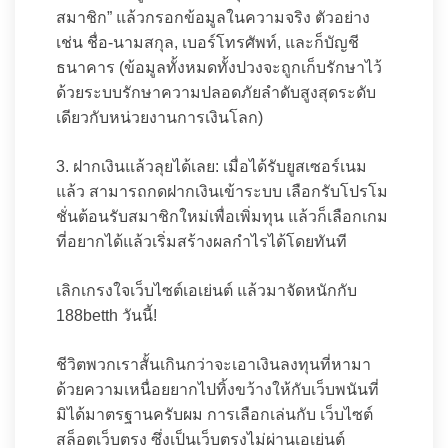
สมาชิก” แล้วกรอกข้อมูลในความจริง ตัวอย่าง
เช่น ชื่อ-นามสกุล, เบอร์โทรศัพท์, และก็บัญชี
ธนาคาร (ข้อมูลทั้งหมดทั้งปวงจะถูกเก็บรักษาไว้
ด้วยระบบรักษาความปลอดภัยลำดับสูงสุดระดับ
เดียวกับหน่วยงานการเงินโลก)
3. ฝากเงินแล้วลุยได้เลย: เมื่อได้รับยูสเซอร์เนม
แล้ว สามารถกดฝากเงินเข้าระบบ เลือกรับโปรโม
ชั่นต้อนรับสมาชิกใหม่เพื่อเพิ่มทุน แล้วก็เลือกเกม
ที่อยากได้แล้วเริ่มสร้างผลกำไรได้โดยทันที
เลิกเกรงใจเว็บไซต์เอเย่นต์ แล้วมาจัดหนักกับ
188betth วันนี้!
ชีวิตพวกเราสั้นเกินกว่าจะเอาเงินลงทุนที่หามา
ด้วยความเหนื่อยยากไปทิ้งขว้างให้กับเว็บพนันที่
มิได้มาตรฐานครับผม การเลือกเล่นกับ เว็บไซต์
สล็อตเว็บตรง ซึ่งเป็นเว็บตรงไม่ผ่านเอเย่นต์