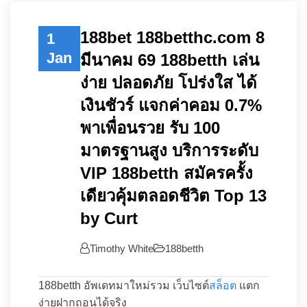
188bet 188betthc.com 8
1
Jan
มีนาคม 69 188betth เล่น
ง่าย ปลอดภัย โปร่งใส ได้
เงินชัวร์ แจกค่าคอม 0.7%
พาเพื่อนรวย รับ 100
มาตรฐานสูง บริการระดับ
VIP 188betth สมัครครั้ง
เดียวคุ้มตลอดชีวิต Top 13
by Curt
Timothy White
188betth
188betth อัพเดทมาใหม่รวม เว็บไซต์
สล็อต
แตก
ง่ายฝากถอนได้จริง