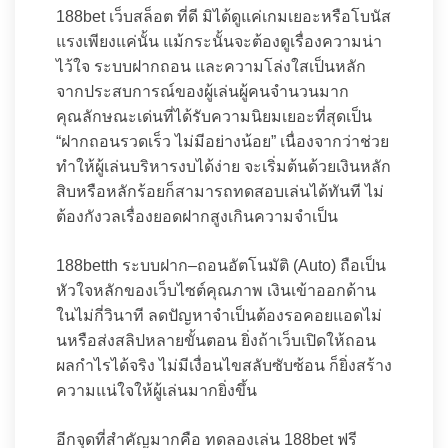
188bet เว็บสล็อต ที่ดี มิได้ดูแค่เกมเยอะหรือโบนัส
แรงเพียงแค่นั้น แม้กระนั้นจะต้องดูเรื่องความน่า
ไว้ใจ ระบบฝากถอน และความโล่งใสเป็นหลัก
จากประสบการณ์ของผู้เล่นผู้คนจำนวนมาก
คุณลักษณะเด่นที่ได้รับความนิยมเยอะที่สุดเป็น
“ฝากถอนรวดเร็ว ไม่มีอย่างน้อย” เนื่องจากว่าช่วย
ทำให้ผู้เล่นบริหารงบได้ง่าย จะเริ่มต้นด้วยเงินหลัก
สิบหรือหลักร้อยก็สามารถทดสอบเล่นได้ทันที ไม่
ต้องกังวลเรื่องยอดฝากสูงเกินความจำเป็น
188betth ระบบฝาก–ถอนอัตโนมัติ (Auto) ถือเป็น
หัวใจหลักของเว็บไซต์คุณภาพ เงินเข้าออกด้าน
ในไม่กี่วินาที ลดปัญหาจำเป็นต้องรอคอยแอดไม่
นหรือส่งสลิปหลายขั้นตอน ยิ่งถ้าเว็บเปิดให้ถอน
ผลกำไรได้จริง ไม่มีเงื่อนไขสลับซับซ้อน ก็ยิ่งสร้าง
ความแน่ใจให้ผู้เล่นมากยิ่งขึ้น
อีกจุดที่สำคัญมากคือ ทดลองเล่น 188bet ฟรี