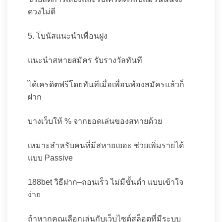
ดวงไม่ดี
5. โบนัสแนะนำเพื่อนฝูง
แนะนำสหายสมัคร รับรางวัลทันที
ได้เครดิตฟรีโดยทันทีเมื่อเพื่อนพ้องสมัครแล้วก็
ฝาก
บางเว็บให้ % จากยอดเล่นของสหายด้วย
เหมาะสำหรับคนที่มีสหายเยอะ ช่วยเพิ่มรายได้
แบบ Passive
188bet วิธีฝาก–ถอนเร็ว ไม่มีขั้นต่ำ แบบเข้าใจ
ง่าย
ถ้าหากคุณเลือกเล่นกับเว็บไซต์สล็อตที่มีระบบ