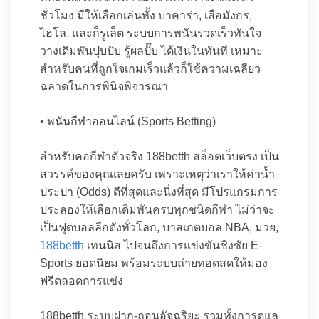
ชั่วโมง มีให้เลือกเล่นทั้ง บาคาร่า, เสือมังกร,
ไฮโล, และก็รูเล็ต ระบบการพนันรวดเร็วทันใจ
วางเดิมพันปุบปับ รู้ผลปั๊บ ได้เงินในทันที เหมาะ
สำหรับคนที่ถูกใจเกมเร็วแล้วก็ใช้ความเฉลียว
ฉลาดในการพินิจพิจารณา
• พนันกีฬาออนไลน์ (Sports Betting)
สำหรับคอกีฬาตัวจริง 188betth สล็อตเว็บตรง เป็น
สวรรค์ของคุณเลยครับ เพราะเหตุว่าเราให้ค่าน้ำ
ประปา (Odds) ดีที่สุดและนิ่งที่สุด มีโปรแกรมการ
ประลองให้เลือกเดิมพันครบทุกชนิดกีฬา ไม่ว่าจะ
เป็นฟุตบอลลีกดังทั่วโลก, บาสเกตบอล NBA, มวย,
188betth
เทนนิส ไปจนถึงการแข่งขันชิงชัย E-
Sports ยอดนิยม พร้อมระบบถ่ายทอดสดให้มอง
ฟรีตลอดการแข่ง
188betth ระบบฝาก-ถอนอัจฉริยะ รวมทั้งการดูแล