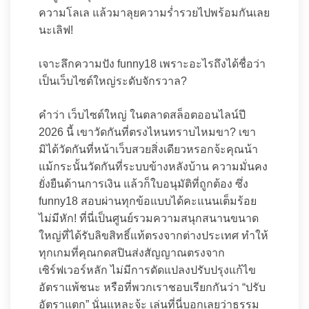
ความโลเล แล้วมาลุยความร่ำรวยไปพร้อมกันเลย
นะเลิฟ!
เจาะลึกความปัง funny18 เพราะอะไรถึงได้ชื่อว่า
เป็นเว็บไซต์ใหญ่ระดับจักรวาล?
คำว่า เว็บไซต์ใหญ่ ในตลาดสล็อตออนไลน์ปี
2026 นี้ เขาวัดกันที่ตรงไหนทราบไหมขา? เขา
มิได้วัดกันที่หน้าเว็บสวยสิ่งเดียวหรอกจ้ะคุณน้า
แม้กระนั้นวัดกันที่ระบบข้างหลังบ้าน ความมั่นคง
ยั่งยืนด้านการเงิน แล้วก็ใบอนุมัติที่ถูกต้อง ซึ่ง
funny18 สอบผ่านทุกข้อแบบได้คะแนนเต็มร้อย
ไม่มีหัก! ที่นี่เป็นศูนย์รวมความสนุกสนานขนาด
ใหญ่ที่ได้รับลิขสิทธิ์แท้ตรงจากต่างประเทศ ทำให้
ทุกเกมที่คุณกดสปินส่งสัญญาณตรงจาก
เซิร์ฟเวอร์หลัก ไม่มีการดัดแปลงปรับปรุงแก้ไข
อัตราแพ้ชนะ หรือที่พวกเราชอบเรียกกันว่า “ปรับ
อัตราแตก” นั่นแหละจ้ะ เล่นที่นี่บอกเลยว่าธรรม