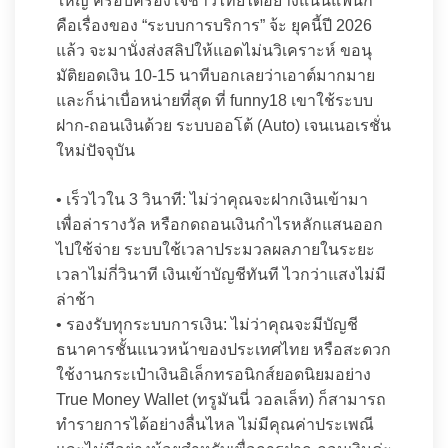
ใหญ่ ครอบครองใจชาวไทยได้อย่างแน่นแฟ้นก็
คือเรื่องของ “ระบบการบริการ” จ้ะ ยุคนี้ปี 2026
แล้ว จะมานั่งส่งสลิปให้แอดไม่นวิเคราะห์ ขอนุ
มัติยอดเงิน 10-15 นาทีบอกเลยว่าเอาต์มากมาย
และก็น่าเบื่อหน่ายที่สุด ที่ funny18 เขาใช้ระบบ
ฝาก-ถอนเงินด้วย ระบบออโต้ (Auto) เจนเนอเรชั่น
ใหม่ปัจจุบัน
• เร็วไวใน 3 วินาที: ไม่ว่าคุณจะฝากเงินเข้ามา
เพื่อล่ารางวัล หรือกดถอนเงินกำไรหลักแสนออก
ไปใช้จ่าย ระบบใช้เวลาประมวลผลภายในระยะ
เวลาไม่กี่วินาที เงินเข้าบัญชีทันที ไวกว่าแสงไม่มี
ล่าช้า
• รองรับทุกระบบการเงิน: ไม่ว่าคุณจะมีบัญชี
ธนาคารชั้นแนวหน้าของประเทศไทย หรือสะดวก
ใช้งานกระเป๋าเงินอิเล็กทรอนิกส์ยอดนิยมอย่าง
True Money Wallet (ทรูมันนี่ วอลเล็ท) ก็สามารถ
ทำรายการได้อย่างลื่นไหล ไม่มีคุณค่าประเพณี