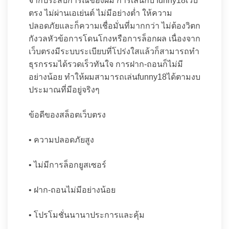
จากประสบการณ์ของผม การเล่นกับ funny18เว็บ
ตรง ไม่ผ่านเอเย่นต์ ไม่มีอย่างต่ำ ให้ความ
ปลอดภัยและก็ความเชื่อมั่นที่มากกว่า ไม่ต้องวิตก
กังวลหัวข้อการโดนโกงหรือการล็อกผล เนื่องจาก
เว็บตรงมีระบบระเบียบที่โปร่งใสแล้วก็สามารถทำ
ธุรกรรมได้รวดเร็วทันใจ การฝาก-ถอนก็ไม่มี
อย่างน้อย ทำให้ผมสามารถเล่นfunny18ได้ตามงบ
ประมาณที่มีอยู่จริงๆ
ข้อดีของสล็อตเว็บตรง
• ความปลอดภัยสูง
• ไม่มีการล็อกยูสเซอร์
• ฝาก-ถอนไม่มีอย่างน้อย
• โปรโมชั่นนานาประการและคุ้ม