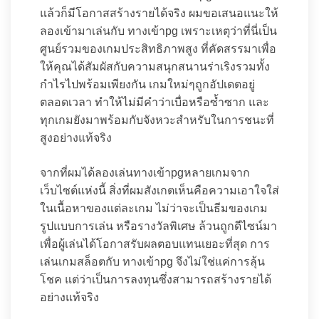
แล้วก็มีโอกาสสร้างรายได้จริง ผมขอเสนอแนะให้
ลองเข้ามาเล่นกับ ทางเข้าpg เพราะเหตุว่าที่นี่เป็น
ศูนย์รวมของเกมประสิทธิภาพสูง ที่คัดสรรมาเพื่อ
ให้คุณได้สัมผัสกับความสนุกสนานร่าเริงรวมทั้ง
กำไรไปพร้อมเพียงกัน เกมใหม่ๆถูกอัปเดตอยู่
ตลอดเวลา ทำให้ไม่มีคำว่าเบื่อหรือซ้ำซาก และ
ทุกเกมยังมาพร้อมกับจังหวะสำหรับในการชนะที่
สูงอย่างแท้จริง
จากที่ผมได้ลองเล่นทางเข้าpgหลายเกมจาก
เว็บไซต์แห่งนี้ สิ่งที่ผมสังเกตเห็นคือความเอาใจใส่
ในเนื้อหาของแต่ละเกม ไม่ว่าจะเป็นธีมของเกม
รูปแบบการเล่น หรือรางวัลพิเศษ ล้วนถูกดีไซน์มา
เพื่อผู้เล่นได้โอกาสรับผลตอบแทนเยอะที่สุด การ
เล่นเกมสล็อตกับ ทางเข้าpg จึงไม่ใช่แค่การลุ้น
โชค แต่ว่าเป็นการลงทุนซึ่งสามารถสร้างรายได้
อย่างแท้จริง