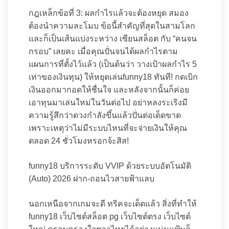
กฎเหล็กข้อที่ 3: ผลกำไรแล้วจะต้องหยุด สมอง
ต้องนำความละโมบ ข้อนี้สำคัญที่สุดในสามโลก
และก็เป็นเส้นแบ่งระหว่าง เซียนสล็อต กับ “คนจน
กรอบ” เลยคะ เมื่อคุณปั่นจนได้ผลกำไรตาม
แผนการที่ตั้งไว้แล้ว (เป็นต้นว่า วางเป้าผลกำไร 5
เท่าของเงินทุน) ให้หยุดเล่นfunny18 ทันที! กดเบิก
เงินออกมากอดให้ชื่นใจ และหลังจากนั้นก็ค่อย
เอาทุนมาเล่นใหม่ในวันต่อไป อย่าหลงระเริงมี
ความรู้สึกว่าดวงกำลังขึ้นแล้วปั่นต่อเด็ดขาด
เพราะเหตุว่าไม่มีระบบไหนที่จะจ่ายเงินให้คุณ
ตลอด 24 ชั่วโมงหรอกจ้ะสิส!
funny18 บริการระดับ VVIP ด้วยระบบอัตโนมัติ
(Auto) 2026 ฝาก-ถอนไวสายฟ้าแลบ
นอกเหนือจากเกมจะดี ทริคจะเด็ดแล้ว สิ่งที่ทำให้
funny18 เว็บไซต์สล็อต pg เว็บไซต์ตรง เว็บไซต์