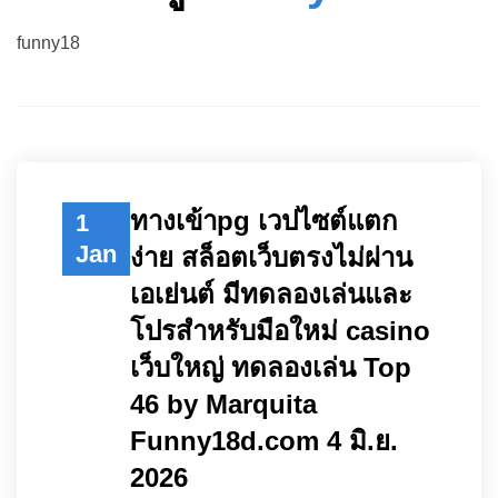
funny18
ทางเข้าpg เวปไซต์แตก
1
Jan
ง่าย สล็อตเว็บตรงไม่ผ่าน
เอเย่นต์ มีทดลองเล่นและ
โปรสำหรับมือใหม่ casino
เว็บใหญ่ ทดลองเล่น Top
46 by Marquita
Funny18d.com 4 มิ.ย.
2026