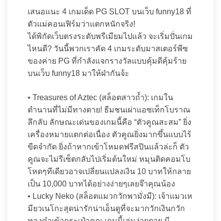
เสนอแนะ 4 เกมเด็ด PG SLOT บนเว็บ funny18 ที่
ตัวแม่คอนเฟิร์มว่าแตกหนักจริง!
ได้พิกัดเว็บตรงระดับพรีเมียมไปแล้ว จะเริ่มปั่นเกม
ไหนดี? วันนี้พวกเราคัด 4 เกมระดับมาสเตอร์พีซ
ของค่าย PG ที่กำลังแจกรางวัลแบบคุ้มดีคุ้มร้าย
บนเว็บ funny18 มาให้ฝ่ากันจ้ะ
• Treasures of Aztec (สล็อตสาวถ้ำ): เกมใน
ตำนานที่ไม่มีทางตาย! ธีมชนเผ่าแอซเท็กโบราณ
ลึกลับ ลักษณะเด่นของเกมนี้คือ “ตัวคูณสะสม” ยิ่ง
เครื่องหมายแตกต่อเนื่อง ตัวคูณยิ่งมากขึ้นแบบไร้
ขีดจำกัด ยิ่งถ้าหากเข้าโหมดฟรีสปินแล้วล่ะก็ ตัว
คูณจะไม่รีเซ็ตกลับไปเริ่มต้นใหม่ หมุนติดคอมโบ
โหดๆทีเดียวอาจเปลี่ยนแปลงเงิน 10 บาทให้กลาย
เป็น 10,000 บาทได้อย่างง่ายๆเลยจ๊าคุณน้อง
• Lucky Neko (สล็อตแมวกวักพามั่งมี): เจ้าแมวเห
มียวเนโกะสุดน่ารักน่าเอ็นดูที่จะมากวักเงินกวัก
ทองคำเข้ากระเป๋าคุณ เกมนี้เล่นง่ายดาย มี