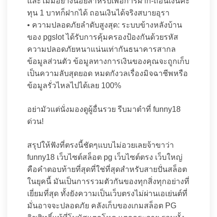
และไม่มีอย่างน้อยสำหรับเพื่อการฝาก-ถอนเงินค่ะ
ทุน 1 บาทก็ฝากได้ ถอนเงินได้จริงสบายอุรา
• ความปลอดภัยลำดับสูงสุด: ระบบข้างหลังบ้าน
ของ pgslot ได้รับการคุ้มครองป้องกันด้วยรหัส
ความปลอดภัยหนาแน่นเท่ากันธนาคารสากล
ข้อมูลส่วนตัว ข้อมูลทางการเงินของคุณจะถูกเก็บ
เป็นความลับสุดยอด หมดกังวลเรื่องมิจฉาชีพหรือ
ข้อมูลรั่วไหลไปได้เลย 100%
อย่ามัวแต่นั่งมองดูผู้อื่นรวย รีบมาตำที่ funny18
ด่วน!
สรุปให้ฟังที่ตรงนี้ชัดๆแบบไม่อวยเลยจ้าขาว่า
funny18 เว็บไซต์สล็อต pg เว็บไซต์ตรง เว็บใหญ่
คือคำตอบท้ายที่สุดที่ใช่ที่สุดสำหรับสายปั่นสล็อต
ในยุคนี้ มันเป็นการรวมตัวกันของทุกสิ่งทุกอย่างที่
เยี่ยมที่สุด ทั้งยังความเป็นเว็บตรงไม่ผ่านเอเย่นต์ที่
มั่นอาจจะปลอดภัย คลังเก็บของเกมสล็อต PG