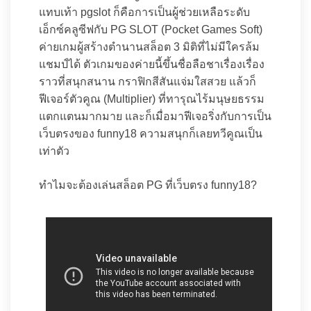
แทบเท้า pgslot ก็คือการเป็นผู้ช่วยเหลือระดับ
เอ็กซ์คลูซีฟกับ PG SLOT (Pocket Games Soft)
ค่ายเกมผู้สร้างตำนานสล็อต 3 มิติที่ไม่มีใครล้ม
แชมป์ได้ ตัวเกมของค่ายนี้ขึ้นชื่อลือชาเรื่องเรื่อง
ราวที่สนุกสนาน กราฟิกสีสันแจ่มใสสวย แล้วก็
ฟีเจอร์ตัวคูณ (Multiplier) ที่ทารุณไร้มนุษยธรรม
แตกแตนมากมาย และก็เมื่อมาฟีเจอริ่งกับการเป็น
เว็บตรงของ funny18 ความสนุกก็เลยทวีคูณเป็น
เท่าตัว
ทำไมจะต้องเล่นสล็อต PG ที่เว็บตรง funny18?