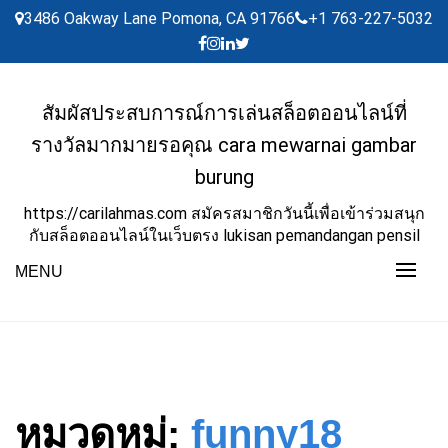
Skip
3486 Oakway Lane Pomona, CA 91766
+1 763-227-5032
to
content
สัมผัสประสบการณ์การเล่นสล็อตออนไลน์ที่
รางวัลมากมายรอคุณ cara mewarnai gambar
burung
https://carilahmas.com สมัครสมาชิกวันนี้เพื่อเข้าร่วมสนุก
กับสล็อตออนไลน์ในเว็บตรง lukisan pemandangan pensil
MENU
หมวดหมู่:
funny18