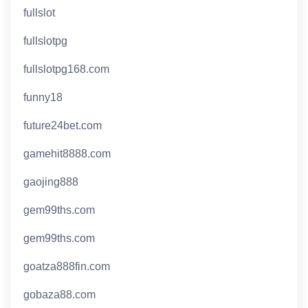
fullslot
fullslotpg
fullslotpg168.com
funny18
future24bet.com
gamehit8888.com
gaojing888
gem99ths.com
gem99ths.com
goatza888fin.com
gobaza88.com