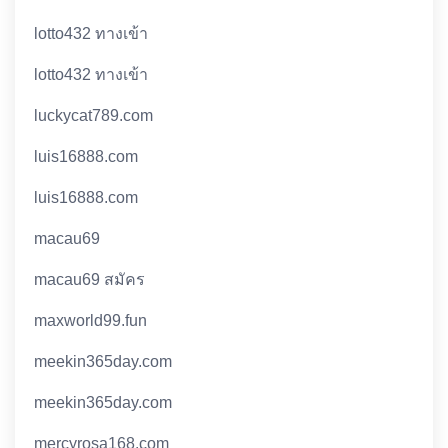
lotto432 ทางเข้า
lotto432 ทางเข้า
luckycat789.com
luis16888.com
luis16888.com
macau69
macau69 สมัคร
maxworld99.fun
meekin365day.com
meekin365day.com
mercyrosa168.com