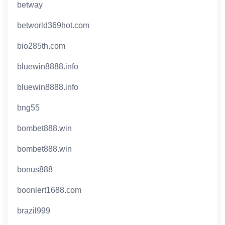
betway
betworld369hot.com
bio285th.com
bluewin8888.info
bluewin8888.info
bng55
bombet888.win
bombet888.win
bonus888
boonlert1688.com
brazil999