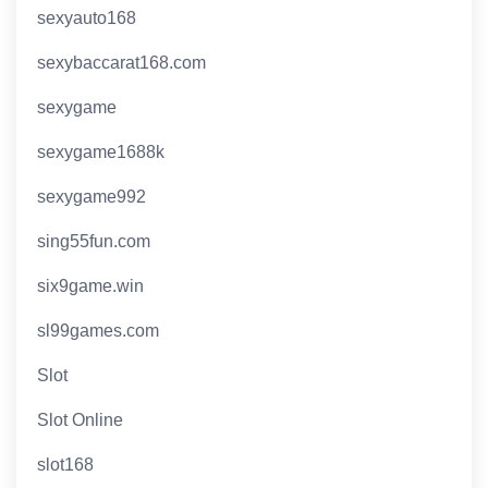
sexyauto168
sexybaccarat168.com
sexygame
sexygame1688k
sexygame992
sing55fun.com
six9game.win
sl99games.com
Slot
Slot Online
slot168