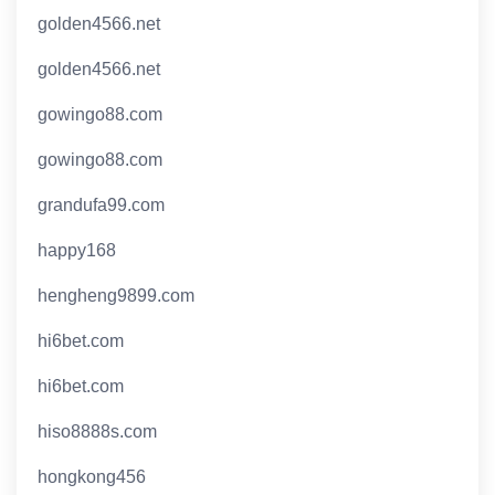
golden4566.net
golden4566.net
gowingo88.com
gowingo88.com
grandufa99.com
happy168
hengheng9899.com
hi6bet.com
hi6bet.com
hiso8888s.com
hongkong456