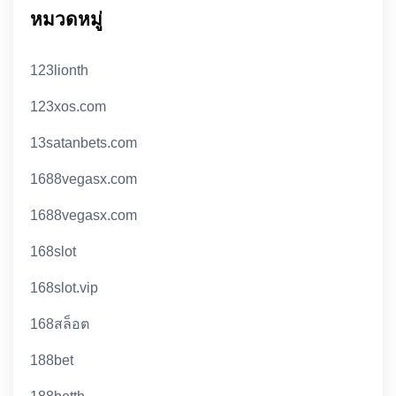
หมวดหมู่
123lionth
123xos.com
13satanbets.com
1688vegasx.com
1688vegasx.com
168slot
168slot.vip
168สล็อต
188bet