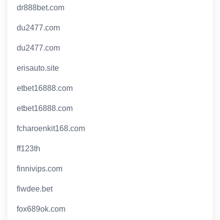
dr888bet.com
du2477.com
du2477.com
erisauto.site
etbet16888.com
etbet16888.com
fcharoenkit168.com
ff123th
finnivips.com
fiwdee.bet
fox689ok.com