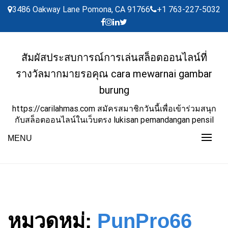
Skip
3486 Oakway Lane Pomona, CA 91766
+1 763-227-5032
to
content
สัมผัสประสบการณ์การเล่นสล็อตออนไลน์ที่
รางวัลมากมายรอคุณ cara mewarnai gambar
burung
https://carilahmas.com สมัครสมาชิกวันนี้เพื่อเข้าร่วมสนุก
กับสล็อตออนไลน์ในเว็บตรง lukisan pemandangan pensil
MENU
หมวดหมู่:
PunPro66