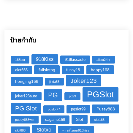
ป้ายกำกับ
918Kiss
918kissauto
188bet
allbet24hr
fullslotpg
happy168
alot666
funny18
Joker123
hengjing168
jinda55
PGSlot
PG
joker123auto
pg99
PG Slot
Pussy888
pgslot99
pgslot77
Slot
sagame168
pussy888win
slot168
Slotxo
slot888
ดาวน์โหลด918kiss