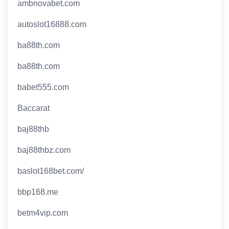
ambnovabet.com
autoslot16888.com
ba88th.com
ba88th.com
babet555.com
Baccarat
baj88thb
baj88thbz.com
baslot168bet.com/
bbp168.me
betm4vip.com