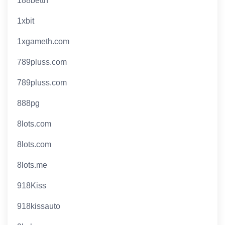
188betth
1xbit
1xgameth.com
789pluss.com
789pluss.com
888pg
8lots.com
8lots.com
8lots.me
918Kiss
918kissauto