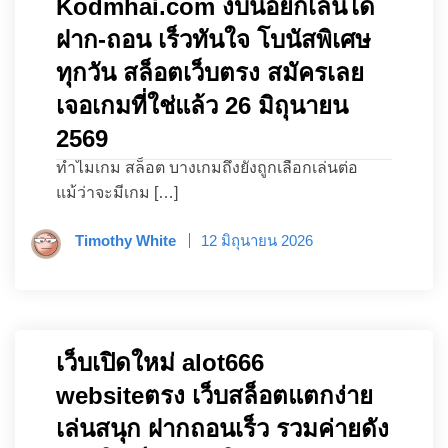
Kodmhai.com งบน้อยก็เล่นได้
ฝาก-ถอน เร็วทันใจ โบนัสพิเศษ
ทุกวัน สล็อตเว็บตรง สมัครเลย
เจอเกมที่ใช่แล้ว 26 มิถุนายน
2569
ทำไมเกม สล็อต บางเกมถึงยังถูกเลือกเล่นต่อ
แม้ว่าจะมีเกม […]
Timothy White
12 มิถุนายน 2026
เว็บเปิดใหม่ alot666
websiteตรง เว็บสล็อตแตกง่าย
เล่นสนุก ฝากถอนเร็ว รวมค่ายดัง