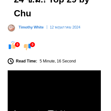
Chu
Timothy White
12 พฤษภาคม 2024
0
0
Read Time:
5 Minute, 16 Second