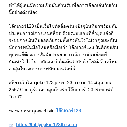
ทำให้ผู้เล่นมีความเชื่อมั่นสำหรับเพื่อการเลือกเล่นกับเว็บ
นี้อย่างต่อเนื่อง
โจ๊กเกอร์123 เป็นเว็บไซต์สล็อตใหม่ปัจจุบันที่มาพร้อมกับ
ประสบการณ์การเล่นสล็อต ด้วยระบบเกมที่ล้ำยุคแล้วก็
ระบบการเงินที่ปลอดภัยรวมทั้งเร็วทันใจ ไม่ว่าคุณจะเป็น
นักการพนันมือใหม่หรือมือเก๋า โจ๊กเกอร์123 ยินดีต้อนรับ
ทุกคนที่ต้องการสัมผัสประสบการณ์การเล่นสล็อตที่
บันเทิงใจได้ไม่จำกัดและก็ตื่นเต้นไปกับเว็บไซต์สล็อตใหม่
ล่าสุดในวงการการพนันออนไลน์นี้
สล็อตเว็บไทย joker123 joker123th.co.in 14 มิถุนายน
2567 Chu ดูรีวิวจากลูกค้าจริง โจ๊กเกอร์123ปรึกษาฟรี
Top 70
ขอขอบพระคุณwebsite
โจ๊กเกอร์123
https://bit.ly/joker123th-co-in