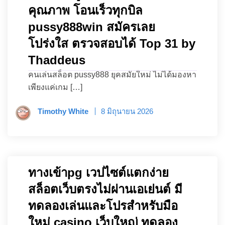
คุณภาพ โอนเร็วทุกบิล
pussy888win สมัครเลย
โปร่งใส ตรวจสอบได้ Top 31 by
Thaddeus
คนเล่นสล็อต pussy888 ยุคสมัยใหม่ ไม่ได้มองหา
เพียงแค่เกม […]
Timothy White
8 มิถุนายน 2026
ทางเข้าpg เวปไซต์แตกง่าย
สล็อตเว็บตรงไม่ผ่านเอเย่นต์ มี
ทดลองเล่นและโปรสำหรับมือ
ใหม่ casino เว็บใหญ่ ทดลอง