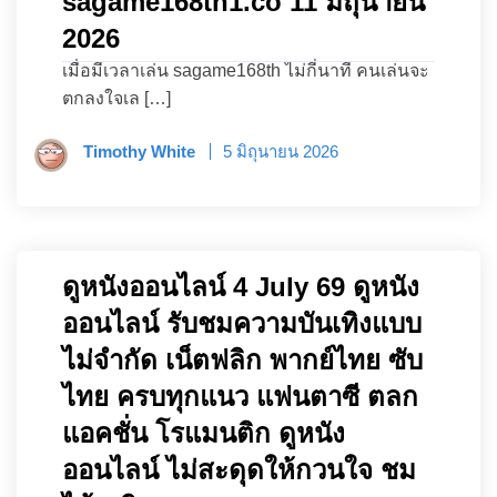
sagame168th1.co 11 มิถุนายน
2026
เมื่อมีเวลาเล่น sagame168th ไม่กี่นาที คนเล่นจะ
ตกลงใจเล […]
Timothy White
5 มิถุนายน 2026
ดูหนังออนไลน์ 4 July 69 ดูหนัง
ออนไลน์ รับชมความบันเทิงแบบ
ไม่จำกัด เน็ตฟลิก พากย์ไทย ซับ
ไทย ครบทุกแนว แฟนตาซี ตลก
แอคชั่น โรแมนติก ดูหนัง
ออนไลน์ ไม่สะดุดให้กวนใจ ชม