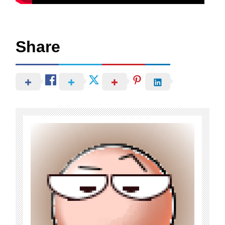
Share