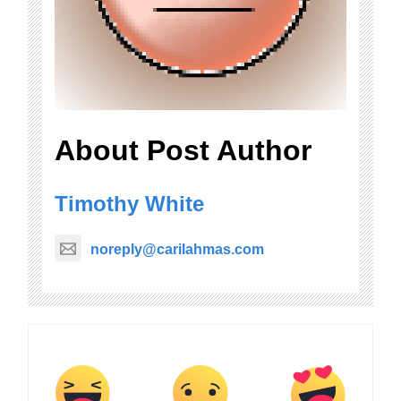
About Post Author
Timothy White
noreply@carilahmas.com