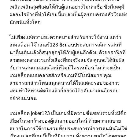
เพลิดเพลินสุดพิเศษให้กับผู้เล่นอย่างไม่น่าเชื่อ ซึ่งมีเหตุมี
ผลอะไรบ้างที่ทำให้เกมนี้แปลงเป็นผู้ครอบครองหัวใจแห่ง
นักพนันทั้งโลก
ไม่เพียงแค่ความสะดวกสบายสำหรับการใช้งาน แต่ว่า
เกมสล็อต โจ๊กเกอร์123 ยังมอบประสบการณ์การเล่นที่
น่าตื่นเต้นแล้วก็สนุกสุดๆให้กับผู้เล่นอีกด้วย ด้วยกราฟิกที่
สวยสดงดงามรวมทั้งเสียงที่สมจริงสมจัง คุณจะได้สัมผัส
กับการเล่นเกมออนไลน์ที่ไม่มีใครเหมือน ไม่ว่าจะเป็น
เกมสล็อตแบบคลาสสิกหรือเกมที่มีโบนัสมาก คุณ
สามารถกล่าวโทษสนุกสนานได้ในแต่ละรอบของการ
เล่น ทำให้ท่านติดใจแล้วก็อยากได้กลับมาเล่นอีกรอบ
อย่างแน่นอน
เกมสล็อต joker123 เป็นเกมที่มีความชื่นชอบรวมทั้งมีชื่อ
เสียงในวงกว้างของผู้เล่นเกมออนไลน์ ด้วยความสบาย
สบายในการใช้งานรวมทั้งประสบการณ์การเล่นมันไม่ใช่
เรื่องแปลกที่เกมนี้เป็นที่นิยมรวมทั้งความพอใจโดยตลอด