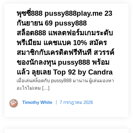
พุซซี่888 pussy888play.me 23
กันยายน 69 pussy888
สล็อต888 แพลตฟอร์มเกมระดับ
พรีเมียม แคชแบค 10% สมัคร
สมาชิกกับเครดิตฟรีทันที สวรรค์
ของนักลงทุน pussy888 พร้อม
แล้ว ลุยเลย Top 92 by Candra
เมื่อเล่นสล็อตกับ pussy888 มานาน ผู้เล่นมองหา
อะไรไม่เหม […]
Timothy White
7 กรกฎาคม 2026