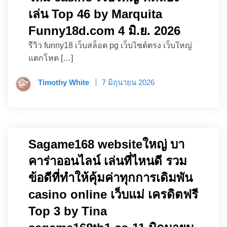
เล่น Top 46 by Marquita
Funny18d.com 4 มิ.ย. 2026
รีวิว funny18 เว็บสล็อต pg เว็บไซต์ตรง เว็บใหญ่
แตกโหด […]
Timothy White
7 มิถุนายน 2026
Sagame168 websiteใหญ่ บา
คาร่าออนไลน์ เล่นที่ไหนดี รวม
ข้อดีที่ทำให้คุ้มค่าทุกการเดิมพัน
casino online เว็บแม่ เครดิตฟรี
Top 3 by Tina