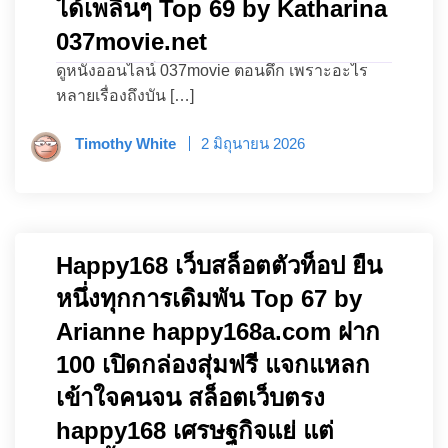
ได้เพลินๆ Top 69 by Katharina
037movie.net
ดูหนังออนไลน์ 037movie ตอนดึก เพราะอะไร
หลายเรื่องถึงบัน […]
Timothy White
2 มิถุนายน 2026
Happy168 เว็บสล็อตตัวท็อป ยืน
หนึ่งทุกการเดิมพัน Top 67 by
Arianne happy168a.com ฝาก
100 เปิดกล่องสุ่มฟรี แจกแหลก
เข้าใจคนจน สล็อตเว็บตรง
happy168 เศรษฐกิจแย่ แต่