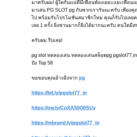
มาครับผม! ผู้ใดกันแน่ที่มีเพื่อนพ้องเยอะแยะเพื่อนเ
มาเล่น PG SLOT pg กับพวกเรากันนะครับ เพียงคุณ
ไป พร้อมรับโปรโมชั่นสมาชิกใหม่ คุณก็รับไปเล
เลย 1 ครั้ง ยิ่งชวนมากก็ยิ่งได้มากนะครับ คนใดม
ครับผม รีบเลย!
pg slot ทดลองเล่น ทดลองเล่นสล็อตpg pgslot77.in 15
ปัง Top 58
ขอขอบคุณอ้างอิงจาก
pg
https://bit.ly/pgslot77_in
https://ow.ly/CoXA50Q0SUy
https://rebrand.ly/pgslot77_in