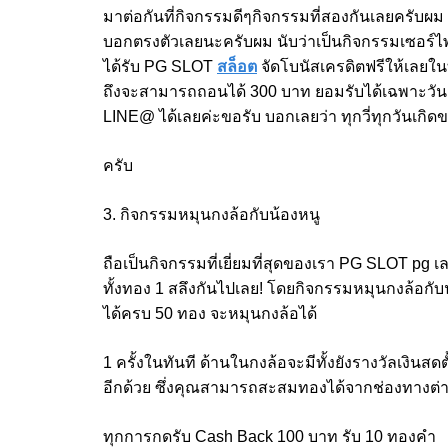
มาต่อกันที่กิจกรรมดีๆกิจกรรมที่สองกันเลยครับผม
บอกตรงตัวเลยนะครับผม นับว่าเป็นกิจกรรมเซอร์ไ
ได้รับ PG SLOT
สล็อต
จัดโบนัสเครดิตฟรีให้เลยใน
ถึงจะสามารถถอนได้ 300 บาท ยอมรับได้เฉพาะวันเก
LINE@ ได้เลยค่ะขอรับ บอกเลยว่า ทุกวี่ทุกวันเกิ
ครับ
3. กิจกรรมหมุนกงล้อกับน้องหนู
ถือเป็นกิจกรรมที่เยี่ยมที่สุดของเรา PG SLOT pg เล
ทั้งทอง 1 สลึงกันไปเลย! โดยกิจกรรมหมุนกงล้อกั
ได้ครบ 50 ทอง จะหมุนกงล้อได้
1 ครั้งในทันที ด้านในกงล้อจะมีทั้งยังรางวัลเงินสด
อีกด้วย ซึ่งคุณสามารถสะสมทองได้จากช่องทางต่าง
ทุกการกดรับ Cash Back 100 บาท รับ 10 ทองคำ