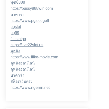
พุซซี่888
https://pussy888win.com
บาคาร่า
https://www.pgslot.golf
pgslot
pg99
fullslotpg
https://live22slot.us
ดูหนัง
https://www.ilike-movie.com
ดูหนังออนไลน์
ดูหนังออนไลน์
บาคาร่า
สล็อตเว็บตรง
https://www.ngernn.net