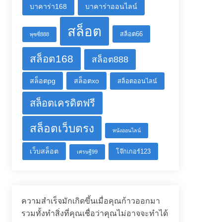
บาคาร่า168
บาคาร่าออนไลน์
สล็อต
สล็อต66
พุซซี่888
สล็อต168
สล็อต888
สล็อตpg
สล็อตxo
สล็อตออนไลน์
สล็อตเครดิตฟรี
สล็อตเว็บตรง
หนังออนไลน์
เว็บสล็อต
โจ๊กเกอร์123
เศรษฐี99
ความสำเร็จมักเกิดขึ้นเมื่อคุณก้าวออกมา
รวมทั้งทำสิ่งที่คุณเชื่อว่าคุณไม่อาจจะทำได้