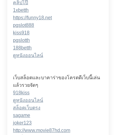
คลิปโป๊
1xbetth
https://funny18.net
pgslot888
kiss918
pgslotth
188betth
ดูหนังออนไลน์
เว็บสล็อตและบาคาร่าของโครตดีเว็บนี้เล่น
แล้วรวยจัดๆ
918kiss
ดูหนังออนไลน์
สล็อตเว็บตรง
sagame
joker123
http://www.movie87hd.com