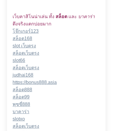
เว็บคาสิโนน่าเล่น ทั้ง
สล็อต
และ
บาคาร่า
ตึงจริงแตกบ่อยมาก
โจ๊กเกอร์123
สล็อต168
slot เว็บตรง
สล็อตเว็บตรง
slot66
สล็อตเว็บตรง
judhai168
https://bonus888.asia
สล็อต888
สล็อต99
พุซซี่888
บาคาร่า
slotxo
สล็อตเว็บตรง