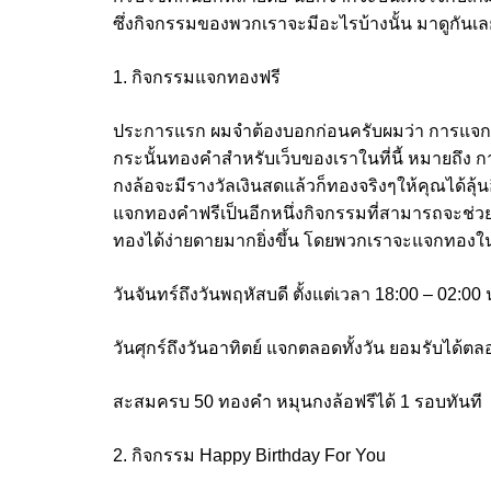
ซึ่งกิจกรรมของพวกเราจะมีอะไรบ้างนั้น มาดูกันเล
1. กิจกรรมแจกทองฟรี
ประการแรก ผมจำต้องบอกก่อนครับผมว่า การแจกทอ
กระนั้นทองคำสำหรับเว็บของเราในที่นี้ หมายถึง ก
กงล้อจะมีรางวัลเงินสดแล้วก็ทองจริงๆให้คุณได้ลุ้นอ
แจกทองคำฟรีเป็นอีกหนึ่งกิจกรรมที่สามารถจะช
ทองได้ง่ายดายมากยิ่งขึ้น โดยพวกเราจะแจกทองในแ
วันจันทร์ถึงวันพฤหัสบดี ตั้งแต่เวลา 18:00 – 02:0
วันศุกร์ถึงวันอาทิตย์ แจกตลอดทั้งวัน ยอมรับได้ต
สะสมครบ 50 ทองคำ หมุนกงล้อฟรีได้ 1 รอบทันที
2. กิจกรรม Happy Birthday For You