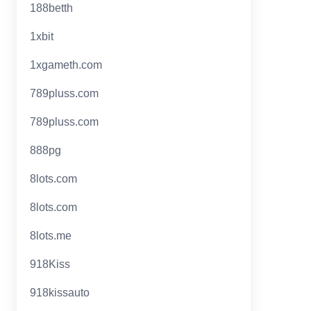
188betth
1xbit
1xgameth.com
789pluss.com
789pluss.com
888pg
8lots.com
8lots.com
8lots.me
918Kiss
918kissauto