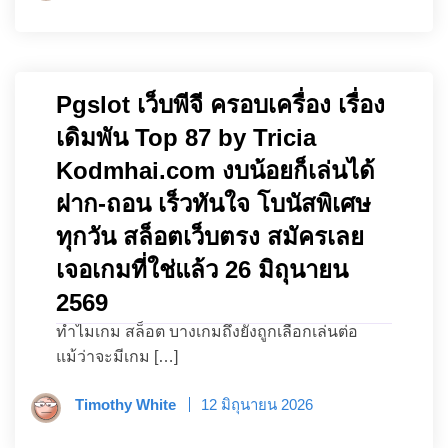
Pgslot เว็บพีจี ครอบเครื่อง เรื่อง
เดิมพัน Top 87 by Tricia
Kodmhai.com งบน้อยก็เล่นได้
ฝาก-ถอน เร็วทันใจ โบนัสพิเศษ
ทุกวัน สล็อตเว็บตรง สมัครเลย
เจอเกมที่ใช่แล้ว 26 มิถุนายน
2569
ทำไมเกม สล็อต บางเกมถึงยังถูกเลือกเล่นต่อ
แม้ว่าจะมีเกม […]
Timothy White
12 มิถุนายน 2026