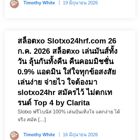
Timothy White
19 มิถุนายน 2026
สล็อตxo Slotxo24hrf.com 26
ก.ค. 2026 สล็อตxo เล่นมันส์ทั้ง
วัน ลุ้นกันทั้งคืน คืนคอมมิชชั่น
0.9% แอดมิน ใส่ใจทุกข้อสงสัย
เล่นง่าย จ่ายไว ใจต้องมา
slotxo24hr สมัครไว้ ไม่ตกเท
รนด์ Top 4 by Clarita
Slotxo ฟรีโบนัส 100% เล่นบันเทิงใจ แตกง่าย ได้
จริง สมัค […]
Timothy White
16 มิถุนายน 2026