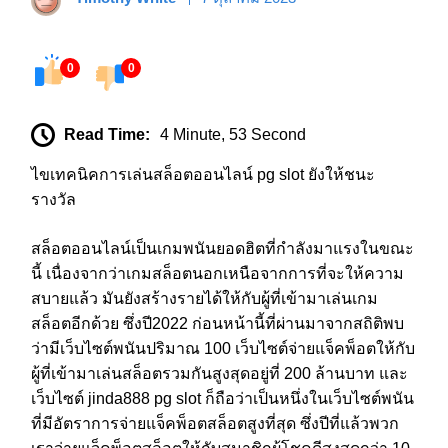
0
0
Read Time:
4 Minute, 53 Second
ไขเทคนิคการเล่นสล็อตออนไลน์ pg slot ยังให้ชนะ
รางวัล
สล็อตออนไลน์เป็นเกมพนันยอดฮิตที่กำลังมาแรงในขณะ
นี้ เนื่องจากว่าเกมสล็อตนอกเหนือจากการที่จะให้ความ
สบายแล้ว มันยังสร้างรายได้ให้กับผู้ที่เข้ามาเล่นเกม
สล็อตอีกด้วย ซึ่งปี2022 ก่อนหน้านี้ที่ผ่านมาจากสถิติพบ
ว่ามีเว็บไซต์พนันปริมาณ 100 เว็บไซต์จ่ายแจ็คพ็อตให้กับ
ผู้ที่เข้ามาเล่นสล็อตรวมกันสูงสุดอยู่ที่ 200 ล้านบาท และ
เว็บไซต์ jinda888 pg slot ก็ถือว่าเป็นหนึ่งในเว็บไซต์พนัน
ที่มีอัตราการจ่ายแจ็คพ็อตสล็อตสูงที่สุด ซึ่งปีที่แล้วพวก