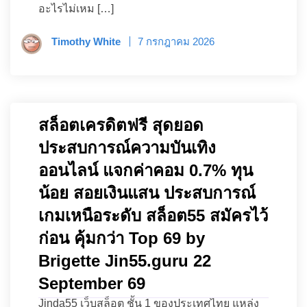
อะไรไม่เหม […]
Timothy White
7 กรกฎาคม 2026
สล็อตเครดิตฟรี สุดยอด
ประสบการณ์ความบันเทิง
ออนไลน์ แจกค่าคอม 0.7% ทุน
น้อย สอยเงินแสน ประสบการณ์
เกมเหนือระดับ สล็อต55 สมัครไว้
ก่อน คุ้มกว่า Top 69 by
Brigette Jin55.guru 22
September 69
Jinda55 เว็บสล็อต ชั้น 1 ของประเทศไทย แหล่ง