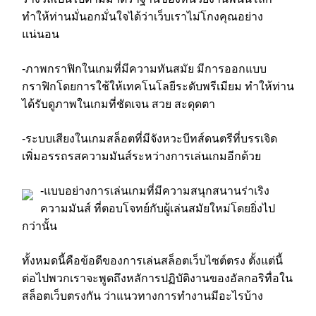
ทำให้ท่านมั่นอกมั่นใจได้ว่าเว็บเราไม่โกงคุณอย่าง
แน่นอน
-ภาพกราฟิกในเกมที่มีความทันสมัย มีการออกแบบ
กราฟิกโดยการใช้ให้เทคโนโลยีระดับพรีเมียม ทำให้ท่าน
ได้รับดูภาพในเกมที่ชัดเจน สวย สะดุดตา
-ระบบเสียงในเกมสล็อตที่มีจังหวะบีทส์ดนตรีที่บรรเจิด
เพิ่มอรรถรสความมันส์ระหว่างการเล่นเกมอีกด้วย
-แบบอย่างการเล่นเกมที่มีความสนุกสนานร่าเริง
ความมันส์ ที่ตอบโจทย์กับผู้เล่นสมัยใหม่โดยยิ่งไป
กว่านั้น
ทั้งหมดนี้คือข้อดีของการเล่นสล็อตเว็บไซต์ตรง ตั้งแต่นี้
ต่อไปพวกเราจะพูดถึงหลัการปฏิบัติงานของอัลกอริทื่อใน
สล็อตเว็บตรงกัน ว่าแนวทางการทำงานมีอะไรบ้าง