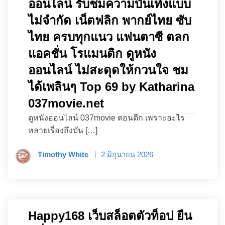
ออนไลน์ รับชมความบันเทิงแบบ
ไม่จำกัด เน็ตฟลิก พากย์ไทย ซับ
ไทย ครบทุกแนว แฟนตาซี ตลก
แอคชั่น โรแมนติก ดูหนัง
ออนไลน์ ไม่สะดุดให้กวนใจ ชม
ได้เพลินๆ Top 69 by Katharina
037movie.net
ดูหนังออนไลน์ 037movie ตอนดึก เพราะอะไร
หลายเรื่องถึงบัน […]
Timothy White
2 มิถุนายน 2026
Happy168 เว็บสล็อตตัวท็อป ยืน