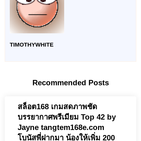
TIMOTHYWHITE
Recommended Posts
สล็อต168 เกมสดภาพชัด
บรรยากาศพรีเมียม Top 42 by
Jayne tangtem168e.com
โบนัสพี่ฝากมา น้องให้เพิ่ม 200