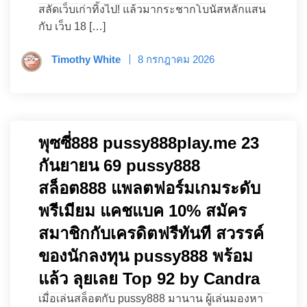
สลัดเว็บเก่าทิ้งไป! แล้วมากระชากโบนัสหลักแสน
กับ เว็บ 18 […]
Timothy White
8 กรกฎาคม 2026
พุซซี่888 pussy888play.me 23
กันยายน 69 pussy888
สล็อต888 แพลตฟอร์มเกมระดับ
พรีเมียม แคชแบค 10% สมัคร
สมาชิกกับเครดิตฟรีทันที สวรรค์
ของนักลงทุน pussy888 พร้อม
แล้ว ลุยเลย Top 92 by Candra
เมื่อเล่นสล็อตกับ pussy888 มานาน ผู้เล่นมองหา