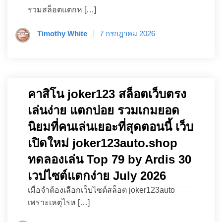
รวมสล็อตแตกห […]
Timothy White
7 กรกฎาคม 2026
คาสิโน joker123 สล็อตเว็บตรง
เล่นง่าย แตกบ่อย รวมเกมยอด
นิยมที่คนเล่นเยอะที่สุดตอนนี้ เว็บ
เปิดใหม่ joker123auto.shop
ทดลองเล่น Top 79 by Ardis 30
เวปไซต์แตกง่าย July 2026
เมื่อจำต้องเลือกเว็บไซต์สล็อต joker123auto
เพราะเหตุไรห […]