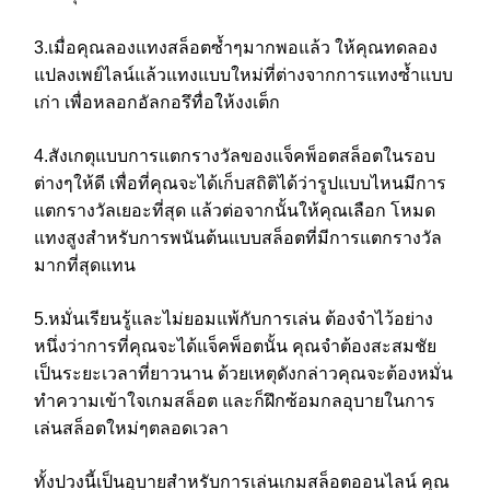
3.เมื่อคุณลองแทงสล็อตซ้ำๆมากพอแล้ว ให้คุณทดลอง
แปลงเพย์ไลน์แล้วแทงแบบใหม่ที่ต่างจากการแทงซ้ำแบบ
เก่า เพื่อหลอกอัลกอรึทื่อให้งงเต็ก
4.สังเกตุแบบการแตกรางวัลของแจ็คพ็อตสล็อตในรอบ
ต่างๆให้ดี เพื่อที่คุณจะได้เก็บสถิติได้ว่ารูปแบบไหนมีการ
แตกรางวัลเยอะที่สุด แล้วต่อจากนั้นให้คุณเลือก โหมด
แทงสูงสำหรับการพนันต้นแบบสล็อตที่มีการแตกรางวัล
มากที่สุดแทน
5.หมั่นเรียนรู้และไม่ยอมแพ้กับการเล่น ต้องจำไว้อย่าง
หนึ่งว่าการที่คุณจะได้แจ็คพ็อตนั้น คุณจำต้องสะสมชัย
เป็นระยะเวลาที่ยาวนาน ด้วยเหตุดังกล่าวคุณจะต้องหมั่น
ทำความเข้าใจเกมสล็อต และก็ฝึกซ้อมกลอุบายในการ
เล่นสล็อตใหม่ๆตลอดเวลา
ทั้งปวงนี้เป็นอุบายสำหรับการเล่นเกมสล็อตออนไลน์ คุณ