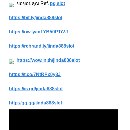
ขอขอบคุณ Ref.
pg slot
https://bit.ly/jinda888slot
https://ow.ly/m1YB50PTiVJ
https://rebrand.ly/jinda888slot
https://wow.in.th/jinda888slot
https://t.co/7NtRPx0y8J
https://is.gd/jinda888slot
http://gg.gg/jinda888slot