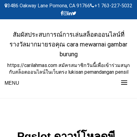
Skip
3486 Oakway Lane Pomona, CA 91766
+1 763-227-5032
to
content
สัมผัสประสบการณ์การเล่นสล็อตออนไลน์ที่
รางวัลมากมายรอคุณ cara mewarnai gambar
burung
https://carilahmas.com สมัครสมาชิกวันนี้เพื่อเข้าร่วมสนุก
กับสล็อตออนไลน์ในเว็บตรง lukisan pemandangan pensil
MENU
Pgslot ดาวน์โหลดพี