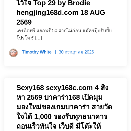
ไว้ใจ Top 29 by Brodie
hengjing168d.com 18 AUG
2569
เครดิตฟรี แจกฟรี 50 ฝากไม่ก่อน สมัครปุ๊บรับปั๊บ
โปรโมชั […]
Timothy White
30 กรกฎาคม 2026
Sexy168 sexy168c.com 4 สิง
หา 2569 บาคาร่า168 เปิดมุม
มองใหม่ของเกมบาคาร่า สายวัด
ใจได้ 1,000 รองรับทุกธนาคาร
ถอนเร็วทันใจ เว็บดี มีโต๊ะให้