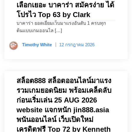
เลือกเยอะ บาคาร่า สมัครง่าย ได้
โปรไว Top 63 by Clark
บาคาร่า ยอดเยี่ยมเว็บมาแรงอันดับ 1 ครบทุก
ต้นแบบเกมออนไล […]
Timothy White
12 กรกฎาคม 2026
สล็อต888 สล็อตออนไลน์มาแรง
รวมเกมยอดนิยม พร้อมเคล็ดลับ
ก่อนเริ่มเล่น 25 AUG 2026
website แจกหนัก jin888.asia
พนันออนไลน์ เว็บเปิดใหม่
เครดิตฟรี Top 72 by Kenneth