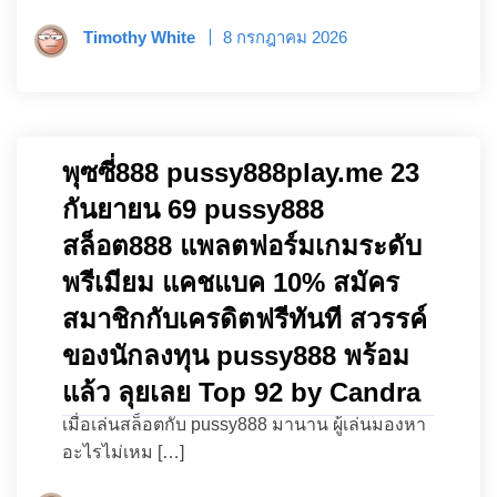
Timothy White
8 กรกฎาคม 2026
พุซซี่888 pussy888play.me 23
กันยายน 69 pussy888
สล็อต888 แพลตฟอร์มเกมระดับ
พรีเมียม แคชแบค 10% สมัคร
สมาชิกกับเครดิตฟรีทันที สวรรค์
ของนักลงทุน pussy888 พร้อม
แล้ว ลุยเลย Top 92 by Candra
เมื่อเล่นสล็อตกับ pussy888 มานาน ผู้เล่นมองหา
อะไรไม่เหม […]