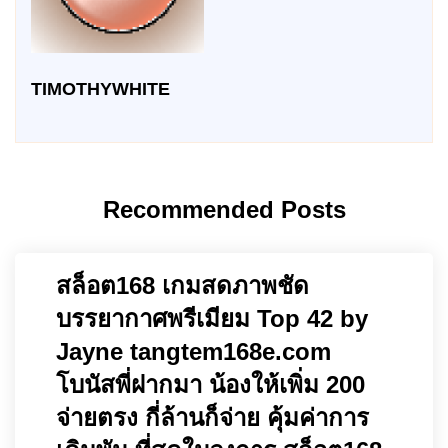
TIMOTHYWHITE
Recommended Posts
สล็อต168 เกมสดภาพชัด
บรรยากาศพรีเมียม Top 42 by
Jayne tangtem168e.com
โบนัสพี่ฝากมา น้องให้เพิ่ม 200
จ่ายตรง กี่ล้านก็จ่าย คุ้มค่าการ