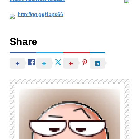
http://gg.gg/1aps66
Share