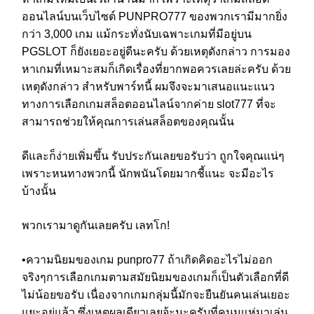
ออนไลน์บนเว็บไซต์ PUNPRO777 ของพวกเรามีมากยิ่ง
กว่า 3,000 เกม แม้กระทั่งนับเฉพาะเกมที่มีอยู่บน
PGSLOT ก็ยังเยอะอยู่ดีนะครับ ด้วยเหตุดังกล่าว การมอง
หาเกมที่เหมาะสมก็เกิดเรื่องที่ยากพอควรเลยล่ะครับ ด้วย
เหตุดังกล่าว สำหรับพาร์ทนี้ ผมจึงจะมาเสนอแนะแนว
ทางการเลือกเกมสล็อตออนไลน์จากค่าย slot777 ที่จะ
สามารถช่วยให้คุณการเล่นสล็อตของคุณนั้น
ดีและก็ง่ายเพิ่มขึ้น รับประกันเลยขอรับว่า ถูกใจคุณแน่ๆ
เพราะหนทางพวกนี้ นักพนันโดยมากชี้แนะ จะมีอะไร
บ้างนั้น
พวกเรามาดูกันเลยครับ เลทโก!
•ความนิยมของเกม punpro77 ถ้าเกิดคิดอะไรไม่ออก
จริงๆการเลือกเกมตามสมัยนิยมของเกมก็เป็นตัวเลือกที่ดี
ไม่น้อยขอรับ เนื่องจากเกมกลุ่มนี้มักจะยืนยันคนเล่นเยอะ
แยะอยู่แล้ว ซึ่งเหตุผลเดียวเลยจ้ะนะครับที่คนมแห่มาเล่น