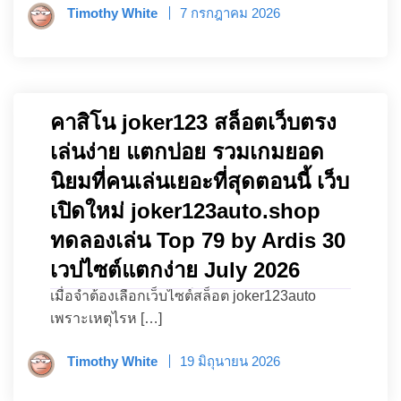
Timothy White
7 กรกฎาคม 2026
คาสิโน joker123 สล็อตเว็บตรง
เล่นง่าย แตกบ่อย รวมเกมยอด
นิยมที่คนเล่นเยอะที่สุดตอนนี้ เว็บ
เปิดใหม่ joker123auto.shop
ทดลองเล่น Top 79 by Ardis 30
เวปไซต์แตกง่าย July 2026
เมื่อจำต้องเลือกเว็บไซต์สล็อต joker123auto
เพราะเหตุไรห […]
Timothy White
19 มิถุนายน 2026