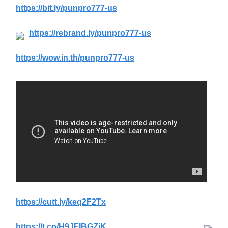
https://bit.ly/punpro777-us
https://rebrand.ly/punpro777-us
https://wow.in.th/punpro777-us
https://cutt.ly/keq2F2Tx
https://t.co/H9JFIBGZiK