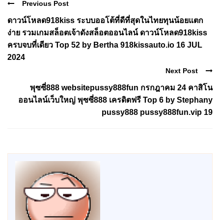
Previous Post
ดาวน์โหลด918kiss ระบบออโต้ที่ดีที่สุดในไทยทุนน้อยแตก
ง่าย รวมเกมสล็อตเจ้าดังสล็อตออนไลน์ ดาวน์โหลด918kiss
ครบจบที่เดียว Top 52 by Bertha 918kissauto.io 16 JUL
2024
Next Post
พุซซี่888 websitepussy888fun กรกฎาคม 24 คาสิโน
ออนไลน์เว็บใหญ่ พุซซี่888 เครดิตฟรี Top 6 by Stephany
pussy888 pussy888fun.vip 19