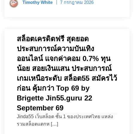
Timothy White
7 กรกฎาคม 2026
สล็อตเครดิตฟรี สุดยอด
ประสบการณ์ความบันเทิง
ออนไลน์ แจกค่าคอม 0.7% ทุน
น้อย สอยเงินแสน ประสบการณ์
เกมเหนือระดับ สล็อต55 สมัครไว้
ก่อน คุ้มกว่า Top 69 by
Brigette Jin55.guru 22
September 69
Jinda55 เว็บสล็อต ชั้น 1 ของประเทศไทย แหล่ง
รวมสล็อตแตกห […]