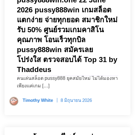
2026 pussy888win เกมสล็อต
แตกง่าย จ่ายทุกยอด สมาชิกใหม่
รับ 50% ศูนย์รวมเกมคาสิโน
คุณภาพ โอนเร็วทุกบิล
pussy888win สมัครเลย
โปร่งใส ตรวจสอบได้ Top 31 by
Thaddeus
คนเล่นสล็อต pussy888 ยุคสมัยใหม่ ไม่ได้มองหา
เพียงแค่เกม […]
Timothy White
8 มิถุนายน 2026