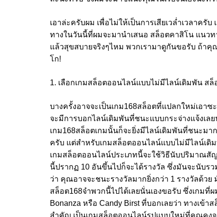
เอาล่ะครับผม เพื่อไม่ให้เป็นการเสียเวล่ำเวลาครับ 
ทางในวันนี้ที่ผมจะมานำเสนอ สล็อตคาสิโน แนวท
แล้วสุขสบายจริงๆไหม พวกเรามาดูกันขอรับ ถ้าคุ
โก!
1. เลือกเกมสล็อตออนไลน์แบบไม่มีไลน์เดิมพัน สล
บางครั้งอาจจะเป็นเกม168สล็อตที่แปลกใหม่เอาซะ
จะมีการบอกไลน์เดิมพันที่ชนะแบบกระจ่างแจ้งเลย
เกม168สล็อตเกมนั้นก็จะยิ่งมีไลน์เดิมพันที่ชนะมา
ครับ แต่สำหรับเกมสล็อตออนไลน์แบบไม่มีไลน์เดิ
เกมสล็อตออนไลน์ประเภทนี้จะใช้วิธีนับปริมาณสัญล
นี้ปรากฏ 10 อันขึ้นไปก็จะได้รางวัล ซึ่งมันจะนับร
ว่า คุณอาจจะชนะรางวัลมากยิ่งกว่า 1 รางวัลด้วย ม
สล็อต168จำพวกนี้ไปได้เลยนั่นเองขอรับ ซึ่งเกมที
Bonanza หรือ Candy Birst ที่บอกเลยว่า ทางเข้า
สำคัญ เป็นเกมสล็อตออนไลน์รูปแบบใหม่ที่คุณคงจะเ