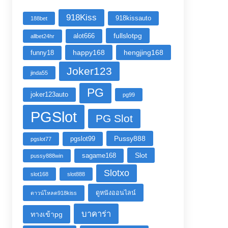
918Kiss
918kissauto
188bet
fullslotpg
alot666
allbet24hr
happy168
hengjing168
funny18
Joker123
jinda55
PG
joker123auto
pg99
PGSlot
PG Slot
Pussy888
pgslot99
pgslot77
Slot
sagame168
pussy888win
Slotxo
slot168
slot888
ดูหนังออนไลน์
ดาวน์โหลด918kiss
บาคาร่า
ทางเข้าpg