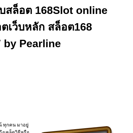
็บสล็อต 168Slot online
อตเว็บหลัก สล็อต168
7 by Pearline
 ทุกคน มาอยู่
งเคล็ดวิธีหรือ