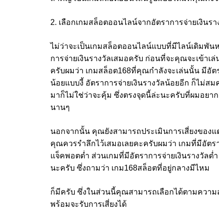
2. เลือกเกมสล็อตออนไลน์จากอัตราการจ่ายเงินรา
ไม่ว่าจะเป็นเกมสล็อตออนไลน์แบบที่มีไลน์เดิมพัน
การจ่ายเงินรางวัลเสมอครับ ก่อนที่จะคุณจะเข้าเล
ครับผมว่า เกมสล็อต168ที่คุณกำลังจะเล่นนั้น มีอั
น้อยแบบงี้ อัตราการจ่ายเงินรางวัลน้อยอีก ก็ไม่
มาก็ไม่ใช่ว่าจะคุ้ม ซึ่งตรงจุดนี้ล่ะนะครับที่ผม
นานๆ
นอกจากนั้น คุณยังสามารถประเมินการเสี่ยงของแต่
คุณควรรำลึกไว้เสมอเลยคะครับผมว่า เกมที่มีอัตร
แจ็คพอตต่ำ ส่วนเกมที่มีอัตราการจ่ายเงินรางวัลต
นะครับ ซึ่งถามว่า เกม168สล็อตที่อยู่กลางมีไหม
ก็มีครับ ซึ่งในส่วนนี้คุณสามารถเลือกได้ตามค
พร้อมจะรับการเสี่ยงได้