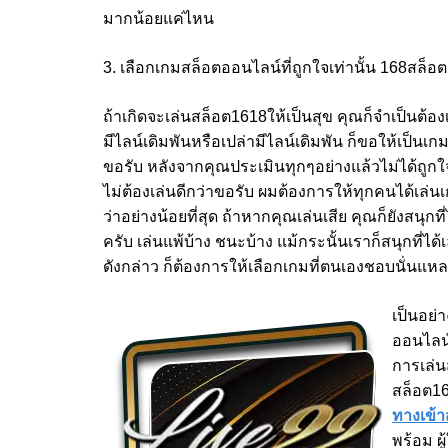
มากน้อยแค่ไหน
3. เลือกเกมสล็อตออนไลน์ที่ถูกใจเท่านั้น 168สล็อต
ถ้าเกิดจะเล่นสล็อต1618ให้เป็นสุข คุณก็จำเป็นต้อ
มีไลน์เดิมพันหรือเปล่ามีไลน์เดิมพัน ก็ขอให้เป็นเก
ขอรับ หลังจากคุณประเมินทุกๆอย่างแล้วไม่ได้ถูกใจเ
ไม่ต้องเล่นดีกว่าขอรับ ผมต้องการให้ทุกคนได้เล
ว่าอย่างน้อยที่สุด ถ้าหากคุณเล่นเสีย คุณก็ยังสนุกท
ครับ เล่นแพ้บ้าง ชนะบ้าง แม้กระนั้นเราก็สนุกที่ได
ดังกล่าว ก็ต้องการให้เลือกเกมที่ตนเองชอบนั่นแหละ
เป็นอย่
ออนไลน
การเล่น
สล็อต16
ทางเข้า
พร้อม ผ