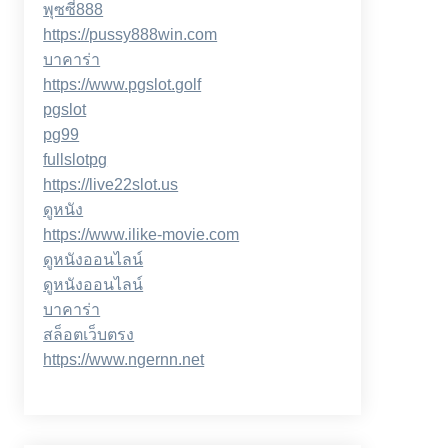
พุซซี่888
https://pussy888win.com
บาคาร่า
https://www.pgslot.golf
pgslot
pg99
fullslotpg
https://live22slot.us
ดูหนัง
https://www.ilike-movie.com
ดูหนังออนไลน์
ดูหนังออนไลน์
บาคาร่า
สล็อตเว็บตรง
https://www.ngernn.net