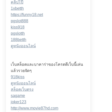
คลิปโป๊
1xbetth
https://funny18.net
pgslot888
kiss918
pgslotth
188betth
ดูหนังออนไลน์
เว็บสล็อตและบาคาร่าของโครตดีเว็บนี้เล่น
แล้วรวยจัดๆ
918kiss
ดูหนังออนไลน์
สล็อตเว็บตรง
sagame
joker123
http://www.movie87hd.com