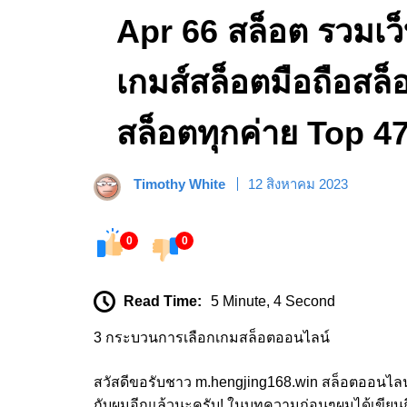
Apr 66 สล็อต รวมเว
เกมส์สล็อตมือถือสล็
สล็อตทุกค่าย Top 4
Timothy White
12 สิงหาคม 2023
0
0
Read Time:
5 Minute, 4 Second
3 กระบวนการเลือกเกมสล็อตออนไลน์
สวัสดีขอรับชาว m.hengjing168.win สล็อตออนไลน์
กับผมอีกแล้วนะครับ! ในบทความก่อนๆผมได้เขียนถึ