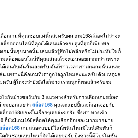
งเลือกเกมที่คุณชอบแค่นั้นล่ะครับผม เกม168สล็อตไม่ว่าจะ
มสล็อตออนไลน์ที่คุณได้เล่นแล้วชอบสูงที่สุดก็เพียงพอ
กมนั้นๆขนาดนั้น เล่นแล้วรู้สึกไม่คลิกหรือไม่ประทับใจ ก็
่นเกมสล็อตออนไลน์ที่คุณเล่นแล้วจะเอนจอยมากกว่า เพราะ
ี่ได้เล่นกับมันนั่นเองครับ มันก็ราวเวลาเราเล่นเกมนั่นแหละ
้เล่น เพราะนี่คือเกมที่เราถูกใจถูกไหมล่ะนะครับ ด้วยเหตุผล
ครับ ผู้ใดจะว่ายังยังไงก็ช่าง เราสนุกก็พอแล้วครับผม
างไรกันบ้างขอรับกับ 3 แนวทางสำหรับการเลือกเกมสล็อต
์ ผมบอกเลยว่า
สล็อต168
คุณจะแฮปปี้และก็เอนจอยกับ
สล็อต168เยอะขึ้นเรื่อยๆเลยล่ะขอรับ ซึ่งเรา ทางเข้า
8 ก็ยังมีเกม168สล็อตให้คุณเลือกอีกเยอะมากมากมาย
สล็อต168
เกมสล็อตแบบมีไลน์พนันไหมมีไลน์เดิมพันก็
ู้ใดกันชอบแบบไหนก็จัดได้เลยขอรับ ยิ่งช่วงนี้มีโปรโมชั่น