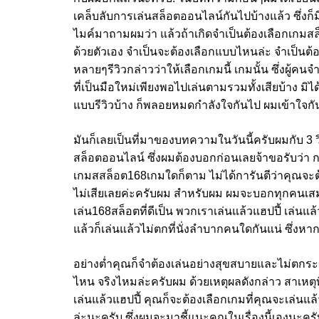
เคล็บลับการเล่นสล็อตออนไลน์กันไปบ้างแล้ว ซึ่งก
ไมค์มาถามผมว่า แล้วถ้าเกิดจำเป็นต้องเลือกเกมส
ด้วยตัวเอง จำเป็นจะต้องเลือกแบบไหนล่ะ จำเป็นต
หลายๆรีวิวกล่าวว่าให้เลือกเกมนี้ เกมนั้น ซึ่งผู้คน
ที่เป็นมือใหม่เพียงพอไปเล่นตามรวมทั้งเสียบ้าง มิได้
แบบรีวิวบ้าง ก็พลอยหมดกำลังใจกันไป ผมเข้าใจกั
มันก็เลยเป็นที่มาของบทความในวันนี้ครับผมกับ 3 
สล็อตออนไลน์ ซึ่งผมต้องบอกก่อนเลยจ้าขอรับว่า ก
เกมสสล็อต168เกมใดก็ตาม ไม่ได้การันตีว่าคุณจะต้
ไม่เสียเลยค่ะครับผม สำหรับผม ผมจะบอกทุกคนเส
เล่น168สล็อตที่ดีเป็น พวกเราเล่นแล้วแฮปปี้ เล่นแ
แล้วก็เล่นแล้วไม่ตกที่นั่งลำบากคนใดกันแน่ ซึ่งหาก
อย่างต่ำคุณก็จำต้องเล่นอย่างสุขสบายและไม่ตก
ไหน จริงไหมล่ะครับผม ด้วยเหตุผลดังกล่าว สาเหตุ
เล่นแล้วแฮปปี้ คุณก็จะต้องเลือกเกมที่คุณจะเล่นแล
ล่ะนะครับ ซึ่งผมจะมาชี้แนะคุณในเรื่องนี้เองนะครั