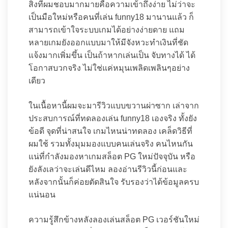
สิ่งที่ผมชอบมากมายคือความเข้าถึงง่าย ไม่ว่าจะ
เป็นมือใหม่หรือคนที่เล่น funny18 มานานแล้ว ก็
สามารถเข้าใจระบบเกมได้อย่างง่ายดาย แถม
หลายเกมยังออกแบบมาให้มีจังหวะทำเงินที่ชัด
แจ้งมากเพิ่มขึ้น เป็นถ้าหากเล่นเป็น จับทางได้ ได้
โอกาสบวกจริง ไม่ใช่แค่หมุนเพลิดเพลินๆอย่าง
เดียว
ในเนื้อหานี้ผมจะมารีวิวแบบขวานผ่าซาก เล่าจาก
ประสบการณ์ที่ทดลองเล่น funny18 เองจริง ทั้งยัง
ข้อดี จุดที่น่าสนใจ เกมไหนน่าทดลอง เคล็ดวิธีที่
ผมใช้ รวมทั้งมุมมองแบบคนเล่นจริง คนไหนกัน
แน่ที่กำลังมองหาเกมสล็อต PG ใหม่ปัจจุบัน หรือ
ยังลังเลว่าจะเล่นดีไหม ลองอ่านรีวิวนี้ก่อนและ
หลังจากนั้นก็ค่อยตัดสินใจ รับรองว่าได้ข้อมูลครบ
แน่นอน
ความรู้สึกข้างหลังลองเล่นสล็อต PG เวอร์ชันใหม่