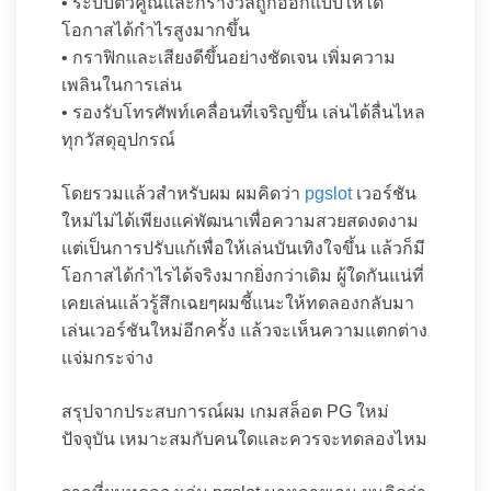
• ระบบตัวคูณและก็รางวัลถูกออกแบบให้ได้
โอกาสได้กำไรสูงมากขึ้น
• กราฟิกและเสียงดีขึ้นอย่างชัดเจน เพิ่มความ
เพลินในการเล่น
• รองรับโทรศัพท์เคลื่อนที่เจริญขึ้น เล่นได้ลื่นไหล
ทุกวัสดุอุปกรณ์
โดยรวมแล้วสำหรับผม ผมคิดว่า
pgslot
เวอร์ชัน
ใหม่ไม่ได้เพียงแค่พัฒนาเพื่อความสวยสดงดงาม
แต่เป็นการปรับแก้เพื่อให้เล่นบันเทิงใจขึ้น แล้วก็มี
โอกาสได้กำไรได้จริงมากยิ่งกว่าเดิม ผู้ใดกันแน่ที่
เคยเล่นแล้วรู้สึกเฉยๆผมชี้แนะให้ทดลองกลับมา
เล่นเวอร์ชันใหม่อีกครั้ง แล้วจะเห็นความแตกต่าง
แจ่มกระจ่าง
สรุปจากประสบการณ์ผม เกมสล็อต PG ใหม่
ปัจจุบัน เหมาะสมกับคนใดและควรจะทดลองไหม