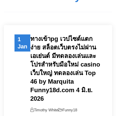
ทางเข้าpg เวปไซต์แตก
1
Jan
ง่าย สล็อตเว็บตรงไม่ผ่าน
เอเย่นต์ มีทดลองเล่นและ
โปรสำหรับมือใหม่ casino
เว็บใหญ่ ทดลองเล่น Top
46 by Marquita
Funny18d.com 4 มิ.ย.
2026
Timothy White
Funny18