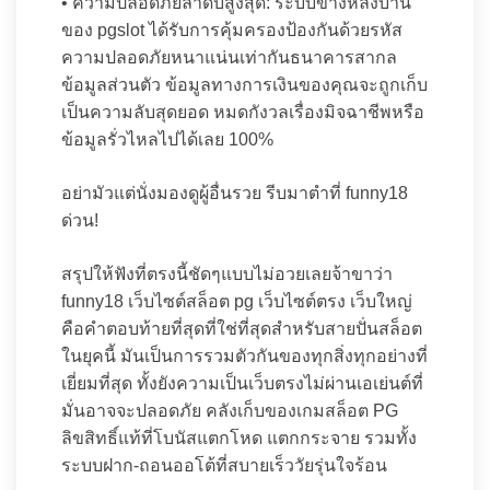
• ความปลอดภัยลำดับสูงสุด: ระบบข้างหลังบ้าน
ของ pgslot ได้รับการคุ้มครองป้องกันด้วยรหัส
ความปลอดภัยหนาแน่นเท่ากันธนาคารสากล
ข้อมูลส่วนตัว ข้อมูลทางการเงินของคุณจะถูกเก็บ
เป็นความลับสุดยอด หมดกังวลเรื่องมิจฉาชีพหรือ
ข้อมูลรั่วไหลไปได้เลย 100%
อย่ามัวแต่นั่งมองดูผู้อื่นรวย รีบมาตำที่ funny18
ด่วน!
สรุปให้ฟังที่ตรงนี้ชัดๆแบบไม่อวยเลยจ้าขาว่า
funny18 เว็บไซต์สล็อต pg เว็บไซต์ตรง เว็บใหญ่
คือคำตอบท้ายที่สุดที่ใช่ที่สุดสำหรับสายปั่นสล็อต
ในยุคนี้ มันเป็นการรวมตัวกันของทุกสิ่งทุกอย่างที่
เยี่ยมที่สุด ทั้งยังความเป็นเว็บตรงไม่ผ่านเอเย่นต์ที่
มั่นอาจจะปลอดภัย คลังเก็บของเกมสล็อต PG
ลิขสิทธิ์แท้ที่โบนัสแตกโหด แตกกระจาย รวมทั้ง
ระบบฝาก-ถอนออโต้ที่สบายเร็ววัยรุ่นใจร้อน