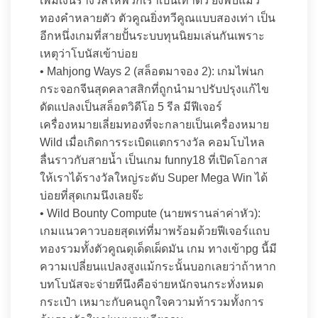
เพิ่มเงินรางวัลให้พวกเราเป็นเท่าตัว ยิ่งพบแมว
ทองคำหลายตัว ตัวคูณยิ่งทวีคูณแบบสองเท่า เป็น
อีกหนึ่งเกมที่สายปั้นระบบทุนนิยมเล่นกันเพราะ
เหตุว่าโบนัสเข้าบ่อย
• Mahjong Ways 2 (สล็อตมาจอง 2): เกมไพ่นก
กระจอกจีนสุดคลาสสิกที่ถูกนำมาปรับปรุงแก้ไข
ดัดแปลงเป็นสล็อตวิดีโอ 5 รีล มีฟีเจอร์
เครื่องหมายเลี่ยมทองที่จะกลายเป็นเครื่องหมาย
Wild เมื่อเกิดการระเบิดแตกรางวัล คอมโบไหล
ลื่นราวกับสายน้ำ เป็นเกม funny18 ที่เปิดโอกาส
ให้เราได้รางวัลใหญ่ระดับ Super Mega Win ได้
บ่อยที่สุดเกมนึงเลยจ๊ะ
• Wild Bounty Compute (นายพรานล่าค่าหัว):
เกมแนวคาวบอยสุดเท่ที่มาพร้อมด้วยฟีเจอร์แถบ
ทองรวมทั้งตัวคูณดุเด็ดเผ็ดมัน เกม ทางเข้าpg นี้มี
ความเปลี่ยนแปลงสูงแม้กระนั้นบอกเลยว่าถ้าหาก
บทโบนัสจะจ่ายทีนึงคือจ่ายหนักจนกระทั่งหมด
กระเป๋า เหมาะกับคนถูกใจความท้ารวมทั้งการ