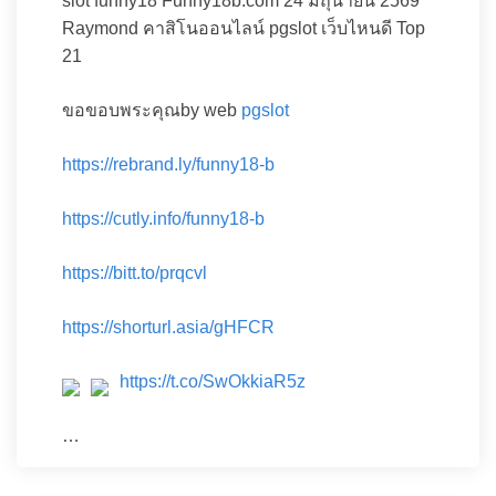
slot funny18 Funny18b.com 24 มิถุนายน 2569
Raymond คาสิโนออนไลน์ pgslot เว็บไหนดี Top
21
ขอขอบพระคุณby web
pgslot
https://rebrand.ly/funny18-b
https://cutly.info/funny18-b
https://bitt.to/prqcvl
https://shorturl.asia/gHFCR
https://t.co/SwOkkiaR5z
…