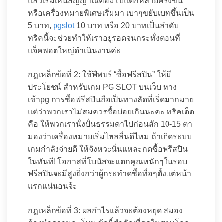
แล้วเริ่มเห็นสัญญาณคอมโบแตกหลายครั้งขึ้น
หรือเครื่องหมายพิเศษเริ่มมา เบาๆขยับเบทขึ้นเป็น
5 บาท,
pgslot
10 บาท หรือ 20 บาทเป็นลำดับ
ทริคนี้จะช่วยทำให้เราอยู่รอดจนกระทั่งตอนที่
แจ็คพอตใหญ่ดำเนินงานค่ะ
กฎเหล็กข้อที่ 2: ใช้ฟีพบร์ “ซื้อฟรีสปิน” ให้มี
ประโยชน์ สำหรับเกม PG SLOT บนเว็บ ทาง
เข้าpg การซื้อฟรีสปินถือเป็นทางลัดที่เริ่ดมากมาย
แต่ว่าพวกเราไม่สมควรซื้อบ่อยเกินนะคะ ทริคเด็ด
คือ ให้พวกเรานั่งปั่นธรรมดาไปก่อนสัก 10-15 ตา
มองว่าเครื่องหมายเริ่มไหลลื่นดีไหม ถ้าเกิดระบบ
เกมกำลังจ่ายดี ให้จังหวะนั่นแหละกดซื้อฟรีสปิน
ในทันที! โอกาสที่โบนัสจะแตกคูณหนักๆในรอบ
ฟรีสปินจะมีสูงยิ่งกว่าผู้กระทำดซื้อทื่อๆตั้งแต่หน้า
แรกแน่นอนจ้ะ
กฎเหล็กข้อที่ 3: ผลกำไรแล้วจะต้องหยุด สมอง