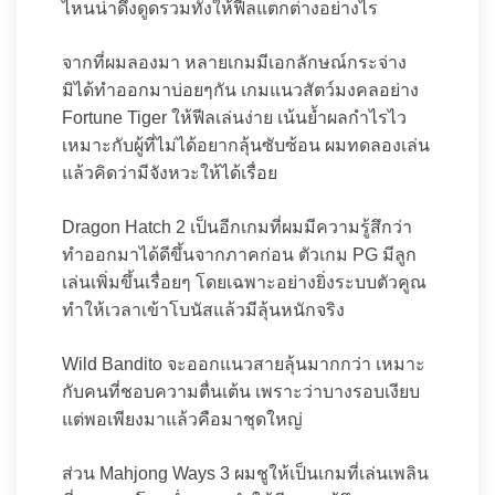
ไหนน่าดึงดูดรวมทั้งให้ฟีลแตกต่างอย่างไร
จากที่ผมลองมา หลายเกมมีเอกลักษณ์กระจ่าง
มิได้ทำออกมาบ่อยๆกัน เกมแนวสัตว์มงคลอย่าง
Fortune Tiger ให้ฟีลเล่นง่าย เน้นย้ำผลกำไรไว
เหมาะกับผู้ที่ไม่ได้อยากลุ้นซับซ้อน ผมทดลองเล่น
แล้วคิดว่ามีจังหวะให้ได้เรื่อย
Dragon Hatch 2 เป็นอีกเกมที่ผมมีความรู้สึกว่า
ทำออกมาได้ดีขึ้นจากภาคก่อน ตัวเกม PG มีลูก
เล่นเพิ่มขึ้นเรื่อยๆ โดยเฉพาะอย่างยิ่งระบบตัวคูณ
ทำให้เวลาเข้าโบนัสแล้วมีลุ้นหนักจริง
Wild Bandito จะออกแนวสายลุ้นมากกว่า เหมาะ
กับคนที่ชอบความตื่นเต้น เพราะว่าบางรอบเงียบ
แต่พอเพียงมาแล้วคือมาชุดใหญ่
ส่วน Mahjong Ways 3 ผมชูให้เป็นเกมที่เล่นเพลิน