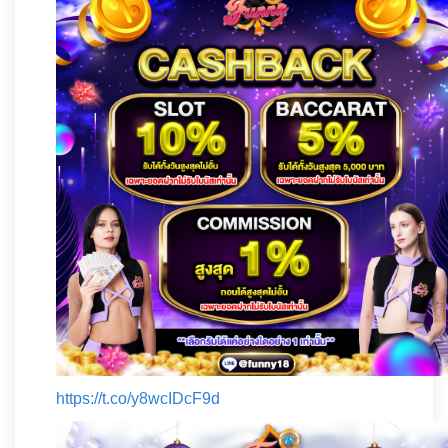
https://t.co/y8wcIDcF9d