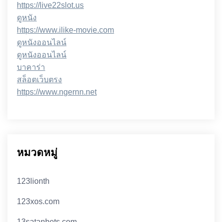
https://live22slot.us
ดูหนัง
https://www.ilike-movie.com
ดูหนังออนไลน์
ดูหนังออนไลน์
บาคาร่า
สล็อตเว็บตรง
https://www.ngernn.net
หมวดหมู่
123lionth
123xos.com
13satanbets.com