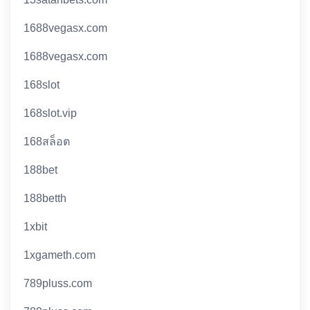
1688vegasx.com
1688vegasx.com
168slot
168slot.vip
168สล็อต
188bet
188betth
1xbit
1xgameth.com
789pluss.com