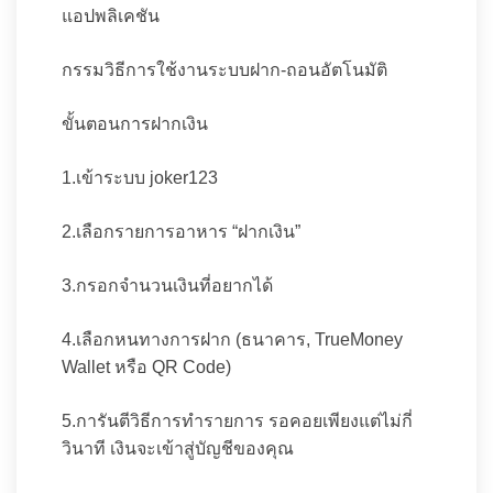
แอปพลิเคชัน
กรรมวิธีการใช้งานระบบฝาก-ถอนอัตโนมัติ
ขั้นตอนการฝากเงิน
1.เข้าระบบ joker123
2.เลือกรายการอาหาร “ฝากเงิน”
3.กรอกจำนวนเงินที่อยากได้
4.เลือกหนทางการฝาก (ธนาคาร, TrueMoney
Wallet หรือ QR Code)
5.การันตีวิธีการทำรายการ รอคอยเพียงแต่ไม่กี่
วินาที เงินจะเข้าสู่บัญชีของคุณ