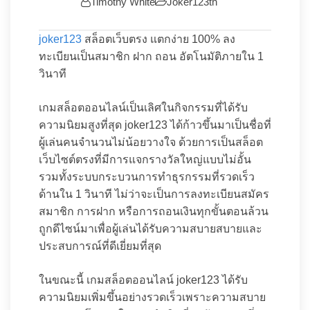
Timothy White
Joker123th
joker123
สล็อตเว็บตรง แตกง่าย 100% ลง
ทะเบียนเป็นสมาชิก ฝาก ถอน อัตโนมัติภายใน 1
วินาที
เกมสล็อตออนไลน์เป็นเลิศในกิจกรรมที่ได้รับ
ความนิยมสูงที่สุด joker123 ได้ก้าวขึ้นมาเป็นชื่อที่
ผู้เล่นคนจำนวนไม่น้อยวางใจ ด้วยการเป็นสล็อต
เว็บไซต์ตรงที่มีการแจกรางวัลใหญ่แบบไม่อั้น
รวมทั้งระบบกระบวนการทำธุรกรรมที่รวดเร็ว
ด้านใน 1 วินาที ไม่ว่าจะเป็นการลงทะเบียนสมัคร
สมาชิก การฝาก หรือการถอนเงินทุกขั้นตอนล้วน
ถูกดีไซน์มาเพื่อผู้เล่นได้รับความสบายสบายและ
ประสบการณ์ที่ดีเยี่ยมที่สุด
ในขณะนี้ เกมสล็อตออนไลน์ joker123 ได้รับ
ความนิยมเพิ่มขึ้นอย่างรวดเร็วเพราะความสบาย