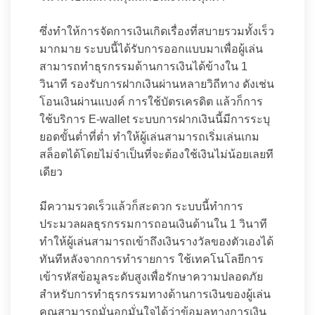
ซึ่งทำให้การจัดการเงินเกิดเรื่องที่สบายรวมทั้งเร็ว
มากมาย ระบบนี้ได้รับการออกแบบมาเพื่อผู้เล่น
สามารถทำธุรกรรมด้านการเงินได้ข้างใน 1
วินาที รองรับการฝากเงินผ่านหลายวิถีทาง ดังเช่น
โอนเงินผ่านแบงค์ การใช้บัตรเครดิต แล้วก็การ
ใช้บริการ E-wallet ระบบการฝากเงินนี้มีการระบุ
ยอดขั้นต่ำที่ต่ำ ทำให้ผู้เล่นสามารถเริ่มเล่นเกม
สล็อตได้โดยไม่จำเป็นที่จะต้องใช้เงินไม่น้อยเลยที
เดียว
มีความรวดเร็วแล้วก็สะดวก ระบบนี้ทำการ
ประมวลผลธุรกรรมการถอนเงินด้านใน 1 วินาที
ทำให้ผู้เล่นสามารถเข้าถึงเงินรางวัลของตัวเองได้
ทันทีหลังจากการทำรายการ ใช้เทคโนโลยีการ
เข้ารหัสข้อมูลระดับสูงเพื่อรักษาความปลอดภัย
สำหรับการทำธุรกรรมทางด้านการเงินของผู้เล่น
คุณสามารถมั่นอกมั่นใจได้ว่าข้อมูลทางการเงิน