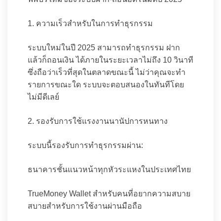
1. ความเร็วสำหรับในการทำธุรกรรม
ระบบใหม่ในปี 2025 สามารถทำธุรกรรม ฝาก
แล้วก็ถอนเงิน ได้ภายในระยะเวลาไม่ถึง 10 วินาที
ซึ่งถือว่าเร็วที่สุดในตลาดขณะนี้ ไม่ว่าคุณจะทำ
รายการขณะใด ระบบจะตอบสนองในทันทีโดย
ไม่มีดีเลย์
2. รองรับการใช้แรงงานนานัปการหนทาง
ระบบนี้รองรับการทำธุรกรรมผ่าน:
ธนาคารชั้นแนวหน้าทุกหัวระแหงในประเทศไทย
TrueMoney Wallet สำหรับคนที่อยากความสบาย
สบายสำหรับการใช้งานผ่านมือถือ