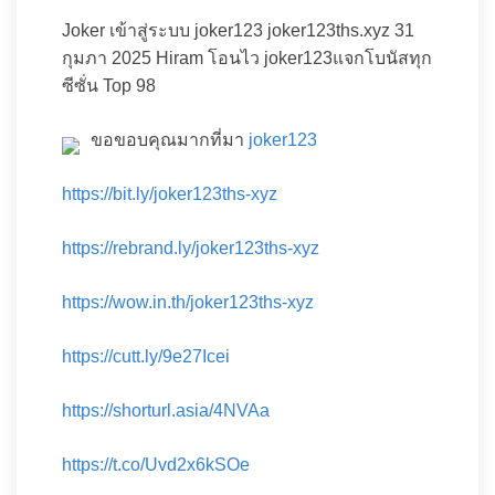
Joker เข้าสู่ระบบ joker123 joker123ths.xyz 31
กุมภา 2025 Hiram โอนไว joker123แจกโบนัสทุก
ซีซั่น Top 98
ขอขอบคุณมากที่มา
joker123
https://bit.ly/joker123ths-xyz
https://rebrand.ly/joker123ths-xyz
https://wow.in.th/joker123ths-xyz
https://cutt.ly/9e27Icei
https://shorturl.asia/4NVAa
https://t.co/Uvd2x6kSOe