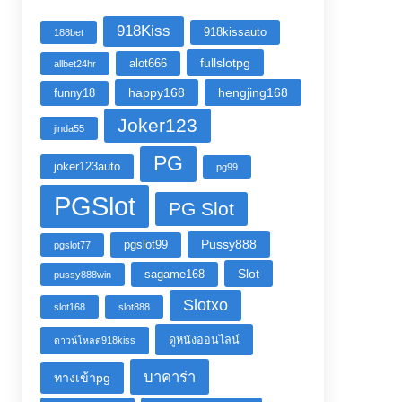
918Kiss
918kissauto
188bet
fullslotpg
alot666
allbet24hr
happy168
hengjing168
funny18
Joker123
jinda55
PG
joker123auto
pg99
PGSlot
PG Slot
Pussy888
pgslot99
pgslot77
Slot
sagame168
pussy888win
Slotxo
slot168
slot888
ดูหนังออนไลน์
ดาวน์โหลด918kiss
บาคาร่า
ทางเข้าpg