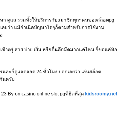
ญหา ดูแล รวมทั้งให้บริการกับสมาชิกทุกๆคนของสล็อตpg
ห่วงเลยว่า แม้กำเนิดปัญหาใดๆก็ตามสำหรับการใช้งาน
ือ
้าตรู่ สาย บ่าย เย็น หรือดื่นดึกมืดมากแค่ไหน ก็ขอแค่ทัก
ารและก็ดูแลตลอด 24 ชั่วโมง บอกเลยว่า เล่นสล็อต
กันครับ
23 Byron casino online slot pgที่ฮิตที่สุด
kidsroomy.net