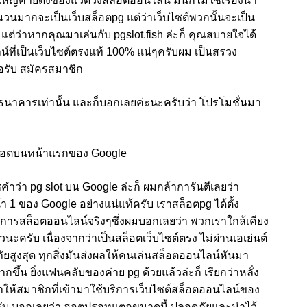
ายใหญ่ค่ายดังของแวดวงสล็อตออนไลน์ มันก็ไม่ใช่เรื่องน่า
นมากจะเป็นเว็บสล็อตpg แต่ว่าเว็บไซต์พวกนั้นจะเป็น
บ แต่ว่าหากคุณมาเล่นกับ pgslot.fish ล่ะก็ คุณสบายใจได้
์ที่เป็นเว็บไซต์ตรงแท้ 100% แน่ๆครับผม เป็นสรวง
อรับ สมัครสมาชิก
ญชีธนาคารเท่านั้น และก็บอกเลยค่ะนะครับว่า โปรโมชั่นมา
วามฮอตบนหน้าแรกของ Google
ำว่า pg slot บน Google ล่ะก็ ผมกล้าการันตีเลยว่า
น้า 1 ของ Google อย่างแน่แท้ครับ เราสล็อตpg ได้ตั้ง
งการสล็อตออนไลน์จริงๆซึ่งผมบอกเลยว่า พวกเราใกล้เคียง
้วนะครับ เนื่องจากว่าเป็นสล็อตเว็บไซต์ตรง ไม่ผ่านเอเย่นต์
ยสูงสุด ทุกสิ่งมันส่งผลให้คนเล่นสล็อตออนไลน์หันมา
ขึ้น ยิ่งแฟนคลับของค่าย pg ด้วยแล้วล่ะก็ เรียกว่าหลั่ง
ทำให้สมาชิกที่เข้ามาใช้บริการเว็บไซต์สล็อตออนไลน์ของ
อรับ บอกเลยว่า ฮอตปรอทแตกขนาดนี้ ปลอดภัยและน่าไว้