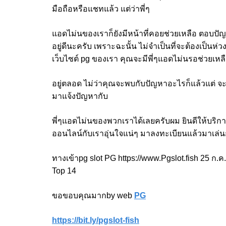
มือถือหรือแชทแล้ว แต่ว่าพี่ๆ
แอดไม่นของเราก็ยังมีหน้าที่คอยช่วยเหลือ ตอบปั
อยู่ดีนะครับ เพราะฉะนั้น ไม่จำเป็นที่จะต้องเป็น
เว็บไซต์ pg ของเรา คุณจะมีพี่ๆแอดไม่นรอช่วยเหล
อยู่ตลอด ไม่ว่าคุณจะพบกับปัญหาอะไรก็แล้วแต่ จะเช
มาแจ้งปัญหากับ
พี่ๆแอดไม่นของพวกเราได้เลยครับผม ยินดีให้บริก
ออนไลน์กับเราอุ่นใจแน่ๆ มาลงทะเบียนแล้วมาเล่น
ทางเข้าpg slot PG https://www.Pgslot.fish 25 ก.ค. 
Top 14
ขอขอบคุณมากby web
PG
https://bit.ly/pgslot-fish