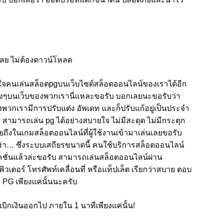
ลย ไม่ต้องดาวน์โหลด
ซื้อใจคนเล่นสล็อตpgบนเว็บไซต์สล็อตออนไลน์ของเราได้อีก
่างๆบนเว็บของพวกเรานี่แหละขอรับ บอกเลยนะขอรับว่า
พวกเรามีการปรับแต่ง อัพเดท และก็ปรับแก้อยู่เป็นประจำ
ม สามารถเล่น pg ได้อย่างสบายใจ ไม่มีสะดุด ไม่มีกระตุก
อ่ยถึงในเกมสล็อตออนไลน์ที่ผู้ใช้งานเข้ามาเล่นเลยขอรับ
ับ ฮ่า… ซึ่งระบบเสถียรขนาดนี้ คนใช้บริการสล็อตออนไลน์
ชั่นแล้วล่ะขอรับ สามารถเล่นสล็อตออนไลน์ผ่าน
วเตอร์ โทรศัพท์เคลื่อนที่ หรือแท็ปเล็ต เรียกว่าสบาย ตอบ
 PG เพียงแค่นั้นนะครับ
เบิกเงินออกไป ภายใน 1 นาทีเพียงแค่นั้น!