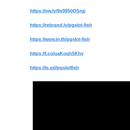
https://ow.ly/9x9950OSrgj
https://rebrand.ly/pgslot-fish
https://wow.in.th/pgslot-fish
https://t.co/uaKoqh5Khv
https://is.gd/pgslotfish