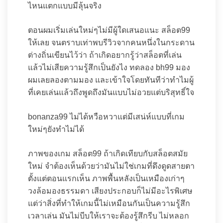
ไหนแตกแบบมีลุ้นจริง
ตอนผมเริ่มเล่นใหม่ๆไม่มีผู้ใดเสนอแนะ สล็อต99
ให้เลย จนตราบเท่าพบรีวิวจากคนหนึ่งในกระดาน
ต่างถิ่นเขียนไว้ว่า ถ้าเกิดอยากรู้ว่าสล็อตที่เล่น
แล้วไม่เสียความรู้สึกเป็นยังไง ทดลอง bh99 มอง
ผมเลยลองตามมอง และเข้าใจโดยทันทีว่าทำไมผู้
ที่เคยเล่นแล้วถึงพูดถึงมันแบบไม่อวยแต่บริสุทธิ์ใจ
bonanza99 ไม่ได้หวือหวาแต่มีเสน่ห์แบบที่เกม
ใหม่ๆยังทำไม่ได้
ภาพของเกม สล็อต99 ถ้าเกิดเทียบกับสล็อตสมัย
ใหม่ จำต้องเห็นด้วยว่ามันไม่ใช่เกมที่ดึงดูดสายตา
ตั้งแต่ตอนแรกเห็น ภาพพื้นหลังเป็นเหมืองเก่าๆ
วงล้อมองธรรมดา เสียงประกอบก็ไม่มีอะไรพิเศษ
แต่ว่าสิ่งที่ทำให้เกมนี้ไม่เหมือนกันเป็นความรู้สึก
เวลาเล่น มันไม่บีบให้เราจะต้องรู้สึกรีบ ไม่หลอก