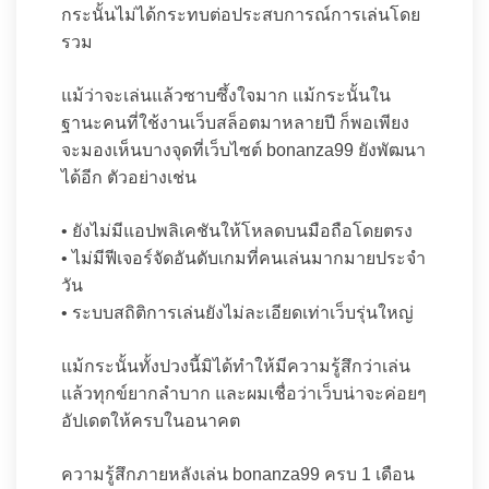
กระนั้นไม่ได้กระทบต่อประสบการณ์การเล่นโดย
รวม
แม้ว่าจะเล่นแล้วซาบซึ้งใจมาก แม้กระนั้นใน
ฐานะคนที่ใช้งานเว็บสล็อตมาหลายปี ก็พอเพียง
จะมองเห็นบางจุดที่เว็บไซต์ bonanza99 ยังพัฒนา
ได้อีก ตัวอย่างเช่น
• ยังไม่มีแอปพลิเคชันให้โหลดบนมือถือโดยตรง
• ไม่มีฟีเจอร์จัดอันดับเกมที่คนเล่นมากมายประจำ
วัน
• ระบบสถิติการเล่นยังไม่ละเอียดเท่าเว็บรุ่นใหญ่
แม้กระนั้นทั้งปวงนี้มิได้ทำให้มีความรู้สึกว่าเล่น
แล้วทุกข์ยากลำบาก และผมเชื่อว่าเว็บน่าจะค่อยๆ
อัปเดตให้ครบในอนาคต
ความรู้สึกภายหลังเล่น bonanza99 ครบ 1 เดือน