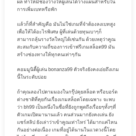
ผล ทำให้มีช่องว่างให้ผู้เล่นได้วางแผนสำหรับใน
การเพิ่มเบทหรือพัก
แล้วก็ที่สำคัญคือ มันไม่ใช่เกมที่จำต้องลงเบทสูง
เพื่อให้ได้อะไรพิเศษ ผู้ที่เล่นด้วยทุนเบาๆก็
สามารถลุ้นรางวัลใหญ่ได้เช่นกัน ด้วยเหตุว่าคูณ
สะสมกับความถี่ของการเข้าฟรีเกมสล็อต99 มัน
สร้างช่องทางให้ทุกคนเท่าๆกัน
คอมมูนิตี้ผู้เล่น bonanza99 ตัวจริงยังคงเอ่ยถึงเกม
นี้ในระดับบ่อย
ถ้าคุณลองไปตามมองในกรุ๊ปคุยสล็อต หรือบอร์ด
ต่างชาติที่คุยกันเรื่องเกมสล็อตโดยเฉพาะ จะพบ
ว่า bh99 เป็นหนึ่งในชื่อที่ยังถูกพูดถึงเรื่อยๆทั้งๆที่
ตัวเกมเปิดมานานแล้ว คนส่วนมากยังคงเล่น ยัง
แชร์สลิป ยังเล่าว่าเข้าคูณเท่าไหร่ ได้มากแค่ไหน
กันอย่างต่อเนื่อง เกมที่อยู่ได้นานในแวดวงนี้โดย