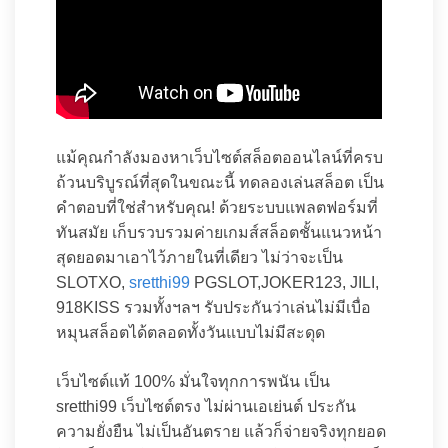
แม้คุณกำลังมองหาเว็บไซต์สล็อตออนไลน์ที่ครบ
ถ้วนบริบูรณ์ที่สุดในขณะนี้ ทดลองเล่นสล็อต เป็น
คำตอบที่ใช่สำหรับคุณ! ด้วยระบบแพลตฟอร์มที่
ทันสมัย เก็บรวบรวมค่ายเกมส์สล็อตชั้นแนวหน้า
สุดยอดมาเอาไว้ภายในที่เดียว ไม่ว่าจะเป็น
SLOTXO,
sretthi99
PGSLOT,JOKER123, JILI,
918KISS รวมทั้งฯลฯ รับประกันว่าเล่นไม่มีเบื่อ
หมุนสล็อตได้ตลอดทั้งวันแบบไม่มีสะดุด
เว็บไซต์แท้ 100% มั่นใจทุกการพนัน เป็น
sretthi99 เว็บไซต์ตรง ไม่ผ่านเอเย่นต์ ประกัน
ความยั่งยืน ไม่เป็นอันตราย แล้วก็จ่ายจริงทุกยอด