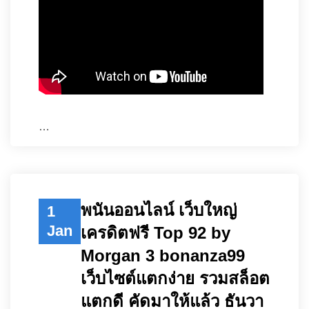
…
พนันออนไลน์ เว็บใหญ่
1
Jan
เครดิตฟรี Top 92 by
Morgan 3 bonanza99
เว็บไซต์แตกง่าย รวมสล็อต
แตกดี คัดมาให้แล้ว ธันวา