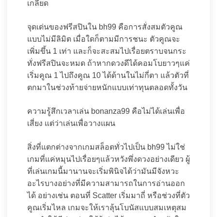
เกลียด
จุดเด่นของฟรีสปินใน bh99 คือการสั่งสมตัวคูณ
แบบไม่มีลิมิต เมื่อใดก็ตามมีการชนะ ตัวคูณจะ
เพิ่มขึ้น 1 เท่า และก็จะสะสมไปเรื่อยตราบจนกระ
ทั่งฟรีสปินจะหมด ถ้าหากดวงดีได้คอมโบยาวๆแค่
เริ่มคูณ 1 ไปถึงคูณ 10 ได้ด้านในไม่กี่ตา แล้วตัวที่
ตกมาในช่วงท้ายจ่ายหนักแบบเท่าทุนตลอดทั้งวัน
ความรู้สึกเวลาเล่น bonanza99 คือไม่ได้เล่นเพื่อ
เสี่ยง แต่ว่าเล่นเพื่อวางแผน
สิ่งที่แตกต่างจากเกมสล็อตทั่วไปเป็น bh99 ไม่ใช่
เกมที่แค่หมุนไปเรื่อยๆแล้วหวังพึ่งดวงอย่างเดียว ผู้
ที่เล่นเกมนี้มานานจะเริ่มพินิจได้ว่ามันมีจังหวะ
อะไรบางอย่างที่มีความสามารถในการอ่านออก
ได้ อย่างเช่น ตอนที่ Scatter เริ่มมาถี่ หรือช่วงที่ตัว
คูณเริ่มไหล เกมจะให้เราลุ้นโบนัสแบบสมเหตุสม