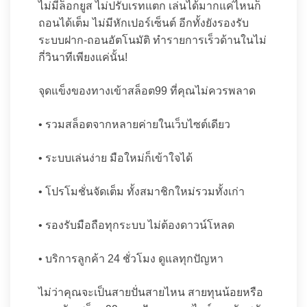
ไม่มีล็อกยูส ไม่ปรับเรทแตก เล่นได้มากแค่ไหนก็
ถอนได้เต็ม ไม่มีหักเปอร์เซ็นต์ อีกทั้งยังรองรับ
ระบบฝาก-ถอนอัตโนมัติ ทำรายการเร็วด้านในไม่
กี่วินาทีเพียงแค่นั้น!
จุดแข็งของทางเข้าสล็อต99 ที่คุณไม่ควรพลาด
• รวมสล็อตจากหลายค่ายในเว็บไซต์เดียว
• ระบบเล่นง่าย มือใหม่ก็เข้าใจได้
• โปรโมชั่นจัดเต็ม ทั้งสมาชิกใหม่รวมทั้งเก่า
• รองรับมือถือทุกระบบ ไม่ต้องดาวน์โหลด
• บริการลูกค้า 24 ชั่วโมง ดูแลทุกปัญหา
ไม่ว่าคุณจะเป็นสายปั่นสายไหน สายทุนน้อยหรือ