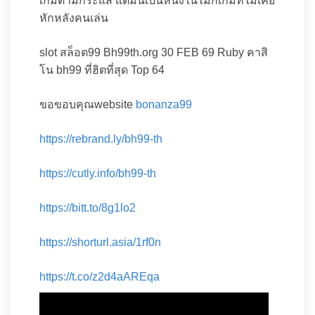
เกมตามกระแส แต่มันเป็นหนึ่งในไม่กี่เกมที่ไม่เคย
หักหลังคนเล่น
slot สล็อต99 Bh99th.org 30 FEB 69 Ruby คาสิ
โน bh99 ที่ฮิตที่สุด Top 64
ขอขอบคุณwebsite
bonanza99
https://rebrand.ly/bh99-th
https://cutly.info/bh99-th
https://bitt.to/8g1lo2
https://shorturl.asia/1rf0n
https://t.co/z2d4aAREqa