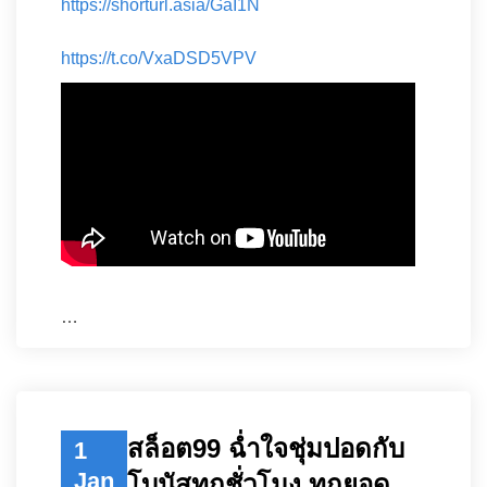
https://shorturl.asia/GaI1N
https://t.co/VxaDSD5VPV
…
สล็อต99 ฉ่ำใจชุ่มปอดกับ
1
Jan
โบนัสทุกชั่วโมง ทุกยอด