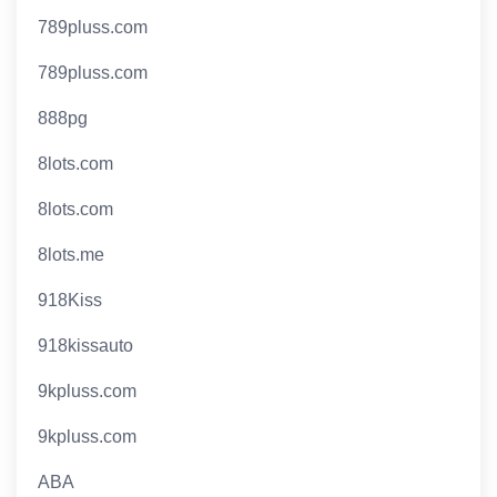
789pluss.com
789pluss.com
888pg
8lots.com
8lots.com
8lots.me
918Kiss
918kissauto
9kpluss.com
9kpluss.com
ABA