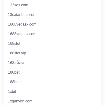
123xos.com
13satanbets.com
1688vegasx.com
1688vegasx.com
168slot
168slot.vip
168สล็อต
188bet
188betth
1xbit
1xgameth.com