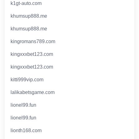
k1gt-auto.com
khumsup888.me
khumsup888.me
kingromans789.com
kingxxxbet123.com
kingxxxbet123.com
kitti999vip.com
lalikabetsgame.com
lionel99.fun
lionel99.fun
lionth168.com