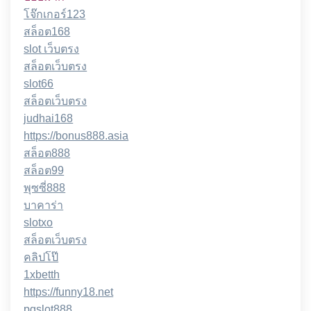
โจ๊กเกอร์123
สล็อต168
slot เว็บตรง
สล็อตเว็บตรง
slot66
สล็อตเว็บตรง
judhai168
https://bonus888.asia
สล็อต888
สล็อต99
พุซซี่888
บาคาร่า
slotxo
สล็อตเว็บตรง
คลิปโป๊
1xbetth
https://funny18.net
pgslot888