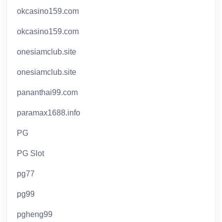
okcasino159.com
okcasino159.com
onesiamclub.site
onesiamclub.site
pananthai99.com
paramax1688.info
PG
PG Slot
pg77
pg99
pgheng99