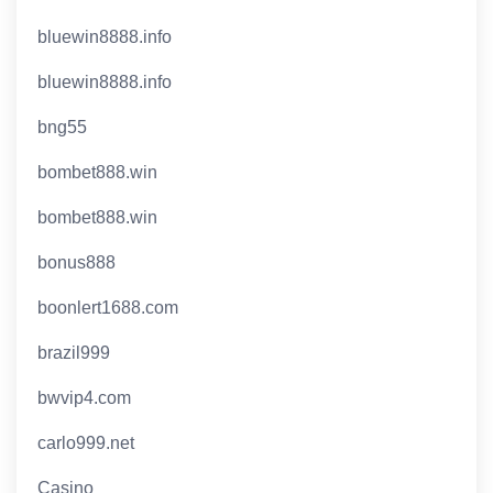
bluewin8888.info
bluewin8888.info
bng55
bombet888.win
bombet888.win
bonus888
boonlert1688.com
brazil999
bwvip4.com
carlo999.net
Casino