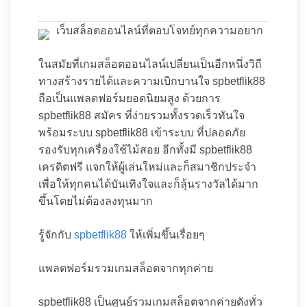
เว็บสล็อตออนไลน์ที่ตอบโจทย์ทุกความอยาก
ในสมัยที่เกมสล็อตออนไลน์เปลี่ยนเป็นอีกหนึ่งวิถี
ทางสร้างรายได้และความเบิกบานใจ spbetflik88
ถือเป็นแพลตฟอร์มยอดนิยมสูง ด้วยการ
spbetflik88 สมัคร ที่ง่ายรวมทั้งรวดเร็วทันใจ
พร้อมระบบ spbetflik88 เข้าระบบ ที่ปลอดภัย
รองรับทุกเครื่องใช้ไม้สอย อีกทั้งมี spbetflik88
เครดิตฟรี แจกให้ผู้เล่นใหม่และก็สมาชิกประจำ
เพื่อให้ทุกคนได้บันเทิงใจและก็ลุ้นรางวัลได้มาก
ขึ้นโดยไม่ต้องลงทุนมาก
รู้จักกับ
spbetflik88
ให้เพิ่มขึ้นเรื่อยๆ
แพลตฟอร์มรวมเกมสล็อตจากทุกค่าย
spbetflik88 เป็นศูนย์รวมเกมสล็อตจากค่ายดังทั่ว