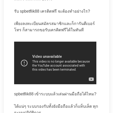
รับ spbetflik88 เครดิตฟรี จะต้องทำอย่างไร?
เพียงลงทะเบียนสมัครสมาชิกและก็การันตีเบอร์
โทร ก็สามารถขอรับเครดิตฟรีได้ในทันที
spbetflik88 เข้าระบบแล้วเล่นผ่านมือถือได้ไหม?
ได้แน่ๆ ระบบรองรับทั้งยังมือถือแล้วก็แท็บเล็ต ทุก
ระบบปฏิบัติการ