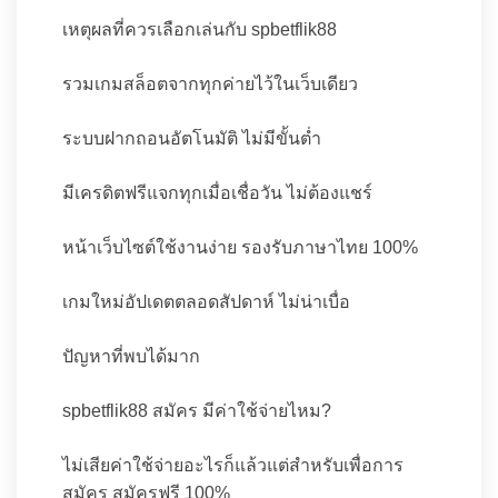
เหตุผลที่ควรเลือกเล่นกับ spbetflik88
รวมเกมสล็อตจากทุกค่ายไว้ในเว็บเดียว
ระบบฝากถอนอัตโนมัติ ไม่มีขั้นต่ำ
มีเครดิตฟรีแจกทุกเมื่อเชื่อวัน ไม่ต้องแชร์
หน้าเว็บไซต์ใช้งานง่าย รองรับภาษาไทย 100%
เกมใหม่อัปเดตตลอดสัปดาห์ ไม่น่าเบื่อ
ปัญหาที่พบได้มาก
spbetflik88 สมัคร มีค่าใช้จ่ายไหม?
ไม่เสียค่าใช้จ่ายอะไรก็แล้วแต่สำหรับเพื่อการ
สมัคร สมัครฟรี 100%