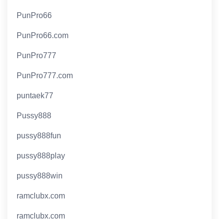
PunPro66
PunPro66.com
PunPro777
PunPro777.com
puntaek77
Pussy888
pussy888fun
pussy888play
pussy888win
ramclubx.com
ramclubx.com