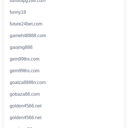
fullslotpg168.com
funny18
future24bet.com
gamehit8888.com
gaojing888
gem99ths.com
gem99ths.com
goatza888fin.com
gobaza88.com
golden4566.net
golden4566.net