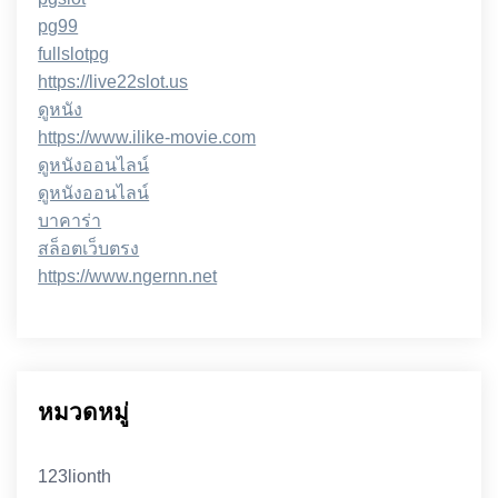
pg99
fullslotpg
https://live22slot.us
ดูหนัง
https://www.ilike-movie.com
ดูหนังออนไลน์
ดูหนังออนไลน์
บาคาร่า
สล็อตเว็บตรง
https://www.ngernn.net
หมวดหมู่
123lionth