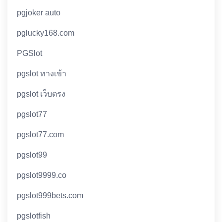
pgjoker auto
pglucky168.com
PGSlot
pgslot ทางเข้า
pgslot เว็บตรง
pgslot77
pgslot77.com
pgslot99
pgslot9999.co
pgslot999bets.com
pgslotfish