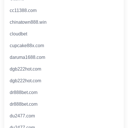
cc11388.com
chinatown888.win
cloudbet
cupcake88x.com
daruma1688.com
dgb222hot.com
dgb222hot.com
dr888bet.com
dr888bet.com
du2477.com
du2477.com