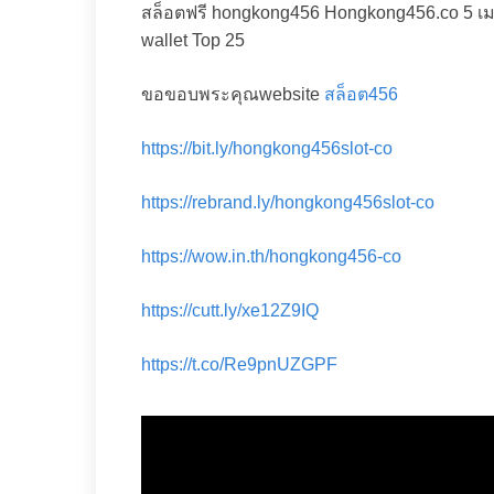
สล็อตฟรี hongkong456 Hongkong456.co 5 เมษ
wallet Top 25
ขอขอบพระคุณwebsite
สล็อต456
https://bit.ly/hongkong456slot-co
https://rebrand.ly/hongkong456slot-co
https://wow.in.th/hongkong456-co
https://cutt.ly/xe12Z9IQ
https://t.co/Re9pnUZGPF