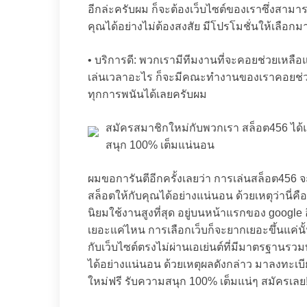
อีกล่ะครับผม ก็จะต้องเว็บไซต์ของเราซึ่งสาม
คุณได้อย่างไม่ต้องสงสัย มีโปรโมชั่นให้เลือก
• บริการดี: พวกเรามีทีมงานที่จะคอยช่วยเหล
เล่นเวลาอะไร ก็จะมีคณะทำงานของเราคอยช่ว
ทุกการพนันได้เลยครับผม
สมัครสมาชิกใหม่กับพวกเรา สล็อต456 ได้แล้
สนุก 100% เต็มแน่นอน
ผมขอการันตีอีกครั้งเลยว่า การเล่นสล็อต45
สล็อตให้กับคุณได้อย่างแน่นอน ด้วยเหตุว่านี่คื
นิยมใช้งานสูงที่สุด อยู่บนหน้าแรกของ google 
เยอะแค่ไหน การเลือกเว็บก็จะยากเยอะขึ้นแค่นั
กับเว็บไซต์ตรงไม่ผ่านเอเย่นต์ที่มีมาตรฐาน
ได้อย่างแน่นอน ด้วยเหตุผลดังกล่าว มาลงทะเบี
ใหม่ฟรี รับความสนุก 100% เต็มแน่ๆ สมัครเลย