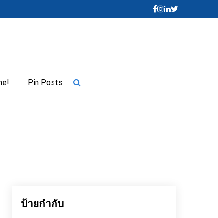
me!
Pin Posts
ป้ายกำกับ