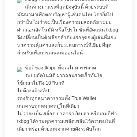
เดินทางมาแรงที่สุดปัจจุบันนี้ ด้วยระบบที่
พัฒนามาเพื่อตอบปัญหาผู้เล่นคนไทยโดยยิ่งไป
กว่านั้น ไม่ว่าจะเป็นเรื่องความปลอดภัย ระบบ
ฝากถอนอัตโนมัติ หรือโปรโมชั่นที่อัดแน่น tkbpg
จึงเปลี่ยนเป็นตัวเลือกลำดับแรกๆของผู้เล่นที่มอง
หาความคุ้มค่าและก็ประสบการณ์ที่เยี่ยมที่สุด
สำหรับเพื่อการเล่นเกมออนไลน์
ข้อดีของ tkbpg ที่คุณไม่ควรพลาด
ระบบอัตโนมัติ ฝากถอนรวดเร็วทันใจ
ใช้เวลาไม่ถึง 10 วินาที
ไม่ต้องแจ้งสลิป
รองรับทุกธนาคารรวมทั้ง True Wallet
เกมครบทุกหมวดหมู่ในที่เดียว
ไม่ว่าจะเป็น สล็อต บาคาร่า ยิงปลา หรือเกมกีฬา
tkbpg ได้รวมทุกความเพลิดเพลินไว้ครบจบในที่
เดียว พร้อมด้วยเกมจากค่ายดังระดับโลก