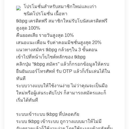
โปรโมชั่นสำหรับสมาชิกใหม่และเก่า
ชนิดโปรโมชั่น เนื้อหา
tkbpg เครดิตฟรี สมาชิกใหม่รับโบนัสเครดิตฟรี
สูงสุด 100%
คืนยอดเสีย รายวันสูงสุด 10%
เสนอแนะเพื่อน รับค่าคอมมิชชั่นสูงสุด 20%
แนวทางสมัคร tkbpg กล้วยๆใน 3 ขั้นตอน
เข้าไปที่หน้าเว็บไซต์หลักของ tkbpg
คลิกปุ่ม “tkbpg สมัคร” แล้วก็กรอกข้อมูลให้ครบ
ยืนยันเบอร์โทรศัพท์ รับ OTP แล้วก็เริ่มเล่นได้ใน
ทันที
ระบบวางแบบให้ใช้งานง่าย ไม่ว่าคุณจะเป็นมือ
ใหม่หรือผู้เล่นระดับโปร ก็สามารถสมัครและก็
เริ่มได้ทันที
ระบบเข้าระบบ tkbpg ที่ปลอดภัย
ระบบ tkbpg เข้าระบบ ถูกวางแบบมาให้ไม่มี
อันตรายแล้วก็ใช้งานง่าย โดยใช้ระบบเข้ารหัสขั้น