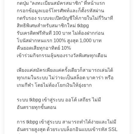
กดปุ่ม “ลงทะเบียนสมัครสมาชิก” ที่หน้าแรก
กรอกข้อมูลเบอร์โทรศัพท์และก็ตั้งรหัสผ่าน
กดรับรอง ระบบจะเปิดบัญชีให้ภายในไม่กี่วินาที
สิทธิพิเศษสำหรับสมาชิกใหม่ tkbpg
รับเครดิตฟรีทันที 100 บาท ไม่ต้องฝากก่อน
โบนัสฝากหนแรก 100% สูงสุด 1,000 บาท
คืนยอดเสียทุกอาทิตย์ 10%
เข้าร่วมกิจกรรมลุ้นของรางวัลพิเศษทุกเดือน
เพียงแค่สมัครเพียงแค่ครั้งเดียวก็สามารถเล่นได้
ทุกเกมในระบบ ไม่ว่าจะเป็นสล็อต บาคาร่า หรือ
เกมกีฬา โดยไม่ต้องโยกเงินให้ยุ่งยาก
ระบบ tkbpg เข้าสู่ระบบ ออโต้ เสถียร ไม่มี
อันตรายทุกขั้นตอน
การ tkbpg เข้าสู่ระบบ สามารถทำได้ง่ายและไม่มี
อันตรายสูงสุด ด้วยระบบล็อกอินแบบเข้ารหัส SSL