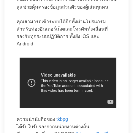
สูง ช่วยคุ้มครองข้อมูลส่วนตัวของผู้เล่นทุกคน
คุณสามารถเข้าระบบได้อีกทั้งผ่านโปรแกรม
สำหรับท่องอินเตอร์เน็ตและโทรศัพท์เคลื่อนที่
รองรับทุกระบบปฏิบัติการ ทั้งยัง iOS และ
Android
ความน่านับถือของ
tkbpg
ได้รับใบรับรองจากหน่วยงานต่างถิ่น