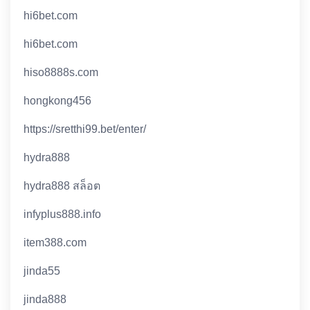
hi6bet.com
hi6bet.com
hiso8888s.com
hongkong456
https://sretthi99.bet/enter/
hydra888
hydra888 สล็อต
infyplus888.info
item388.com
jinda55
jinda888