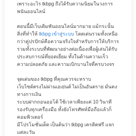
เพราะอะไร tkbpg ถึงได้รับความนิยมในวงการ
พนันออนไลน์
ตอนนี้มีเว็บเดิมพันออนไลน์มากมาย แม้กระนั้น
สิ่งที่ทำให้
tkbpg เข้าสู่ระบบ
โดดเด่นรวมทั้งเหนือ
กว่าคู่ปรปักษ์คือความจริงใจสำหรับการให้บริการ
รวมทั้งระบบที่พัฒนาอย่างต่อเนื่องเพื่อผู้เล่นได้รับ
ประสบการณ์ที่ยอดเยี่ยม ทั้งในด้านความเร็ว
ความปลอดภัย และความเบิกบานใจที่ครบวงจร
จุดเด่นของ tkbpg ที่คุณควรจะทราบ
เว็บไซต์ตรงไม่ผ่านเอเย่นต์ ไม่เป็นอันตราย มั่นคง
ทางการเงิน
ระบบฝากถอนออโต้ ใช้เวลาเพียงแค่ 10 วินาที
รองรับทุกเครื่องมือ ทั้งยังโทรศัพท์มือถือแล้วก็
คอมพิวเตอร์
มีโปรโมชั่นเด็ด เป็นต้นว่า tkbpg เครดิตฟรี แจก
แต่ละวัน