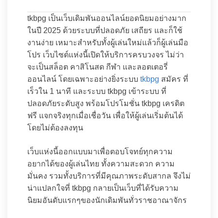
tkbpg เป็นเว็บเดิมพันออนไลน์ยอดนิยมอย่างมาก
ในปี 2025 ด้วยระบบที่ปลอดภัย เสถียร และก็ใช้
งานง่าย เหมาะสำหรับทั้งผู้เล่นใหม่แล้วก็ผู้เล่นมือ
โปร เว็บไซต์แห่งนี้เปิดให้บริการครบวงจร ไม่ว่า
จะเป็นสล็อต คาสิโนสด กีฬา และลอตเตอรี่
ออนไลน์ โดยเฉพาะอย่างยิ่งระบบ
tkbpg
สมัคร ที่
เร็วใน 1 นาที และระบบ tkbpg เข้าระบบ ที่
ปลอดภัยระดับสูง พร้อมโปรโมชั่น tkbpg เครดิต
ฟรี แจกจริงทุกเมื่อเชื่อวัน เพื่อให้ผู้เล่นเริ่มต้นได้
โดยไม่ต้องลงทุน
เว็บแห่งนี้ออกแบบมาเพื่อตอบโจทย์ทุกความ
อยากได้ของผู้เล่นไทย ทั้งความสะดวก ความ
มั่นคง รวมทั้งบริการที่มีคุณภาพระดับสากล จึงไม่
น่าแปลกใจที่ tkbpg กลายเป็นเว็บที่ได้รับความ
นิยมอันดับแรกๆของนักเดิมพันทั่วราชอาณาจักร