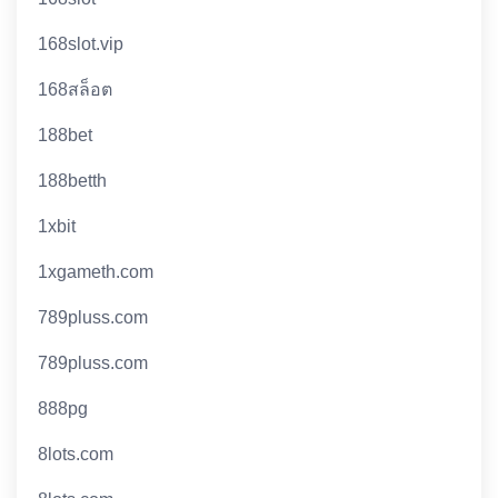
168slot.vip
168สล็อต
188bet
188betth
1xbit
1xgameth.com
789pluss.com
789pluss.com
888pg
8lots.com