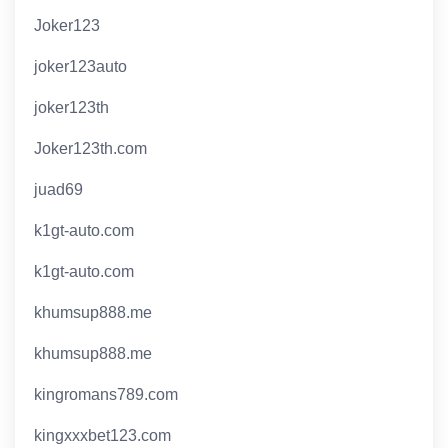
Joker123
joker123auto
joker123th
Joker123th.com
juad69
k1gt-auto.com
k1gt-auto.com
khumsup888.me
khumsup888.me
kingromans789.com
kingxxxbet123.com