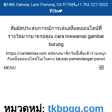
Skip
3486 Oakway Lane Pomona, CA 91766
+1 763-227-5032
to
content
สัมผัสประสบการณ์การเล่นสล็อตออนไลน์ที่
รางวัลมากมายรอคุณ cara mewarnai gambar
burung
https://carilahmas.com สมัครสมาชิกวันนี้เพื่อเข้าร่วมสนุก
กับสล็อตออนไลน์ในเว็บตรง lukisan pemandangan pensil
MENU
หมวดหมู่:
tkbpgg.com