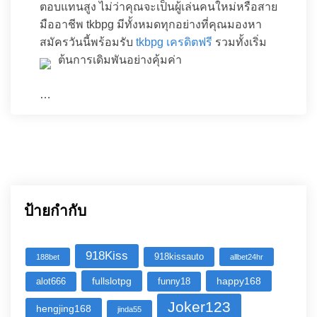
ตอบแทนสูง ไม่ว่าคุณจะเป็นผู้เล่นคนใหม่หรือสาย
มืออาชีพ tkbpg มีทั้งหมดทุกอย่างที่คุณมองหา
สมัครวันนี้พร้อมรับ
tkbpg เครดิตฟรี
รวมทั้งเริ่ม
ต้นการเดิมพันอย่างคุ้มค่า
…
ป้ายกำกับ
918Kiss
918kissauto
188bet
allbet24hr
fullslotpg
happy168
alot666
funny18
Joker123
hengjing168
jinda55