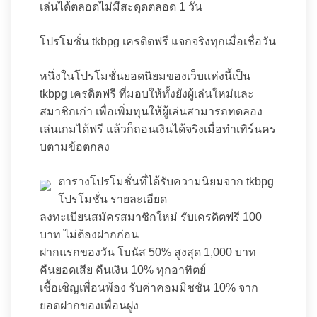
เล่นได้ตลอดไม่มีสะดุดตลอด 1 วัน
โปรโมชั่น tkbpg เครดิตฟรี แจกจริงทุกเมื่อเชื่อวัน
หนึ่งในโปรโมชั่นยอดนิยมของเว็บแห่งนี้เป็น
tkbpg เครดิตฟรี ที่มอบให้ทั้งยังผู้เล่นใหม่และ
สมาชิกเก่า เพื่อเพิ่มทุนให้ผู้เล่นสามารถทดลอง
เล่นเกมได้ฟรี แล้วก็ถอนเงินได้จริงเมื่อทำเทิร์นคร
บตามข้อตกลง
ตารางโปรโมชั่นที่ได้รับความนิยมจาก tkbpg
โปรโมชั่น รายละเอียด
ลงทะเบียนสมัครสมาชิกใหม่ รับเครดิตฟรี 100
บาท ไม่ต้องฝากก่อน
ฝากแรกของวัน โบนัส 50% สูงสุด 1,000 บาท
คืนยอดเสีย คืนเงิน 10% ทุกอาทิตย์
เชื้อเชิญเพื่อนพ้อง รับค่าคอมมิชชัน 10% จาก
ยอดฝากของเพื่อนฝูง