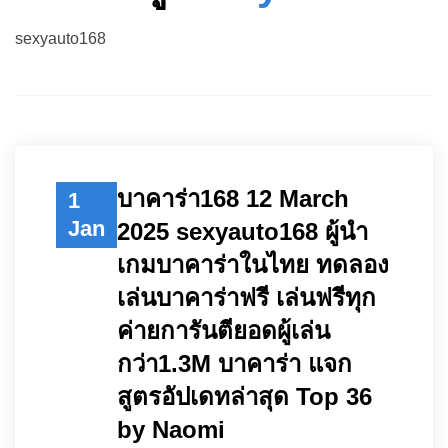
sexyauto168
บาคาร่า168 12 March
1
Jan
2025 sexyauto168 ผู้นำ
เกมบาคาร่าในไทย ทดลอง
เล่นบาคาร่าฟรี เล่นฟรีทุก
ค่ายการันตียอดผู้เล่น
กว่า1.3M บาคาร่า แจก
สูตรอัปเดทล่าสุด Top 36
by Naomi