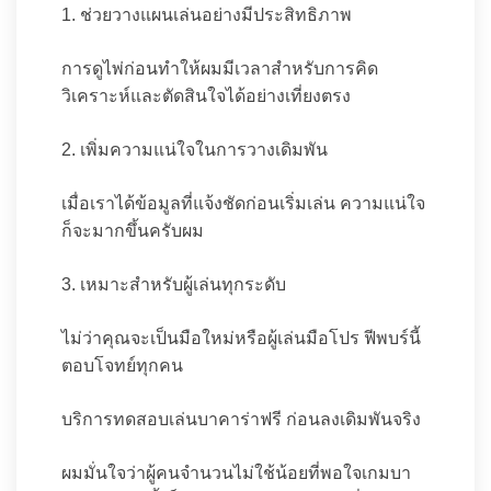
1. ช่วยวางแผนเล่นอย่างมีประสิทธิภาพ
การดูไพ่ก่อนทำให้ผมมีเวลาสำหรับการคิด
วิเคราะห์และตัดสินใจได้อย่างเที่ยงตรง
2. เพิ่มความแน่ใจในการวางเดิมพัน
เมื่อเราได้ข้อมูลที่แจ้งชัดก่อนเริ่มเล่น ความแน่ใจ
ก็จะมากขึ้นครับผม
3. เหมาะสำหรับผู้เล่นทุกระดับ
ไม่ว่าคุณจะเป็นมือใหม่หรือผู้เล่นมือโปร ฟีพบร์นี้
ตอบโจทย์ทุกคน
บริการทดสอบเล่นบาคาร่าฟรี ก่อนลงเดิมพันจริง
ผมมั่นใจว่าผู้คนจำนวนไม่ใช้น้อยที่พอใจเกมบา