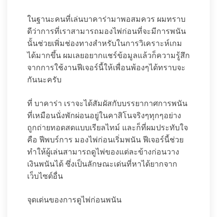
ในฐานะคนที่เล่นบาคาร่ามาพอสมควร ผมทราบ
ดีว่าการที่เราสามารถมองไพ่ก่อนที่จะมีการพนัน
นั้นช่วยเพิ่มช่องทางสำหรับในการวิเคราะห์เกม
ได้มากขึ้น ผมเลยอยากแชร์ข้อมูลแล้วก็ความรู้สึก
จากการใช้งานฟีเจอร์นี้ให้เพื่อนพ้องๆได้ทราบจะ
กันนะครับ
ที่ บาคาร่า เราจะได้สัมผัสกับบรรยากาศการพนัน
ที่เหมือนนั่งพักผ่อนอยู่ในคาสิโนจริงๆทุกๆอย่าง
ถูกถ่ายทอดสดแบบเรียลไทม์ และก็ที่ผมประทับใจ
คือ ฟีพบร์การ มองไพ่ก่อนเริ่มพนัน ฟีเจอร์นี้ช่วย
ทำให้ผู้เล่นสามารถดูไพ่ของแต่ละข้างก่อนวาง
เงินพนันได้ ซึ่งเป็นลักษณะเด่นที่หาได้ยากจาก
เว็บไซต์อื่น
จุดเด่นของการดูไพ่ก่อนพนัน