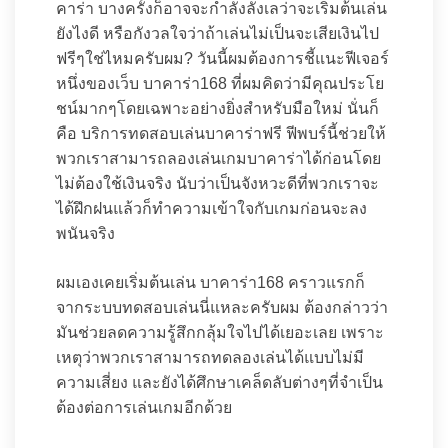
คาร่า บางครั้งก็อาจจะกำลังลังเลว่าจะเริ่มต้นเล่น
ยังไงดี หรือกังวลใจว่าถ้าเล่นไม่เป็นจะเสียเงินไป
ฟรีๆใช่ไหมครับผม? วันนี้ผมต้องการชี้แนะฟีเจอร์
หนึ่งของเว็บ บาคาร่า168 ที่ผมคิดว่ามีคุณประโย
ชน์มากๆโดยเฉพาะอย่างยิ่งสำหรับมือใหม่ นั่นก็
คือ บริการทดสอบเล่นบาคาร่าฟรี ฟีพบร์นี้ช่วยให้
พวกเราสามารถลองเล่นเกมบาคาร่าได้ก่อนโดย
ไม่ต้องใช้เงินจริง นับว่าเป็นจังหวะดีที่พวกเราจะ
ได้ฝึกฝนแล้วก็ทำความเข้าใจกับเกมก่อนจะลง
พนันจริง
ผมเองเคยเริ่มต้นเล่น บาคาร่า168 คราวแรกก็
จากระบบทดสอบเล่นนี่แหละครับผม ต้องกล่าวว่า
มันช่วยลดความรู้สึกกลุ้มใจไปได้เยอะเลย เพราะ
เหตุว่าพวกเราสามารถทดลองเล่นได้แบบไม่มี
ความเสี่ยง และยังได้ศึกษาเคล็ดลับต่างๆที่จำเป็น
ต้องต่อการเล่นเกมอีกด้วย