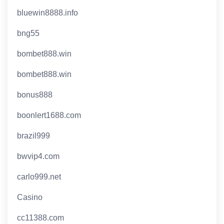
bluewin8888.info
bng55
bombet888.win
bombet888.win
bonus888
boonlert1688.com
brazil999
bwvip4.com
carlo999.net
Casino
cc11388.com