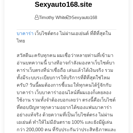
Sexyauto168.site
Timothy White
Sexyauto168
บาคาร่า
เว็บไซต์ตรง ไม่ผ่านเอเย่นต์ ที่ดีที่สุดใน
ไทย
สวัสดีนะครับทุกคน ผมเชื่อว่าหลายท่านที่เข้ามา
อ่านบทความนี้ บางทีอาจกำลังมองหาเว็บไซต์บา
คาร่าเว็บตรงที่น่าเชื่อถือ เล่นแล้วได้เงินจริง รวม
ทั้งมีระบบระเบียบการให้บริการที่ดีที่สุดใช่ไหม
ครับ? วันนี้ผมต้องการชี้แนะให้ทุกคนได้รู้จักกับ
บาคาร่า เว็บบาคาร่าออนไลน์ที่ผมเองก็เคยลอง
ใช้งาน รวมทั้งจำต้องบอกเลยว่า ตรงนี้คือเว็บไซต์
ที่ตอบปัญหาทุกความอยากได้ของแฟนบาคาร่า
อย่างแท้จริง ด้วยความที่เป็นเว็บไซต์ตรง ไม่ผ่าน
เอเย่นต์ ทำให้ไม่มีอันตราย 100% และยังมีผู้เล่น
กว่า 200,000 คน ที่รับประกันว่าประสิทธิภาพและ