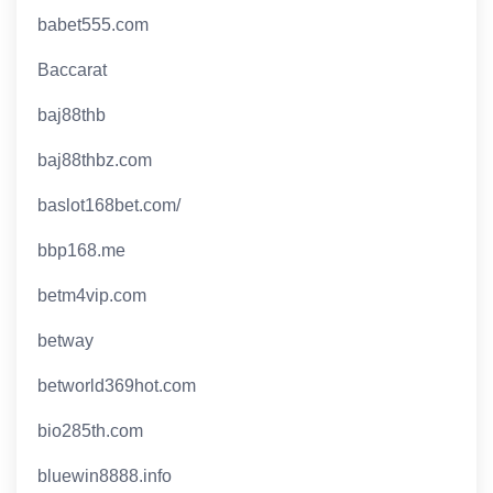
babet555.com
Baccarat
baj88thb
baj88thbz.com
baslot168bet.com/
bbp168.me
betm4vip.com
betway
betworld369hot.com
bio285th.com
bluewin8888.info