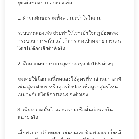
จุดเด่นของการทดลองเล่น
1. ฝึกฝนทักษะรวมทั้งความเข้าใจในเกม
ระบบทดลองเล่นช่วยทำให้เราเข้าใจกฎข้อตกลง
กระบวนการพนัน แล้วก็การวางเป้าหมายการเล่น
โดยไม่ต้องเสียตังค์จริง
2. ศึกษาแผนการและสูตร sexyauto168 ต่างๆ
ผมเคยใช้โอกาสนี้ทดลองใช้สูตรที่หาอ่านมา อาทิ
เช่น สูตรมังกร หรือสูตรปิงปอง เพื่อดูว่าสูตรไหน
เหมาะกับสไตล์การเล่นของตัวเอง
3. เพิ่มความมั่นใจและความเชื่อมั่นก่อนลงใน
สนามจริง
เมื่อพวกเราได้ทดลองเล่นจนเคยชิน พวกเราก็จะมี