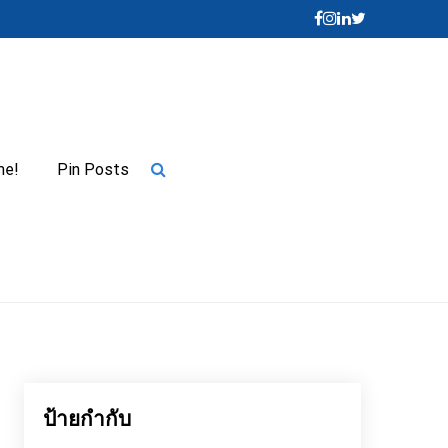
me!
Pin Posts
ป้ายกำกับ