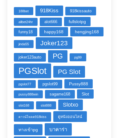
918Kiss
918kissauto
188bet
fullslotpg
alot666
allbet24hr
happy168
hengjing168
funny18
Joker123
jinda55
PG
joker123auto
pg99
PGSlot
PG Slot
Pussy888
pgslot99
pgslot77
Slot
sagame168
pussy888win
Slotxo
slot168
slot888
ดูหนังออนไลน์
ดาวน์โหลด918kiss
บาคาร่า
ทางเข้าpg