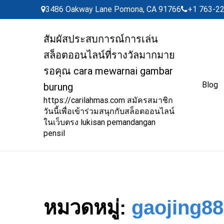
Skip
3486 Oakway Lane Pomona, CA 91766
+1 763-2
to
content
สัมผัสประสบการณ์การเล่น
สล็อตออนไลน์ที่รางวัลมากมาย
รอคุณ cara mewarnai gambar
Blog
burung
https://carilahmas.com สมัครสมาชิก
วันนี้เพื่อเข้าร่วมสนุกกับสล็อตออนไลน์
ในเว็บตรง lukisan pemandangan
pensil
หมวดหมู่:
gaojing8