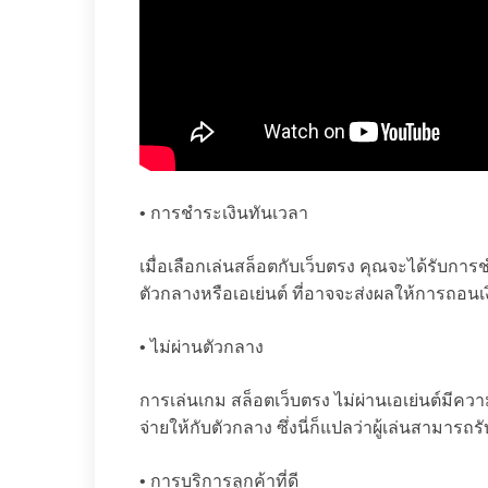
• การชำระเงินทันเวลา
เมื่อเลือกเล่นสล็อตกับเว็บตรง คุณจะได้รับกา
ตัวกลางหรือเอเย่นต์ ที่อาจจะส่งผลให้การถอนเง
• ไม่ผ่านตัวกลาง
การเล่นเกม สล็อตเว็บตรง ไม่ผ่านเอเย่นต์มีคว
จ่ายให้กับตัวกลาง ซึ่งนี่ก็แปลว่าผู้เล่นสาม
• การบริการลูกค้าที่ดี