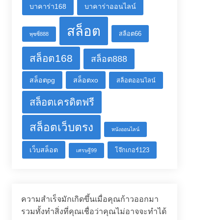
บาคาร่า168
บาคาร่าออนไลน์
สล็อต
สล็อต66
พุซซี่888
สล็อต168
สล็อต888
สล็อตpg
สล็อตxo
สล็อตออนไลน์
สล็อตเครดิตฟรี
สล็อตเว็บตรง
หนังออนไลน์
เว็บสล็อต
โจ๊กเกอร์123
เศรษฐี99
ความสำเร็จมักเกิดขึ้นเมื่อคุณก้าวออกมา
รวมทั้งทำสิ่งที่คุณเชื่อว่าคุณไม่อาจจะทำได้