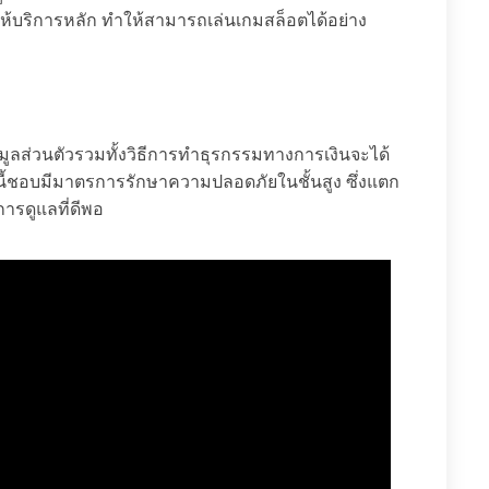
้ให้บริการหลัก ทำให้สามารถเล่นเกมสล็อตได้อย่าง
าข้อมูลส่วนตัวรวมทั้งวิธีการทำธุรกรรมทางการเงินจะได้
นี้ชอบมีมาตรการรักษาความปลอดภัยในชั้นสูง ซึ่งแตก
ีการดูแลที่ดีพอ