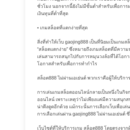
ชั่วโมง นอกจากนี้ยังไม่มีขั้นต่ำสำหรับเพื่อการ
เงินทุนที่ต่ำที่สุด
• เกมสล็อตที่แตกง่ายที่สุด
สิ่งที่ทำให้เว็บ gaojing888 เป็นที่นิยมเป็นเกมส
“สล็อตแตกง่าย” ซึ่งหมายถึงเกมสล็อตที่มีความ
เล่นสามารถสนุกไปกับการหมุนวงล้อที่ได้โอกาสช
โอกาสสำหรับเพื่อการทำกำไร
สล็อต888 ไม่ผ่านเอเย่นต์ พวกเราคือผู้ให้บร
การเล่นเกมสล็อตออนไลน์กลายเป็นหนึ่งในกิจกร
ออนไลน์ เพราะเหตุว่าไม่เพียงแค่มีความสนุกส
น่าดึงดูดอีกด้วย แม้กระนั้นการเลือกเว็บเพื่อเ
การเลือกเล่นผ่าน gaojing888 ไม่ผ่านเอเย่นต์ ซ
เว็บไซต์ที่ให้บริการเกม สล็อต888 โดยตรงจากผู