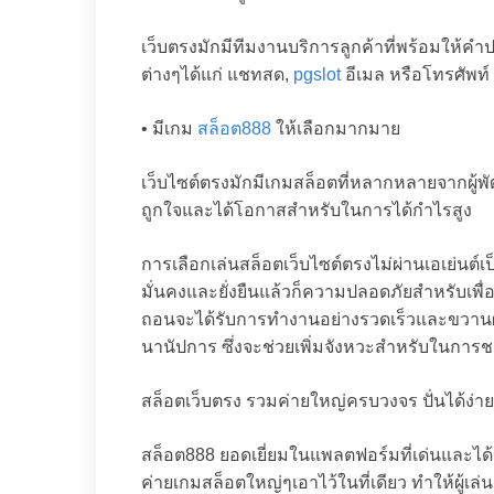
เว็บตรงมักมีทีมงานบริการลูกค้าที่พร้อมให้คำ
ต่างๆได้แก่ แชทสด,
pgslot
อีเมล หรือโทรศัพท์ ซ
• มีเกม
สล็อต888
ให้เลือกมากมาย
เว็บไซต์ตรงมักมีเกมสล็อตที่หลากหลายจากผู้พั
ถูกใจและได้โอกาสสำหรับในการได้กำไรสูง
การเลือกเล่นสล็อตเว็บไซต์ตรงไม่ผ่านเอเย่นต์เ
มั่นคงและยั่งยืนแล้วก็ความปลอดภัยสำหรับเพื่อ
ถอนจะได้รับการทำงานอย่างรวดเร็วและขวานผ่า
นานัปการ ซึ่งจะช่วยเพิ่มจังหวะสำหรับในกา
สล็อตเว็บตรง รวมค่ายใหญ่ครบวงจร ปั่นได้ง่าย 
สล็อต888 ยอดเยี่ยมในแพลตฟอร์มที่เด่นและได
ค่ายเกมสล็อตใหญ่ๆเอาไว้ในที่เดียว ทำให้ผู้