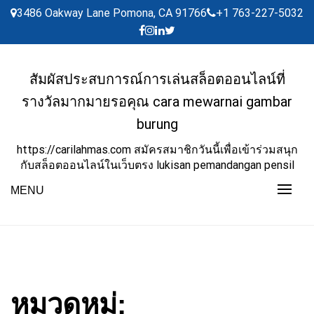
Skip
3486 Oakway Lane Pomona, CA 91766
+1 763-227-5032
to
content
สัมผัสประสบการณ์การเล่นสล็อตออนไลน์ที่
รางวัลมากมายรอคุณ cara mewarnai gambar
burung
https://carilahmas.com สมัครสมาชิกวันนี้เพื่อเข้าร่วมสนุก
กับสล็อตออนไลน์ในเว็บตรง lukisan pemandangan pensil
MENU
หมวดหมู่: