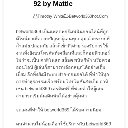
92 by Mattie
Timothy White
Betworld369hot.com
betworld369 เป็นแพลตฟอร์มพนันออนไลน์ที่ถูก
ดีไซน์มาเพื่อตอบปัญหาผู้เล่นทุกกลุ่ม ด้วยระบบที่
ล้ำสมัย ปลอดภัย แล้วก็เข้าถึงง่าย รองรับการใช้
งานทั้งยังบนโทรศัพท์เคลื่อนที่และก็คอมพิวเตอร์
ไม่ว่าจะเป็น คาสิโนสด สล็อต พนันกีฬา หรือหวย
ออนไลน์ ผู้เล่นก็สามารถเลือกสนุกได้อย่างเต็ม
เปี่ยม อีกทั้งยังมีระบบ ฝาก-ถอนออโต้ ที่ทำให้ทุก
การทำธุรกรรมเร็ว พร้อมโปรโมชั่นจัดเต็ม อาทิ
เช่น betworld369 เครดิตฟรี ที่ช่วยทำให้ผู้เล่น
สามารถเริ่มต้นเดิมพันได้อย่างคุ้มค่า
จุดเด่นที่ทำให้ betworld369 ได้รับความนิยม
คนจำนวนไม่น้อยเลือกใช้บริการกับ betworld369