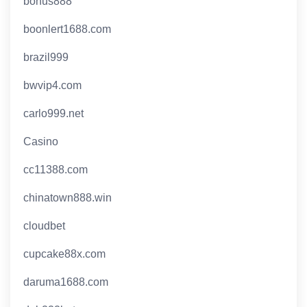
bonus888
boonlert1688.com
brazil999
bwvip4.com
carlo999.net
Casino
cc11388.com
chinatown888.win
cloudbet
cupcake88x.com
daruma1688.com