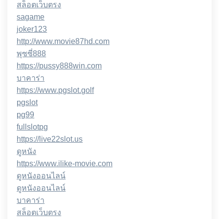
สล็อตเว็บตรง
sagame
joker123
http://www.movie87hd.com
พุซซี่888
https://pussy888win.com
บาคาร่า
https://www.pgslot.golf
pgslot
pg99
fullslotpg
https://live22slot.us
ดูหนัง
https://www.ilike-movie.com
ดูหนังออนไลน์
ดูหนังออนไลน์
บาคาร่า
สล็อตเว็บตรง