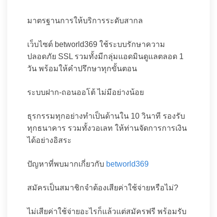
มาตรฐานการให้บริการระดับสากล
เว็บไซต์ betworld369 ใช้ระบบรักษาความ
ปลอดภัย SSL รวมทั้งมีกลุ่มแอดมินดูแลตลอด 1
วัน พร้อมให้คำปรึกษาทุกขั้นตอน
ระบบฝาก-ถอนออโต้ ไม่มีอย่างน้อย
ธุรกรรมทุกอย่างทำเป็นด้านใน 10 วินาที รองรับ
ทุกธนาคาร รวมทั้งวอเลท ให้ท่านจัดการการเงิน
ได้อย่างอิสระ
ปัญหาที่พบมากเกี่ยวกับ
betworld369
สมัครเป็นสมาชิกจำต้องเสียค่าใช้จ่ายหรือไม่?
ไม่เสียค่าใช้จ่ายอะไรก็แล้วแต่สมัครฟรี พร้อมรับ