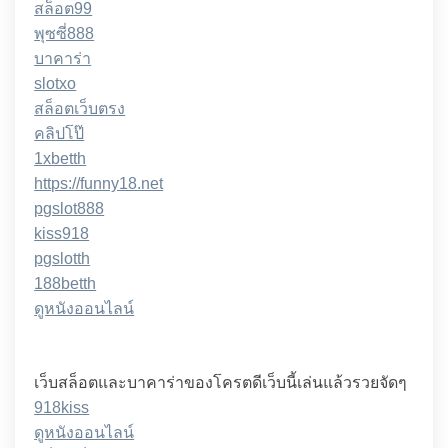
สล็อต99
พุซซี่888
บาคาร่า
slotxo
สล็อตเว็บตรง
คลิปโป๊
1xbetth
https://funny18.net
pgslot888
kiss918
pgslotth
188betth
ดูหนังออนไลน์
เว็บสล็อตและบาคาร่าของโครตดีเว็บนี้เล่นแล้วรวยจัดๆ
918kiss
ดูหนังออนไลน์