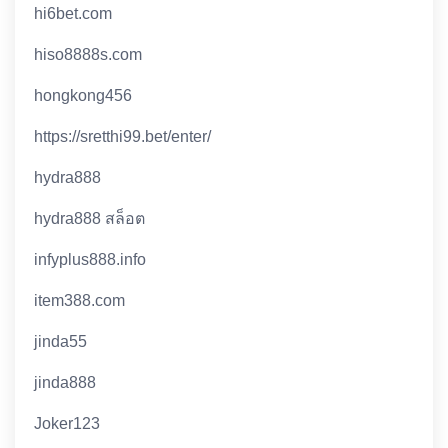
hi6bet.com
hiso8888s.com
hongkong456
https://sretthi99.bet/enter/
hydra888
hydra888 สล็อต
infyplus888.info
item388.com
jinda55
jinda888
Joker123