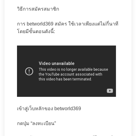
วิธีการสมัครสมาชิก
การ betworld369 สมัคร ใช้เวลาเพียงแต่ไม่กี่นาที
โดยมีขั้นตอนดังนี้:
เข้าสู่เว็บหลักของ betworld369
กดปุ่ม “ลงทะเบียน”