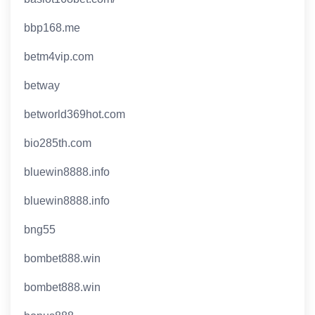
bbp168.me
betm4vip.com
betway
betworld369hot.com
bio285th.com
bluewin8888.info
bluewin8888.info
bng55
bombet888.win
bombet888.win