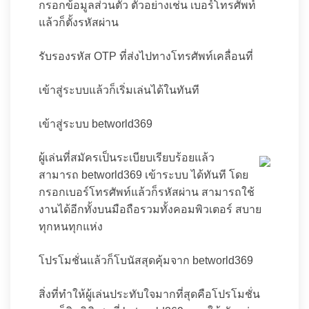
กรอกข้อมูลส่วนตัว ตัวอย่างเช่น เบอร์โทรศัพท์
แล้วก็ตั้งรหัสผ่าน
รับรองรหัส OTP ที่ส่งไปทางโทรศัพท์เคลื่อนที่
เข้าสู่ระบบแล้วก็เริ่มเล่นได้ในทันที
เข้าสู่ระบบ betworld369
ผู้เล่นที่สมัครเป็นระเบียบเรียบร้อยแล้ว
สามารถ betworld369 เข้าระบบ ได้ทันที โดย
กรอกเบอร์โทรศัพท์แล้วก็รหัสผ่าน สามารถใช้
งานได้อีกทั้งบนมือถือรวมทั้งคอมพิวเตอร์ สบาย
ทุกหนทุกแห่ง
โปรโมชั่นแล้วก็โบนัสสุดคุ้มจาก betworld369
สิ่งที่ทำให้ผู้เล่นประทับใจมากที่สุดคือโปรโมชั่น