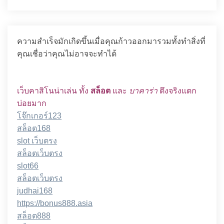
ความสำเร็จมักเกิดขึ้นเมื่อคุณก้าวออกมารวมทั้งทำสิ่งที่
คุณเชื่อว่าคุณไม่อาจจะทำได้
เว็บคาสิโนน่าเล่น ทั้ง
สล็อต
และ
บาคาร่า
ตึงจริงแตก
บ่อยมาก
โจ๊กเกอร์123
สล็อต168
slot เว็บตรง
สล็อตเว็บตรง
slot66
สล็อตเว็บตรง
judhai168
https://bonus888.asia
สล็อต888