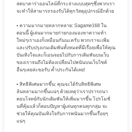
สดบาคาร่าออนไลน์ที่กระจ่างแบบสุดๆซึ่งพวกเรา
จะทำให้สามารถรองรับได้ทุกวัสดุอุปกรณ์อีกด้วย
• ความมากมายหลากหลาย: Sagame168 ใน
ตอนนี้ ผู้เล่นมากมายก่ายกองมองหาความท้า
ใหม่ๆเราเองก็เหมือนกันนะครับ พวกเราจะเพิ่ม
และปรับปรุงเกมเดิมพันทั้งหมดที่มีเรื่อยเพื่อให้คุณ
บันเทิงใจและก็เอนจอยไปกับการเดิมพันบนเว็บ
ของเราจนถึงไม่ต้องเปลี่ยนไปพนันบนเว็บไซต์
อื่นๆเลยล่ะขอรับ ค้ำประกันได้เลย!
• สิทธิพิเศษมากขึ้น: คุณจะได้รับสิทธิพิเศษ
ล้นหลามมากขึ้นแน่ๆ ด้วยเหตุว่าเราปรารถนา
ตอบโจทย์กับนักเดิมพันให้เพิ่มมากขึ้น โปรโมชั่
นที่คุ้มแล้วก็ตอบปัญหาผู้เล่นทุกคนทุกกลุ่ม จะ
ช่วยให้คุณบันเทิงใจกับการพนันมากขึ้นเรื่อยๆ
แน่ๆ