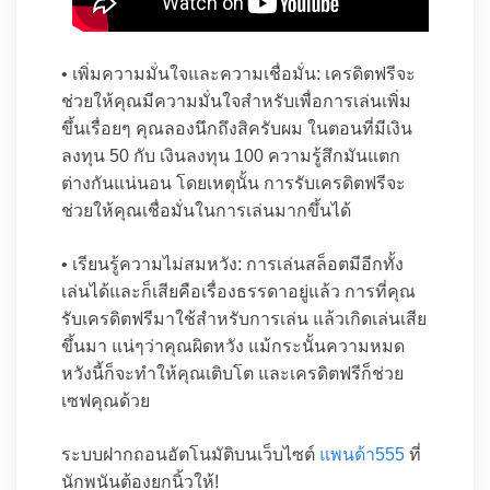
• เพิ่มความมั่นใจและความเชื่อมั่น: เครดิตฟรีจะ
ช่วยให้คุณมีความมั่นใจสำหรับเพื่อการเล่นเพิ่ม
ขึ้นเรื่อยๆ คุณลองนึกถึงสิครับผม ในตอนที่มีเงิน
ลงทุน 50 กับ เงินลงทุน 100 ความรู้สึกมันแตก
ต่างกันแน่นอน โดยเหตุนั้น การรับเครดิตฟรีจะ
ช่วยให้คุณเชื่อมั่นในการเล่นมากขึ้นได้
• เรียนรู้ความไม่สมหวัง: การเล่นสล็อตมีอีกทั้ง
เล่นได้และก็เสียคือเรื่องธรรดาอยู่แล้ว การที่คุณ
รับเครดิตฟรีมาใช้สำหรับการเล่น แล้วเกิดเล่นเสีย
ขึ้นมา แน่ๆว่าคุณผิดหวัง แม้กระนั้นความหมด
หวังนี้ก็จะทำให้คุณเติบโต และเครดิตฟรีก็ช่วย
เซฟคุณด้วย
ระบบฝากถอนอัตโนมัติบนเว็บไซต์
แพนด้า555
ที่
นักพนันต้องยกนิ้วให้!