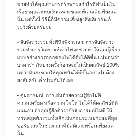
ช่วยทำให้คุณสามารถรักษาผลกำไรที่ทำเป็นไป
เรื่อยๆคุณจะทบเงินเฉพาะขณะที่เล่นเสียเพียงแค่
นั้น แต่ทั้งนี้ วิธีนี้ก็มีความเสี่ยงสูงสิ่งเดียวกัน ก็
ระวังด้วยครับผม
• จับจังหวะรวมทั้งพินิจพิจารณา: การจับจังหวะ
รวมทั้งการวิเคราะห์เค้าไพ่จะช่วยทำให้คุณรู้เรื่อง
แบบอย่างการออกของไพ่ได้ดิบได้ดีขึ้น แน่นอนว่า
บาคาร่า มันบางครั้งก็อาจจะไม่เป็นผลลัพธ์ 100%
แต่ว่ามันจะช่วยให้คุณพนันได้ดีขึ้นอย่างไม่ต้อง
สงสัยครับ ค้ำประกันได้เลย
• คุมอารมณ์: การเล่นด้วยความรู้สึกไม่ดี
ความเครียด หรือความโมโห ไม่ได้ให้ผลลัพธ์ที่ดี
แน่นอน ถ้าคุณรู้สึกตัวว่ากำลังอารมณ์ไม่ดี ให้
ท่านหยุดพักรวมทั้งเลิกเล่นก่อนจะเหมาะสมที่สุด
ขอรับ เล่นในช่วงเวลาที่มีสติและพร้อมเพียงแค่
นั้น