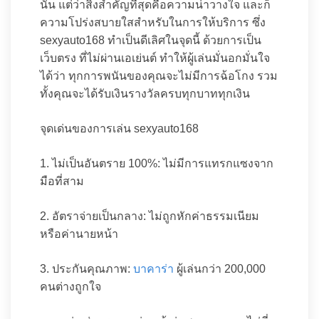
นั้น แต่ว่าสิ่งสำคัญที่สุดคือความน่าวางใจ และก็
ความโปร่งสบายใสสำหรับในการให้บริการ ซึ่ง
sexyauto168 ทำเป็นดีเลิศในจุดนี้ ด้วยการเป็น
เว็บตรง ที่ไม่ผ่านเอเย่นต์ ทำให้ผู้เล่นมั่นอกมั่นใจ
ได้ว่า ทุกการพนันของคุณจะไม่มีการฉ้อโกง รวม
ทั้งคุณจะได้รับเงินรางวัลครบทุกบาททุกเงิน
จุดเด่นของการเล่น sexyauto168
1. ไม่เป็นอันตราย 100%: ไม่มีการแทรกแซงจาก
มือที่สาม
2. อัตราจ่ายเป็นกลาง: ไม่ถูกหักค่าธรรมเนียม
หรือค่านายหน้า
3. ประกันคุณภาพ:
บาคาร่า
ผู้เล่นกว่า 200,000
คนต่างถูกใจ