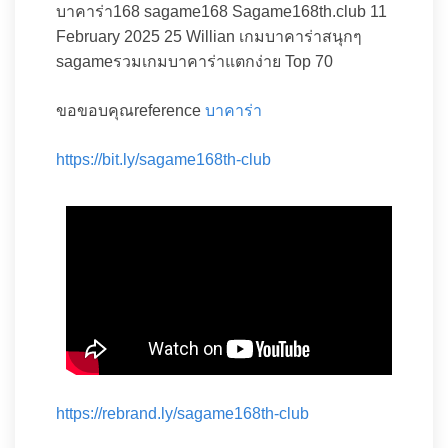
บาคาร่า168 sagame168 Sagame168th.club 11
February 2025 25 Willian เกมบาคาร่าสนุกๆ
sagameรวมเกมบาคาร่าแตกง่าย Top 70
ขอขอบคุณreference
บาคาร่า
https://bit.ly/sagame168th-club
https://rebrand.ly/sagame168th-club