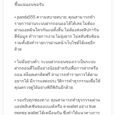
ขึ้นแน่นอนขอรับ
• panda555 ความสบายสบาย: คุณสามารถทำ
รายการผ่านระบบฝากถอนออโต้ได้เลย ไม่ต้อง
ผ่านแอดมินใครกันแน่ทั้งสิ้น ไม่ต้องส่งสลิปการัน
ตีข้อมูล ทำรายการง่าย ไม่ยุ่งยาก ไม่สลับซับซ้อน
รวมทั้งยังทำรายการผ่านหน้าเว็บไซต์ได้เลยอีก
ด้วย
• ไม่มีอย่างต่ำ: ระบบฝากถอนของเราเป็นระบบ
ฝากถอนที่ไม่มีอย่างน้อยสำหรับเพื่อการฝากหรือ
ถอน สล็อตเครดิตฟรี สามารถทำรายการได้ตาม
อยากได้ มีการแสดงประวัติการทำธุรกรรมเพื่อให้
คุณตรวจดูได้อย่างพิถีพิถันอีกด้วย
• รองรับทุกช่องทาง: คุณสามารถทำธุรกรรมผ่าน
แอปพลิเคชันของแบงค์หรือ e-wallet อย่าง true
money wallet ได้เหมือนกัน ซึ่งทำให้แนวทางการ