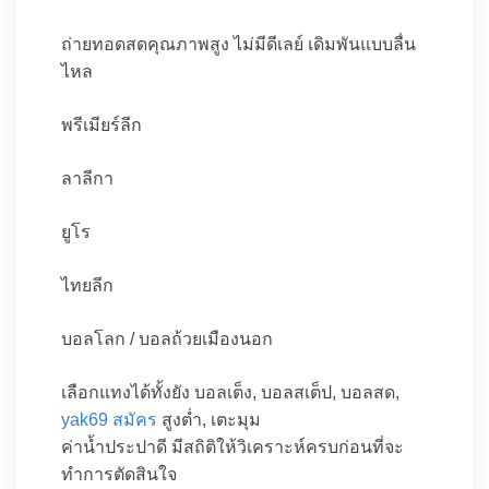
ถ่ายทอดสดคุณภาพสูง ไม่มีดีเลย์ เดิมพันแบบลื่น
ไหล
พรีเมียร์ลีก
ลาลีกา
ยูโร
ไทยลีก
บอลโลก / บอลถ้วยเมืองนอก
เลือกแทงได้ทั้งยัง บอลเต็ง, บอลสเต็ป, บอลสด,
yak69 สมัคร
สูงต่ำ, เตะมุม
ค่าน้ำประปาดี มีสถิติให้วิเคราะห์ครบก่อนที่จะ
ทำการตัดสินใจ