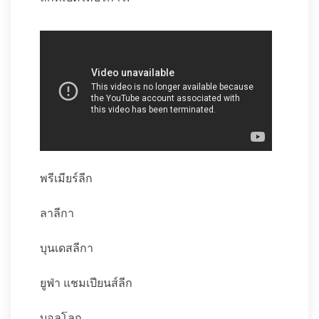
พรีเมียร์ลีก
ลาลีกา
บุนเดสลีกา
ยูฟ่า แชมเปียนส์ลีก
บอลโลก