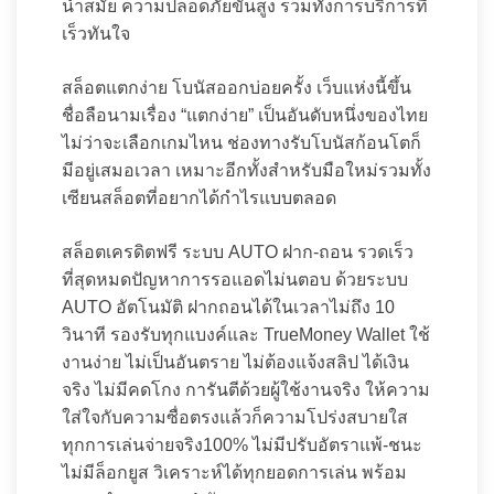
นำสมัย ความปลอดภัยขั้นสูง รวมทั้งการบริการที่
เร็วทันใจ
สล็อตแตกง่าย โบนัสออกบ่อยครั้ง เว็บแห่งนี้ขึ้น
ชื่อลือนามเรื่อง “แตกง่าย” เป็นอันดับหนึ่งของไทย
ไม่ว่าจะเลือกเกมไหน ช่องทางรับโบนัสก้อนโตก็
มีอยู่เสมอเวลา เหมาะอีกทั้งสำหรับมือใหม่รวมทั้ง
เซียนสล็อตที่อยากได้กำไรแบบตลอด
สล็อตเครดิตฟรี ระบบ AUTO ฝาก-ถอน รวดเร็ว
ที่สุดหมดปัญหาการรอแอดไม่นตอบ ด้วยระบบ
AUTO อัตโนมัติ ฝากถอนได้ในเวลาไม่ถึง 10
วินาที รองรับทุกแบงค์และ TrueMoney Wallet ใช้
งานง่าย ไม่เป็นอันตราย ไม่ต้องแจ้งสลิป ได้เงิน
จริง ไม่มีคดโกง การันตีด้วยผู้ใช้งานจริง ให้ความ
ใส่ใจกับความซื่อตรงแล้วก็ความโปร่งสบายใส
ทุกการเล่นจ่ายจริง100% ไม่มีปรับอัตราแพ้-ชนะ
ไม่มีล็อกยูส วิเคราะห์ได้ทุกยอดการเล่น พร้อม