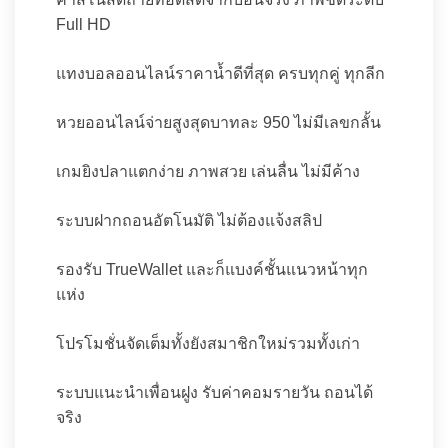
Full HD
แทงบอลออนไลน์ราคาน้ำดีที่สุด ครบทุกคู่ ทุกลีก
หวยออนไลน์จ่ายสูงสุดบาทละ 950 ไม่มีเลขกลั้น
เกมยิงปลาแตกง่าย ภาพสวย เล่นลื่น ไม่มีค้าง
ระบบฝากถอนอัตโนมัติ ไม่ต้องแจ้งสลิป
รองรับ TrueWallet และก็แบงค์ชั้นแนวหน้าทุก
แห่ง
โปรโมชั่นจัดเต็มทั้งยังสมาชิกใหม่รวมทั้งเก่า
ระบบแนะนำเพื่อนฝูง รับค่าคอมรายวัน ถอนได้
จริง