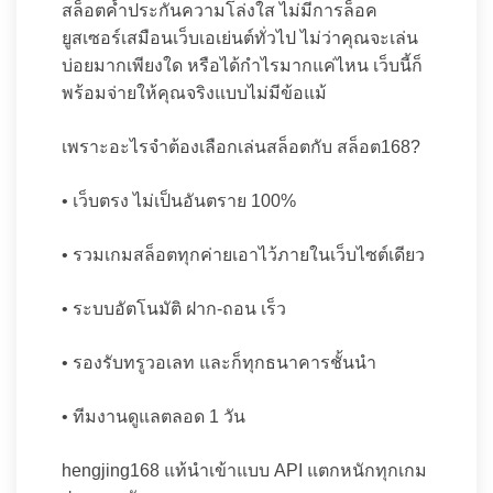
สล็อตค้ำประกันความโล่งใส ไม่มีการล็อค
ยูสเซอร์เสมือนเว็บเอเย่นต์ทั่วไป ไม่ว่าคุณจะเล่น
บ่อยมากเพียงใด หรือได้กำไรมากแค่ไหน เว็บนี้ก็
พร้อมจ่ายให้คุณจริงแบบไม่มีข้อแม้
เพราะอะไรจำต้องเลือกเล่นสล็อตกับ สล็อต168?
• เว็บตรง ไม่เป็นอันตราย 100%
• รวมเกมสล็อตทุกค่ายเอาไว้ภายในเว็บไซต์เดียว
• ระบบอัตโนมัติ ฝาก-ถอน เร็ว
• รองรับทรูวอเลท และก็ทุกธนาคารชั้นนำ
• ทีมงานดูแลตลอด 1 วัน
hengjing168 แท้นำเข้าแบบ API แตกหนักทุกเกม