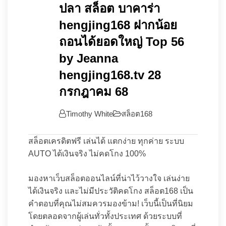
ปลา สล็อต บาคาร่า
hengjing168 ฝากน้อย
ถอนได้ยอดใหญ่ Top 56
by Jeanna
hengjing168.tv 28
กรกฎาคม 68
Timothy White
สล็อต168
สล็อตเครดิตฟรี เล่นได้ แตกง่าย ทุกค่าย ระบบ
AUTO ได้เงินจริง ไม่คดโกง 100%
มองหาเว็บสล็อตออนไลน์ที่น่าไว้วางใจ เล่นง่าย
ได้เงินจริง และไม่มีประวัติคดโกง สล็อต168 เป็น
คำตอบที่คุณไม่สมควรมองข้าม! เว็บนี้เป็นที่นิยม
โดยตลอดจากผู้เล่นทั่วทั้งประเทศ ด้วยระบบที่