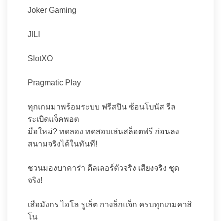
Joker Gaming
JILI
SlotXO
Pragmatic Play
ทุกเกมมาพร้อมระบบ ฟรีสปิน ซ้อนโบนัส รีล
ระเบิดแจ็คพอต
มือใหม่? ทดลอง ทดสอบเล่นสล็อตฟรี ก่อนลง
สนามจริงได้ในทันที!
ชวนมองบาคาร่า ดีลเลอร์ตัวจริง เสียงจริง ชุด
จริง!
เสือมังกร ไฮโล รูเล็ต กางล็กแจ็ก ครบทุกเกมคาสิ
โน