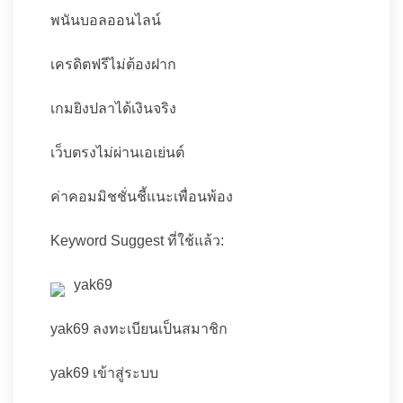
พนันบอลออนไลน์
เครดิตฟรีไม่ต้องฝาก
เกมยิงปลาได้เงินจริง
เว็บตรงไม่ผ่านเอเย่นต์
ค่าคอมมิชชั่นชี้แนะเพื่อนพ้อง
Keyword Suggest ที่ใช้แล้ว:
yak69
yak69 ลงทะเบียนเป็นสมาชิก
yak69 เข้าสู่ระบบ