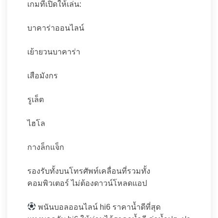
เกมที่เปิดให้เล่น:
บาคาร่าออนไลน์
เย้ายวนบาคาร่า
เสือมังกร
รูเล็ต
ไฮโล
กางล็กแจ็ก
รองรับทั้งบนโทรศัพท์เคลื่อนที่รวมทั้ง
คอมพิวเตอร์ ไม่ต้องดาวน์โหลดแอป
พนันบอลออนไลน์ hi6 ราคาน้ำดีที่สุด