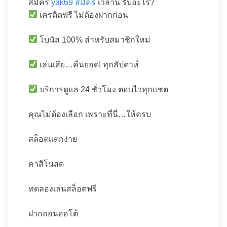
สมัคร
yak69 สมัคร
เวลานี้ รับอะไร?
เครดิตฟรี ไม่ต้องฝากก่อน
โบนัส 100% สำหรับสมาชิกใหม่
เล่นเสีย…คืนยอด! ทุกสัปดาห์
บริการดูแล 24 ชั่วโมง ตอบไวทุกแชต
คุณไม่ต้องเลือก เพราะที่นี่…ให้ครบ
สล็อตแตกง่าย
คาสิโนสด
ทดลองเล่นสล็อตฟรี
ฝากถอนออโต้