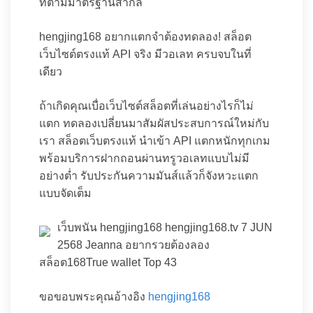
ที่ตามมาตรฐานสากล
hengjing168 อยากแตกจำต้องทดลอง! สล็อต
เว็บไซต์ตรงแท้ API จริง มีวอเลท ครบจบในที่
เดียว
ถ้าเกิดคุณเบื่อเว็บไซต์สล็อตที่เล่นอย่างไรก็ไม่
แตก ทดลองเปลี่ยนมาสัมผัสประสบการณ์ใหม่กับ
เรา สล็อตเว็บตรงแท้ นำเข้า API แตกหนักทุกเกม
พร้อมบริการฝากถอนผ่านทรูวอเลทแบบไม่มี
อย่างต่ำ รับประกันความมันส์แล้วก็จังหวะแตก
แบบจัดเต็ม
เว็บพนัน hengjing168 hengjing168.tv 7 JUN
2568 Jeanna อยากรวยต้องลอง
สล็อต168True wallet Top 43
ขอขอบพระคุณอ้างอิง
hengjing168