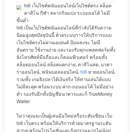
hi6 เว็บไซต์พนันออนไลน์เว็บไซต์ตรง สล็อต
คาสิโน กีฬา สลากกินแบ่ง ระบบออโต้ ไม่มี
ขั้นต่ำ
hi6 เป็นเว็บไซต์พนันออนไลน์ที่กำลังได้รับความ
นิยมสูงสุดปัจจุบันนี้ ด้วยระบบการให้บริการแบบ
เว็บไซต์ตรงไม่ผ่านเอเย่นต์ ป้อมคงจะ ไม่มี
อันตราย ใช้งานง่าย และรองรับทุกแพลตฟอร์มทั้ง
ยังโทรศัพท์มือถือและก็คอมพิวเตอร์ พร้อมทั้ง
สล็อตออนไลน์ สล็อตแตกง่าย, คาสิโนสด, บาคา
ร่าออนไลน์, พนันบอลออนไลน์,
hi6
หวยออนไลน์,
รวมทั้ง เกมยิงปลาได้เงินจริง ให้ท่านเล่นได้แบบ
ไม่มีสะดุด พร้อมระบบ ฝาก-ถอนออโต้ ไม่มีอย่าง
ต่ำ รองรับอีกทั้งบัญชีธนาคารและก็ TrueMoney
Wallet
ไม่ว่าคุณจะเป็นผู้เล่นมือใหม่หรือระดับเซียน เว็บ
hi6 เว็บตรง พร้อมให้บริการด้วยมาตรฐานระดับ
สากล พร้อมโปรโมชั่นและกิจกรรมมากไม่น้อย