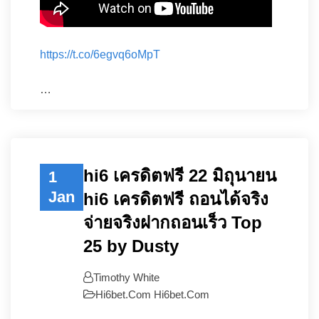
https://t.co/6egvq6oMpT
…
hi6 เครดิตฟรี 22 มิถุนายน
1
Jan
hi6 เครดิตฟรี ถอนได้จริง
จ่ายจริงฝากถอนเร็ว Top
25 by Dusty
Timothy White
Hi6bet.com
Hi6bet.com